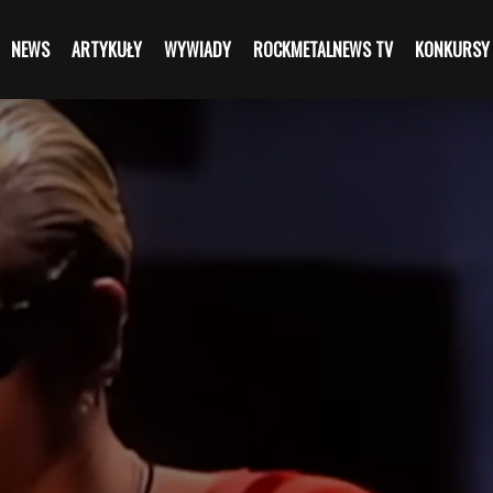
NEWS
ARTYKUŁY
WYWIADY
ROCKMETALNEWS TV
KONKURSY