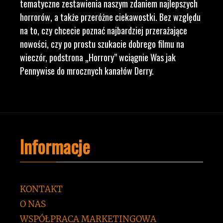
tematyczne zestawienia naszym zdaniem najlepszych
horrorów, a także przeróżne ciekawostki. Bez względu
na to, czy chcecie poznać najbardziej przerażające
nowości, czy po prostu szukacie dobrego filmu na
wieczór, podstrona „Horrory” wciągnie Was jak
Pennywise do mrocznych kanałów Derry.
Informacje
KONTAKT
O NAS
WSPÓŁPRACA MARKETINGOWA