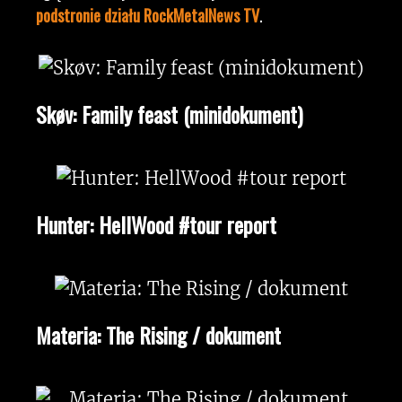
podstronie działu RockMetalNews TV
.
Skøv: Family feast (minidokument)
Hunter: HellWood #tour report
Materia: The Rising / dokument