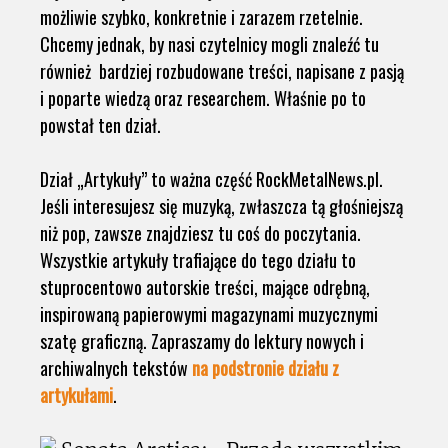
możliwie szybko, konkretnie i zarazem rzetelnie.
Chcemy jednak, by nasi czytelnicy mogli znaleźć tu
również bardziej rozbudowane treści, napisane z pasją
i poparte wiedzą oraz researchem. Właśnie po to
powstał ten dział.
Dział „Artykuły” to ważna część RockMetalNews.pl.
Jeśli interesujesz się muzyką, zwłaszcza tą głośniejszą
niż pop, zawsze znajdziesz tu coś do poczytania.
Wszystkie artykuły trafiające do tego działu to
stuprocentowo autorskie treści, mające odrębną,
inspirowaną papierowymi magazynami muzycznymi
szatę graficzną. Zapraszamy do lektury nowych i
archiwalnych tekstów
na podstronie działu z
artykułami
.