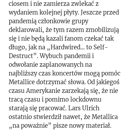
ciosem i nie zamierza zwlekać z
wydaniem kolejnej płyty. Jeszcze przed
pandemią członkowie grupy
deklarowali, że tym razem zmobilizują
się i nie będą kazali fanom czekać tak
długo, jak na „Hardwired… to Self-
Destruct”. Wybuch pandemii i
odwołanie zaplanowanych na
najbliższy czas koncertów mogą pomóc
Metallice dotrzymać słowa. Od jakiegoś
czasu Amerykanie zarzekają się, że nie
tracą czasu i pomimo lockdownu
starają się pracować. Lars Ulrich
ostatnio stwierdził nawet, że Metallica
„na poważnie” pisze nowy materiał.