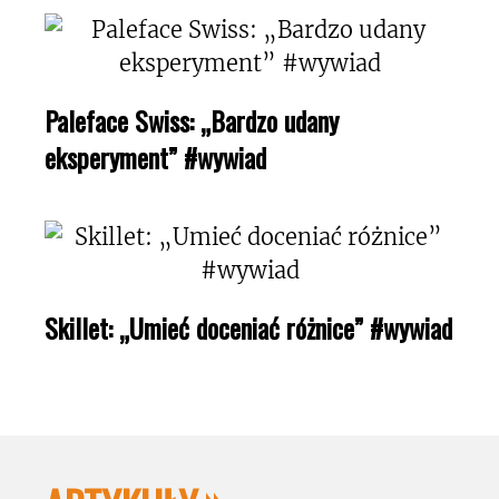
Paleface Swiss: „Bardzo udany
eksperyment” #wywiad
Skillet: „Umieć doceniać różnice” #wywiad