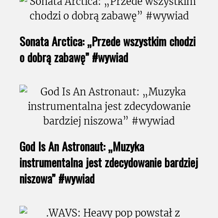
Sonata Arctica: „Przede wszystkim chodzi
o dobrą zabawę” #wywiad
God Is An Astronaut: „Muzyka
instrumentalna jest zdecydowanie bardziej
niszowa” #wywiad