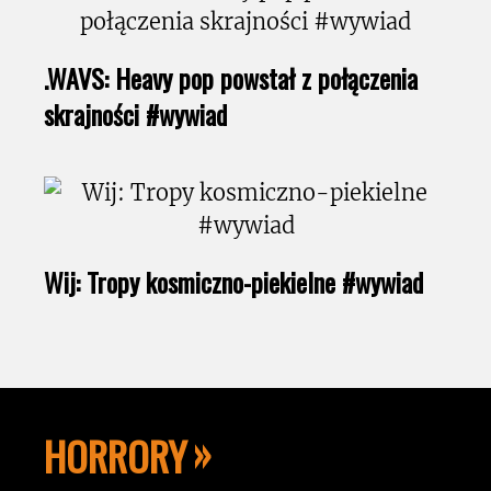
.WAVS: Heavy pop powstał z połączenia
skrajności #wywiad
Wij: Tropy kosmiczno-piekielne #wywiad
HORRORY