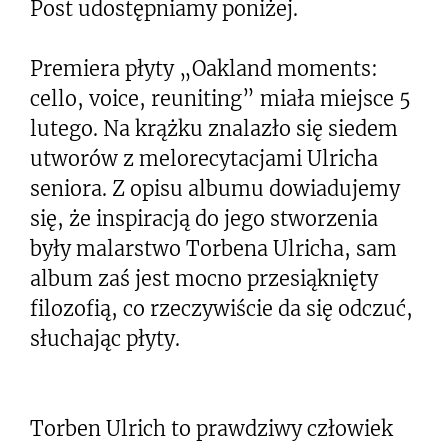
Post udostępniamy poniżej.
Premiera płyty „Oakland moments:
cello, voice, reuniting” miała miejsce 5
lutego. Na krążku znalazło się siedem
utworów z melorecytacjami Ulricha
seniora. Z opisu albumu dowiadujemy
się, że inspiracją do jego stworzenia
były malarstwo Torbena Ulricha, sam
album zaś jest mocno przesiąknięty
filozofią, co rzeczywiście da się odczuć,
słuchając płyty.
Torben Ulrich to prawdziwy człowiek