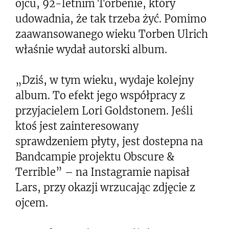
ojcu, 92-letnim Torbenie, który
udowadnia, że tak trzeba żyć. Pomimo
zaawansowanego wieku Torben Ulrich
właśnie wydał autorski album.
„Dziś, w tym wieku, wydaje kolejny
album. To efekt jego współpracy z
przyjacielem Lori Goldstonem. Jeśli
ktoś jest zainteresowany
sprawdzeniem płyty, jest dostepna na
Bandcampie projektu Obscure &
Terrible” – na Instagramie napisał
Lars, przy okazji wrzucając zdjęcie z
ojcem.