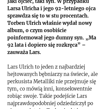
Jaki ojciec, taki syn. W przypadku
Larsa Ulricha i jego 92-letniego ojca
sprawdza się to w stu procentach.
Torben Ulrich właśnie wydał nowy
album, o czym osobiście
poinformował jego dumny syn. „Ma
92 lata i dopiero się rozkręca” –
zauważa Lars.
Lars Ulrich to jeden z najbardziej
hejtowanych bębniarzy na świecie, ale
perkusista Metalliki nie przejmuje się
tym, co mówią inni, konsekwentnie
robiąc swoje. Takie podejście Lars
najprawdopodobniej odziedziczył po