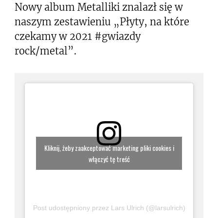
Nowy album Metalliki znalazł się w
naszym zestawieniu „Płyty, na które
czekamy w 2021 #gwiazdy
rock/metal”.
Kliknij, żeby zaakceptować marketing pliki cookies i
włączyć tę treść
Post udostępniony przez Lars Ulrich (@larsulrich)