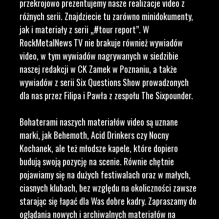
przekrojowo prezentujemy nasze realizacje video z
różnych serii. Znajdziecie tu zarówno minidokumenty,
jak i materiały z serii „#tour report”. W
RockMetalNews TV nie brakuje również wywiadów
video, w tym wywiadów nagrywanych w siedzibie
naszej redakcji w CK Zamek w Poznaniu, a także
wywiadów z serii Six Questions Show prowadzonych
dla nas przez Filipa i Pawła z zespołu The Sixpounder.
Bohaterami naszych materiałów video są uznane
marki, jak Behemoth, Acid Drinkers czy Nocny
Kochanek, ale też młodsze kapele, które dopiero
budują swoją pozycję na scenie. Równie chętnie
pojawiamy się na dużych festiwalach oraz w małych,
ciasnych klubach, bez względu na okoliczności zawsze
starając się łapać dla Was dobre kadry. Zapraszamy do
oglądania nowych i archiwalnych materiałów na