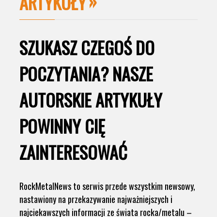
ARTYKUŁY
SZUKASZ CZEGOŚ DO
POCZYTANIA? NASZE
AUTORSKIE ARTYKUŁY
POWINNY CIĘ
ZAINTERESOWAĆ
RockMetalNews to serwis przede wszystkim newsowy,
nastawiony na przekazywanie najważniejszych i
najciekawszych informacji ze świata rocka/metalu –