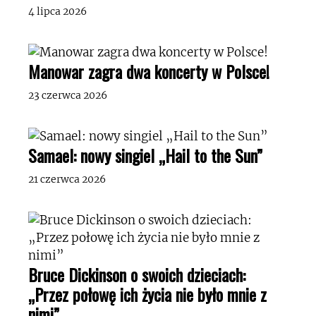
4 lipca 2026
Manowar zagra dwa koncerty w Polsce!
23 czerwca 2026
Samael: nowy singiel „Hail to the Sun”
21 czerwca 2026
Bruce Dickinson o swoich dzieciach:
„Przez połowę ich życia nie było mnie z
nimi”