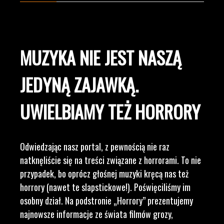
MUZYKA NIE JEST NASZĄ
JEDYNĄ ZAJAWKĄ.
UWIELBIAMY TEŻ HORRORY
Odwiedzając nasz portal, z pewnością nie raz
natknęliście się na treści związane z horrorami. To nie
przypadek, bo oprócz głośnej muzyki kręcą nas też
horrory (nawet te slapstickowe!). Poświęciliśmy im
osobny dział. Na podstronie „Horrory” prezentujemy
najnowsze informacje ze świata filmów grozy,