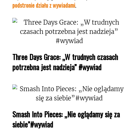
podstronie działu z wywiadami
.
Three Days Grace: „W trudnych czasach
potrzebna jest nadzieja” #wywiad
Smash Into Pieces: „Nie oglądamy się za
siebie”#wywiad