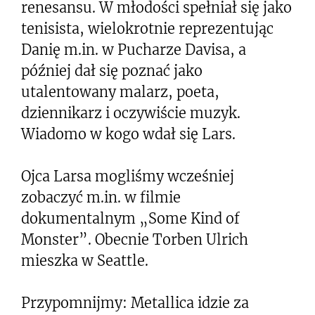
renesansu. W młodości spełniał się jako
tenisista, wielokrotnie reprezentując
Danię m.in. w Pucharze Davisa, a
później dał się poznać jako
utalentowany malarz, poeta,
dziennikarz i oczywiście muzyk.
Wiadomo w kogo wdał się Lars.
Ojca Larsa mogliśmy wcześniej
zobaczyć m.in. w filmie
dokumentalnym „Some Kind of
Monster”. Obecnie Torben Ulrich
mieszka w Seattle.
Przypomnijmy: Metallica idzie za