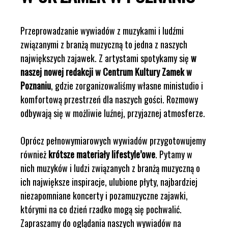
Przeprowadzanie wywiadów z muzykami i ludźmi
związanymi z branżą muzyczną to jedna z naszych
największych zajawek. Z artystami spotykamy się
w
naszej nowej redakcji w Centrum Kultury Zamek w
Poznaniu
, gdzie zorganizowaliśmy własne ministudio i
komfortową przestrzeń dla naszych gości. Rozmowy
odbywają się w możliwie luźnej, przyjaznej atmosferze.
Oprócz pełnowymiarowych wywiadów przygotowujemy
również
krótsze materiały lifestyle’owe
. Pytamy w
nich muzyków i ludzi związanych z branżą muzyczną o
ich największe inspiracje, ulubione płyty, najbardziej
niezapomniane koncerty i pozamuzyczne zajawki,
którymi na co dzień rzadko mogą się pochwalić.
Zapraszamy do oglądania naszych wywiadów na