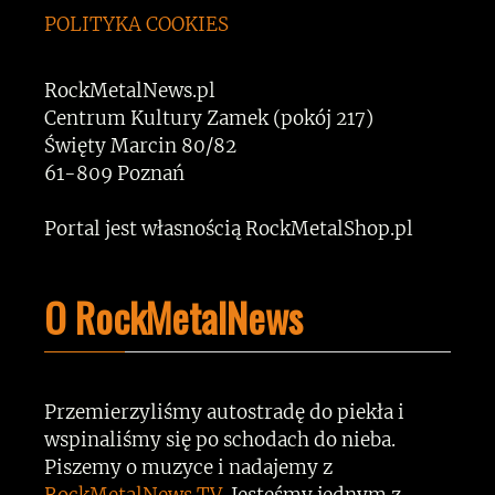
POLITYKA COOKIES
RockMetalNews.pl
Centrum Kultury Zamek (pokój 217)
Święty Marcin 80/82
61-809 Poznań
Portal jest własnością RockMetalShop.pl
O RockMetalNews
Przemierzyliśmy autostradę do piekła i
wspinaliśmy się po schodach do nieba.
Piszemy o muzyce i nadajemy z