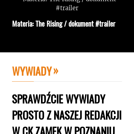
Materia: The Rising / dokument #trailer
WYWIADY
SPRAWDŹCIE WYWIADY
PROSTO Z NASZEJ REDAKCJI
W CK ZAMEK W POZNANIU