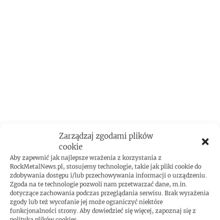
Zarządzaj zgodami plików
cookie
ROCKMETAL F***T
Aby zapewnić jak najlepsze wrażenia z korzystania z
RockMetalNews.pl, stosujemy technologie, takie jak pliki cookie do
zdobywania dostępu i/lub przechowywania informacji o urządzeniu.
Zgoda na te technologie pozwoli nam przetwarzać dane, m.in.
dotyczące zachowania podczas przeglądania serwisu. Brak wyrażenia
zgody lub też wycofanie jej może ograniczyć niektóre
funkcjonalności strony. Aby dowiedzieć się więcej, zapoznaj się z
polityką plików cookies.