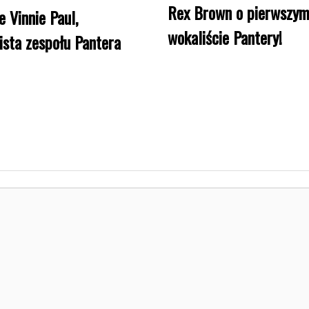
Rex Brown o pierwszy
e Vinnie Paul,
wokaliście Pantery!
ista zespołu Pantera