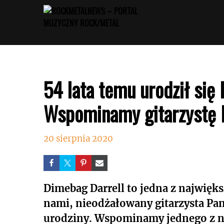
Przejdź
do
treści
54 lata temu urodził się
Wspominamy gitarzystę 
20 sierpnia 2020
Dimebag Darrell to jedna z najwięks
nami, nieodżałowany gitarzysta Pan
urodziny. Wspominamy jednego z 