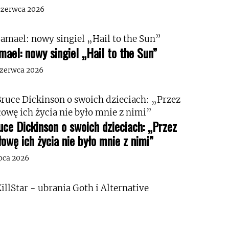
czerwca 2026
mael: nowy singiel „Hail to the Sun”
czerwca 2026
uce Dickinson o swoich dzieciach: „Przez
łowę ich życia nie było mnie z nimi”
ipca 2026