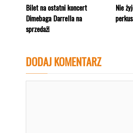
Bilet na ostatni koncert
Nie żyj
Dimebaga Darrella na
perkus
sprzedaż!
DODAJ KOMENTARZ
Komentarz