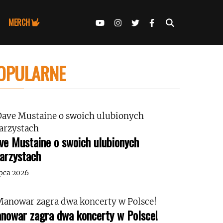
MERCH
OPULARNE
ve Mustaine o swoich ulubionych
tarzystach
ipca 2026
nowar zagra dwa koncerty w Polsce!