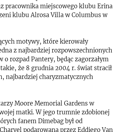
 pracownika miejscowego klubu Erina
rzeni klubu Alrosa Villa w Columbus w
czących motywy, które kierowały
edna z najbardziej rozpowszechnionych
ów o rozpad Pantery, będąc zagorzałym
akie, że 8 grudnia 2004 r. świat stracił
h, najbardziej charyzmatycznych
tarzy Moore Memorial Gardens w
swojej matki. W jego trumnie zdobionej
tórych fanem Dimebag był od
ra Charvel podarowana przez Eddiego Van