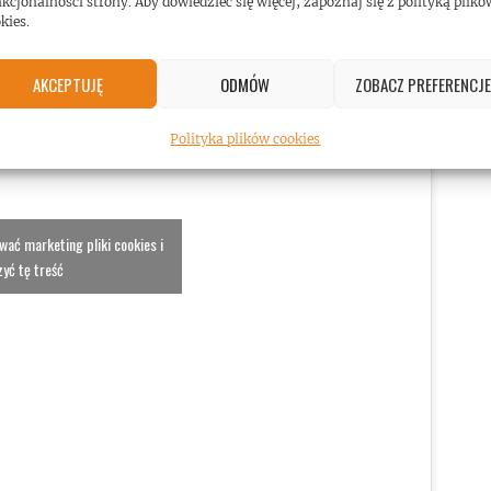
kcjonalności strony. Aby dowiedzieć się więcej, zapoznaj się z polityką plikó
kies.
AKCEPTUJĘ
ODMÓW
ZOBACZ PREFERENCJE
Polityka plików cookies
ować marketing pliki cookies i
yć tę treść