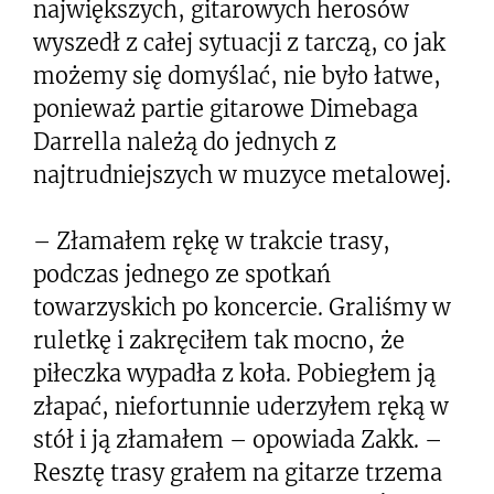
największych, gitarowych herosów
wyszedł z całej sytuacji z tarczą, co jak
możemy się domyślać, nie było łatwe,
ponieważ partie gitarowe Dimebaga
Darrella należą do jednych z
najtrudniejszych w muzyce metalowej.
– Złamałem rękę w trakcie trasy,
podczas jednego ze spotkań
towarzyskich po koncercie. Graliśmy w
ruletkę i zakręciłem tak mocno, że
piłeczka wypadła z koła. Pobiegłem ją
złapać, niefortunnie uderzyłem ręką w
stół i ją złamałem – opowiada Zakk. –
Resztę trasy grałem na gitarze trzema