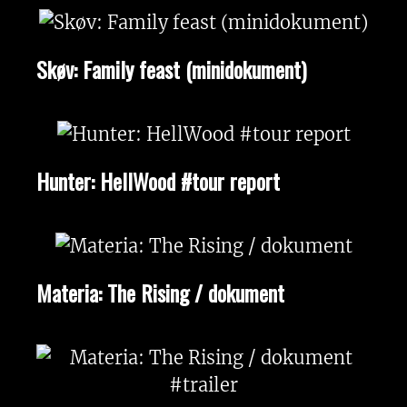
Skøv: Family feast (minidokument)
Hunter: HellWood #tour report
Materia: The Rising / dokument