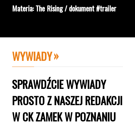
Materia: The Rising / dokument #trailer
WYWIADY
SPRAWDŹCIE WYWIADY
PROSTO Z NASZEJ REDAKCJI
W CK ZAMEK W POZNANIU