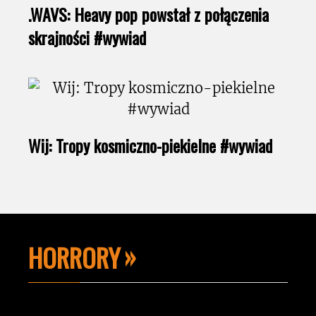
.WAVS: Heavy pop powstał z połączenia
skrajności #wywiad
Wij: Tropy kosmiczno-piekielne #wywiad
HORRORY