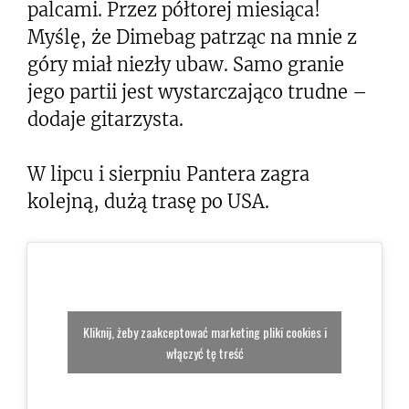
palcami. Przez półtorej miesiąca!
Myślę, że Dimebag patrząc na mnie z
góry miał niezły ubaw. Samo granie
jego partii jest wystarczająco trudne –
dodaje gitarzysta.
W lipcu i sierpniu Pantera zagra
kolejną, dużą trasę po USA.
Kliknij, żeby zaakceptować marketing pliki cookies i
włączyć tę treść