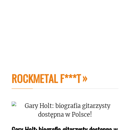
ROCKMETAL F***T
Gary Holt: biografia gitarzysty dostępna w