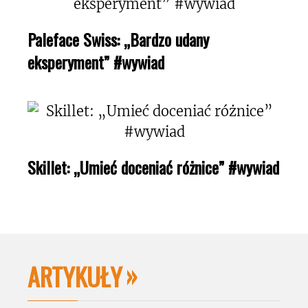
Paleface Swiss: „Bardzo udany
eksperyment” #wywiad
Skillet: „Umieć doceniać różnice” #wywiad
ARTYKUŁY