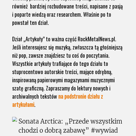
również bardziej rozbudowane treści, napisane z pasją
i poparte wiedzą oraz researchem. Właśnie po to
powstał ten dział.
Dział „Artykuły” to ważna część RockMetalNews.pl.
Jeśli interesujesz się muzyką, zwłaszcza tą głośniejszą
niż pop, zawsze znajdziesz tu coś do poczytania.
Wszystkie artykuły trafiające do tego działu to
stuprocentowo autorskie treści, mające odrębną,
inspirowaną papierowymi magazynami muzycznymi
szatę graficzną. Zapraszamy do lektury nowych i
archiwalnych tekstów
na podstronie działu z
artykułami
.