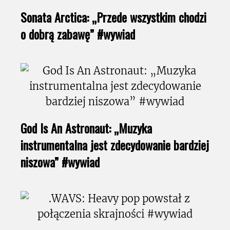
Sonata Arctica: „Przede wszystkim chodzi
o dobrą zabawę” #wywiad
God Is An Astronaut: „Muzyka
instrumentalna jest zdecydowanie bardziej
niszowa” #wywiad