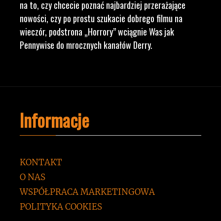
na to, czy chcecie poznać najbardziej przerażające
nowości, czy po prostu szukacie dobrego filmu na
wieczór, podstrona „Horrory” wciągnie Was jak
Pennywise do mrocznych kanałów Derry.
Informacje
KONTAKT
O NAS
WSPÓŁPRACA MARKETINGOWA
POLITYKA COOKIES