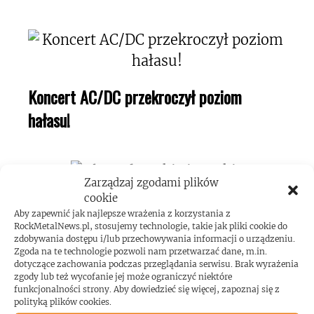
Koncert AC/DC przekroczył poziom
hałasu!
Zarządzaj zgodami plików
cookie
Aby zapewnić jak najlepsze wrażenia z korzystania z
RockMetalNews.pl, stosujemy technologie, takie jak pliki cookie do
zdobywania dostępu i/lub przechowywania informacji o urządzeniu.
Zgoda na te technologie pozwoli nam przetwarzać dane, m.in.
ROCKMETALNEWS TV
dotyczące zachowania podczas przeglądania serwisu. Brak wyrażenia
zgody lub też wycofanie jej może ograniczyć niektóre
funkcjonalności strony. Aby dowiedzieć się więcej, zapoznaj się z
polityką plików cookies.