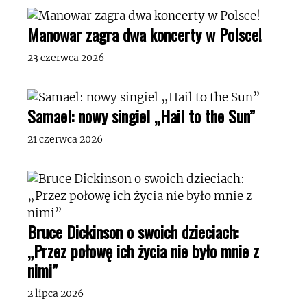
Manowar zagra dwa koncerty w Polsce!
23 czerwca 2026
Samael: nowy singiel „Hail to the Sun”
21 czerwca 2026
Bruce Dickinson o swoich dzieciach:
„Przez połowę ich życia nie było mnie z
nimi”
2 lipca 2026