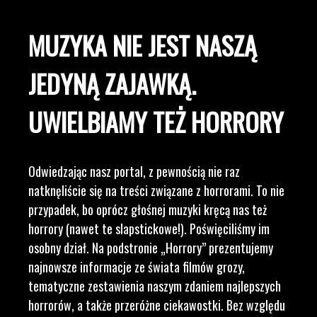
MUZYKA NIE JEST NASZĄ
JEDYNĄ ZAJAWKĄ.
UWIELBIAMY TEŻ HORRORY
Odwiedzając nasz portal, z pewnością nie raz
natknęliście się na treści związane z horrorami. To nie
przypadek, bo oprócz głośnej muzyki kręcą nas też
horrory (nawet te slapstickowe!). Poświęciliśmy im
osobny dział. Na podstronie „Horrory” prezentujemy
najnowsze informacje ze świata filmów grozy,
tematyczne zestawienia naszym zdaniem najlepszych
horrorów, a także przeróżne ciekawostki. Bez względu