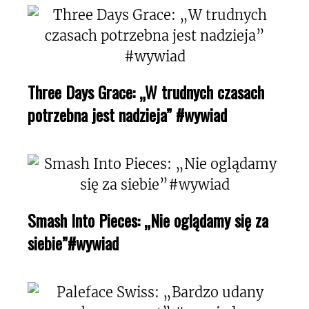
Three Days Grace: „W trudnych czasach
potrzebna jest nadzieja” #wywiad
Smash Into Pieces: „Nie oglądamy się za
siebie”#wywiad