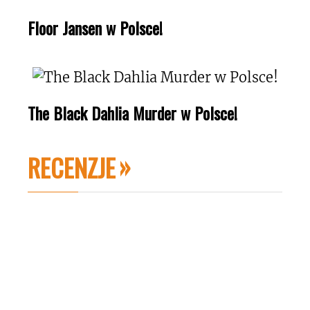
Floor Jansen w Polsce!
The Black Dahlia Murder w Polsce!
RECENZJE