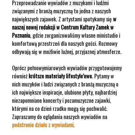
Przeprowadzanie wywiadów z muzykami i ludźmi
związanymi z branżą muzyczną to jedna z naszych
największych zajawek. Z artystami spotykamy się
w
naszej nowej redakcji w Centrum Kultury Zamek w
Poznaniu
, gdzie zorganizowaliśmy własne ministudio i
komfortową przestrzeń dla naszych gości. Rozmowy
odbywają się w możliwie luźnej, przyjaznej atmosferze.
Oprócz pełnowymiarowych wywiadów przygotowujemy
również
krótsze materiały lifestyle’owe
. Pytamy w
nich muzyków i ludzi związanych z branżą muzyczną o
ich największe inspiracje, ulubione płyty, najbardziej
niezapomniane koncerty i pozamuzyczne zajawki,
którymi na co dzień rzadko mogą się pochwalić.
Zapraszamy do oglądania naszych wywiadów na
podstronie działu z wywiadami
.