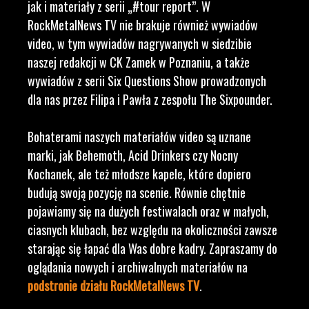
jak i materiały z serii „#tour report”. W
RockMetalNews TV nie brakuje również wywiadów
video, w tym wywiadów nagrywanych w siedzibie
naszej redakcji w CK Zamek w Poznaniu, a także
wywiadów z serii Six Questions Show prowadzonych
dla nas przez Filipa i Pawła z zespołu The Sixpounder.
Bohaterami naszych materiałów video są uznane
marki, jak Behemoth, Acid Drinkers czy Nocny
Kochanek, ale też młodsze kapele, które dopiero
budują swoją pozycję na scenie. Równie chętnie
pojawiamy się na dużych festiwalach oraz w małych,
ciasnych klubach, bez względu na okoliczności zawsze
starając się łapać dla Was dobre kadry. Zapraszamy do
oglądania nowych i archiwalnych materiałów na
podstronie działu RockMetalNews TV
.