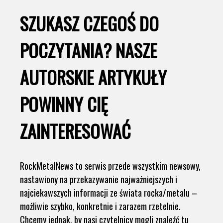
SZUKASZ CZEGOŚ DO
POCZYTANIA? NASZE
AUTORSKIE ARTYKUŁY
POWINNY CIĘ
ZAINTERESOWAĆ
RockMetalNews to serwis przede wszystkim newsowy,
nastawiony na przekazywanie najważniejszych i
najciekawszych informacji ze świata rocka/metalu –
możliwie szybko, konkretnie i zarazem rzetelnie.
Chcemy jednak, by nasi czytelnicy mogli znaleźć tu