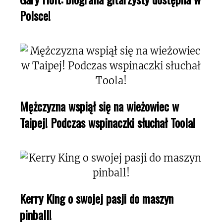
Polsce!
Mężczyzna wspiął się na wieżowiec w
Taipej! Podczas wspinaczki słuchał Toola!
Kerry King o swojej pasji do maszyn
pinball!