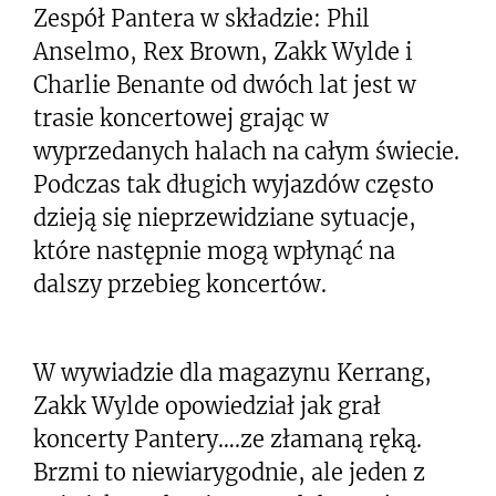
Zespół Pantera w składzie: Phil
Anselmo, Rex Brown, Zakk Wylde i
Charlie Benante od dwóch lat jest w
trasie koncertowej grając w
wyprzedanych halach na całym świecie.
Podczas tak długich wyjazdów często
dzieją się nieprzewidziane sytuacje,
które następnie mogą wpłynąć na
dalszy przebieg koncertów.
W wywiadzie dla magazynu Kerrang,
Zakk Wylde opowiedział jak grał
koncerty Pantery….ze złamaną ręką.
Brzmi to niewiarygodnie, ale jeden z