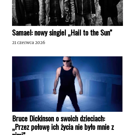
Samael: nowy singiel „Hail to the Sun”
21 czerwca 2026
Bruce Dickinson o swoich dzieciach:
„Przez połowę ich życia nie było mnie z
nimi”