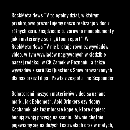
RockMetalNews TV to ogólny dział, w którym
przekrojowo prezentujemy nasze realizacje video z
różnych serii. Znajdziecie tu zarówno minidokumenty,
jak i materiały z serii „#tour report”. W
RockMetalNews TV nie brakuje również wywiadów
video, w tym wywiadów nagrywanych w siedzibie
naszej redakcji w CK Zamek w Poznaniu, a także
wywiadów z serii Six Questions Show prowadzonych
dla nas przez Filipa i Pawła z zespołu The Sixpounder.
Bohaterami naszych materiałów video są uznane
marki, jak Behemoth, Acid Drinkers czy Nocny
Kochanek, ale też młodsze kapele, które dopiero
budują swoją pozycję na scenie. Równie chętnie
pojawiamy się na dużych festiwalach oraz w małych,