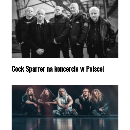
Cock Sparrer na koncercie w Polsce!