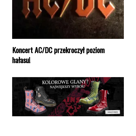
Koncert AC/DC przekroczył poziom
hałasu!