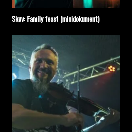
Skøv: Family feast (minidokument)