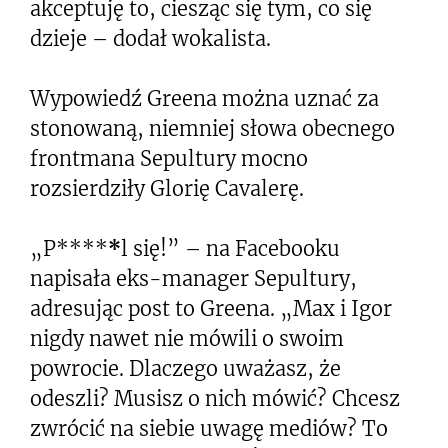
akceptuję to, ciesząc się tym, co się
dzieje – dodał wokalista.
Wypowiedź Greena można uznać za
stonowaną, niemniej słowa obecnego
frontmana Sepultury mocno
rozsierdziły Glorię Cavalerę.
„P****
*
l się!” – na Facebooku
napisała eks-manager Sepultury,
adresując post to Greena. „Max i Igor
nigdy nawet nie mówili o swoim
powrocie. Dlaczego uważasz, że
odeszli? Musisz o nich mówić? Chcesz
zwrócić na siebie uwagę mediów? To