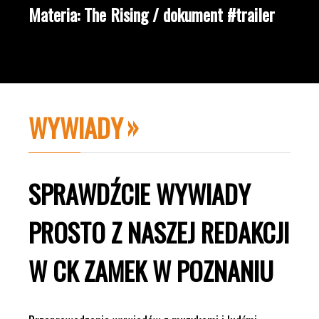
Materia: The Rising / dokument #trailer
WYWIADY
SPRAWDŹCIE WYWIADY
PROSTO Z NASZEJ REDAKCJI
W CK ZAMEK W POZNANIU