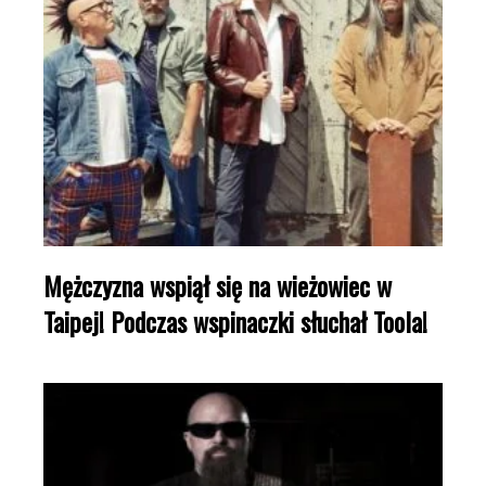
Mężczyzna wspiął się na wieżowiec w
Taipej! Podczas wspinaczki słuchał Toola!