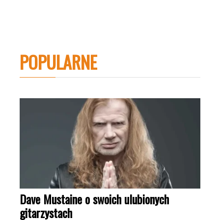
POPULARNE
Dave Mustaine o swoich ulubionych
gitarzystach