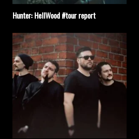
Hunter: HellWood #tour report