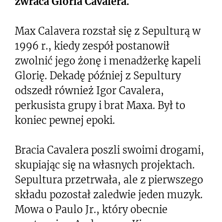
zwraca Gloria Cavalera.
Max Calavera rozstał się z Sepulturą w
1996 r., kiedy zespół postanowił
zwolnić jego żonę i menadżerkę kapeli
Glorię. Dekadę później z Sepultury
odszedł również Igor Cavalera,
perkusista grupy i brat Maxa. Był to
koniec pewnej epoki.
Bracia Cavalera poszli swoimi drogami,
skupiając się na własnych projektach.
Sepultura przetrwała, ale z pierwszego
składu pozostał zaledwie jeden muzyk.
Mowa o Paulo Jr., który obecnie