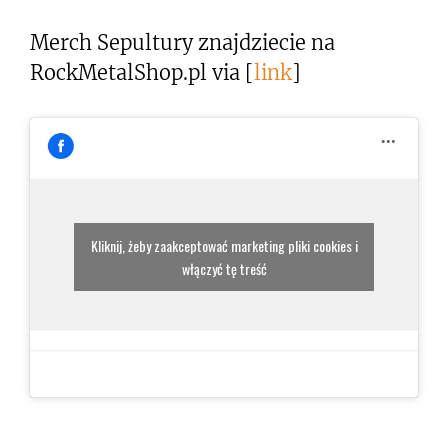
Merch Sepultury znajdziecie na
RockMetalShop.pl via [
link
]
Kliknij, żeby zaakceptować marketing pliki cookies i
włączyć tę treść