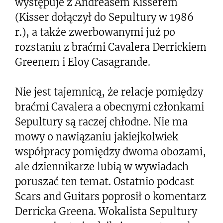
występuje z Andreasem Kisserem
(Kisser dołączył do Sepultury w 1986
r.), a także zwerbowanymi już po
rozstaniu z braćmi Cavalera Derrickiem
Greenem i Eloy Casagrande.
Nie jest tajemnicą, że relacje pomiędzy
braćmi Cavalera a obecnymi członkami
Sepultury są raczej chłodne. Nie ma
mowy o nawiązaniu jakiejkolwiek
współpracy pomiędzy dwoma obozami,
ale dziennikarze lubią w wywiadach
poruszać ten temat. Ostatnio podcast
Scars and Guitars poprosił o komentarz
Derricka Greena. Wokalista Sepultury