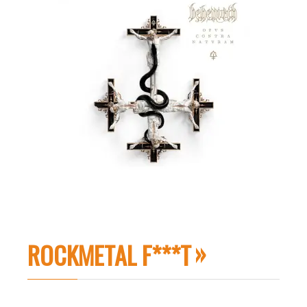
ROCKMETAL F***T