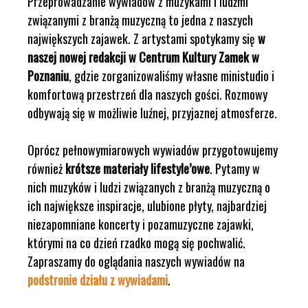
Przeprowadzanie wywiadów z muzykami i ludźmi
związanymi z branżą muzyczną to jedna z naszych
największych zajawek. Z artystami spotykamy się
w
naszej nowej redakcji w Centrum Kultury Zamek w
Poznaniu
, gdzie zorganizowaliśmy własne ministudio i
komfortową przestrzeń dla naszych gości. Rozmowy
odbywają się w możliwie luźnej, przyjaznej atmosferze.
Oprócz pełnowymiarowych wywiadów przygotowujemy
również
krótsze materiały lifestyle’owe
. Pytamy w
nich muzyków i ludzi związanych z branżą muzyczną o
ich największe inspiracje, ulubione płyty, najbardziej
niezapomniane koncerty i pozamuzyczne zajawki,
którymi na co dzień rzadko mogą się pochwalić.
Zapraszamy do oglądania naszych wywiadów na
podstronie działu z wywiadami
.