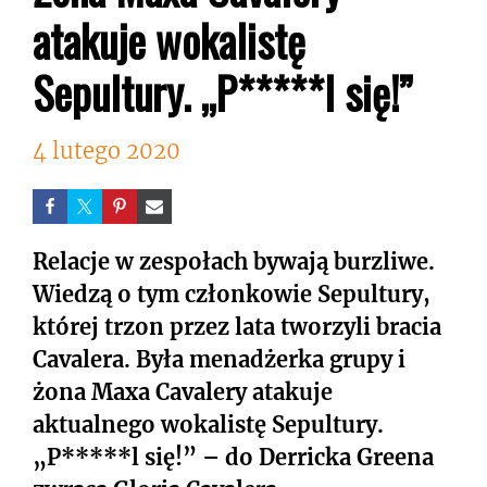
atakuje wokalistę
Sepultury. „P*****l się!”
4 lutego 2020
Relacje w zespołach bywają burzliwe.
Wiedzą o tym członkowie Sepultury,
której trzon przez lata tworzyli bracia
Cavalera. Była menadżerka grupy i
żona Maxa Cavalery atakuje
aktualnego wokalistę Sepultury.
„P*****l się!” – do Derricka Greena