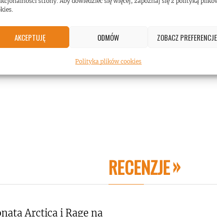
kcjonalności strony. Aby dowiedzieć się więcej, zapoznaj się z polityką plikó
kies.
AKCEPTUJĘ
ODMÓW
ZOBACZ PREFERENCJE
Polityka plików cookies
RECENZJE