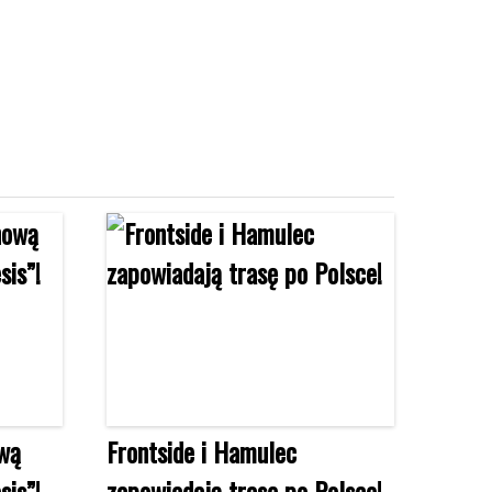
ową
Frontside i Hamulec
sis”!
zapowiadają trasę po Polsce!