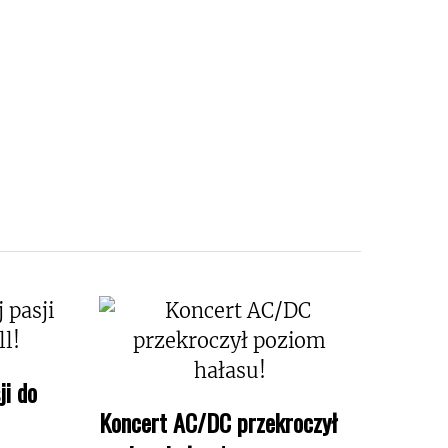
ji do
Koncert AC/DC przekroczył