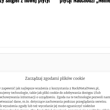
Zarządzaj zgodami plików cookie
 zapewnić jak najlepsze wrażenia z korzystania z RockMetalNews.pl,
sujemy technologie, takie jak pliki cookie do zdobywania dostępu i/lub
echowywania informacji o urządzeniu. Zgoda na te technologie pozwoli na
etwarzać dane, m.in. dotyczące zachowania podczas przeglądania serwisu.
k wyrażenia zgody lub też wycofanie jej może ograniczyć niektóre