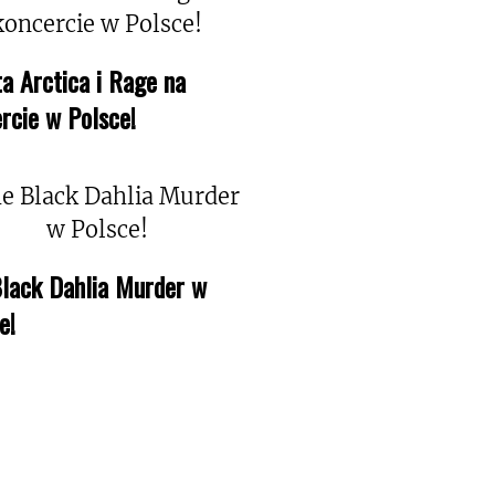
a Arctica i Rage na
rcie w Polsce!
lack Dahlia Murder w
e!