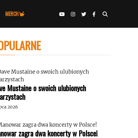
MERCH
OPULARNE
ve Mustaine o swoich ulubionych
tarzystach
ipca 2026
nowar zagra dwa koncerty w Polsce!