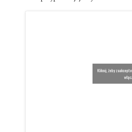
Kliknij, żeby zaakcept
włącz