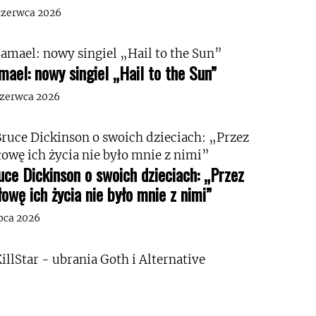
czerwca 2026
mael: nowy singiel „Hail to the Sun”
czerwca 2026
uce Dickinson o swoich dzieciach: „Przez
łowę ich życia nie było mnie z nimi”
ipca 2026