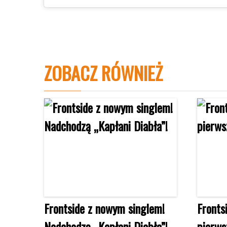
ZOBACZ RÓWNIEŻ
Frontside z nowym singlem!
Fronts
Nadchodzą „Kapłani Diabła”!
pierws