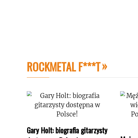
ROCKMETAL F***T
Gary Holt: biografia gitarzysty