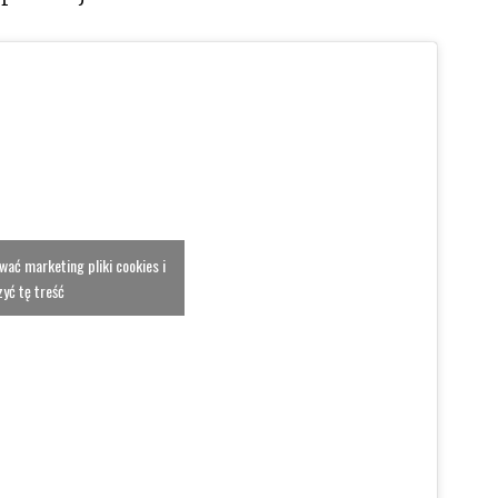
ować marketing pliki cookies i
yć tę treść