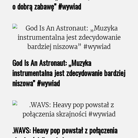
o dobrą zabawę” #wywiad
God Is An Astronaut: „Muzyka
instrumentalna jest zdecydowanie bardziej
niszowa” #wywiad
.WAVS: Heavy pop powstał z połączenia