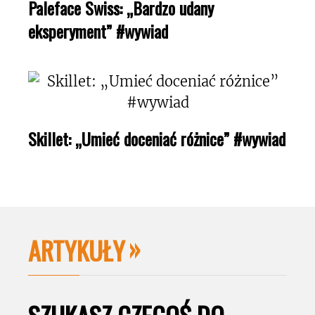
Paleface Swiss: „Bardzo udany
eksperyment” #wywiad
Skillet: „Umieć doceniać różnice” #wywiad
ARTYKUŁY