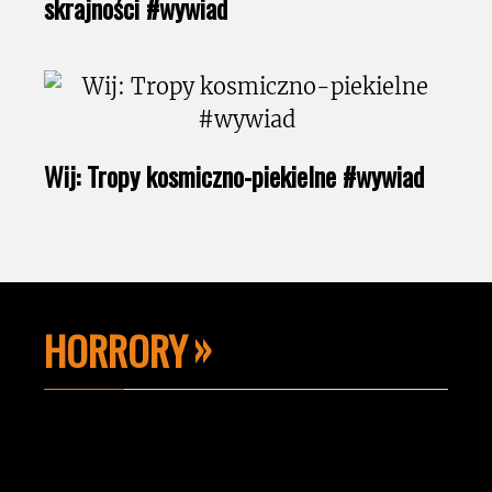
skrajności #wywiad
Wij: Tropy kosmiczno-piekielne #wywiad
HORRORY