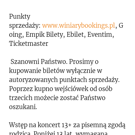
Punkty
sprzedaży:
www.winiarybookings.pl
, G
oing, Empik Bilety, Ebilet, Eventim,
Ticketmaster
Szanowni Państwo. Prosimy o
kupowanie biletów wyłącznie w
autoryzowanych punktach sprzedaży.
Poprzez kupno wejściówek od osób
trzecich możecie zostać Państwo
oszukani.
Wstęp na koncert 13+ za pisemną zgodą
rodzica. Poniżej 13 lat, wymagana