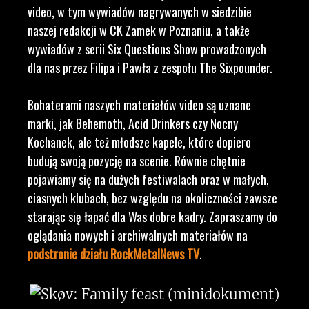
video, w tym wywiadów nagrywanych w siedzibie
naszej redakcji w CK Zamek w Poznaniu, a także
wywiadów z serii Six Questions Show prowadzonych
dla nas przez Filipa i Pawła z zespołu The Sixpounder.
Bohaterami naszych materiałów video są uznane
marki, jak Behemoth, Acid Drinkers czy Nocny
Kochanek, ale też młodsze kapele, które dopiero
budują swoją pozycję na scenie. Równie chętnie
pojawiamy się na dużych festiwalach oraz w małych,
ciasnych klubach, bez względu na okoliczności zawsze
starając się łapać dla Was dobre kadry. Zapraszamy do
oglądania nowych i archiwalnych materiałów na
podstronie działu RockMetalNews TV
.