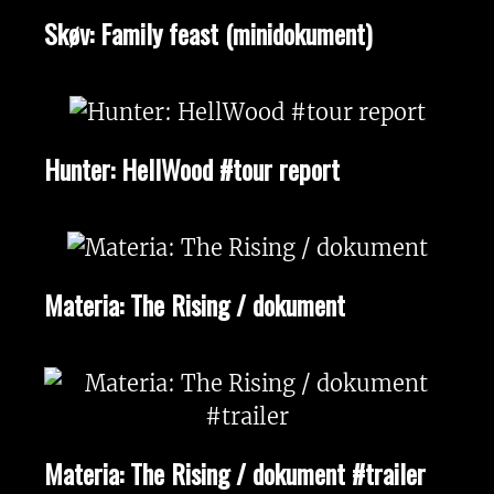
Skøv: Family feast (minidokument)
Hunter: HellWood #tour report
Materia: The Rising / dokument
Materia: The Rising / dokument #trailer