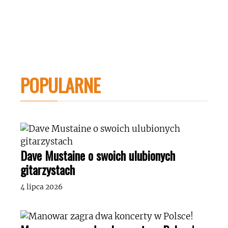
POPULARNE
Dave Mustaine o swoich ulubionych
gitarzystach
4 lipca 2026