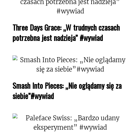
Three Days Grace: „W trudnych czasach
potrzebna jest nadzieja” #wywiad
Smash Into Pieces: „Nie oglądamy się za
siebie”#wywiad