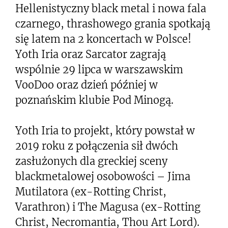
Hellenistyczny black metal i nowa fala
czarnego, thrashowego grania spotkają
się latem na 2 koncertach w Polsce!
Yoth Iria oraz Sarcator zagrają
wspólnie 29 lipca w warszawskim
VooDoo oraz dzień później w
poznańskim klubie Pod Minogą.
Yoth Iria to projekt, który powstał w
2019 roku z połączenia sił dwóch
zasłużonych dla greckiej sceny
blackmetalowej osobowości – Jima
Mutilatora (ex-Rotting Christ,
Varathron) i The Magusa (ex-Rotting
Christ, Necromantia, Thou Art Lord).