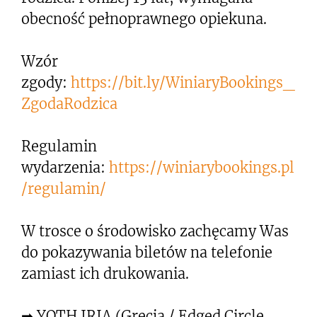
obecność pełnoprawnego opiekuna.
Wzór
zgody:
https://bit.ly/WiniaryBookings_
ZgodaRodzica
Regulamin
wydarzenia:
https://winiarybookings.pl
/regulamin/
W trosce o środowisko zachęcamy Was
do pokazywania biletów na telefonie
zamiast ich drukowania.
➡ YOTH IRIA (Grecja / Edged Circle