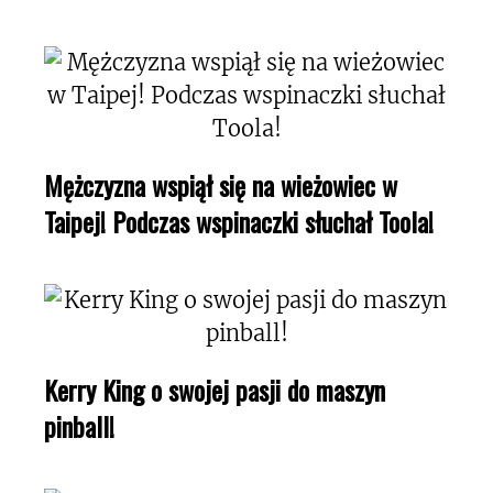
Mężczyzna wspiął się na wieżowiec w
Taipej! Podczas wspinaczki słuchał Toola!
Kerry King o swojej pasji do maszyn
pinball!