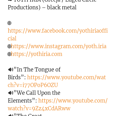
Productions) – black metal
🌐
https://www.facebook.com/yothiriaoffi
cial
🌐
https://www.instagram.com/yoth.iria
🌐
https://yothiria.com
🔊”In The Tongue of
Birds”:
https://www.youtube.com/wat
ch?v=i77OPoP6OZU
🔊”We Call Upon the
Elements”:
https://www.youtube.com/
watch?v=9Zz4xCdARww