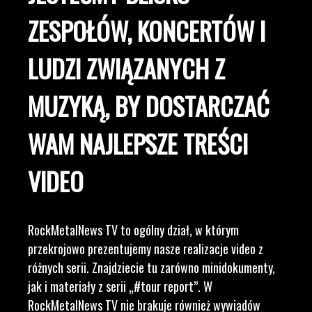
ZESPOŁÓW, KONCERTÓW I
LUDZI ZWIĄZANYCH Z
MUZYKĄ, BY DOSTARCZAĆ
WAM NAJLEPSZE TREŚCI
VIDEO
RockMetalNews TV to ogólny dział, w którym
przekrojowo prezentujemy nasze realizacje video z
różnych serii. Znajdziecie tu zarówno minidokumenty,
jak i materiały z serii „#tour report”. W
RockMetalNews TV nie brakuje również wywiadów