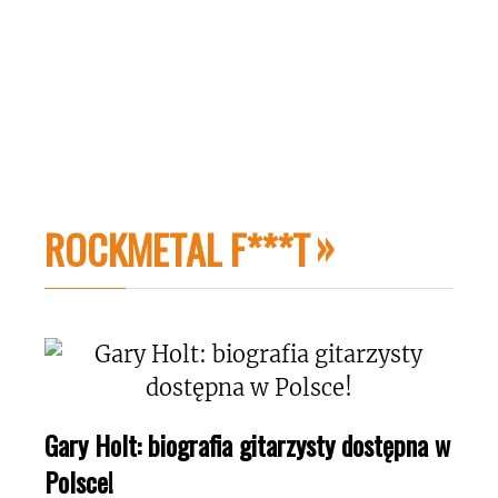
ROCKMETAL F***T
Gary Holt: biografia gitarzysty dostępna w
Polsce!