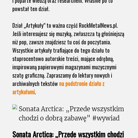
i poparte wiedzą oraz researchem. Właśnie po to
powstał ten dział.
Dział „Artykuły” to ważna część RockMetalNews.pl.
Jeśli interesujesz się muzyką, zwłaszcza tą głośniejszą
niż pop, zawsze znajdziesz tu coś do poczytania.
Wszystkie artykuły trafiające do tego działu to
stuprocentowo autorskie treści, mające odrębną,
inspirowaną papierowymi magazynami muzycznymi
szatę graficzną. Zapraszamy do lektury nowych i
archiwalnych tekstów
na podstronie działu z
artykułami
.
Sonata Arctica: „Przede wszystkim chodzi