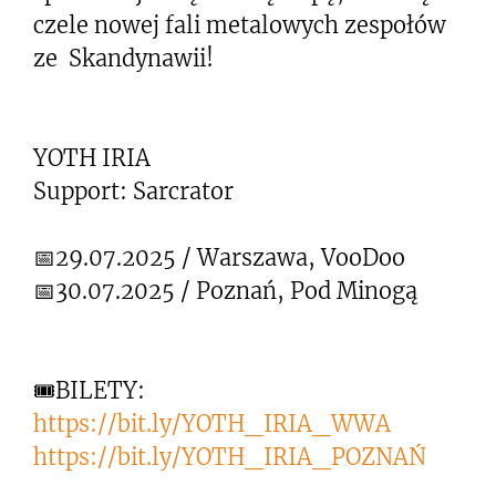
czele nowej fali metalowych zespołów
ze Skandynawii!
YOTH IRIA
Support: Sarcrator
📅29.07.2025 / Warszawa, VooDoo
📅30.07.2025 / Poznań, Pod Minogą
🎟BILETY:
https://bit.ly/YOTH_IRIA_WWA
https://bit.ly/YOTH_IRIA_POZNAŃ