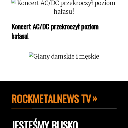
Koncert AC/DC przekroczył poziom
hałasu!
ROCKMETALNEWS TV
JESTEŚMY BLISKO