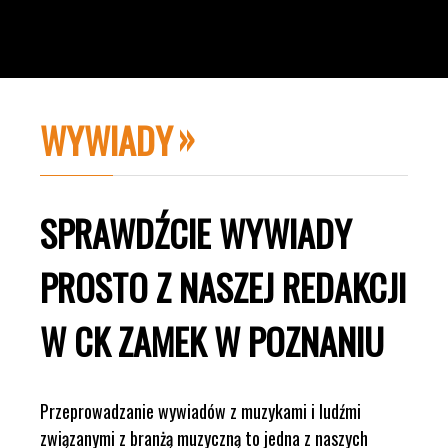
WYWIADY
SPRAWDŹCIE WYWIADY
PROSTO Z NASZEJ REDAKCJI
W CK ZAMEK W POZNANIU
Przeprowadzanie wywiadów z muzykami i ludźmi
związanymi z branżą muzyczną to jedna z naszych