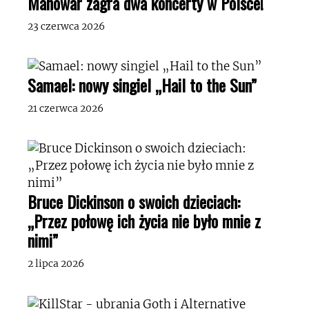
Manowar zagra dwa koncerty w Polsce!
23 czerwca 2026
Samael: nowy singiel „Hail to the Sun”
21 czerwca 2026
Bruce Dickinson o swoich dzieciach:
„Przez połowę ich życia nie było mnie z
nimi”
2 lipca 2026