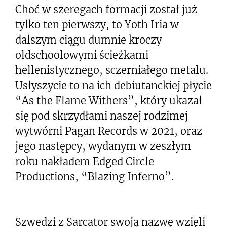
Choć w szeregach formacji został już
tylko ten pierwszy, to Yoth Iria w
dalszym ciągu dumnie kroczy
oldschoolowymi ścieżkami
hellenistycznego, sczerniałego metalu.
Usłyszycie to na ich debiutanckiej płycie
“As the Flame Withers”, który ukazał
się pod skrzydłami naszej rodzimej
wytwórni Pagan Records w 2021, oraz
jego następcy, wydanym w zeszłym
roku nakładem Edged Circle
Productions, “Blazing Inferno”.
Szwedzi z Sarcator swoją nazwę wzięli