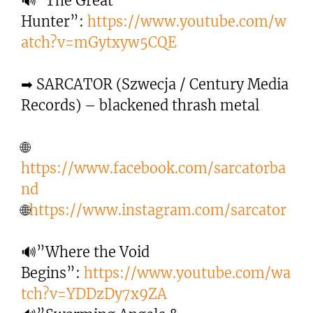
🔊”The Great
Hunter”:
https://www.youtube.com/w
atch?v=mGytxyw5CQE
➡ SARCATOR (Szwecja / Century Media
Records) – blackened thrash metal
🌐
https://www.facebook.com/sarcatorba
nd
🌐
https://www.instagram.com/sarcator
🔊”Where the Void
Begins”:
https://www.youtube.com/wa
tch?v=YDDzDy7x9ZA