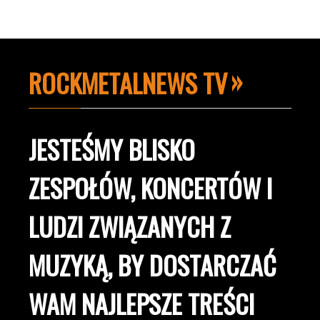
ROCKMETALNEWS TV
JESTEŚMY BLISKO
ZESPOŁÓW, KONCERTÓW I
LUDZI ZWIĄZANYCH Z
MUZYKĄ, BY DOSTARCZAĆ
WAM NAJLEPSZE TREŚCI