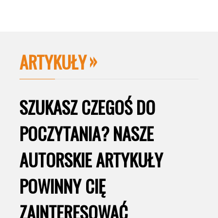
ARTYKUŁY
SZUKASZ CZEGOŚ DO
POCZYTANIA? NASZE
AUTORSKIE ARTYKUŁY
POWINNY CIĘ
ZAINTERESOWAĆ