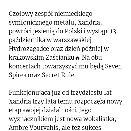
Czołowy zespół niemieckiego
symfonicznego metalu, Xandria,
powróci jesienią do Polski i wystąpi 13
października w warszawskiej
Hydrozagadce oraz dzień później w
krakowskim Zaścianku🔥 Na obu
koncertach towarzyszyć mu będą Seven
Spires oraz Secret Rule.
Funkcjonująca już od trzydziestu lat
Xandria trzy lata temu rozpoczęła nowy
etap swojej działalności. Jego
wyznacznikiem jest nowa wokalistka,
Ambre Vourvahis, ale też sukces