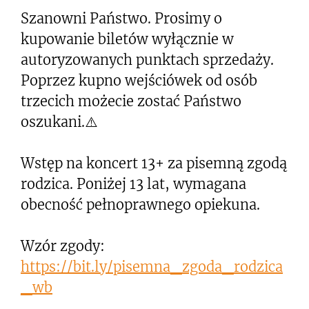
Szanowni Państwo. Prosimy o
kupowanie biletów wyłącznie w
autoryzowanych punktach sprzedaży.
Poprzez kupno wejściówek od osób
trzecich możecie zostać Państwo
oszukani.⚠️
Wstęp na koncert 13+ za pisemną zgodą
rodzica. Poniżej 13 lat, wymagana
obecność pełnoprawnego opiekuna.
Wzór zgody:
https://bit.ly/pisemna_zgoda_rodzica
_wb