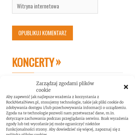
Witryna
internetowa
KONCERTY
Zarządzaj zgodami plików
cookie
Aby zapewnić jak najlepsze wrażenia z korzystania z
RockMetalNews.pl, stosujemy technologie, takie jak pliki cookie do
Cock Sparrer na koncercie w Polsce!
zdobywania dostępu i/lub przechowywania informacji o urządzeniu.
Zgoda na te technologie pozwoli nam przetwarzać dane, m.in.
dotyczące zachowania podczas przeglądania serwisu. Brak wyrażenia
zgody lub też wycofanie jej może ograniczyć niektóre
funkcjonalności strony. Aby dowiedzieć się więcej, zapoznaj się z
polityką plików cookies.