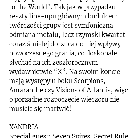
to the World”. Tak jak w przypadku
reszty line-upu głównym budulcem
twórczości grupy jest symfoniczna
odmiana metalu, lecz rzymski kwartet
coraz śmielej dorzuca do niej wpływy
nowoczesnego grania, co doskonale
słychać na ich zeszłorocznym
wydawnictwie “X”. Na swoim koncie
mają występy u boku Scorpions,
Amaranthe czy Visions of Atlantis, więc
o porządne rozpoczęcie wieczoru nie
musicie się martwić!
XANDRIA
Special guest: Seven Spires, Secret Rule