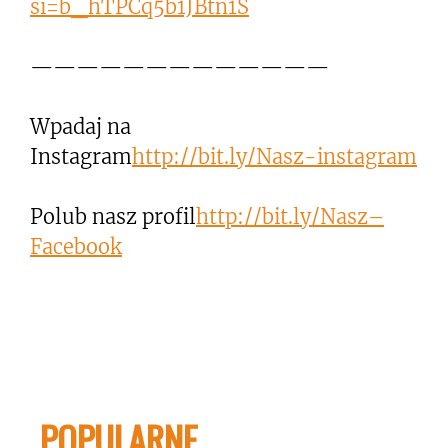
si=b_hTPCq5b1JBtn1S
—————————————
Wpadaj na
Instagram
http://bit.ly/Nasz-instagram
Polub nasz profil
http://bit.ly/Nasz–
Facebook
POPULARNE