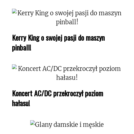
Kerry King o swojej pasji do maszyn
pinball!
Koncert AC/DC przekroczył poziom
hałasu!