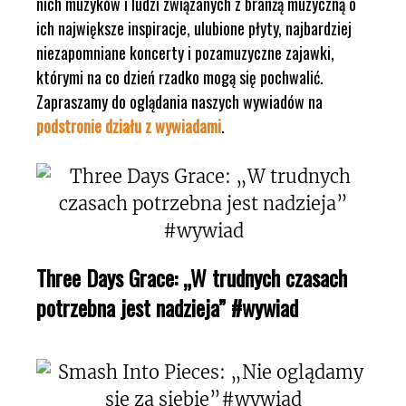
nich muzyków i ludzi związanych z branżą muzyczną o
ich największe inspiracje, ulubione płyty, najbardziej
niezapomniane koncerty i pozamuzyczne zajawki,
którymi na co dzień rzadko mogą się pochwalić.
Zapraszamy do oglądania naszych wywiadów na
podstronie działu z wywiadami
.
Three Days Grace: „W trudnych czasach
potrzebna jest nadzieja” #wywiad