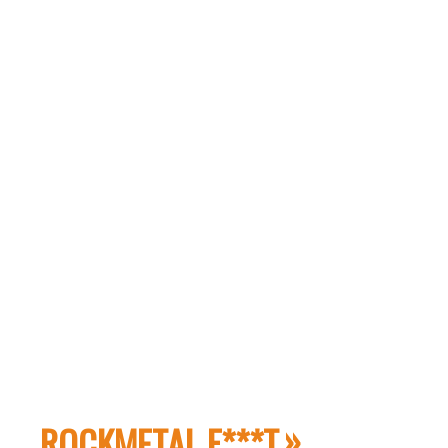
ROCKMETAL F***T