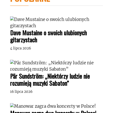
Dave Mustaine o swoich ulubionych
gitarzystach
4 lipca 2026
Pär Sundström: „Niektórzy ludzie nie
rozumieją muzyki Sabaton”
16 lipca 2026