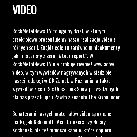
VIDEO
RockMetalNews TV to ogólny dział, w którym
przekrojowo prezentujemy nasze realizacje video z
różnych serii. Znajdziecie tu zarówno minidokumenty,
jak i materiały z serii „#tour report”. W
RockMetalNews TV nie brakuje również wywiadów
video, w tym wywiadów nagrywanych w siedzibie
naszej redakcji w CK Zamek w Poznaniu, a także
wywiadów z serii Six Questions Show prowadzonych
dla nas przez Filipa i Pawła z zespołu The Sixpounder.
Bohaterami naszych materiałów video są uznane
marki, jak Behemoth, Acid Drinkers czy Nocny
Kochanek, ale też młodsze kapele, które dopiero