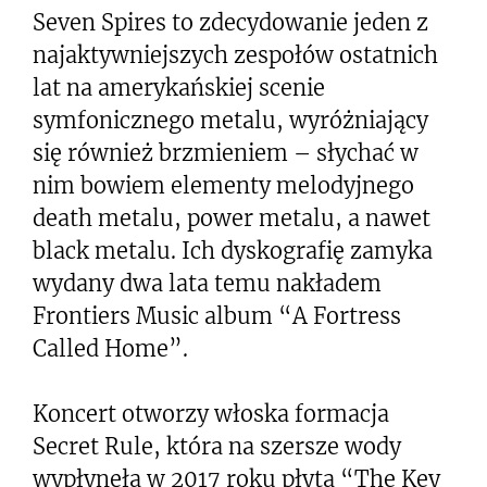
Seven Spires to zdecydowanie jeden z
najaktywniejszych zespołów ostatnich
lat na amerykańskiej scenie
symfonicznego metalu, wyróżniający
się również brzmieniem – słychać w
nim bowiem elementy melodyjnego
death metalu, power metalu, a nawet
black metalu. Ich dyskografię zamyka
wydany dwa lata temu nakładem
Frontiers Music album “A Fortress
Called Home”.
Koncert otworzy włoska formacja
Secret Rule, która na szersze wody
wypłynęła w 2017 roku płytą “The Key