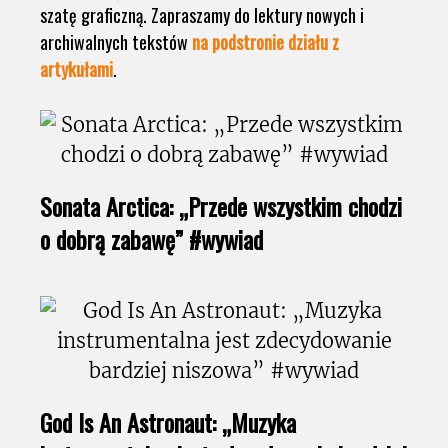
szatę graficzną. Zapraszamy do lektury nowych i
archiwalnych tekstów
na podstronie działu z
artykułami
.
Sonata Arctica: „Przede wszystkim chodzi
o dobrą zabawę” #wywiad
God Is An Astronaut: „Muzyka