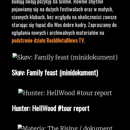
budują swoją pozycję na scenie. Równie chętnie
pojawiamy się na dużych festiwalach oraz w małych,
ciasnych klubach, bez względu na okoliczności zawsze
starając się łapać dla Was dobre kadry. Zapraszamy do
oglądania nowych i archiwalnych materiałów na
podstronie działu RockMetalNews TV
.
Skøv: Family feast (minidokument)
Hunter: HellWood #tour report