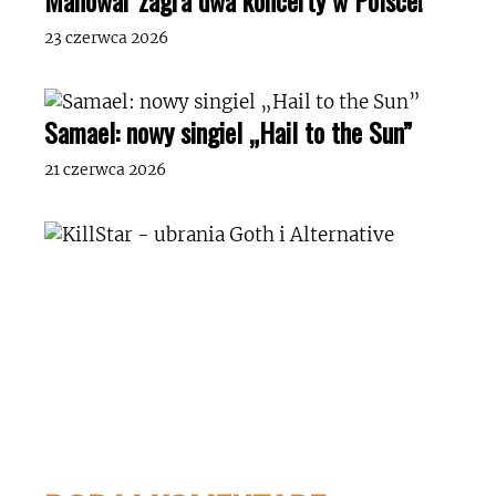
Manowar zagra dwa koncerty w Polsce!
23 czerwca 2026
Samael: nowy singiel „Hail to the Sun”
21 czerwca 2026