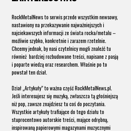
RockMetalNews to serwis przede wszystkim newsowy,
nastawiony na przekazywanie najważniejszych i
najciekawszych informacji ze świata rocka/metalu –
możliwie szybko, konkretnie i zarazem rzetelnie.
Chcemy jednak, by nasi czytelnicy mogli znaleźć tu
również bardziej rozbudowane treści, napisane z pasją
i poparte wiedzą oraz researchem. Właśnie po to
powstał ten dział.
Dział „Artykuły” to ważna część RockMetalNews.pl.
Jeśli interesujesz się muzyką, zwłaszcza tą głośniejszą
niż pop, zawsze znajdziesz tu coś do poczytania.
Wszystkie artykuły trafiające do tego działu to
stuprocentowo autorskie treści, mające odrębną,
inspirowaną papierowymi magazynami muzycznymi