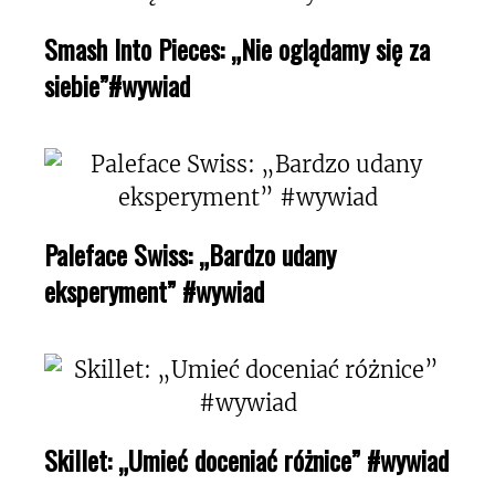
Smash Into Pieces: „Nie oglądamy się za
siebie”#wywiad
Paleface Swiss: „Bardzo udany
eksperyment” #wywiad
Skillet: „Umieć doceniać różnice” #wywiad