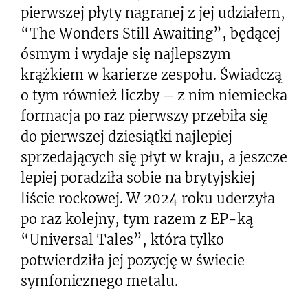
pierwszej płyty nagranej z jej udziałem,
“The Wonders Still Awaiting”, będącej
ósmym i wydaje się najlepszym
krążkiem w karierze zespołu. Świadczą
o tym również liczby – z nim niemiecka
formacja po raz pierwszy przebiła się
do pierwszej dziesiątki najlepiej
sprzedających się płyt w kraju, a jeszcze
lepiej poradziła sobie na brytyjskiej
liście rockowej. W 2024 roku uderzyła
po raz kolejny, tym razem z EP-ką
“Universal Tales”, która tylko
potwierdziła jej pozycję w świecie
symfonicznego metalu.