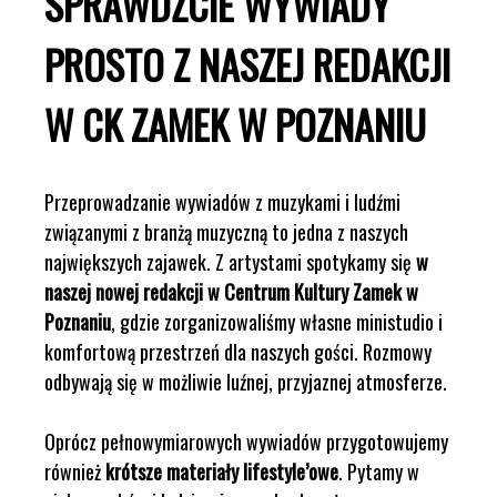
SPRAWDŹCIE WYWIADY
PROSTO Z NASZEJ REDAKCJI
W CK ZAMEK W POZNANIU
Przeprowadzanie wywiadów z muzykami i ludźmi
związanymi z branżą muzyczną to jedna z naszych
największych zajawek. Z artystami spotykamy się
w
naszej nowej redakcji w Centrum Kultury Zamek w
Poznaniu
, gdzie zorganizowaliśmy własne ministudio i
komfortową przestrzeń dla naszych gości. Rozmowy
odbywają się w możliwie luźnej, przyjaznej atmosferze.
Oprócz pełnowymiarowych wywiadów przygotowujemy
również
krótsze materiały lifestyle’owe
. Pytamy w