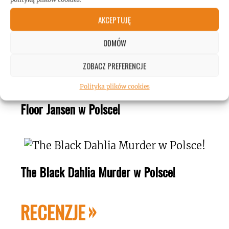
AKCEPTUJĘ
Sonata Arctica i Rage na koncercie w
Polsce!
ODMÓW
ZOBACZ PREFERENCJE
Polityka plików cookies
Floor Jansen w Polsce!
The Black Dahlia Murder w Polsce!
RECENZJE