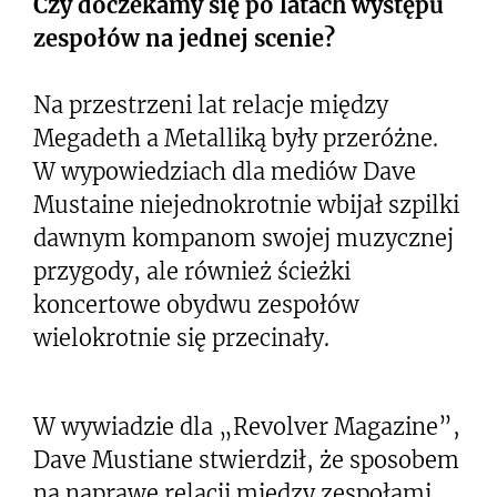
Czy doczekamy się po latach występu
zespołów na jednej scenie?
Na przestrzeni lat relacje między
Megadeth a Metalliką były przeróżne.
W wypowiedziach dla mediów Dave
Mustaine niejednokrotnie wbijał szpilki
dawnym kompanom swojej muzycznej
przygody, ale również ścieżki
koncertowe obydwu zespołów
wielokrotnie się przecinały.
W wywiadzie dla „Revolver Magazine”,
Dave Mustiane stwierdził, że sposobem
na naprawę relacji między zespołami