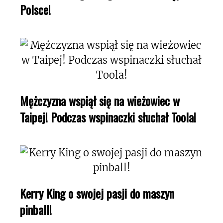
Polsce!
Mężczyzna wspiął się na wieżowiec w
Taipej! Podczas wspinaczki słuchał Toola!
Kerry King o swojej pasji do maszyn
pinball!