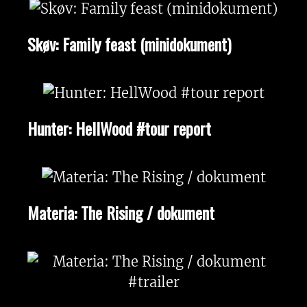
Skøv: Family feast (minidokument)
Hunter: HellWood #tour report
Materia: The Rising / dokument