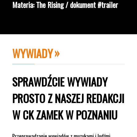
Materia: The Rising / dokument #trailer
WYWIADY
SPRAWDŹCIE WYWIADY
PROSTO Z NASZEJ REDAKCJI
W CK ZAMEK W POZNANIU
Przeprowadzanie wywiadów z muzykami i ludźmi