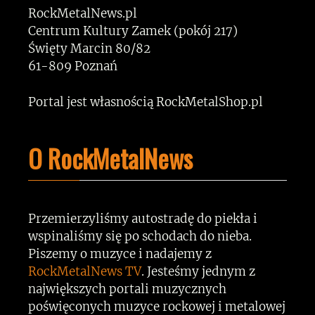
RockMetalNews.pl
Centrum Kultury Zamek (pokój 217)
Święty Marcin 80/82
61-809 Poznań
Portal jest własnością RockMetalShop.pl
O RockMetalNews
Przemierzyliśmy autostradę do piekła i
wspinaliśmy się po schodach do nieba.
Piszemy o muzyce i nadajemy z
RockMetalNews TV
. Jesteśmy jednym z
największych portali muzycznych
poświęconych muzyce rockowej i metalowej