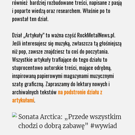
również bardziej rozbudowane treści, napisane z pasją
i poparte wiedzą oraz researchem. Właśnie po to
powstał ten dział.
Dział „Artykuły” to ważna część RockMetalNews.pl.
Jeśli interesujesz się muzyką, zwłaszcza tą głośniejszą
niż pop, zawsze znajdziesz tu coś do poczytania.
Wszystkie artykuły trafiające do tego działu to
stuprocentowo autorskie treści, mające odrębną,
inspirowaną papierowymi magazynami muzycznymi
szatę graficzną. Zapraszamy do lektury nowych i
archiwalnych tekstów
na podstronie działu z
artykułami
.