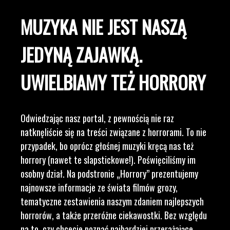
MUZYKA NIE JEST NASZĄ
JEDYNĄ ZAJAWKĄ.
UWIELBIAMY TEŻ HORRORY
Odwiedzając nasz portal, z pewnością nie raz
natknęliście się na treści związane z horrorami. To nie
przypadek, bo oprócz głośnej muzyki kręcą nas też
horrory (nawet te slapstickowe!). Poświęciliśmy im
osobny dział. Na podstronie „Horrory” prezentujemy
najnowsze informacje ze świata filmów grozy,
tematyczne zestawienia naszym zdaniem najlepszych
horrorów, a także przeróżne ciekawostki. Bez względu
na to, czy chcecie poznać najbardziej przerażające