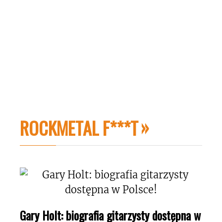
ROCKMETAL F***T
Gary Holt: biografia gitarzysty dostępna w