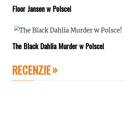
Floor Jansen w Polsce!
The Black Dahlia Murder w Polsce!
RECENZJE