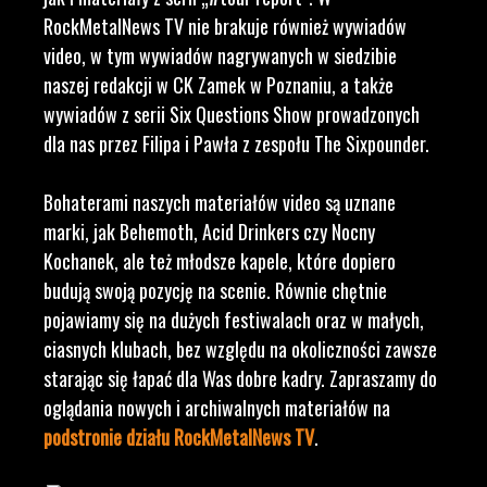
RockMetalNews TV nie brakuje również wywiadów
video, w tym wywiadów nagrywanych w siedzibie
naszej redakcji w CK Zamek w Poznaniu, a także
wywiadów z serii Six Questions Show prowadzonych
dla nas przez Filipa i Pawła z zespołu The Sixpounder.
Bohaterami naszych materiałów video są uznane
marki, jak Behemoth, Acid Drinkers czy Nocny
Kochanek, ale też młodsze kapele, które dopiero
budują swoją pozycję na scenie. Równie chętnie
pojawiamy się na dużych festiwalach oraz w małych,
ciasnych klubach, bez względu na okoliczności zawsze
starając się łapać dla Was dobre kadry. Zapraszamy do
oglądania nowych i archiwalnych materiałów na
podstronie działu RockMetalNews TV
.