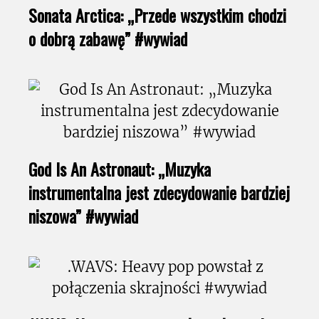
Sonata Arctica: „Przede wszystkim chodzi
o dobrą zabawę” #wywiad
God Is An Astronaut: „Muzyka
instrumentalna jest zdecydowanie bardziej
niszowa” #wywiad