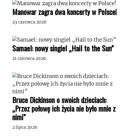
Manowar zagra dwa koncerty w Polsce!
23 czerwca 2026
Samael: nowy singiel „Hail to the Sun”
21 czerwca 2026
Bruce Dickinson o swoich dzieciach:
„Przez połowę ich życia nie było mnie z
nimi”
2 lipca 2026