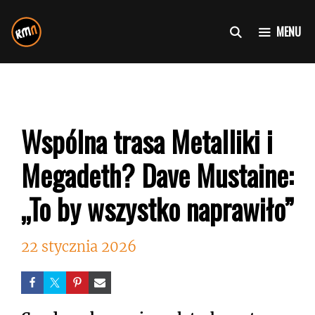
Przejdź
do
MENU
treści
Wspólna trasa Metalliki i
Megadeth? Dave Mustaine:
„To by wszystko naprawiło”
22 stycznia 2026