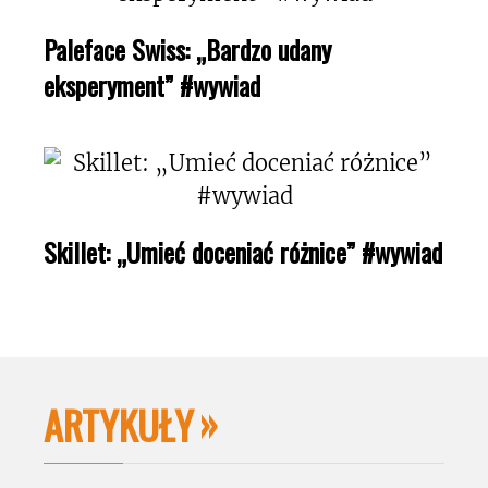
Paleface Swiss: „Bardzo udany
eksperyment” #wywiad
Skillet: „Umieć doceniać różnice” #wywiad
ARTYKUŁY