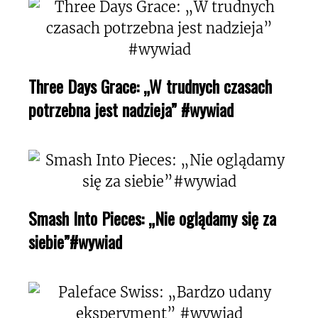
Three Days Grace: „W trudnych czasach
potrzebna jest nadzieja” #wywiad
Smash Into Pieces: „Nie oglądamy się za
siebie”#wywiad