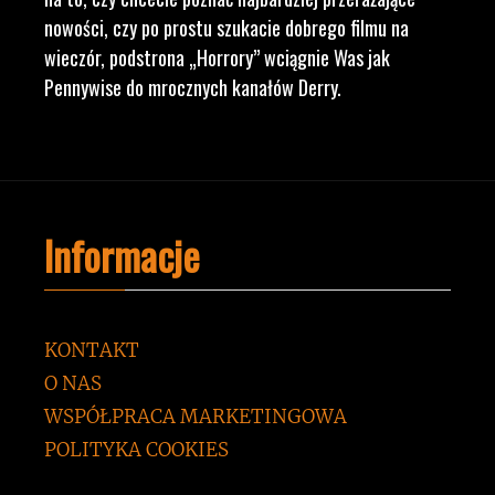
nowości, czy po prostu szukacie dobrego filmu na
wieczór, podstrona „Horrory” wciągnie Was jak
Pennywise do mrocznych kanałów Derry.
Informacje
KONTAKT
O NAS
WSPÓŁPRACA MARKETINGOWA
POLITYKA COOKIES