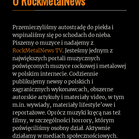
O RockMetalNews
Przemierzyliśmy autostradę do piekła i
wspinaliśmy się po schodach do nieba.
Piszemy o muzyce i nadajemy z
RockMetalNews TV
. Jesteśmy jednym z
największych portali muzycznych
poświęconych muzyce rockowej i metalowej
w polskim internecie. Codziennie
publikujemy newsy o polskich i
zagranicznych wykonawcach, obszerne
autorskie artykuły i materiały video, w tym
m.in. wywiady, materiały lifestyle’owe i
reportażowe. Oprócz muzyki kręcą nas też
filmy, w szczególności horrory, którym
poświęciliśmy osobny dział. Aktywnie
działamy w mediach społecznościowych.