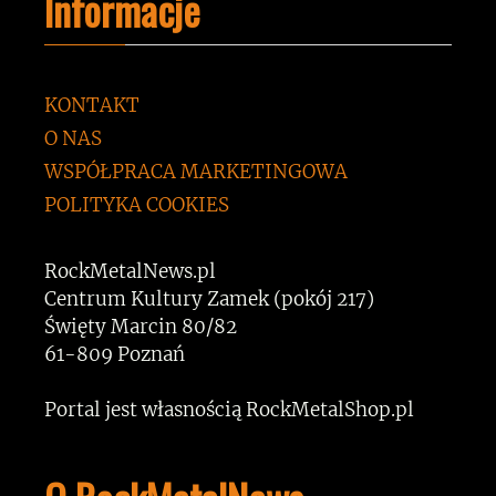
Informacje
KONTAKT
O NAS
WSPÓŁPRACA MARKETINGOWA
POLITYKA COOKIES
RockMetalNews.pl
Centrum Kultury Zamek (pokój 217)
Święty Marcin 80/82
61-809 Poznań
Portal jest własnością RockMetalShop.pl