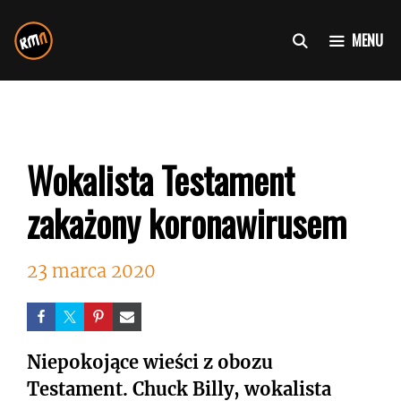
Przejdź
do
MENU
treści
Wokalista Testament
zakażony koronawirusem
23 marca 2020
Niepokojące wieści z obozu
Testament. Chuck Billy, wokalista