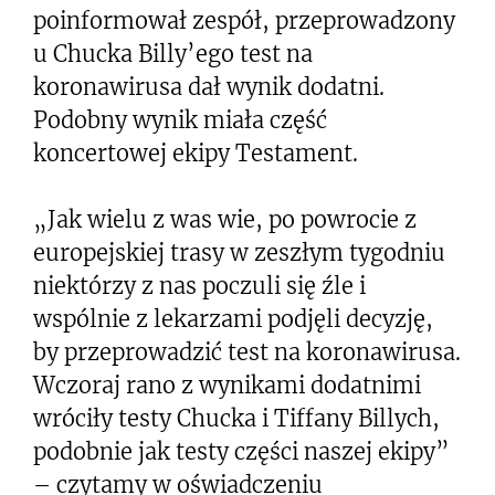
poinformował zespół, przeprowadzony
u Chucka Billy’ego test na
koronawirusa dał wynik dodatni.
Podobny wynik miała część
koncertowej ekipy Testament.
„Jak wielu z was wie, po powrocie z
europejskiej trasy w zeszłym tygodniu
niektórzy z nas poczuli się źle i
wspólnie z lekarzami podjęli decyzję,
by przeprowadzić test na koronawirusa.
Wczoraj rano z wynikami dodatnimi
wróciły testy Chucka i Tiffany Billych,
podobnie jak testy części naszej ekipy”
– czytamy w oświadczeniu