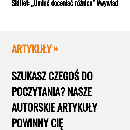
Skillet: „Umieć doceniać różnice” #wywiad
ARTYKUŁY
SZUKASZ CZEGOŚ DO
POCZYTANIA? NASZE
AUTORSKIE ARTYKUŁY
POWINNY CIĘ