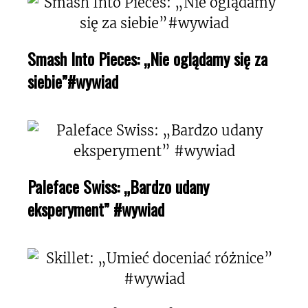
Smash Into Pieces: „Nie oglądamy się za
siebie”#wywiad
Paleface Swiss: „Bardzo udany
eksperyment” #wywiad