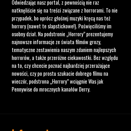
Odwiedzając nasz portal, z pewnością nie raz
natknęliście się na treści związane z horrorami. To nie
przypadek, bo oprócz głośnej muzyki kręcą nas też
horrory (nawet te slapstickowe!). Poświęciliśmy im
osobny dział. Na podstronie „Horrory” prezentujemy
najnowsze informacje ze świata filmów grozy,
tematyczne zestawienia naszym zdaniem najlepszych
horrorów, a także przeróżne ciekawostki. Bez względu
na to, czy chcecie poznać najbardziej przerażające
nowości, czy po prostu szukacie dobrego filmu na
wieczór, podstrona „Horrory” wciągnie Was jak
Pennywise do mrocznych kanałów Derry.