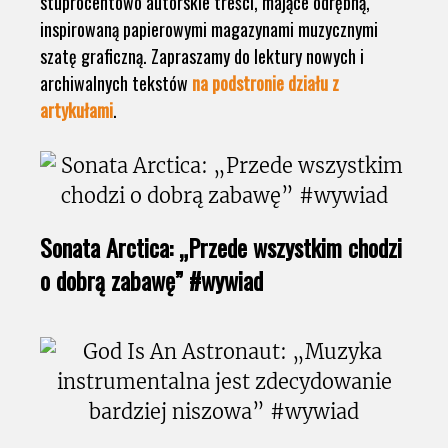
stuprocentowo autorskie treści, mające odrębną,
inspirowaną papierowymi magazynami muzycznymi
szatę graficzną. Zapraszamy do lektury nowych i
archiwalnych tekstów
na podstronie działu z
artykułami
.
Sonata Arctica: „Przede wszystkim chodzi
o dobrą zabawę” #wywiad