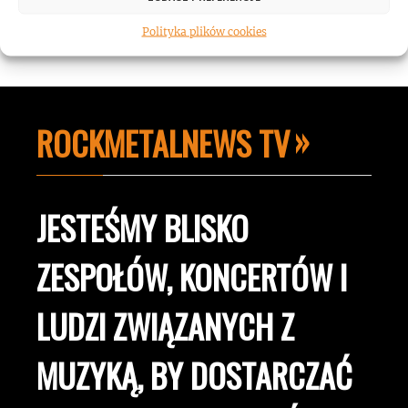
Polityka plików cookies
ROCKMETALNEWS TV
JESTEŚMY BLISKO
ZESPOŁÓW, KONCERTÓW I
LUDZI ZWIĄZANYCH Z
MUZYKĄ, BY DOSTARCZAĆ