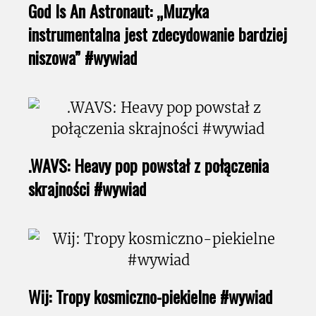
God Is An Astronaut: „Muzyka
instrumentalna jest zdecydowanie bardziej
niszowa” #wywiad
.WAVS: Heavy pop powstał z połączenia
skrajności #wywiad
Wij: Tropy kosmiczno-piekielne #wywiad