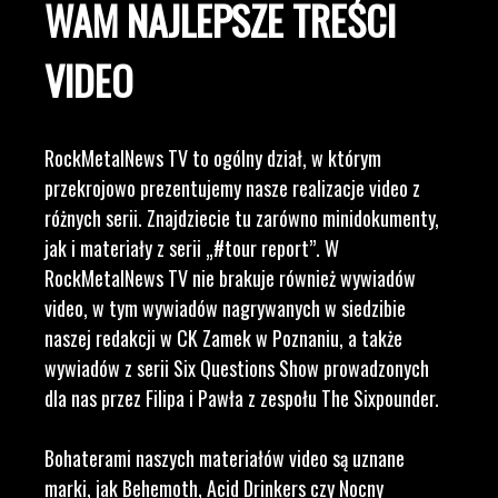
WAM NAJLEPSZE TREŚCI
VIDEO
RockMetalNews TV to ogólny dział, w którym
przekrojowo prezentujemy nasze realizacje video z
różnych serii. Znajdziecie tu zarówno minidokumenty,
jak i materiały z serii „#tour report”. W
RockMetalNews TV nie brakuje również wywiadów
video, w tym wywiadów nagrywanych w siedzibie
naszej redakcji w CK Zamek w Poznaniu, a także
wywiadów z serii Six Questions Show prowadzonych
dla nas przez Filipa i Pawła z zespołu The Sixpounder.
Bohaterami naszych materiałów video są uznane
marki, jak Behemoth, Acid Drinkers czy Nocny