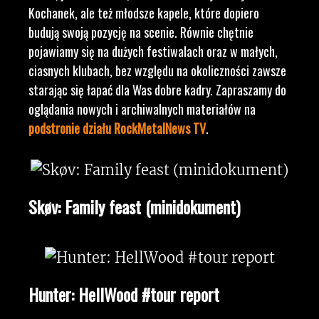
Kochanek, ale też młodsze kapele, które dopiero
budują swoją pozycję na scenie. Równie chętnie
pojawiamy się na dużych festiwalach oraz w małych,
ciasnych klubach, bez względu na okoliczności zawsze
starając się łapać dla Was dobre kadry. Zapraszamy do
oglądania nowych i archiwalnych materiałów na
podstronie działu RockMetalNews TV
.
Skøv: Family feast (minidokument)
Hunter: HellWood #tour report