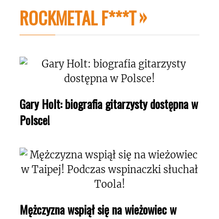
ROCKMETAL F***T
Gary Holt: biografia gitarzysty dostępna w
Polsce!
Mężczyzna wspiął się na wieżowiec w