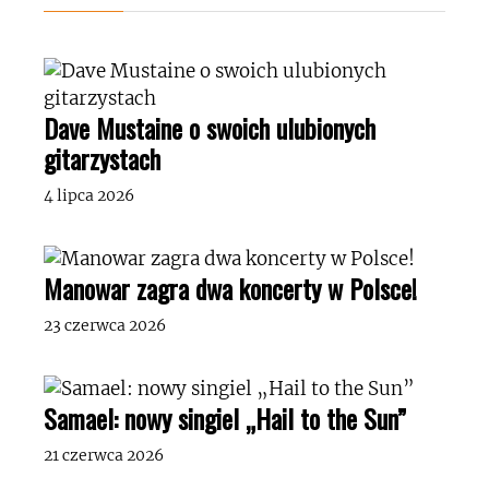
Dave Mustaine o swoich ulubionych
gitarzystach
4 lipca 2026
Manowar zagra dwa koncerty w Polsce!
23 czerwca 2026
Samael: nowy singiel „Hail to the Sun”
21 czerwca 2026