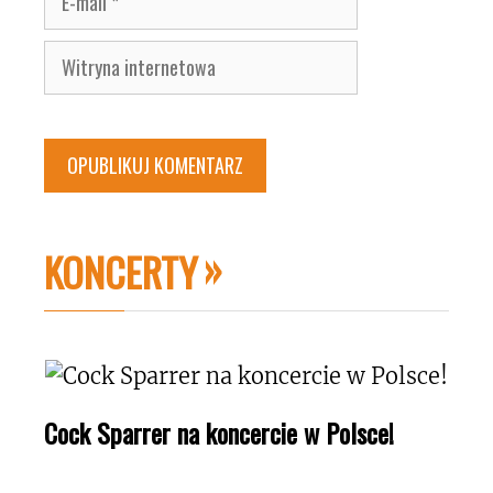
mail
Witryna
internetowa
KONCERTY
Cock Sparrer na koncercie w Polsce!