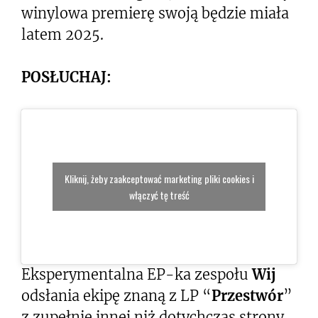
winylowa premierę swoją będzie miała
latem 2025.
POSŁUCHAJ:
Kliknij, żeby zaakceptować marketing pliki cookies i
włączyć tę treść
Eksperymentalna EP-ka zespołu
Wij
odsłania ekipę znaną z LP “
Przestwór
”
z zupełnie innej niż dotychczas strony.