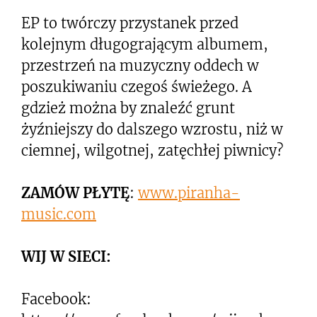
EP to twórczy przystanek przed
kolejnym długogrającym albumem,
przestrzeń na muzyczny oddech w
poszukiwaniu czegoś świeżego. A
gdzież można by znaleźć grunt
żyźniejszy do dalszego wzrostu, niż w
ciemnej, wilgotnej, zatęchłej piwnicy?
ZAMÓW PŁYTĘ
:
www.piranha-
music.com
WIJ W SIECI:
Facebook: