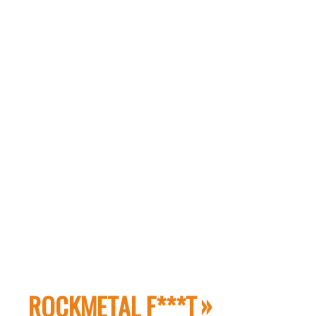
ROCKMETAL F***T