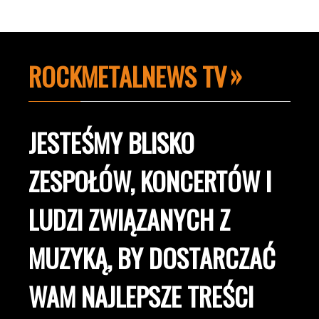
ROCKMETALNEWS TV
JESTEŚMY BLISKO
ZESPOŁÓW, KONCERTÓW I
LUDZI ZWIĄZANYCH Z
MUZYKĄ, BY DOSTARCZAĆ
WAM NAJLEPSZE TREŚCI