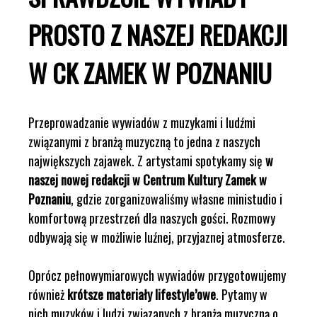
PROSTO Z NASZEJ REDAKCJI
W CK ZAMEK W POZNANIU
Przeprowadzanie wywiadów z muzykami i ludźmi
związanymi z branżą muzyczną to jedna z naszych
największych zajawek. Z artystami spotykamy się
w
naszej nowej redakcji w Centrum Kultury Zamek w
Poznaniu
, gdzie zorganizowaliśmy własne ministudio i
komfortową przestrzeń dla naszych gości. Rozmowy
odbywają się w możliwie luźnej, przyjaznej atmosferze.
Oprócz pełnowymiarowych wywiadów przygotowujemy
również
krótsze materiały lifestyle’owe
. Pytamy w
nich muzyków i ludzi związanych z branżą muzyczną o