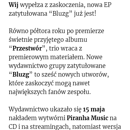
Wij
wypełza z zaskoczenia, nowa EP
zatytułowana “Bluzg” już jest!
Równo półtora roku po premierze
świetnie przyjętego albumu
“
Przestwór
”, trio wraca z
premierowym materiałem. Nowe
wydawnictwo grupy zatytułowane
“
Bluzg
” to sześć nowych utworów,
które zaskoczyć mogą nawet
największych fanów zespołu.
Wydawnictwo ukazało się
15 maja
nakładem wytwórni
Piranha Music
na
CD i na streamingach, natomiast wersja