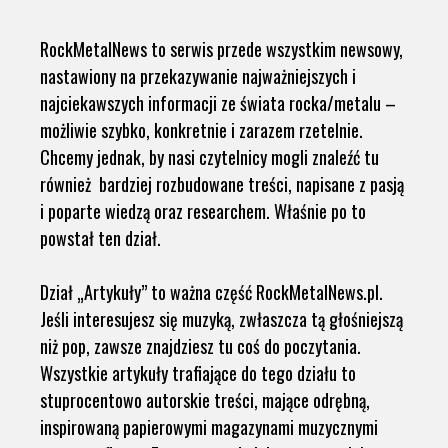
RockMetalNews to serwis przede wszystkim newsowy,
nastawiony na przekazywanie najważniejszych i
najciekawszych informacji ze świata rocka/metalu –
możliwie szybko, konkretnie i zarazem rzetelnie.
Chcemy jednak, by nasi czytelnicy mogli znaleźć tu
również bardziej rozbudowane treści, napisane z pasją
i poparte wiedzą oraz researchem. Właśnie po to
powstał ten dział.
Dział „Artykuły” to ważna część RockMetalNews.pl.
Jeśli interesujesz się muzyką, zwłaszcza tą głośniejszą
niż pop, zawsze znajdziesz tu coś do poczytania.
Wszystkie artykuły trafiające do tego działu to
stuprocentowo autorskie treści, mające odrębną,
inspirowaną papierowymi magazynami muzycznymi