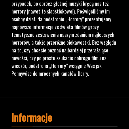
przypadek, bo oprócz głośnej muzyki kręcą nas też
horrory (nawet te slapstickowe!). Poświęciliśmy im
osobny dział. Na podstronie „Horrory” prezentujemy
najnowsze informacje ze świata filmów grozy,
tematyczne zestawienia naszym zdaniem najlepszych
horrorów, a także przeróżne ciekawostki. Bez względu
na to, czy chcecie poznać najbardziej przerażające
nowości, czy po prostu szukacie dobrego filmu na
wieczór, podstrona „Horrory” wciągnie Was jak
Pennywise do mrocznych kanałów Derry.
Informacje