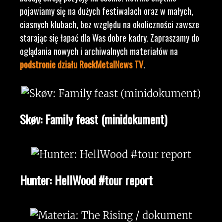
pojawiamy się na dużych festiwalach oraz w małych,
ciasnych klubach, bez względu na okoliczności zawsze
starając się łapać dla Was dobre kadry. Zapraszamy do
oglądania nowych i archiwalnych materiałów na
podstronie działu RockMetalNews TV
.
Skøv: Family feast (minidokument)
Hunter: HellWood #tour report