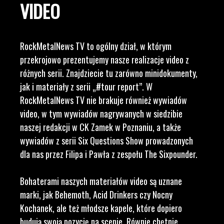
VIDEO
RockMetalNews TV to ogólny dział, w którym
przekrojowo prezentujemy nasze realizacje video z
różnych serii. Znajdziecie tu zarówno minidokumenty,
jak i materiały z serii „#tour report”. W
RockMetalNews TV nie brakuje również wywiadów
video, w tym wywiadów nagrywanych w siedzibie
naszej redakcji w CK Zamek w Poznaniu, a także
wywiadów z serii Six Questions Show prowadzonych
dla nas przez Filipa i Pawła z zespołu The Sixpounder.
Bohaterami naszych materiałów video są uznane
marki, jak Behemoth, Acid Drinkers czy Nocny
Kochanek, ale też młodsze kapele, które dopiero
budują swoją pozycję na scenie. Równie chętnie