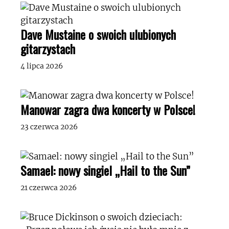
Dave Mustaine o swoich ulubionych
gitarzystach
4 lipca 2026
Manowar zagra dwa koncerty w Polsce!
23 czerwca 2026
Samael: nowy singiel „Hail to the Sun”
21 czerwca 2026