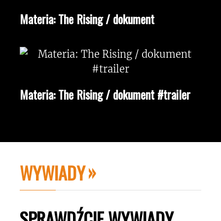
Materia: The Rising / dokument
Materia: The Rising / dokument #trailer
WYWIADY
SPRAWDŹCIE WYWIADY