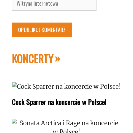
Witryna
internetowa
KONCERTY
Cock Sparrer na koncercie w Polsce!