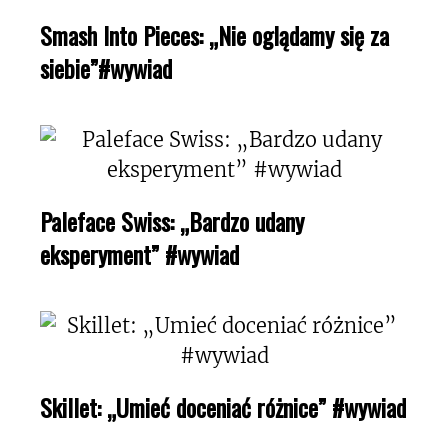
Smash Into Pieces: „Nie oglądamy się za
siebie”#wywiad
Paleface Swiss: „Bardzo udany
eksperyment” #wywiad
Skillet: „Umieć doceniać różnice” #wywiad