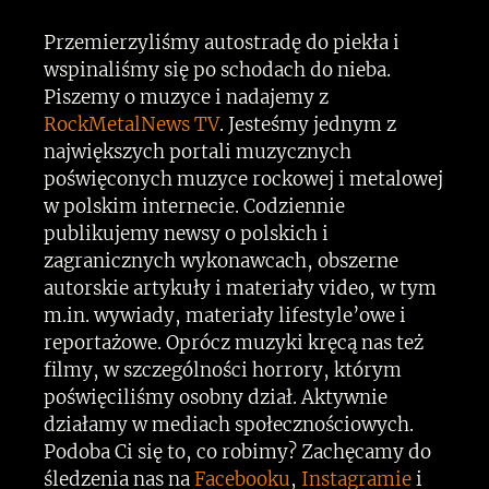
Przemierzyliśmy autostradę do piekła i
wspinaliśmy się po schodach do nieba.
Piszemy o muzyce i nadajemy z
RockMetalNews TV
. Jesteśmy jednym z
największych portali muzycznych
poświęconych muzyce rockowej i metalowej
w polskim internecie. Codziennie
publikujemy newsy o polskich i
zagranicznych wykonawcach, obszerne
autorskie artykuły i materiały video, w tym
m.in. wywiady, materiały lifestyle’owe i
reportażowe. Oprócz muzyki kręcą nas też
filmy, w szczególności horrory, którym
poświęciliśmy osobny dział. Aktywnie
działamy w mediach społecznościowych.
Podoba Ci się to, co robimy? Zachęcamy do
śledzenia nas na
Facebooku
,
Instagramie
i