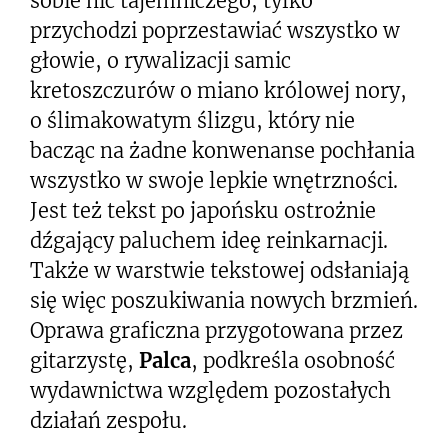
sobie nic tajemniczego, tylko
przychodzi poprzestawiać wszystko w
głowie, o rywalizacji samic
kretoszczurów o miano królowej nory,
o ślimakowatym ślizgu, który nie
bacząc na żadne konwenanse pochłania
wszystko w swoje lepkie wnętrzności.
Jest też tekst po japońsku ostrożnie
dźgający paluchem ideę reinkarnacji.
Także w warstwie tekstowej odsłaniają
się więc poszukiwania nowych brzmień.
Oprawa graficzna przygotowana przez
gitarzystę,
Palca
, podkreśla osobność
wydawnictwa względem pozostałych
działań zespołu.