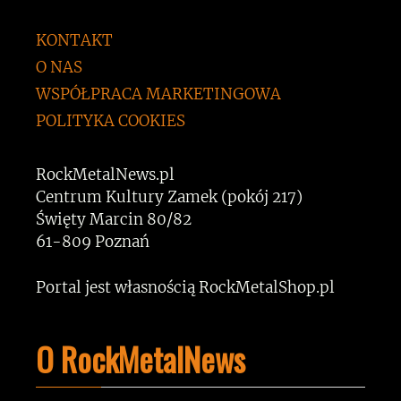
KONTAKT
O NAS
WSPÓŁPRACA MARKETINGOWA
POLITYKA COOKIES
RockMetalNews.pl
Centrum Kultury Zamek (pokój 217)
Święty Marcin 80/82
61-809 Poznań
Portal jest własnością RockMetalShop.pl
O RockMetalNews