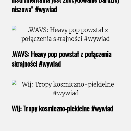
niszowa” #wywiad
.WAVS: Heavy pop powstał z połączenia
skrajności #wywiad
Wij: Tropy kosmiczno-piekielne #wywiad