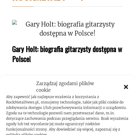
Gary Holt: biografia gitarzysty dostępna w
Polsce!
Zarządzaj zgodami plików
cookie
Aby zapewnić jak najlepsze wrażenia z korzystania z
RockMetalNews.pl, stosujemy technologie, takie jak pliki cookie do
zdobywania dostępu i/lub przechowywania informacji o urządzeniu.
Mężczyzna wspiął się na wieżowiec w
Zgoda na te technologie pozwoli nam przetwarzać dane, m.in.
dotyczące zachowania podczas przeglądania serwisu. Brak wyrażenia
Taipej! Podczas wspinaczki słuchał Toola!
zgody lub też wycofanie jej może ograniczyć niektóre
funkcjonalności strony. Aby dowiedzieć się więcej, zapoznaj się z
polityką plików cookies.