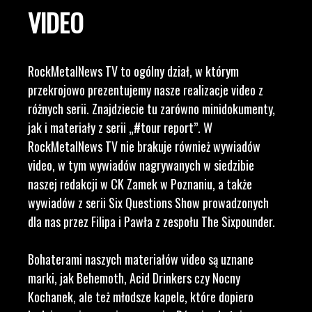
VIDEO
RockMetalNews TV to ogólny dział, w którym
przekrojowo prezentujemy nasze realizacje video z
różnych serii. Znajdziecie tu zarówno minidokumenty,
jak i materiały z serii „#tour report”. W
RockMetalNews TV nie brakuje również wywiadów
video, w tym wywiadów nagrywanych w siedzibie
naszej redakcji w CK Zamek w Poznaniu, a także
wywiadów z serii Six Questions Show prowadzonych
dla nas przez Filipa i Pawła z zespołu The Sixpounder.
Bohaterami naszych materiałów video są uznane
marki, jak Behemoth, Acid Drinkers czy Nocny
Kochanek, ale też młodsze kapele, które dopiero