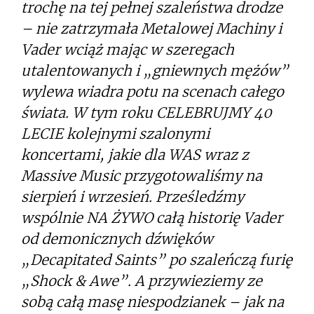
trochę na tej pełnej szaleństwa drodze
– nie zatrzymała Metalowej Machiny i
Vader wciąż mając w szeregach
utalentowanych i „gniewnych mężów”
wylewa wiadra potu na scenach całego
świata. W tym roku CELEBRUJMY 40
LECIE kolejnymi szalonymi
koncertami, jakie dla WAS wraz z
Massive Music przygotowaliśmy na
sierpień i wrzesień. Prześledźmy
wspólnie NA ŻYWO całą historię Vader
od demonicznych dźwięków
„Decapitated Saints” po szaleńczą furię
„Shock & Awe”. A przywieziemy ze
sobą całą masę niespodzianek – jak na