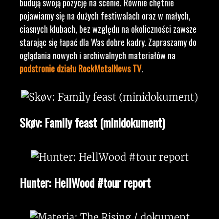
budują swoją pozycję na scenie. Równie chętnie
pojawiamy się na dużych festiwalach oraz w małych,
ciasnych klubach, bez względu na okoliczności zawsze
starając się łapać dla Was dobre kadry. Zapraszamy do
oglądania nowych i archiwalnych materiałów na
podstronie działu RockMetalNews TV
.
Skøv: Family feast (minidokument)
Hunter: HellWood #tour report