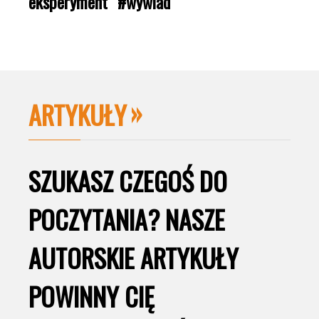
eksperyment” #wywiad
ARTYKUŁY
SZUKASZ CZEGOŚ DO
POCZYTANIA? NASZE
AUTORSKIE ARTYKUŁY
POWINNY CIĘ