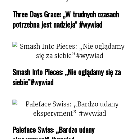
Three Days Grace: „W trudnych czasach
potrzebna jest nadzieja” #wywiad
Smash Into Pieces: „Nie oglądamy się za
siebie”#wywiad
Paleface Swiss: „Bardzo udany