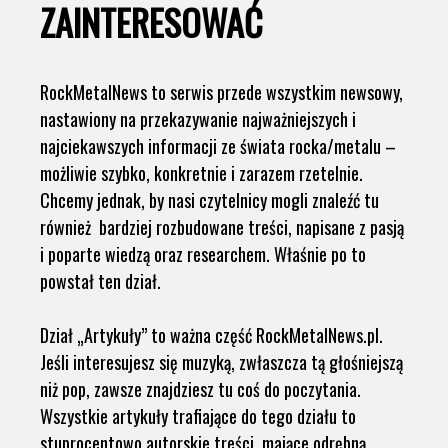
ZAINTERESOWAĆ
RockMetalNews to serwis przede wszystkim newsowy,
nastawiony na przekazywanie najważniejszych i
najciekawszych informacji ze świata rocka/metalu –
możliwie szybko, konkretnie i zarazem rzetelnie.
Chcemy jednak, by nasi czytelnicy mogli znaleźć tu
również bardziej rozbudowane treści, napisane z pasją
i poparte wiedzą oraz researchem. Właśnie po to
powstał ten dział.
Dział „Artykuły” to ważna część RockMetalNews.pl.
Jeśli interesujesz się muzyką, zwłaszcza tą głośniejszą
niż pop, zawsze znajdziesz tu coś do poczytania.
Wszystkie artykuły trafiające do tego działu to
stuprocentowo autorskie treści, mające odrębną,