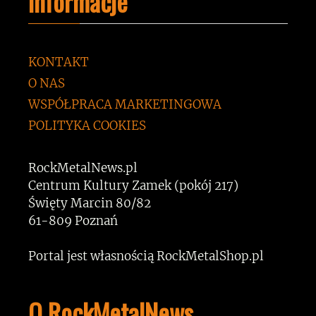
Informacje
KONTAKT
O NAS
WSPÓŁPRACA MARKETINGOWA
POLITYKA COOKIES
RockMetalNews.pl
Centrum Kultury Zamek (pokój 217)
Święty Marcin 80/82
61-809 Poznań
Portal jest własnością RockMetalShop.pl
O RockMetalNews