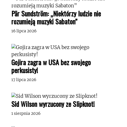
Pär Sundström: „Niektórzy ludzie nie
rozumieją muzyki Sabaton”
16 lipca 2026
Gojira zagra w USA bez swojego
perkusisty!
17 lipca 2026
Sid Wilson wyrzucony ze Slipknot!
1 sierpnia 2026