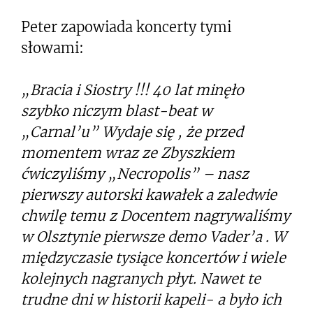
Peter zapowiada koncerty tymi
słowami:
„Bracia i Siostry !!! 40 lat minęło
szybko niczym blast-beat w
„Carnal’u” Wydaje się , że przed
momentem wraz ze Zbyszkiem
ćwiczyliśmy „Necropolis” – nasz
pierwszy autorski kawałek a zaledwie
chwilę temu z Docentem nagrywaliśmy
w Olsztynie pierwsze demo Vader’a . W
międzyczasie tysiące koncertów i wiele
kolejnych nagranych płyt. Nawet te
trudne dni w historii kapeli- a było ich