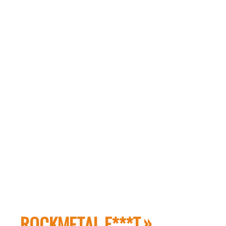
ROCKMETAL F***T