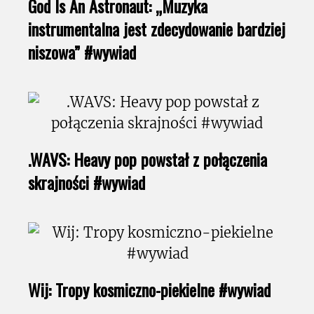
God Is An Astronaut: „Muzyka
instrumentalna jest zdecydowanie bardziej
niszowa” #wywiad
.WAVS: Heavy pop powstał z połączenia
skrajności #wywiad
Wij: Tropy kosmiczno-piekielne #wywiad