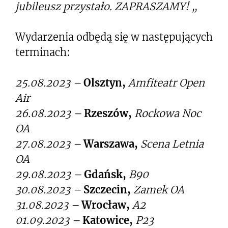
jubileusz przystało. ZAPRASZAMY! „
Wydarzenia odbędą się w następujących
terminach:
25.08.2023 –
Olsztyn,
Amfiteatr Open
Air
26.08.2023 –
Rzeszów,
Rockowa Noc
OA
27.08.2023 –
Warszawa,
Scena Letnia
OA
29.08.2023 –
Gdańsk,
B90
30.08.2023 –
Szczecin,
Zamek OA
31.08.2023 –
Wrocław,
A2
01.09.2023 –
Katowice,
P23