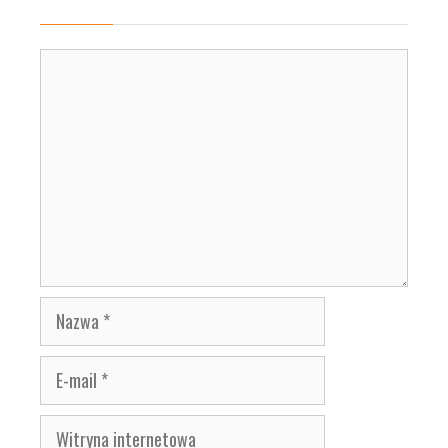
Komentarz
Nazwa
E-
mail
Witryna