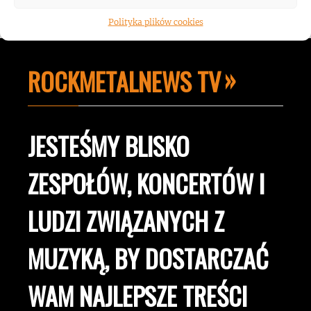
Polityka plików cookies
ROCKMETALNEWS TV
JESTEŚMY BLISKO
ZESPOŁÓW, KONCERTÓW I
LUDZI ZWIĄZANYCH Z
MUZYKĄ, BY DOSTARCZAĆ
WAM NAJLEPSZE TREŚCI