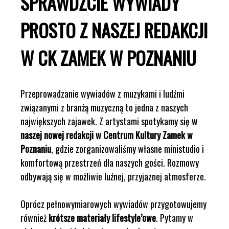
SPRAWDŹCIE WYWIADY
PROSTO Z NASZEJ REDAKCJI
W CK ZAMEK W POZNANIU
Przeprowadzanie wywiadów z muzykami i ludźmi
związanymi z branżą muzyczną to jedna z naszych
największych zajawek. Z artystami spotykamy się
w
naszej nowej redakcji w Centrum Kultury Zamek w
Poznaniu
, gdzie zorganizowaliśmy własne ministudio i
komfortową przestrzeń dla naszych gości. Rozmowy
odbywają się w możliwie luźnej, przyjaznej atmosferze.
Oprócz pełnowymiarowych wywiadów przygotowujemy
również
krótsze materiały lifestyle’owe
. Pytamy w