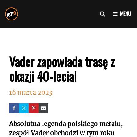
Przejdź
do
MENU
treści
Vader zapowiada trasę z
okazji 40-lecia!
16 marca 2023
Absolutna legenda polskiego metalu,
zespół Vader obchodzi w tym roku