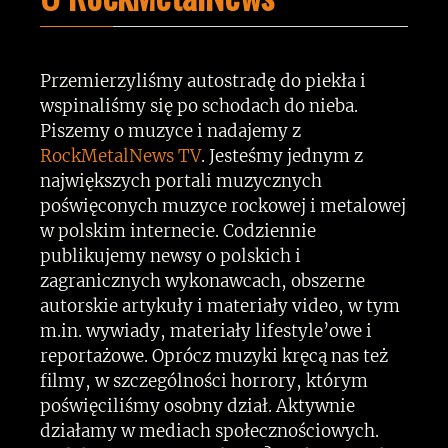
Przemierzyliśmy autostradę do piekła i
wspinaliśmy się po schodach do nieba.
Piszemy o muzyce i nadajemy z
RockMetalNews TV
. Jesteśmy jednym z
największych portali muzycznych
poświęconych muzyce rockowej i metalowej
w polskim internecie. Codziennie
publikujemy newsy o polskich i
zagranicznych wykonawcach, obszerne
autorskie artykuły i materiały video, w tym
m.in. wywiady, materiały lifestyle’owe i
reportażowe. Oprócz muzyki kręcą nas też
filmy, w szczególności horrory, którym
poświęciliśmy osobny dział. Aktywnie
działamy w mediach społecznościowych.