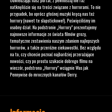
Odwiedzając nasz portal, z pewnością nie raz
natknęliście się na treści związane z horrorami. To nie
przypadek, bo oprócz głośnej muzyki kręcą nas też
horrory (nawet te slapstickowe!). Poświęciliśmy im
osobny dział. Na podstronie „Horrory” prezentujemy
najnowsze informacje ze świata filmów grozy,
tematyczne zestawienia naszym zdaniem najlepszych
horrorów, a także przeróżne ciekawostki. Bez względu
na to, czy chcecie poznać najbardziej przerażające
nowości, czy po prostu szukacie dobrego filmu na
wieczór, podstrona „Horrory” wciągnie Was jak
Pennywise do mrocznych kanałów Derry.