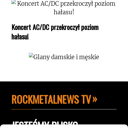
Koncert AC/DC przekroczył poziom
hałasu!
ROCKMETALNEWS TV
JESTEŚMY BLISKO