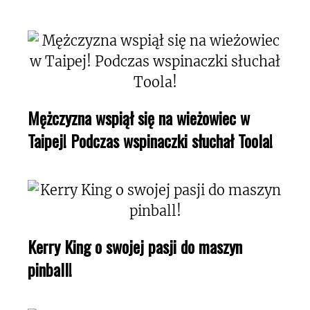
Mężczyzna wspiął się na wieżowiec w
Taipej! Podczas wspinaczki słuchał Toola!
Kerry King o swojej pasji do maszyn
pinball!