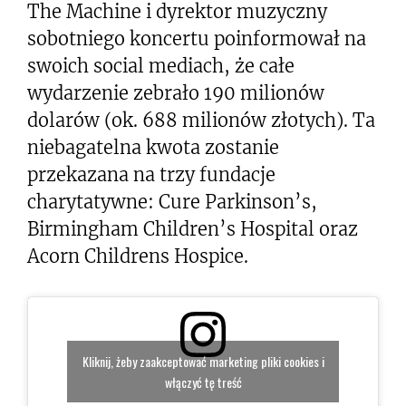
The Machine i dyrektor muzyczny
sobotniego koncertu poinformował na
swoich social mediach, że całe
wydarzenie zebrało 190 milionów
dolarów (ok. 688 milionów złotych). Ta
niebagatelna kwota zostanie
przekazana na trzy fundacje
charytatywne: Cure Parkinson’s,
Birmingham Children’s Hospital oraz
Acorn Childrens Hospice.
Kliknij, żeby zaakceptować marketing pliki cookies i
włączyć tę treść