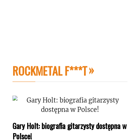
ROCKMETAL F***T
Gary Holt: biografia gitarzysty dostępna w
Polsce!