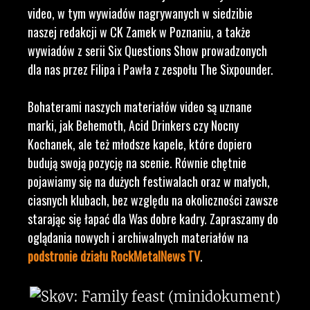
video, w tym wywiadów nagrywanych w siedzibie
naszej redakcji w CK Zamek w Poznaniu, a także
wywiadów z serii Six Questions Show prowadzonych
dla nas przez Filipa i Pawła z zespołu The Sixpounder.
Bohaterami naszych materiałów video są uznane
marki, jak Behemoth, Acid Drinkers czy Nocny
Kochanek, ale też młodsze kapele, które dopiero
budują swoją pozycję na scenie. Równie chętnie
pojawiamy się na dużych festiwalach oraz w małych,
ciasnych klubach, bez względu na okoliczności zawsze
starając się łapać dla Was dobre kadry. Zapraszamy do
oglądania nowych i archiwalnych materiałów na
podstronie działu RockMetalNews TV
.