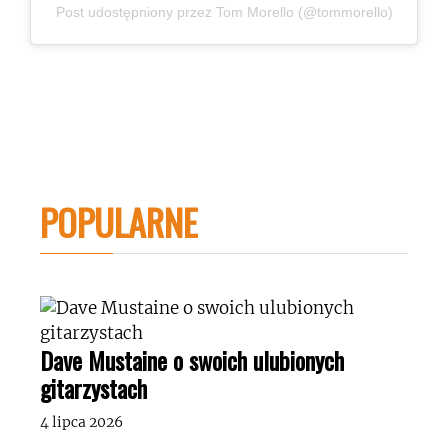
Post udostępniony przez Tom Morello (@tommorello)
POPULARNE
Dave Mustaine o swoich ulubionych
gitarzystach
4 lipca 2026