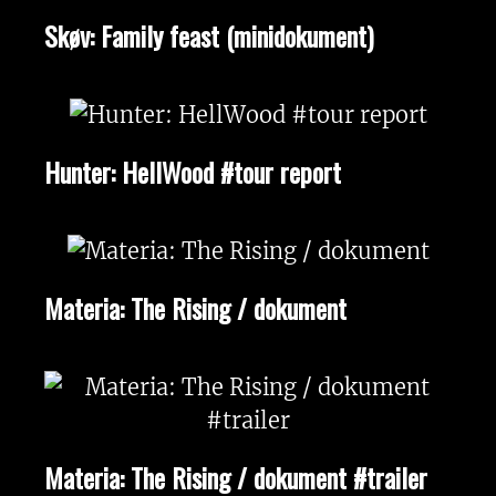
Skøv: Family feast (minidokument)
Hunter: HellWood #tour report
Materia: The Rising / dokument
Materia: The Rising / dokument #trailer