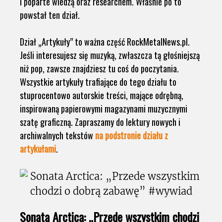
i poparte wiedzą oraz researchem. Właśnie po to
powstał ten dział.
Dział „Artykuły” to ważna część RockMetalNews.pl.
Jeśli interesujesz się muzyką, zwłaszcza tą głośniejszą
niż pop, zawsze znajdziesz tu coś do poczytania.
Wszystkie artykuły trafiające do tego działu to
stuprocentowo autorskie treści, mające odrębną,
inspirowaną papierowymi magazynami muzycznymi
szatę graficzną. Zapraszamy do lektury nowych i
archiwalnych tekstów
na podstronie działu z
artykułami
.
Sonata Arctica: „Przede wszystkim chodzi