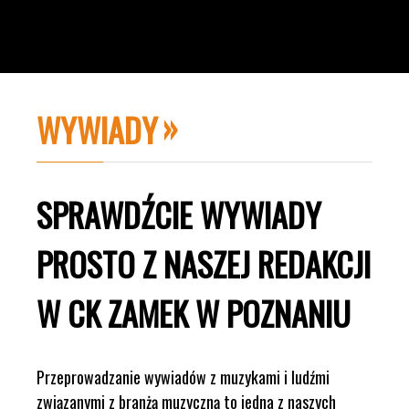
WYWIADY
SPRAWDŹCIE WYWIADY
PROSTO Z NASZEJ REDAKCJI
W CK ZAMEK W POZNANIU
Przeprowadzanie wywiadów z muzykami i ludźmi
związanymi z branżą muzyczną to jedna z naszych