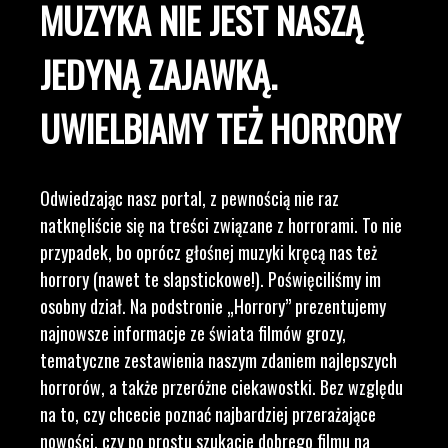
MUZYKA NIE JEST NASZĄ
JEDYNĄ ZAJAWKĄ.
UWIELBIAMY TEŻ HORRORY
Odwiedzając nasz portal, z pewnością nie raz
natknęliście się na treści związane z horrorami. To nie
przypadek, bo oprócz głośnej muzyki kręcą nas też
horrory (nawet te slapstickowe!). Poświęciliśmy im
osobny dział. Na podstronie „Horrory” prezentujemy
najnowsze informacje ze świata filmów grozy,
tematyczne zestawienia naszym zdaniem najlepszych
horrorów, a także przeróżne ciekawostki. Bez względu
na to, czy chcecie poznać najbardziej przerażające
nowości, czy po prostu szukacie dobrego filmu na