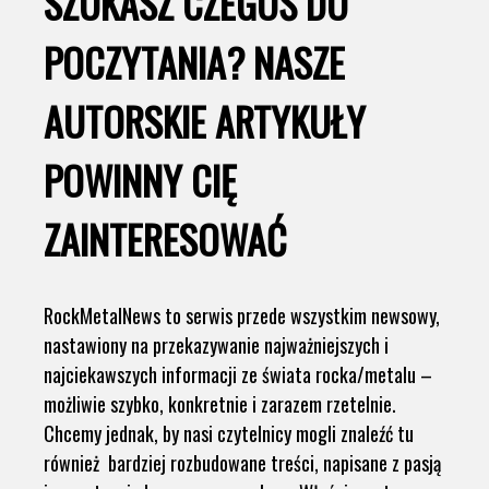
SZUKASZ CZEGOŚ DO
POCZYTANIA? NASZE
AUTORSKIE ARTYKUŁY
POWINNY CIĘ
ZAINTERESOWAĆ
RockMetalNews to serwis przede wszystkim newsowy,
nastawiony na przekazywanie najważniejszych i
najciekawszych informacji ze świata rocka/metalu –
możliwie szybko, konkretnie i zarazem rzetelnie.
Chcemy jednak, by nasi czytelnicy mogli znaleźć tu
również bardziej rozbudowane treści, napisane z pasją