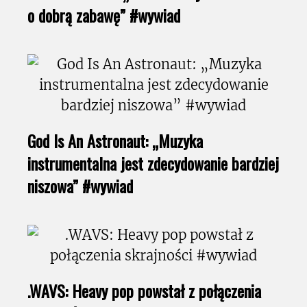
o dobrą zabawę” #wywiad
God Is An Astronaut: „Muzyka
instrumentalna jest zdecydowanie bardziej
niszowa” #wywiad
.WAVS: Heavy pop powstał z połączenia