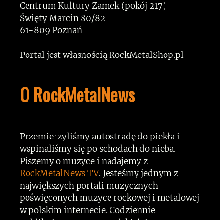
Centrum Kultury Zamek (pokój 217)
Święty Marcin 80/82
61-809 Poznań
Portal jest własnością RockMetalShop.pl
O RockMetalNews
Przemierzyliśmy autostradę do piekła i
wspinaliśmy się po schodach do nieba.
Piszemy o muzyce i nadajemy z
RockMetalNews TV
. Jesteśmy jednym z
największych portali muzycznych
poświęconych muzyce rockowej i metalowej
w polskim internecie. Codziennie