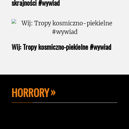
skrajności #wywiad
Wij: Tropy kosmiczno-piekielne #wywiad
HORRORY