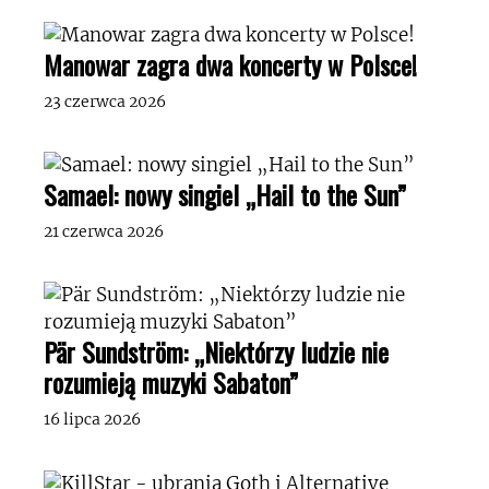
Manowar zagra dwa koncerty w Polsce!
23 czerwca 2026
Samael: nowy singiel „Hail to the Sun”
21 czerwca 2026
Pär Sundström: „Niektórzy ludzie nie
rozumieją muzyki Sabaton”
16 lipca 2026