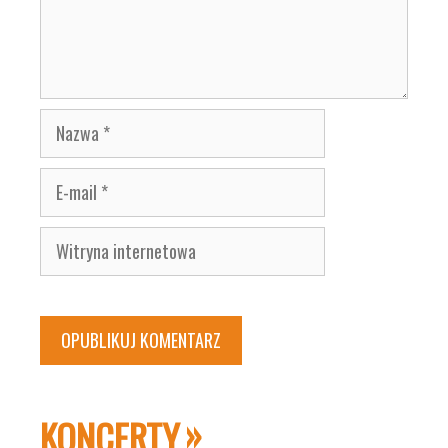
Nazwa
E-
mail
Witryna
internetowa
KONCERTY