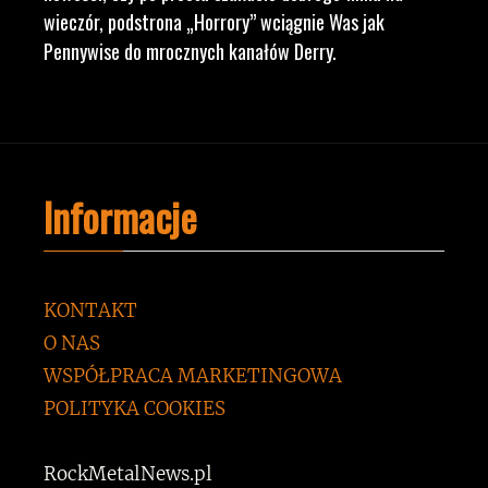
wieczór, podstrona „Horrory” wciągnie Was jak
Pennywise do mrocznych kanałów Derry.
Informacje
KONTAKT
O NAS
WSPÓŁPRACA MARKETINGOWA
POLITYKA COOKIES
RockMetalNews.pl