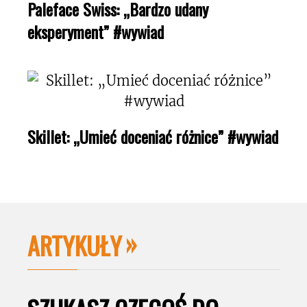
Paleface Swiss: „Bardzo udany
eksperyment” #wywiad
Skillet: „Umieć doceniać różnice” #wywiad
ARTYKUŁY