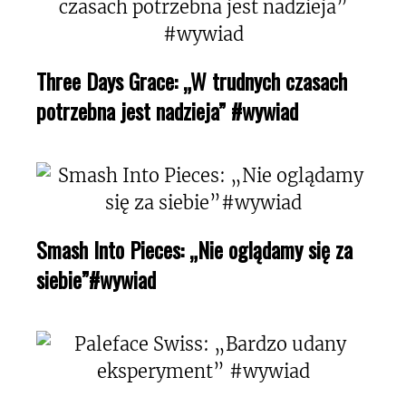
Three Days Grace: „W trudnych czasach
potrzebna jest nadzieja” #wywiad
Smash Into Pieces: „Nie oglądamy się za
siebie”#wywiad