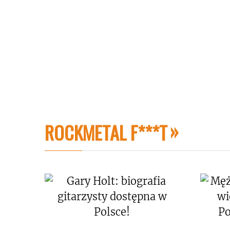
ROCKMETAL F***T