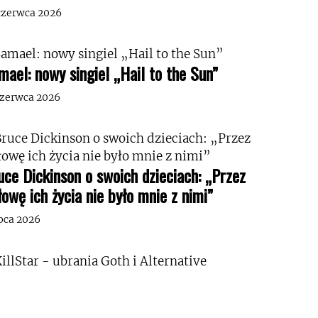
czerwca 2026
mael: nowy singiel „Hail to the Sun”
czerwca 2026
uce Dickinson o swoich dzieciach: „Przez
łowę ich życia nie było mnie z nimi”
ipca 2026