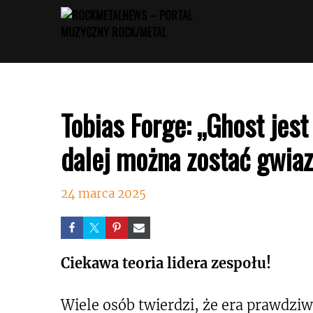
Przejdź
do
treści
Tobias Forge: „Ghost jes
dalej można zostać gwiaz
24 marca 2025
Ciekawa teoria lidera zespołu!
Wiele osób twierdzi, że era prawdzi