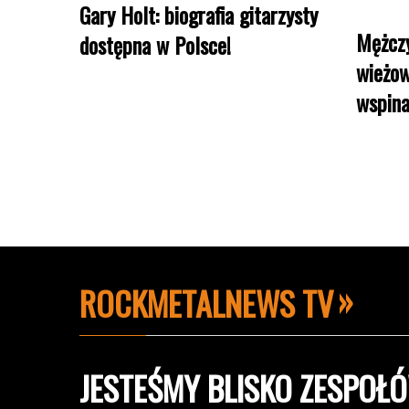
Gary Holt: biografia gitarzysty
Mężczy
dostępna w Polsce!
wieżow
wspina
ROCKMETALNEWS TV
JESTEŚMY BLISKO ZESPOŁÓ