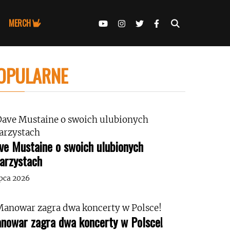
MERCH
OPULARNE
ve Mustaine o swoich ulubionych
tarzystach
ipca 2026
nowar zagra dwa koncerty w Polsce!