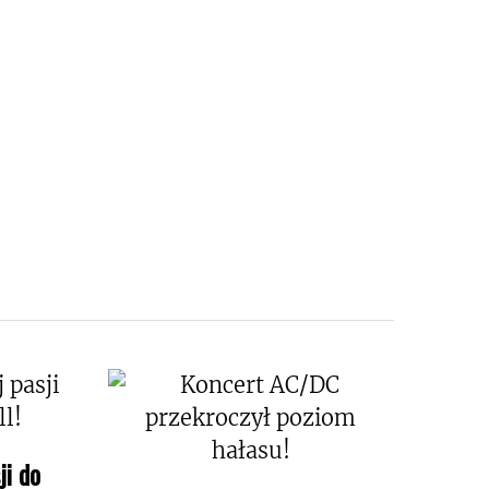
ji do