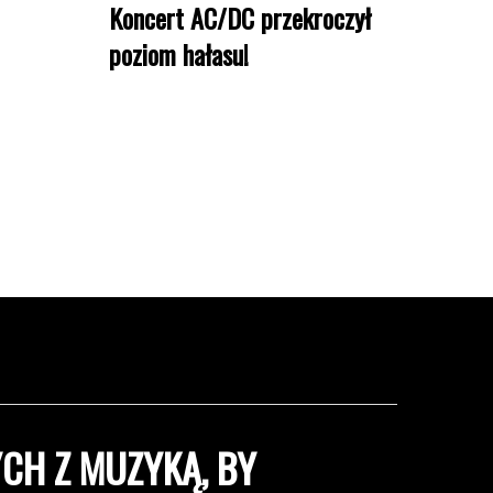
Koncert AC/DC przekroczył
poziom hałasu!
CH Z MUZYKĄ, BY