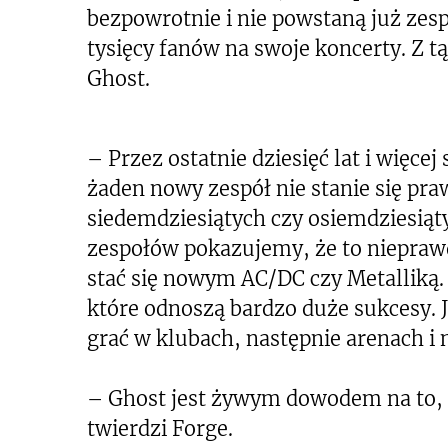
bezpowrotnie i nie powstaną już zesp
tysięcy fanów na swoje koncerty. Z tą
Ghost.
– Przez ostatnie dziesięć lat i więcej
żaden nowy zespół nie stanie się pra
siedemdziesiątych czy osiemdziesiąty
zespołów pokazujemy, że to nieprawd
stać się nowym AC/DC czy Metalliką. 
które odnoszą bardzo duże sukcesy. 
grać w klubach, następnie arenach i 
– Ghost jest żywym dowodem na to, 
twierdzi Forge.