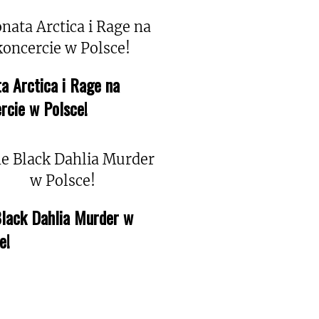
a Arctica i Rage na
rcie w Polsce!
lack Dahlia Murder w
e!