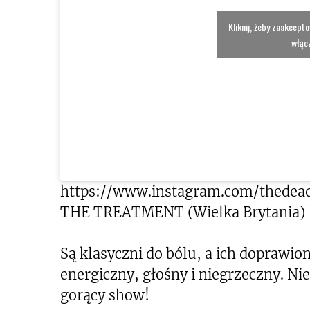
Kliknij, żeby zaakcept
włącz
https://www.instagram.com/thedead
THE TREATMENT (Wielka Brytania) h
Są klasyczni do bólu, a ich dopraw
energiczny, głośny i niegrzeczny. Nie
gorący show!