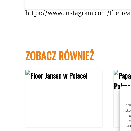
https://www.instagram.com/thetreat
ZOBACZ RÓWNIEŻ
Aby
sto
prz
prz
Bra