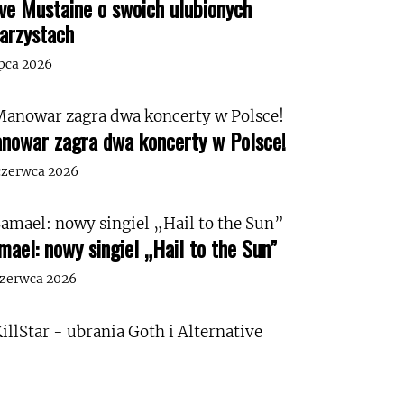
ve Mustaine o swoich ulubionych
tarzystach
ipca 2026
nowar zagra dwa koncerty w Polsce!
czerwca 2026
mael: nowy singiel „Hail to the Sun”
czerwca 2026