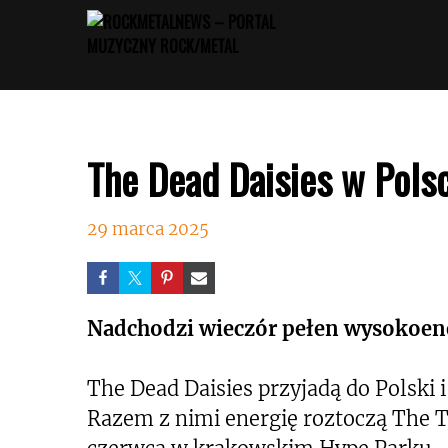
Przejdź
do
treści
The Dead Daisies w Polsc
29 marca 2025
Nadchodzi wieczór pełen wysokoene
The Dead Daisies przyjadą do Polski 
Razem z nimi energię roztoczą The T