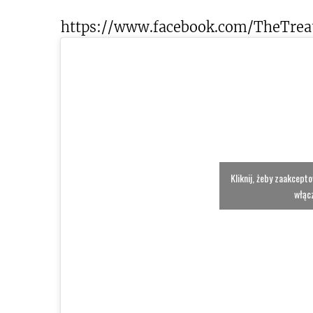
https://www.facebook.com/TheTreat
Kliknij, żeby zaakcept
włącz