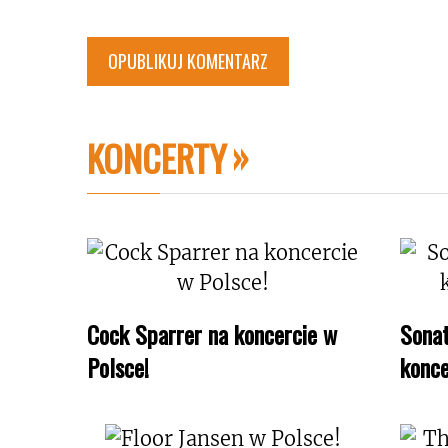
KONCERTY
Cock Sparrer na koncercie w
Sonat
Polsce!
konce