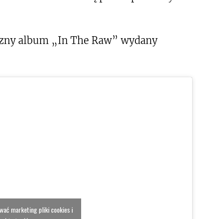
oczny album „In The Raw” wydany
ować marketing pliki cookies i