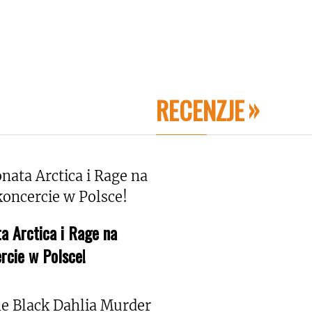
RECENZJE
a Arctica i Rage na
rcie w Polsce!