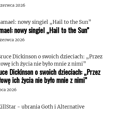
czerwca 2026
mael: nowy singiel „Hail to the Sun”
czerwca 2026
uce Dickinson o swoich dzieciach: „Przez
łowę ich życia nie było mnie z nimi”
ipca 2026