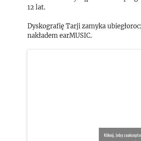
12 lat.
Dyskografię Tarji zamyka ubiegłor
nakładem earMUSIC.
Kliknij, żeby zaakcept