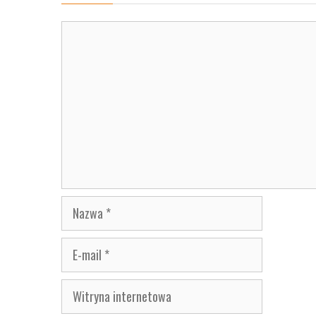
Komentarz
Nazwa
E-
mail
Witryna
internetowa