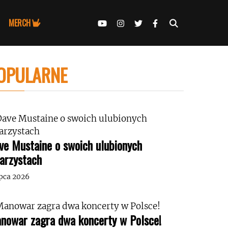
MERCH
OPULARNE
ve Mustaine o swoich ulubionych
tarzystach
ipca 2026
nowar zagra dwa koncerty w Polsce!