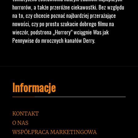
horrorów, a także przeróżne ciekawostki. Bez względu
na to, czy chcecie poznać najbardziej przerażające
nowości, czy po prostu szukacie dobrego filmu na
wieczór, podstrona „Horrory” wciągnie Was jak
Pennywise do mrocznych kanałów Derry.
Informacje
KONTAKT
O NAS
WSPÓŁPRACA MARKETINGOWA