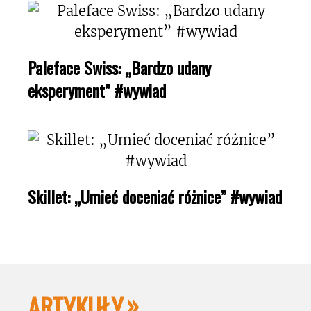
Paleface Swiss: „Bardzo udany
eksperyment” #wywiad
Skillet: „Umieć doceniać różnice” #wywiad
ARTYKUŁY