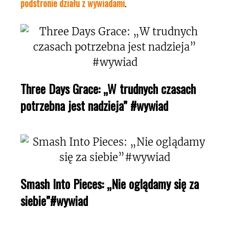
podstronie działu z wywiadami
.
Three Days Grace: „W trudnych czasach
potrzebna jest nadzieja” #wywiad
Smash Into Pieces: „Nie oglądamy się za
siebie”#wywiad