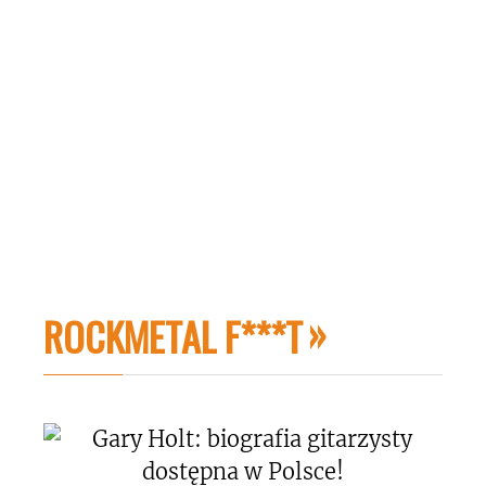
ROCKMETAL F***T