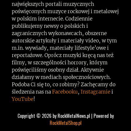
największych portali muzycznych
poświęconych muzyce rockowej i metalowej
w polskim internecie. Codziennie
publikujemy newsy o polskich i
zagranicznych wykonawcach, obszerne
autorskie artykuły i materiały video, w tym
m.in. wywiady, materiały lifestyle’owe i
reportażowe. Oprócz muzyki kręcą nas też
filmy, w szczególności horrory, którym
poświęciliśmy osobny dział. Aktywnie
działamy w mediach społecznościowych.
Podoba Ci się to, co robimy? Zachęcamy do
śledzenia nas na
Facebooku
,
Instagramie
i
YouTube
!
Copyright © 2026 by RockMetalNews.pl | Powered by
RockMetalShop.pl