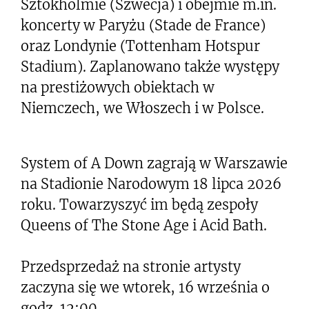
Sztokholmie (Szwecja) i obejmie m.in.
koncerty w Paryżu (Stade de France)
oraz Londynie (Tottenham Hotspur
Stadium). Zaplanowano także występy
na prestiżowych obiektach w
Niemczech, we Włoszech i w Polsce.
System of A Down zagrają w Warszawie
na Stadionie Narodowym 18 lipca 2026
roku. Towarzyszyć im będą zespoły
Queens of The Stone Age i Acid Bath.
Przedsprzedaż na stronie artysty
zaczyna się we wtorek, 16 września o
godz. 12:00