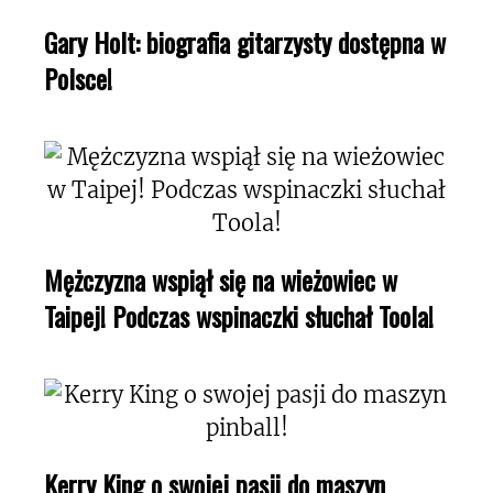
Gary Holt: biografia gitarzysty dostępna w
Polsce!
Mężczyzna wspiął się na wieżowiec w
Taipej! Podczas wspinaczki słuchał Toola!
Kerry King o swojej pasji do maszyn