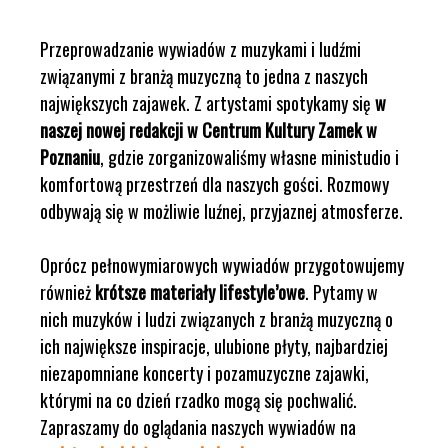
Przeprowadzanie wywiadów z muzykami i ludźmi
związanymi z branżą muzyczną to jedna z naszych
największych zajawek. Z artystami spotykamy się
w
naszej nowej redakcji w Centrum Kultury Zamek w
Poznaniu
, gdzie zorganizowaliśmy własne ministudio i
komfortową przestrzeń dla naszych gości. Rozmowy
odbywają się w możliwie luźnej, przyjaznej atmosferze.
Oprócz pełnowymiarowych wywiadów przygotowujemy
również
krótsze materiały lifestyle’owe
. Pytamy w
nich muzyków i ludzi związanych z branżą muzyczną o
ich największe inspiracje, ulubione płyty, najbardziej
niezapomniane koncerty i pozamuzyczne zajawki,
którymi na co dzień rzadko mogą się pochwalić.
Zapraszamy do oglądania naszych wywiadów na