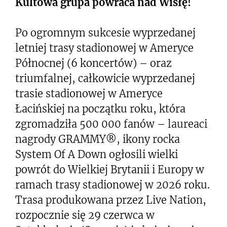
Kultowa grupa powraca nad Wisłę!
Po ogromnym sukcesie wyprzedanej
letniej trasy stadionowej w Ameryce
Północnej (6 koncertów) – oraz
triumfalnej, całkowicie wyprzedanej
trasie stadionowej w Ameryce
Łacińskiej na początku roku, która
zgromadziła 500 000 fanów – laureaci
nagrody GRAMMY®, ikony rocka
System Of A Down ogłosili wielki
powrót do Wielkiej Brytanii i Europy w
ramach trasy stadionowej w 2026 roku.
Trasa produkowana przez Live Nation,
rozpocznie się 29 czerwca w