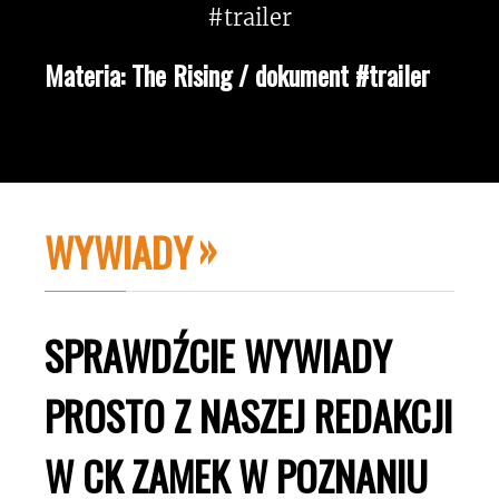
Materia: The Rising / dokument #trailer
WYWIADY
SPRAWDŹCIE WYWIADY
PROSTO Z NASZEJ REDAKCJI
W CK ZAMEK W POZNANIU