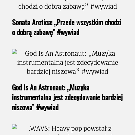
Sonata Arctica: „Przede wszystkim chodzi
o dobrą zabawę” #wywiad
God Is An Astronaut: „Muzyka
instrumentalna jest zdecydowanie bardziej
niszowa” #wywiad