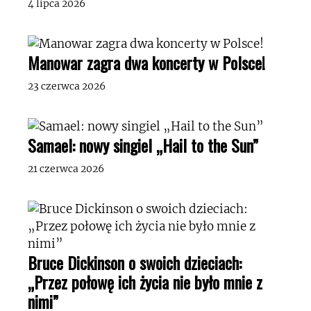
4 lipca 2026
Manowar zagra dwa koncerty w Polsce!
23 czerwca 2026
Samael: nowy singiel „Hail to the Sun”
21 czerwca 2026
Bruce Dickinson o swoich dzieciach:
„Przez połowę ich życia nie było mnie z
nimi”