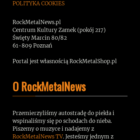
POLITYKA COOKIES
RockMetalNews.pl
Centrum Kultury Zamek (pokój 217)
Święty Marcin 80/82
61-809 Poznań
Portal jest własnością RockMetalShop.pl
O RockMetalNews
Przemierzyliśmy autostradę do piekła i
wspinaliśmy się po schodach do nieba.
Piszemy o muzyce i nadajemy z
RockMetalNews TV
. Jesteśmy jednym z