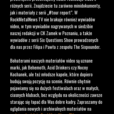
różnych serii. Znajdziecie tu zarówno minidokumenty,
jak i materiały z serii „#tour report”. W
RockMetalNews TV nie brakuje również wywiadów
video, w tym wywiadów nagrywanych w siedzibie
naszej redakcji w CK Zamek w Poznaniu, a także
wywiadów z serii Six Questions Show prowadzonych
dla nas przez Filipa i Pawła z zespołu The Sixpounder.
Bohaterami naszych materiałów video są uznane
marki, jak Behemoth, Acid Drinkers czy Nocny
Kochanek, ale też młodsze kapele, które dopiero
budują swoją pozycję na scenie. Równie chętnie
pojawiamy się na dużych festiwalach oraz w małych,
ciasnych klubach, bez względu na okoliczności zawsze
starając się łapać dla Was dobre kadry. Zapraszamy do
oglądania nowych i archiwalnych materiałów na