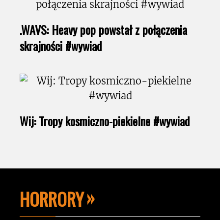
.WAVS: Heavy pop powstał z połączenia
skrajności #wywiad
Wij: Tropy kosmiczno-piekielne #wywiad
HORRORY