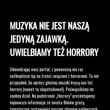
MUZYKA NIE JEST NASZĄ
JEDYNĄ ZAJAWKĄ.
UWIELBIAMY TEŻ HORRORY
Odwiedzając nasz portal, z pewnością nie raz
natknęliście się na treści związane z horrorami. To nie
przypadek, bo oprócz głośnej muzyki kręcą nas też
horrory (nawet te slapstickowe!). Poświęciliśmy im
osobny dział. Na podstronie „Horrory” prezentujemy
najnowsze informacje ze świata filmów grozy,
tematyczne zestawienia naszym zdaniem najlepszych