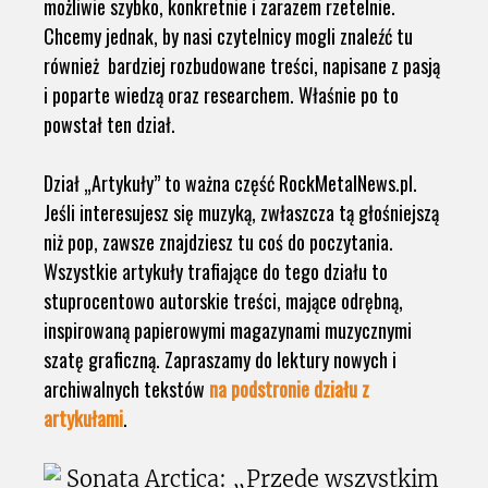
możliwie szybko, konkretnie i zarazem rzetelnie.
Chcemy jednak, by nasi czytelnicy mogli znaleźć tu
również bardziej rozbudowane treści, napisane z pasją
i poparte wiedzą oraz researchem. Właśnie po to
powstał ten dział.
Dział „Artykuły” to ważna część RockMetalNews.pl.
Jeśli interesujesz się muzyką, zwłaszcza tą głośniejszą
niż pop, zawsze znajdziesz tu coś do poczytania.
Wszystkie artykuły trafiające do tego działu to
stuprocentowo autorskie treści, mające odrębną,
inspirowaną papierowymi magazynami muzycznymi
szatę graficzną. Zapraszamy do lektury nowych i
archiwalnych tekstów
na podstronie działu z
artykułami
.