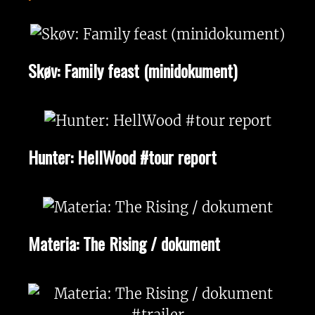
Skøv: Family feast (minidokument)
Hunter: HellWood #tour report
Materia: The Rising / dokument