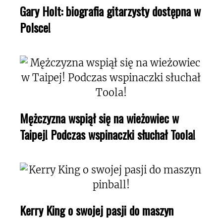
Gary Holt: biografia gitarzysty dostępna w
Polsce!
Mężczyzna wspiął się na wieżowiec w
Taipej! Podczas wspinaczki słuchał Toola!
Kerry King o swojej pasji do maszyn