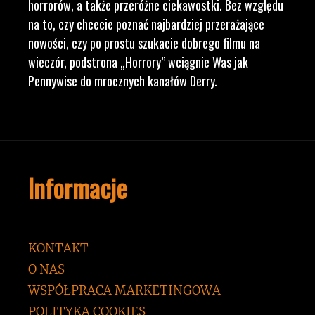
horrorów, a także przeróżne ciekawostki. Bez względu
na to, czy chcecie poznać najbardziej przerażające
nowości, czy po prostu szukacie dobrego filmu na
wieczór, podstrona „Horrory” wciągnie Was jak
Pennywise do mrocznych kanałów Derry.
Informacje
KONTAKT
O NAS
WSPÓŁPRACA MARKETINGOWA
POLITYKA COOKIES