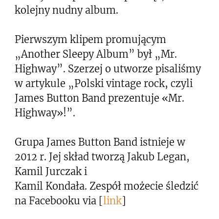
kolejny nudny album.
Pierwszym klipem promującym
„Another Sleepy Album” był „Mr.
Highway”. Szerzej o utworze pisaliśmy
w artykule „Polski vintage rock, czyli
James Button Band prezentuje «Mr.
Highway»!”.
Grupa James Button Band istnieje w
2012 r. Jej skład tworzą Jakub Legan,
Kamil Jurczak i
Kamil Kondała. Zespół możecie śledzić
na Facebooku via [
link
]