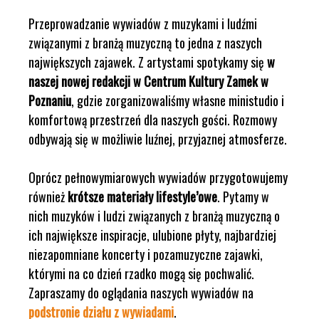
Przeprowadzanie wywiadów z muzykami i ludźmi
związanymi z branżą muzyczną to jedna z naszych
największych zajawek. Z artystami spotykamy się
w
naszej nowej redakcji w Centrum Kultury Zamek w
Poznaniu
, gdzie zorganizowaliśmy własne ministudio i
komfortową przestrzeń dla naszych gości. Rozmowy
odbywają się w możliwie luźnej, przyjaznej atmosferze.
Oprócz pełnowymiarowych wywiadów przygotowujemy
również
krótsze materiały lifestyle’owe
. Pytamy w
nich muzyków i ludzi związanych z branżą muzyczną o
ich największe inspiracje, ulubione płyty, najbardziej
niezapomniane koncerty i pozamuzyczne zajawki,
którymi na co dzień rzadko mogą się pochwalić.
Zapraszamy do oglądania naszych wywiadów na
podstronie działu z wywiadami
.