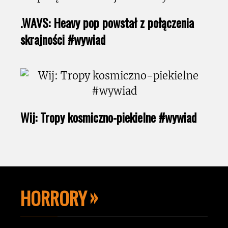
.WAVS: Heavy pop powstał z połączenia
skrajności #wywiad
Wij: Tropy kosmiczno-piekielne #wywiad
HORRORY