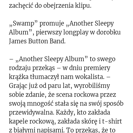
zachęcić do obejrzenia klipu.
„Swamp” promuje „Another Sleepy
Album”, pierwszy longplay w dorobku
James Button Band.
– „Another Sleepy Album” to swego
rodzaju przekąs – w dniu premiery
krążka tłumaczył nam wokalista. –
Grając już od paru lat, wyrobiliśmy
sobie zdanie, że scena rockowa przez
swoją mnogość stała się na swój sposób
przewidywalna. Każdy, kto zakłada
kapele rockową, zakłada skórę i t-shirt
z białymi napisami. To przekąs, że to