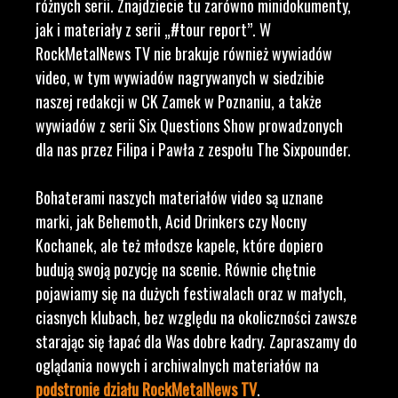
różnych serii. Znajdziecie tu zarówno minidokumenty,
jak i materiały z serii „#tour report”. W
RockMetalNews TV nie brakuje również wywiadów
video, w tym wywiadów nagrywanych w siedzibie
naszej redakcji w CK Zamek w Poznaniu, a także
wywiadów z serii Six Questions Show prowadzonych
dla nas przez Filipa i Pawła z zespołu The Sixpounder.
Bohaterami naszych materiałów video są uznane
marki, jak Behemoth, Acid Drinkers czy Nocny
Kochanek, ale też młodsze kapele, które dopiero
budują swoją pozycję na scenie. Równie chętnie
pojawiamy się na dużych festiwalach oraz w małych,
ciasnych klubach, bez względu na okoliczności zawsze
starając się łapać dla Was dobre kadry. Zapraszamy do
oglądania nowych i archiwalnych materiałów na
podstronie działu RockMetalNews TV
.