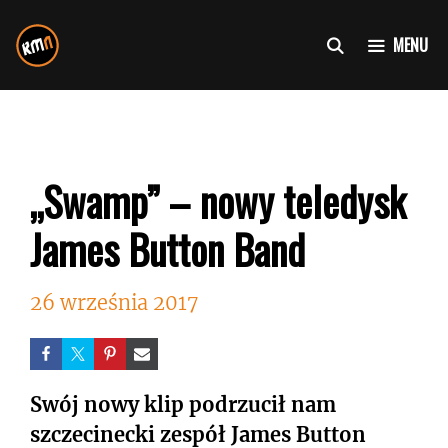
Przejdź
do
MENU
treści
„Swamp” – nowy teledysk
James Button Band
26 września 2017
Swój nowy klip podrzucił nam
szczecinecki zespół James Button