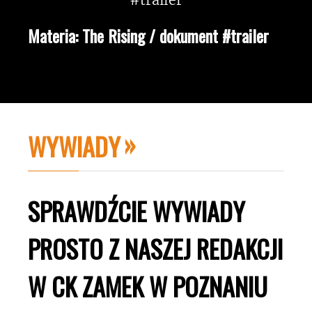
Materia: The Rising / dokument #trailer
WYWIADY
SPRAWDŹCIE WYWIADY
PROSTO Z NASZEJ REDAKCJI
W CK ZAMEK W POZNANIU