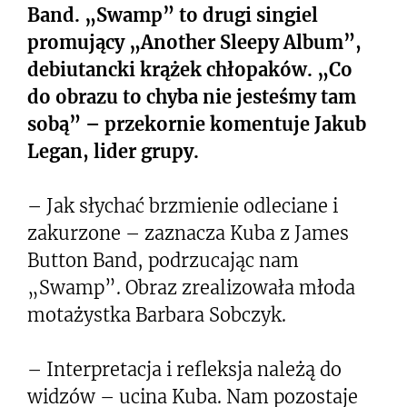
Band. „Swamp” to drugi singiel
promujący „Another Sleepy Album”,
debiutancki krążek chłopaków. „Co
do obrazu to chyba nie jesteśmy tam
sobą” – przekornie komentuje Jakub
Legan, lider grupy.
– Jak słychać brzmienie odleciane i
zakurzone – zaznacza Kuba z James
Button Band, podrzucając nam
„Swamp”. Obraz zrealizowała młoda
motażystka Barbara Sobczyk.
– Interpretacja i refleksja należą do
widzów – ucina Kuba. Nam pozostaje