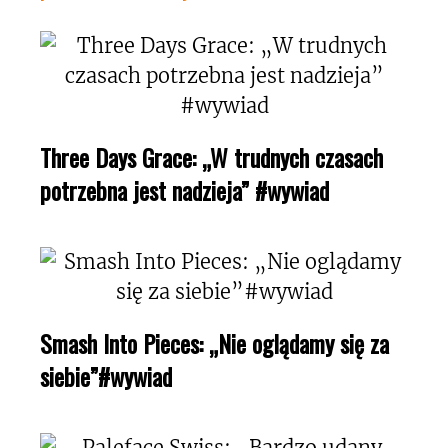
Three Days Grace: „W trudnych czasach
potrzebna jest nadzieja” #wywiad
Smash Into Pieces: „Nie oglądamy się za
siebie”#wywiad