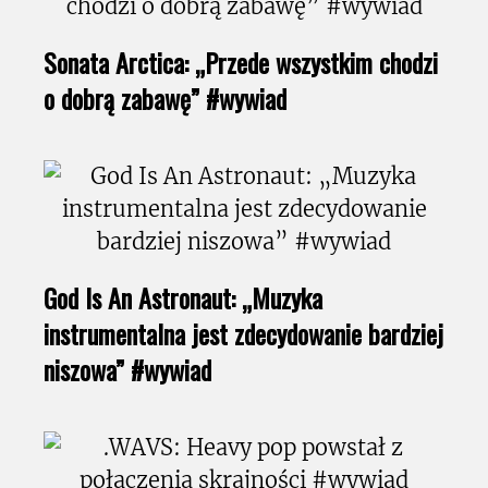
Sonata Arctica: „Przede wszystkim chodzi
o dobrą zabawę” #wywiad
God Is An Astronaut: „Muzyka
instrumentalna jest zdecydowanie bardziej
niszowa” #wywiad