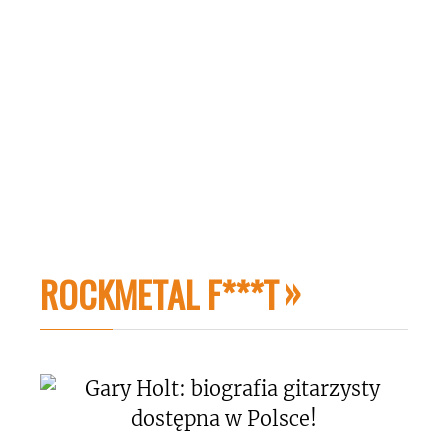
ROCKMETAL F***T