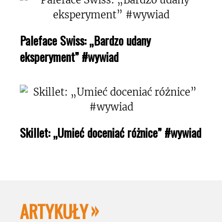
Paleface Swiss: „Bardzo udany
eksperyment” #wywiad
Skillet: „Umieć doceniać różnice” #wywiad
ARTYKUŁY