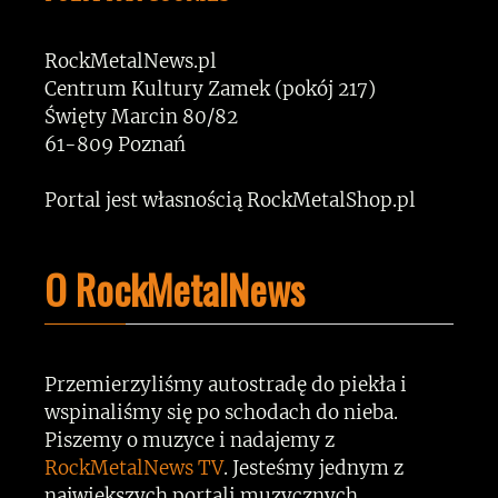
RockMetalNews.pl
Centrum Kultury Zamek (pokój 217)
Święty Marcin 80/82
61-809 Poznań
Portal jest własnością RockMetalShop.pl
O RockMetalNews
Przemierzyliśmy autostradę do piekła i
wspinaliśmy się po schodach do nieba.
Piszemy o muzyce i nadajemy z
RockMetalNews TV
. Jesteśmy jednym z
największych portali muzycznych