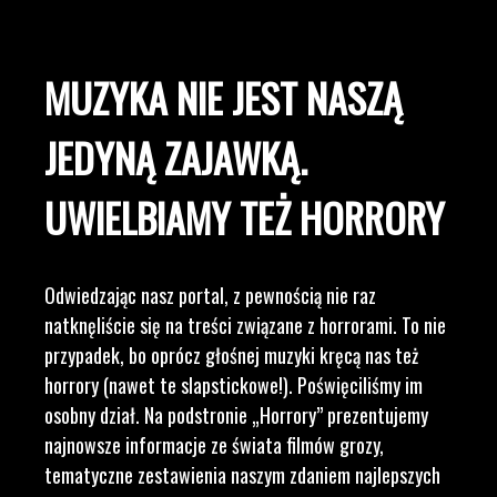
MUZYKA NIE JEST NASZĄ
JEDYNĄ ZAJAWKĄ.
UWIELBIAMY TEŻ HORRORY
Odwiedzając nasz portal, z pewnością nie raz
natknęliście się na treści związane z horrorami. To nie
przypadek, bo oprócz głośnej muzyki kręcą nas też
horrory (nawet te slapstickowe!). Poświęciliśmy im
osobny dział. Na podstronie „Horrory” prezentujemy
najnowsze informacje ze świata filmów grozy,
tematyczne zestawienia naszym zdaniem najlepszych