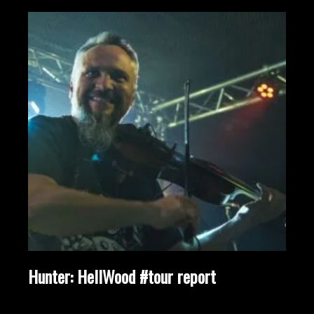
Hunter: HellWood #tour report