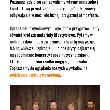
Poznaniu
, gdzie zorganizowaliśmy własne ministudio i
komfortową przestrzeń dla naszych gości. Rozmowy
odbywają się w możliwie luźnej, przyjaznej atmosferze.
Oprócz pełnowymiarowych wywiadów przygotowujemy
również
krótsze materiały lifestyle’owe
. Pytamy w
nich muzyków i ludzi związanych z branżą muzyczną o
ich największe inspiracje, ulubione płyty, najbardziej
niezapomniane koncerty i pozamuzyczne zajawki,
którymi na co dzień rzadko mogą się pochwalić.
Zapraszamy do oglądania naszych wywiadów na
podstronie działu z wywiadami
.