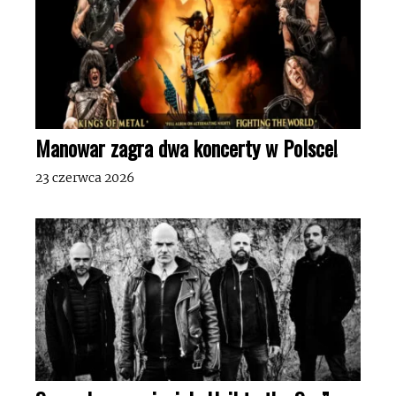
Manowar zagra dwa koncerty w Polsce!
23 czerwca 2026