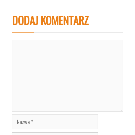
DODAJ KOMENTARZ
Komentarz
Nazwa