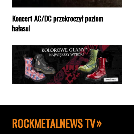
Koncert AC/DC przekroczył poziom
hałasu!
ROCKMETALNEWS TV