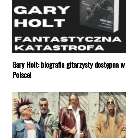
Gary Holt: biografia gitarzysty dostępna w
Polsce!