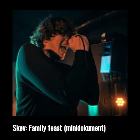
Skøv: Family feast (minidokument)