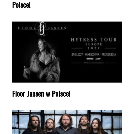
Polsce!
Floor Jansen w Polsce!