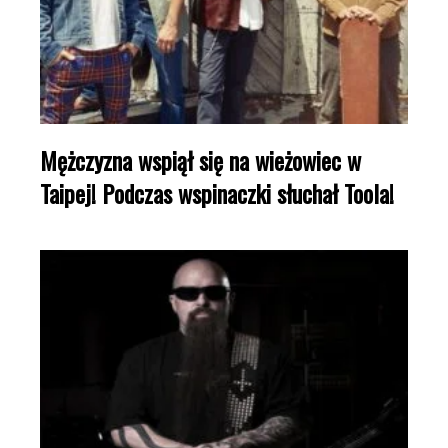
Mężczyzna wspiął się na wieżowiec w
Taipej! Podczas wspinaczki słuchał Toola!