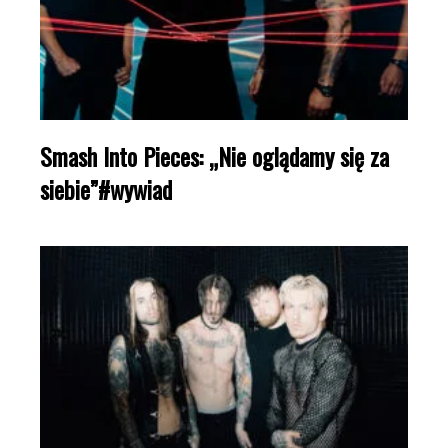
Smash Into Pieces: „Nie oglądamy się za
siebie”#wywiad