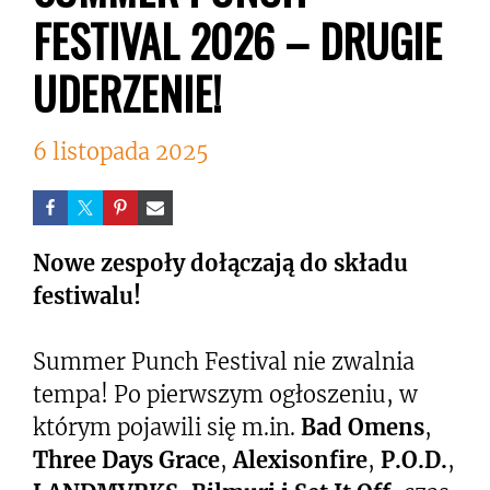
FESTIVAL 2026 – DRUGIE
UDERZENIE!
6 listopada 2025
Nowe zespoły dołączają do składu
festiwalu!
Summer Punch Festival nie zwalnia
tempa! Po pierwszym ogłoszeniu, w
którym pojawili się m.in.
Bad Omens
,
Three Days Grace
,
Alexisonfire
,
P.O.D.
,