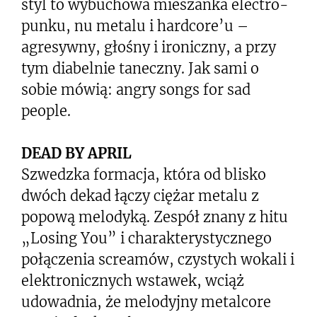
styl to wybuchowa mieszanka electro-
punku, nu metalu i hardcore’u –
agresywny, głośny i ironiczny, a przy
tym diabelnie taneczny. Jak sami o
sobie mówią: angry songs for sad
people.
DEAD BY APRIL
Szwedzka formacja, która od blisko
dwóch dekad łączy ciężar metalu z
popową melodyką. Zespół znany z hitu
„Losing You” i charakterystycznego
połączenia screamów, czystych wokali i
elektronicznych wstawek, wciąż
udowadnia, że melodyjny metalcore