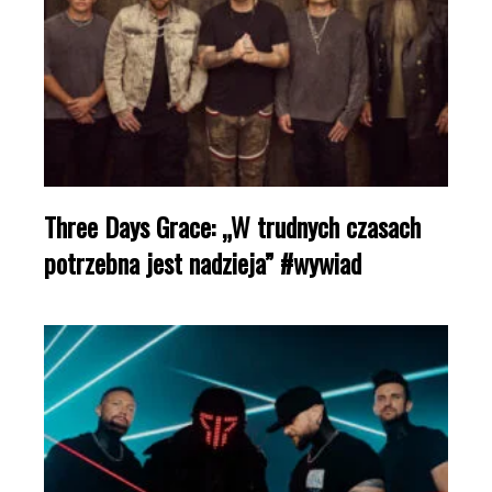
Three Days Grace: „W trudnych czasach
potrzebna jest nadzieja” #wywiad