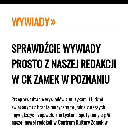
WYWIADY
SPRAWDŹCIE WYWIADY
PROSTO Z NASZEJ REDAKCJI
W CK ZAMEK W POZNANIU
Przeprowadzanie wywiadów z muzykami i ludźmi
związanymi z branżą muzyczną to jedna z naszych
największych zajawek. Z artystami spotykamy się
w
naszej nowej redakcji w Centrum Kultury Zamek w