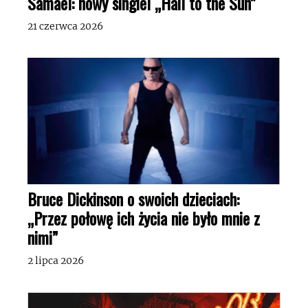
Samael: nowy singiel „Hail to the Sun”
21 czerwca 2026
Bruce Dickinson o swoich dzieciach:
„Przez połowę ich życia nie było mnie z
nimi”
2 lipca 2026