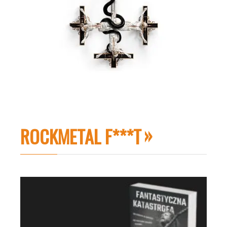
ROCKMETAL F***T