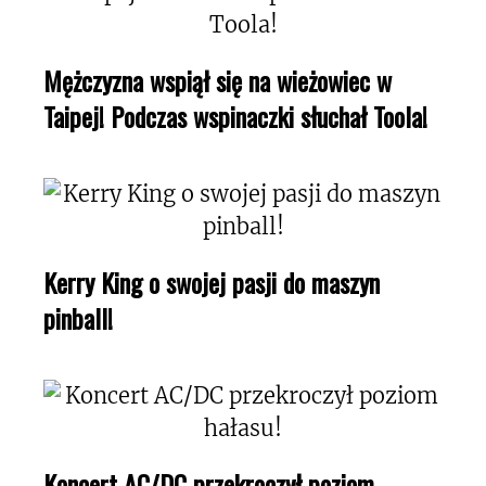
Mężczyzna wspiął się na wieżowiec w
Taipej! Podczas wspinaczki słuchał Toola!
Kerry King o swojej pasji do maszyn
pinball!
Koncert AC/DC przekroczył poziom