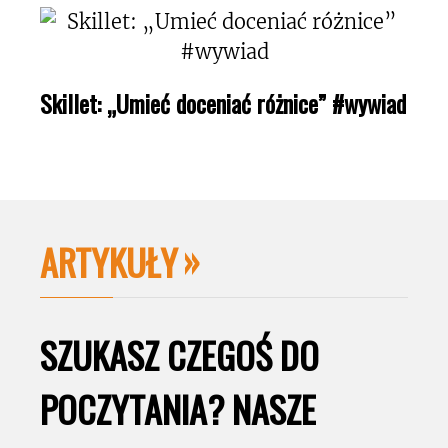
Skillet: „Umieć doceniać różnice” #wywiad
ARTYKUŁY
SZUKASZ CZEGOŚ DO
POCZYTANIA? NASZE