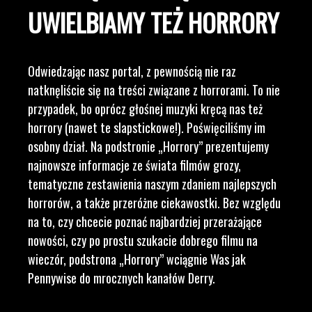
UWIELBIAMY TEŻ HORRORY
Odwiedzając nasz portal, z pewnością nie raz
natknęliście się na treści związane z horrorami. To nie
przypadek, bo oprócz głośnej muzyki kręcą nas też
horrory (nawet te slapstickowe!). Poświęciliśmy im
osobny dział. Na podstronie „Horrory” prezentujemy
najnowsze informacje ze świata filmów grozy,
tematyczne zestawienia naszym zdaniem najlepszych
horrorów, a także przeróżne ciekawostki. Bez względu
na to, czy chcecie poznać najbardziej przerażające
nowości, czy po prostu szukacie dobrego filmu na
wieczór, podstrona „Horrory” wciągnie Was jak
Pennywise do mrocznych kanałów Derry.