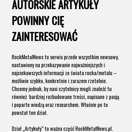
AUTORSKIE ARTYKUŁY
POWINNY CIĘ
ZAINTERESOWAĆ
RockMetalNews to serwis przede wszystkim newsowy,
nastawiony na przekazywanie najważniejszych i
najciekawszych informacji ze świata rocka/metalu –
możliwie szybko, konkretnie i zarazem rzetelnie.
Chcemy jednak, by nasi czytelnicy mogli znaleźć tu
również bardziej rozbudowane treści, napisane z pasją
i poparte wiedzą oraz researchem. Właśnie po to
powstał ten dział.
Dział „Artykuły” to ważna część RockMetalNews.pl.