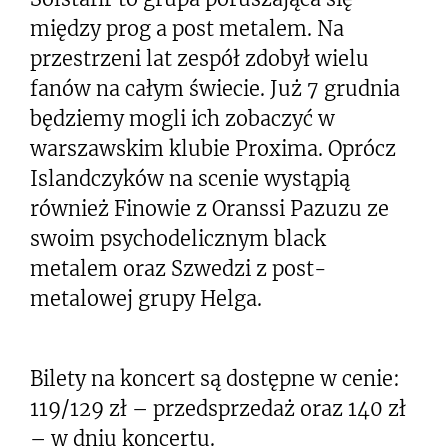
między prog a post metalem. Na
przestrzeni lat zespół zdobył wielu
fanów na całym świecie. Już 7 grudnia
będziemy mogli ich zobaczyć w
warszawskim klubie Proxima. Oprócz
Islandczyków na scenie wystąpią
również Finowie z Oranssi Pazuzu ze
swoim psychodelicznym black
metalem oraz Szwedzi z post-
metalowej grupy Helga.
Bilety na koncert są dostępne w cenie:
119/129 zł – przedsprzedaż oraz 140 zł
– w dniu koncertu.