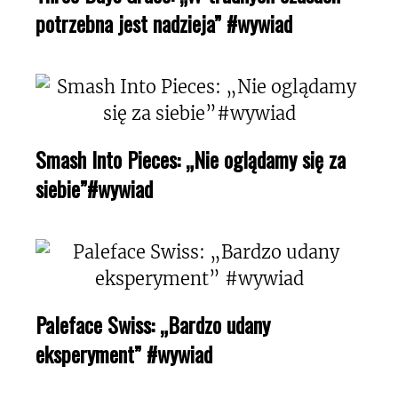
potrzebna jest nadzieja” #wywiad
Smash Into Pieces: „Nie oglądamy się za
siebie”#wywiad
Paleface Swiss: „Bardzo udany
eksperyment” #wywiad