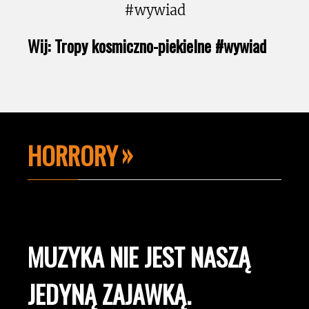
Wij: Tropy kosmiczno-piekielne #wywiad
HORRORY
MUZYKA NIE JEST NASZĄ
JEDYNĄ ZAJAWKĄ.