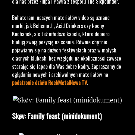
dla nas przez Filipa i Pawła z zespołu The Sixpounder.
Bohaterami naszych materiałów video są uznane
marki, jak Behemoth, Acid Drinkers czy Nocny
Kochanek, ale też młodsze kapele, które dopiero
budują swoją pozycję na scenie. Równie chętnie
pojawiamy się na dużych festiwalach oraz w małych,
ciasnych klubach, bez względu na okoliczności zawsze
starając się łapać dla Was dobre kadry. Zapraszamy do
oglądania nowych i archiwalnych materiałów na
podstronie działu RockMetalNews TV
.
Skøv: Family feast (minidokument)