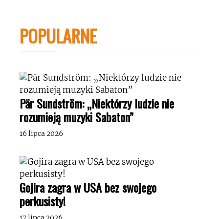
POPULARNE
Pär Sundström: „Niektórzy ludzie nie
rozumieją muzyki Sabaton”
16 lipca 2026
Gojira zagra w USA bez swojego
perkusisty!
17 lipca 2026