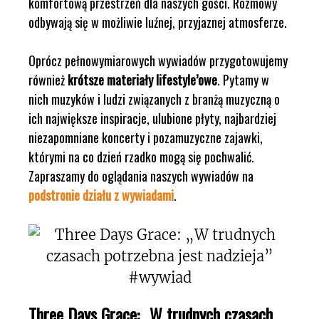
komfortową przestrzeń dla naszych gości. Rozmowy
odbywają się w możliwie luźnej, przyjaznej atmosferze.
Oprócz pełnowymiarowych wywiadów przygotowujemy
również
krótsze materiały lifestyle’owe
. Pytamy w
nich muzyków i ludzi związanych z branżą muzyczną o
ich największe inspiracje, ulubione płyty, najbardziej
niezapomniane koncerty i pozamuzyczne zajawki,
którymi na co dzień rzadko mogą się pochwalić.
Zapraszamy do oglądania naszych wywiadów na
podstronie działu z wywiadami
.
Three Days Grace: „W trudnych czasach