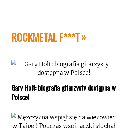
ROCKMETAL F***T
Gary Holt: biografia gitarzysty dostępna w
Polsce!