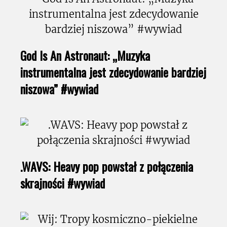
God Is An Astronaut: „Muzyka
instrumentalna jest zdecydowanie bardziej
niszowa” #wywiad
.WAVS: Heavy pop powstał z połączenia
skrajności #wywiad