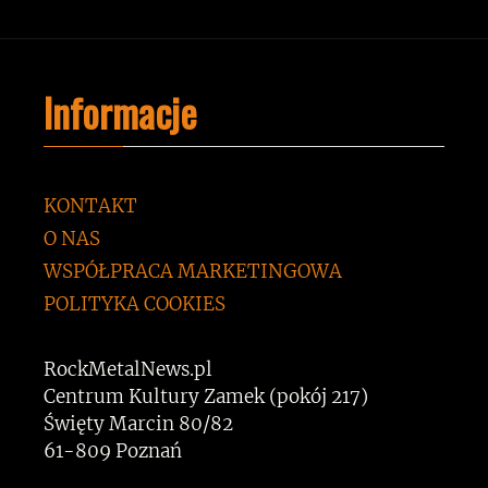
Informacje
KONTAKT
O NAS
WSPÓŁPRACA MARKETINGOWA
POLITYKA COOKIES
RockMetalNews.pl
Centrum Kultury Zamek (pokój 217)
Święty Marcin 80/82
61-809 Poznań