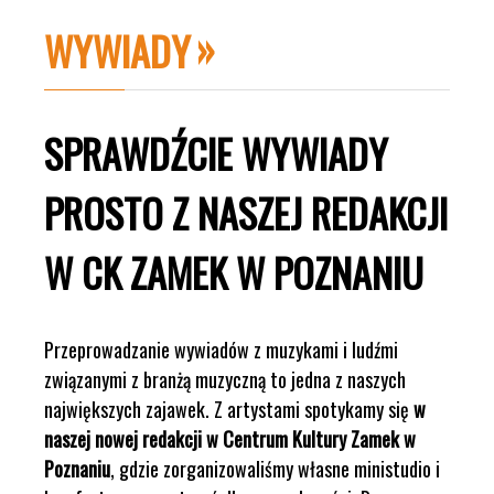
WYWIADY
SPRAWDŹCIE WYWIADY
PROSTO Z NASZEJ REDAKCJI
W CK ZAMEK W POZNANIU
Przeprowadzanie wywiadów z muzykami i ludźmi
związanymi z branżą muzyczną to jedna z naszych
największych zajawek. Z artystami spotykamy się
w
naszej nowej redakcji w Centrum Kultury Zamek w
Poznaniu
, gdzie zorganizowaliśmy własne ministudio i