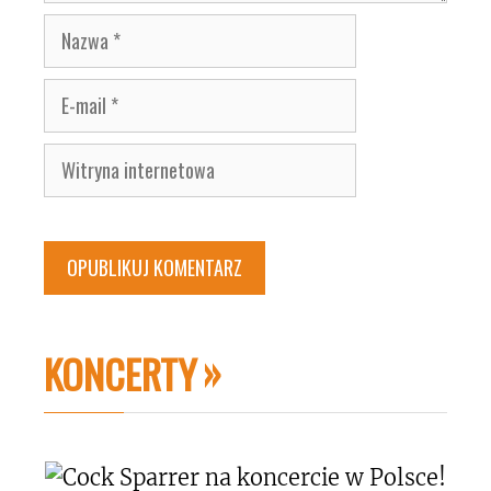
Nazwa
E-
mail
Witryna
internetowa
KONCERTY