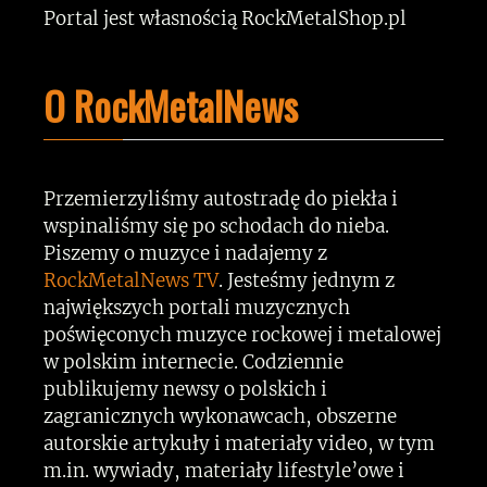
Portal jest własnością RockMetalShop.pl
O RockMetalNews
Przemierzyliśmy autostradę do piekła i
wspinaliśmy się po schodach do nieba.
Piszemy o muzyce i nadajemy z
RockMetalNews TV
. Jesteśmy jednym z
największych portali muzycznych
poświęconych muzyce rockowej i metalowej
w polskim internecie. Codziennie
publikujemy newsy o polskich i
zagranicznych wykonawcach, obszerne
autorskie artykuły i materiały video, w tym
m.in. wywiady, materiały lifestyle’owe i