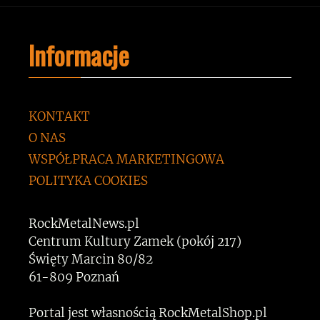
Informacje
KONTAKT
O NAS
WSPÓŁPRACA MARKETINGOWA
POLITYKA COOKIES
RockMetalNews.pl
Centrum Kultury Zamek (pokój 217)
Święty Marcin 80/82
61-809 Poznań
Portal jest własnością RockMetalShop.pl