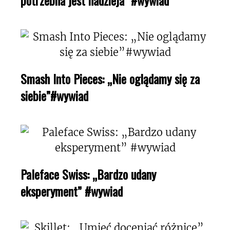
Smash Into Pieces: „Nie oglądamy się za
siebie”#wywiad
Paleface Swiss: „Bardzo udany
eksperyment” #wywiad