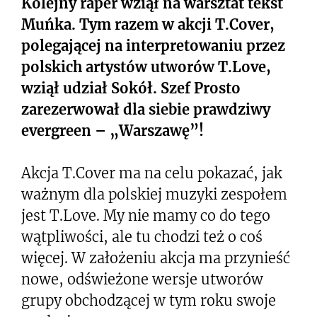
Kolejny raper wziął na warsztat tekst
Muńka. Tym razem w akcji T.Cover,
polegającej na interpretowaniu przez
polskich artystów utworów T.Love,
wziął udział Sokół. Szef Prosto
zarezerwował dla siebie prawdziwy
evergreen – „Warszawę”!
Akcja T.Cover ma na celu pokazać, jak
ważnym dla polskiej muzyki zespołem
jest T.Love. My nie mamy co do tego
wątpliwości, ale tu chodzi też o coś
więcej. W założeniu akcja ma przynieść
nowe, odświeżone wersje utworów
grupy obchodzącej w tym roku swoje