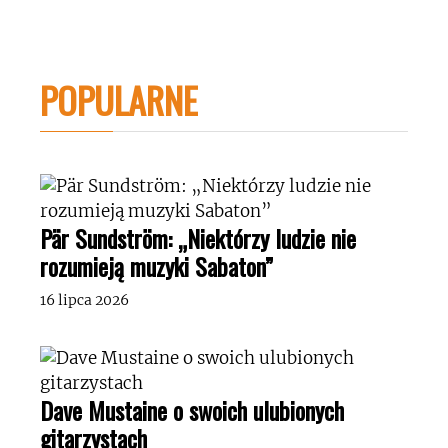
POPULARNE
Pär Sundström: „Niektórzy ludzie nie
rozumieją muzyki Sabaton”
16 lipca 2026
Dave Mustaine o swoich ulubionych
gitarzystach