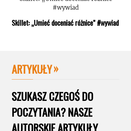
Skillet: „Umieć doceniać różnice” #wywiad
ARTYKUŁY
SZUKASZ CZEGOŚ DO
POCZYTANIA? NASZE
AUTORSKIE ARTYKUŁY