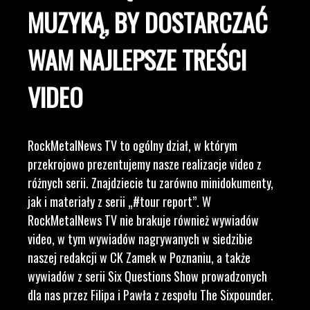
MUZYKĄ, BY DOSTARCZAĆ
WAM NAJLEPSZE TREŚCI
VIDEO
RockMetalNews TV to ogólny dział, w którym
przekrojowo prezentujemy nasze realizacje video z
różnych serii. Znajdziecie tu zarówno minidokumenty,
jak i materiały z serii „#tour report”. W
RockMetalNews TV nie brakuje również wywiadów
video, w tym wywiadów nagrywanych w siedzibie
naszej redakcji w CK Zamek w Poznaniu, a także
wywiadów z serii Six Questions Show prowadzonych
dla nas przez Filipa i Pawła z zespołu The Sixpounder.