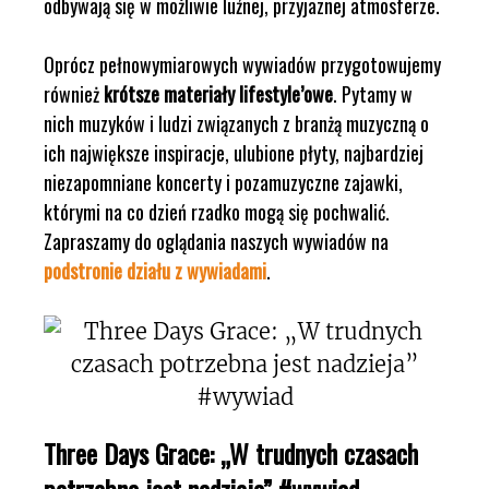
odbywają się w możliwie luźnej, przyjaznej atmosferze.
Oprócz pełnowymiarowych wywiadów przygotowujemy
również
krótsze materiały lifestyle’owe
. Pytamy w
nich muzyków i ludzi związanych z branżą muzyczną o
ich największe inspiracje, ulubione płyty, najbardziej
niezapomniane koncerty i pozamuzyczne zajawki,
którymi na co dzień rzadko mogą się pochwalić.
Zapraszamy do oglądania naszych wywiadów na
podstronie działu z wywiadami
.
Three Days Grace: „W trudnych czasach
potrzebna jest nadzieja” #wywiad