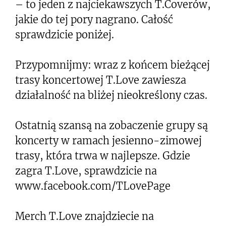
– to jeden z najciekawszych T.Coverów,
jakie do tej pory nagrano. Całość
sprawdzicie poniżej.
Przypomnijmy: wraz z końcem bieżącej
trasy koncertowej T.Love zawiesza
działalność na bliżej nieokreślony czas.
Ostatnią szansą na zobaczenie grupy są
koncerty w ramach jesienno-zimowej
trasy, która trwa w najlepsze. Gdzie
zagra T.Love, sprawdzicie na
www.facebook.com/TLovePage
Merch T.Love znajdziecie na