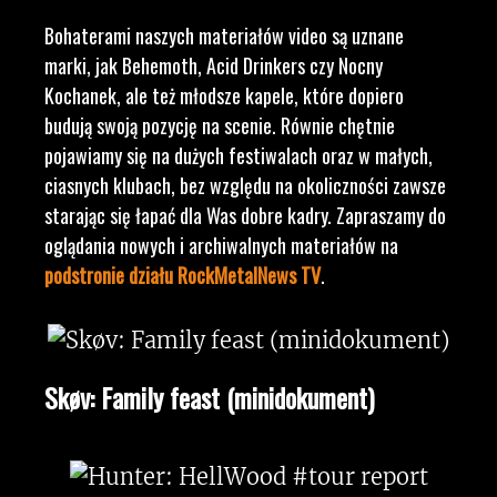
Bohaterami naszych materiałów video są uznane
marki, jak Behemoth, Acid Drinkers czy Nocny
Kochanek, ale też młodsze kapele, które dopiero
budują swoją pozycję na scenie. Równie chętnie
pojawiamy się na dużych festiwalach oraz w małych,
ciasnych klubach, bez względu na okoliczności zawsze
starając się łapać dla Was dobre kadry. Zapraszamy do
oglądania nowych i archiwalnych materiałów na
podstronie działu RockMetalNews TV
.
Skøv: Family feast (minidokument)