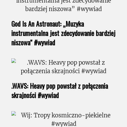
God Is An Astronaut: „Muzyka
instrumentalna jest zdecydowanie bardziej
niszowa” #wywiad
.WAVS: Heavy pop powstał z połączenia
skrajności #wywiad