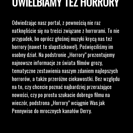
UWIELBIAMY TEŻ HORRORY
Odwiedzając nasz portal, z pewnością nie raz
natknęliście się na treści związane z horrorami. To nie
przypadek, bo oprócz głośnej muzyki kręcą nas też
horrory (nawet te slapstickowe!). Poświęciliśmy im
osobny dział. Na podstronie „Horrory” prezentujemy
najnowsze informacje ze świata filmów grozy,
tematyczne zestawienia naszym zdaniem najlepszych
horrorów, a także przeróżne ciekawostki. Bez względu
na to, czy chcecie poznać najbardziej przerażające
nowości, czy po prostu szukacie dobrego filmu na
wieczór, podstrona „Horrory” wciągnie Was jak
Pennywise do mrocznych kanałów Derry.