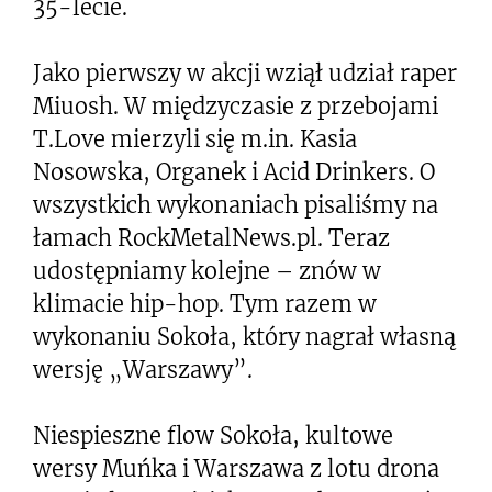
35-lecie.
Jako pierwszy w akcji wziął udział raper
Miuosh. W międzyczasie z przebojami
T.Love mierzyli się m.in. Kasia
Nosowska, Organek i Acid Drinkers. O
wszystkich wykonaniach pisaliśmy na
łamach RockMetalNews.pl. Teraz
udostępniamy kolejne – znów w
klimacie hip-hop. Tym razem w
wykonaniu Sokoła, który nagrał własną
wersję „Warszawy”.
Niespieszne flow Sokoła, kultowe
wersy Muńka i Warszawa z lotu drona