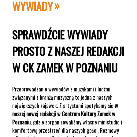
WYWIADY
SPRAWDŹCIE WYWIADY
PROSTO Z NASZEJ REDAKCJI
W CK ZAMEK W POZNANIU
Przeprowadzanie wywiadów z muzykami i ludźmi
związanymi z branżą muzyczną to jedna z naszych
największych zajawek. Z artystami spotykamy się
w
naszej nowej redakcji w Centrum Kultury Zamek w
Poznaniu
, gdzie zorganizowaliśmy własne ministudio i
komfortową przestrzeń dla naszych gości. Rozmowy