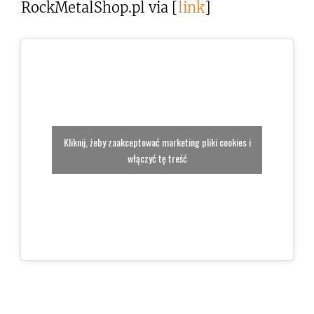
RockMetalShop.pl via [
link
]
Kliknij, żeby zaakceptować marketing pliki cookies i
włączyć tę treść