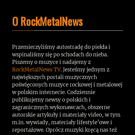
O RockMetalNews
Przemierzyliśmy autostradę do piekła i
wspinaliśmy się po schodach do nieba.
Piszemy o muzyce i nadajemy z
RockMetalNews TV
. Jesteśmy jednym z
największych portali muzycznych
poświęconych muzyce rockowej i metalowej
w polskim internecie. Codziennie
publikujemy newsy o polskich i
zagranicznych wykonawcach, obszerne
autorskie artykuły i materiały video, w tym
m.in. wywiady, materiały lifestyle’owe i
reportażowe. Oprócz muzyki kręcą nas też