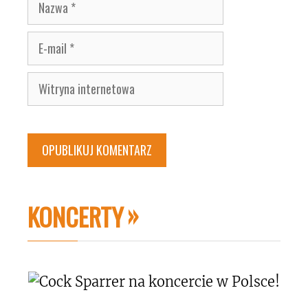
Nazwa
E-
mail
Witryna
internetowa
KONCERTY