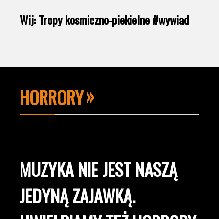
Wij: Tropy kosmiczno-piekielne #wywiad
HORRORY
MUZYKA NIE JEST NASZĄ
JEDYNĄ ZAJAWKĄ.