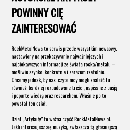
POWINNY CIĘ
ZAINTERESOWAĆ
RockMetalNews to serwis przede wszystkim newsowy,
nastawiony na przekazywanie najważniejszych i
najciekawszych informacji ze świata rocka/metalu –
możliwie szybko, konkretnie i zarazem rzetelnie.
Chcemy jednak, by nasi czytelnicy mogli znaleźć tu
również bardziej rozbudowane treści, napisane z pasją
i poparte wiedzą oraz researchem. Właśnie po to
powstał ten dział.
Dział „Artykuły” to ważna część RockMetalNews.pl.
Jeśli interesujesz się muzyką, zwłaszcza tą głośniejszą