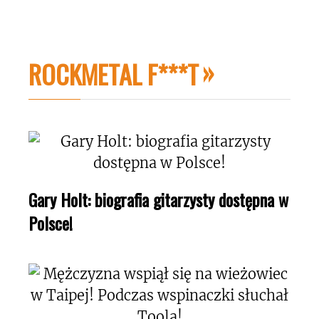
ROCKMETAL F***T
Gary Holt: biografia gitarzysty dostępna w
Polsce!