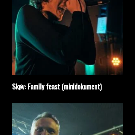
Skøv: Family feast (minidokument)