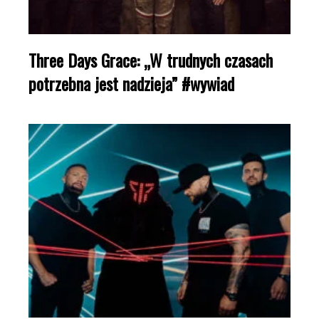
Three Days Grace: „W trudnych czasach
potrzebna jest nadzieja” #wywiad