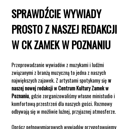
SPRAWDŹCIE WYWIADY
PROSTO Z NASZEJ REDAKCJI
W CK ZAMEK W POZNANIU
Przeprowadzanie wywiadów z muzykami i ludźmi
związanymi z branżą muzyczną to jedna z naszych
największych zajawek. Z artystami spotykamy się
w
naszej nowej redakcji w Centrum Kultury Zamek w
Poznaniu
, gdzie zorganizowaliśmy własne ministudio i
komfortową przestrzeń dla naszych gości. Rozmowy
odbywają się w możliwie luźnej, przyjaznej atmosferze.
Oprócz pełnowymiarowych wywiadów przygotowujemy