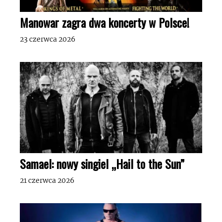
Manowar zagra dwa koncerty w Polsce!
23 czerwca 2026
Samael: nowy singiel „Hail to the Sun”
21 czerwca 2026