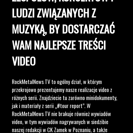
LUDZI ZWIĄZANYCH Z
MUZYKĄ, BY DOSTARCZAĆ
WAM NAJLEPSZE TREŚCI
VIDEO
RockMetalNews TV to ogólny dział, w którym
przekrojowo prezentujemy nasze realizacje video z
różnych serii. Znajdziecie tu zarówno minidokumenty,
jak i materiały z serii „#tour report”. W
RockMetalNews TV nie brakuje również wywiadów
video, w tym wywiadów nagrywanych w siedzibie
naszej redakcji w CK Zamek w Poznaniu, a także