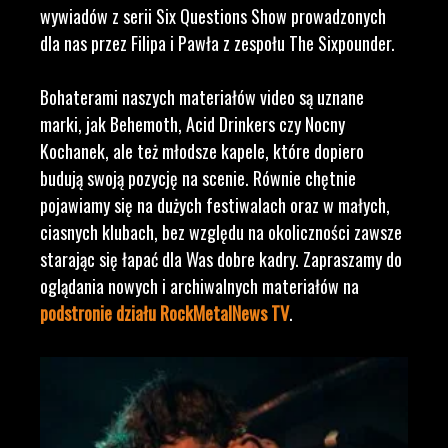
wywiadów z serii Six Questions Show prowadzonych
dla nas przez Filipa i Pawła z zespołu The Sixpounder.
Bohaterami naszych materiałów video są uznane
marki, jak Behemoth, Acid Drinkers czy Nocny
Kochanek, ale też młodsze kapele, które dopiero
budują swoją pozycję na scenie. Równie chętnie
pojawiamy się na dużych festiwalach oraz w małych,
ciasnych klubach, bez względu na okoliczności zawsze
starając się łapać dla Was dobre kadry. Zapraszamy do
oglądania nowych i archiwalnych materiałów na
podstronie działu RockMetalNews TV
.