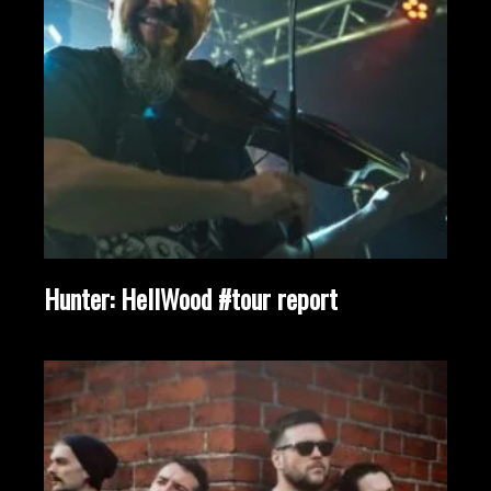
Hunter: HellWood #tour report