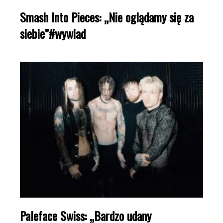
Smash Into Pieces: „Nie oglądamy się za
siebie”#wywiad
Paleface Swiss: „Bardzo udany