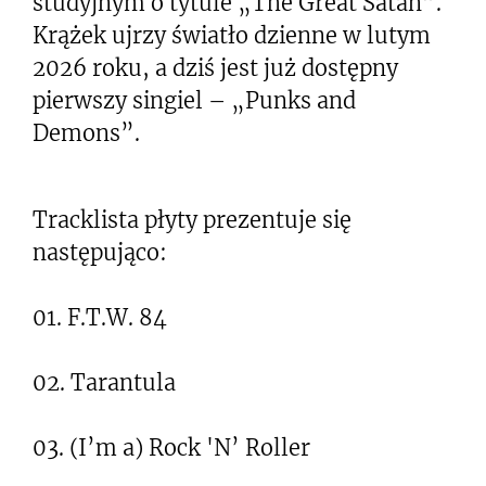
studyjnym o tytule „The Great Satan”.
Krążek ujrzy światło dzienne w lutym
2026 roku, a dziś jest już dostępny
pierwszy singiel – „Punks and
Demons”.
Tracklista płyty prezentuje się
następująco:
01. F.T.W. 84
02. Tarantula
03. (I’m a) Rock 'N’ Roller