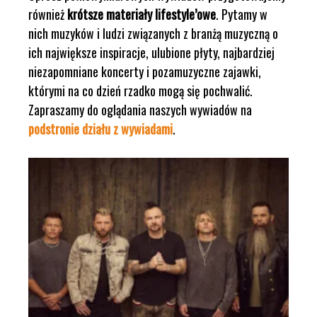
również
krótsze materiały lifestyle’owe
. Pytamy w
nich muzyków i ludzi związanych z branżą muzyczną o
ich największe inspiracje, ulubione płyty, najbardziej
niezapomniane koncerty i pozamuzyczne zajawki,
którymi na co dzień rzadko mogą się pochwalić.
Zapraszamy do oglądania naszych wywiadów na
podstronie działu z wywiadami
.