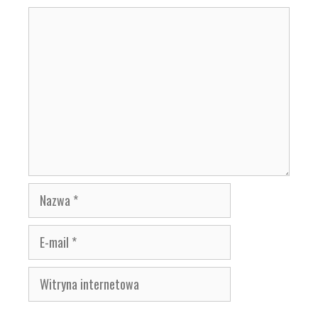
Komentarz
Nazwa
E-
mail
Witryna
internetowa