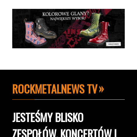
ROCKMETALNEWS TV
JESTEŚMY BLISKO
ZESPOŁÓW, KONCERTÓW I