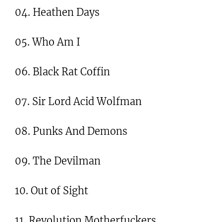
04. Heathen Days
05. Who Am I
06. Black Rat Coffin
07. Sir Lord Acid Wolfman
08. Punks And Demons
09. The Devilman
10. Out of Sight
11. Revolution Motherfuckers