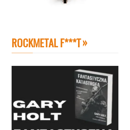
ROCKMETAL F***T