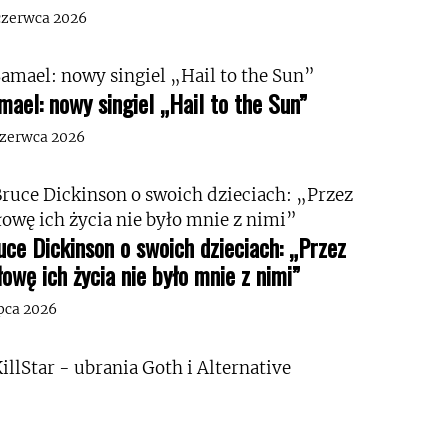
czerwca 2026
mael: nowy singiel „Hail to the Sun”
czerwca 2026
uce Dickinson o swoich dzieciach: „Przez
łowę ich życia nie było mnie z nimi”
ipca 2026