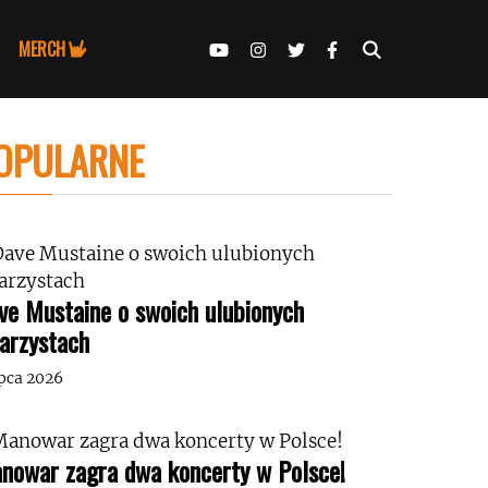
MERCH
OPULARNE
ve Mustaine o swoich ulubionych
tarzystach
ipca 2026
nowar zagra dwa koncerty w Polsce!