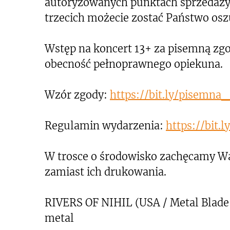
autoryzowanych punktach sprzedaży
trzecich możecie zostać Państwo osz
Wstęp na koncert 13+ za pisemną zgo
obecność pełnoprawnego opiekuna.
Wzór zgody:
https://bit.ly/pisemn
Regulamin wydarzenia:
https://bit
W trosce o środowisko zachęcamy Wa
zamiast ich drukowania.
RIVERS OF NIHIL (USA / Metal Blade 
metal