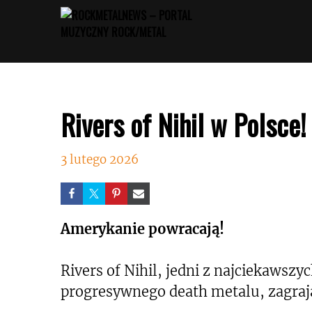
Przejdź
do
treści
Rivers of Nihil w Polsce!
3 lutego 2026
Amerykanie powracają!
Rivers of Nihil, jedni z najciekawsz
progresywnego death metalu, zagraj