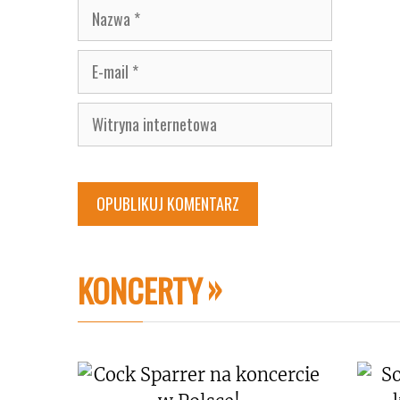
Nazwa
E-
mail
Witryna
internetowa
KONCERTY