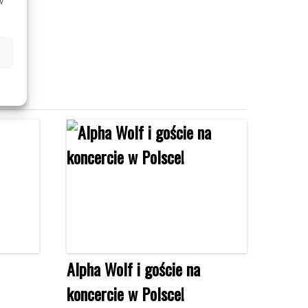
w
Alpha Wolf i goście na
koncercie w Polsce!