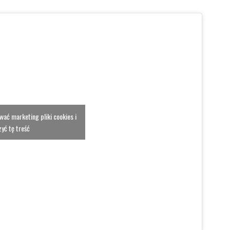
ować marketing pliki cookies i
yć tę treść