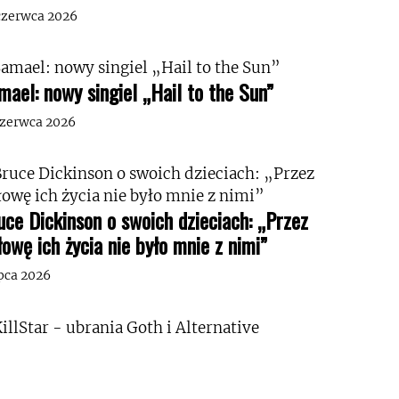
czerwca 2026
mael: nowy singiel „Hail to the Sun”
czerwca 2026
uce Dickinson o swoich dzieciach: „Przez
łowę ich życia nie było mnie z nimi”
ipca 2026