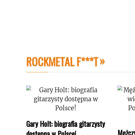
ROCKMETAL F***T
Gary Holt: biografia gitarzysty
Mężczy
dostępna w Polsce!