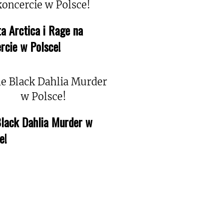
a Arctica i Rage na
rcie w Polsce!
lack Dahlia Murder w
e!