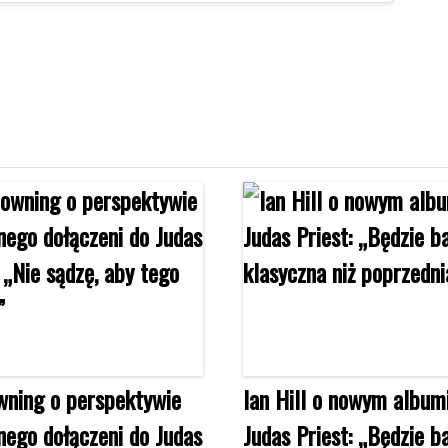
ning o perspektywie
Ian Hill o nowym album
ego dołączeni do Judas
Judas Priest: „Będzie ba