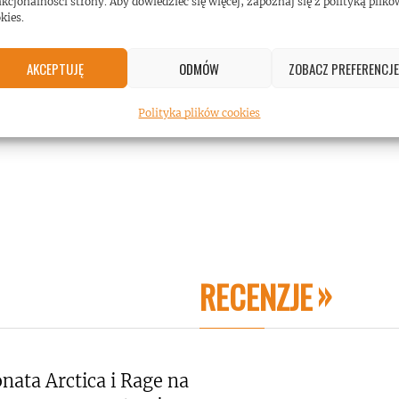
kcjonalności strony. Aby dowiedzieć się więcej, zapoznaj się z polityką plikó
kies.
AKCEPTUJĘ
ODMÓW
ZOBACZ PREFERENCJE
Polityka plików cookies
RECENZJE