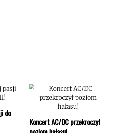
ji do
Koncert AC/DC przekroczył
poziom hałasu!