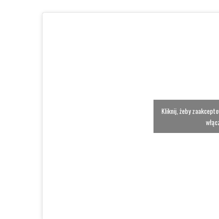
Kliknij, żeby zaakcept
włącz