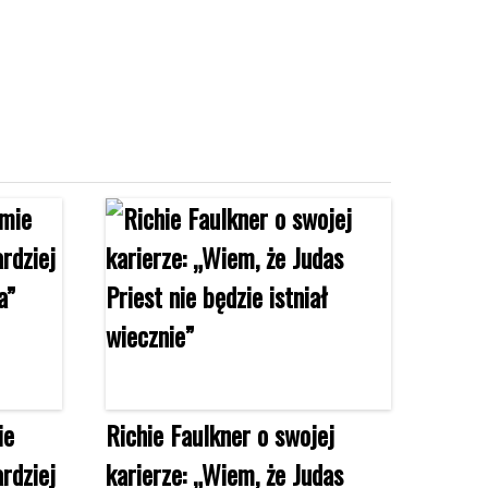
ie
Richie Faulkner o swojej
rdziej
karierze: „Wiem, że Judas