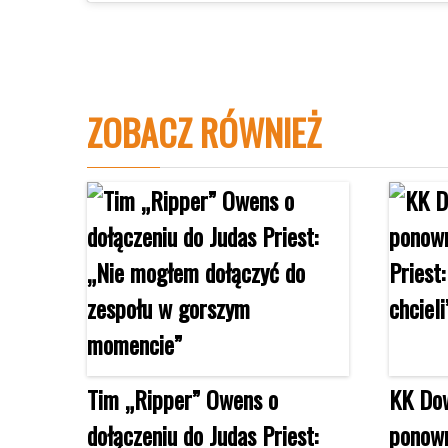
ZOBACZ RÓWNIEŻ
Tim „Ripper” Owens o
KK Dow
dołączeniu do Judas Priest:
ponown