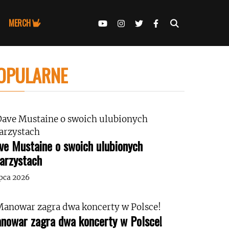
MERCH
OPULARNE
ve Mustaine o swoich ulubionych
tarzystach
ipca 2026
nowar zagra dwa koncerty w Polsce!