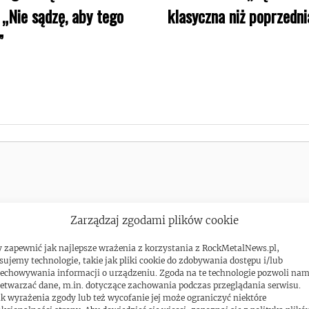
: „Nie sądzę, aby tego
klasyczna niż poprzedni
”
Zarządzaj zgodami plików cookie
 zapewnić jak najlepsze wrażenia z korzystania z RockMetalNews.pl,
sujemy technologie, takie jak pliki cookie do zdobywania dostępu i/lub
echowywania informacji o urządzeniu. Zgoda na te technologie pozwoli na
etwarzać dane, m.in. dotyczące zachowania podczas przeglądania serwisu.
k wyrażenia zgody lub też wycofanie jej może ograniczyć niektóre