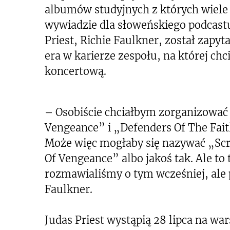
albumów studyjnych z których wiele 
wywiadzie dla słoweńskiego podcast
Priest, Richie Faulkner, został zapyt
era w karierze zespołu, na której chci
koncertową.
– Osobiście chciałbym zorganizować
Vengeance” i „Defenders Of The Faith
Może więc mogłaby się nazywać „Scr
Of Vengeance” albo jakoś tak. Ale to
rozmawialiśmy o tym wcześniej, ale 
Faulkner.
Judas Priest wystąpią 28 lipca na w