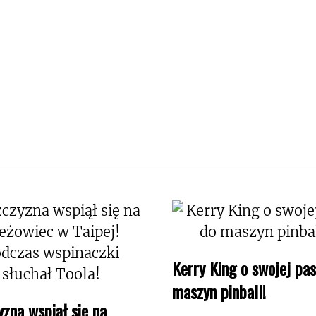
Kerry King o swojej pas
maszyn pinball!
zna wspiął się na