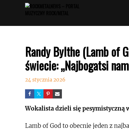
Przejdź
do
treści
Randy Bylthe (Lamb of 
świecie: „Najbogatsi na
24 stycznia 2026
Wokalista dzieli się pesymistyczną 
Lamb of God to obecnie jeden z najb