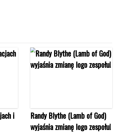
jach i
Randy Blythe (Lamb of God)
wyjaśnia zmianę logo zespołu!