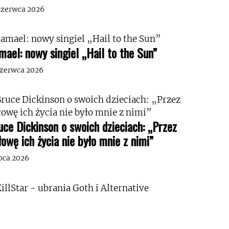
czerwca 2026
mael: nowy singiel „Hail to the Sun”
czerwca 2026
uce Dickinson o swoich dzieciach: „Przez
łowę ich życia nie było mnie z nimi”
ipca 2026