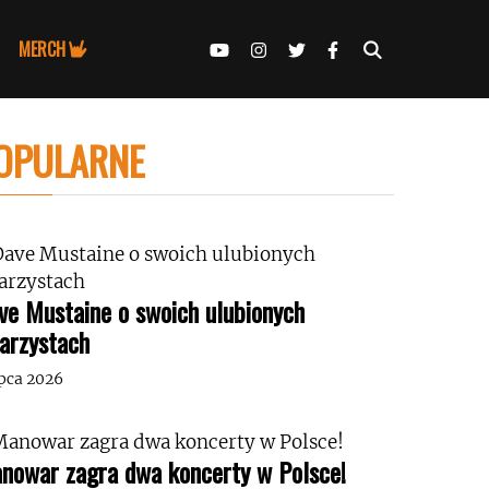
MERCH
OPULARNE
ve Mustaine o swoich ulubionych
tarzystach
ipca 2026
nowar zagra dwa koncerty w Polsce!