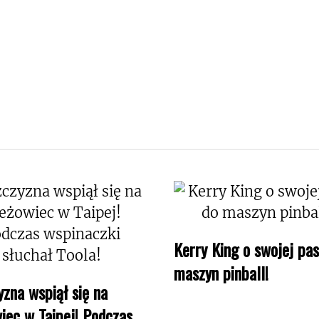
Kerry King o swojej pas
maszyn pinball!
zna wspiął się na
iec w Taipej! Podczas