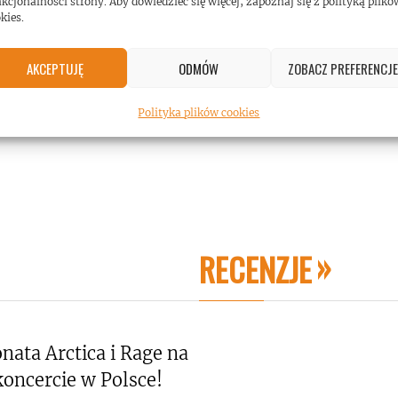
kcjonalności strony. Aby dowiedzieć się więcej, zapoznaj się z polityką plikó
kies.
AKCEPTUJĘ
ODMÓW
ZOBACZ PREFERENCJE
Polityka plików cookies
RECENZJE