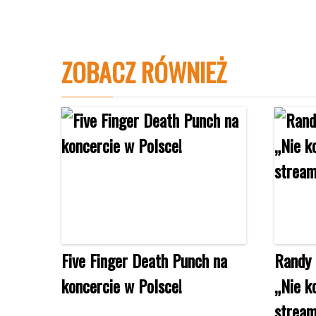
ZOBACZ RÓWNIEŻ
Five Finger Death Punch na
Randy 
koncercie w Polsce!
„Nie k
stream