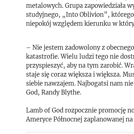
metalowych. Grupa zapowiedziała w
studyjnego, „Into Oblivion”, którego
niepokój względem kierunku w któr
– Nie jestem zadowolony z obecnego 
katastrofie. Wielu ludzi tego nie dos
przyspieszyć, aby na tym zarobić. W
staje się coraz większa i większa. M
siebie nawzajem. Najbogatsi nam ni
God, Randy Blythe.
Lamb of God rozpocznie promocję n
Ameryce Północnej zaplanowanej na 