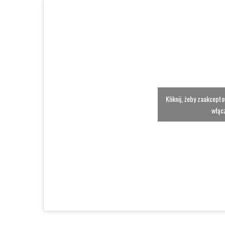
Kliknij, żeby zaakcept
włącz