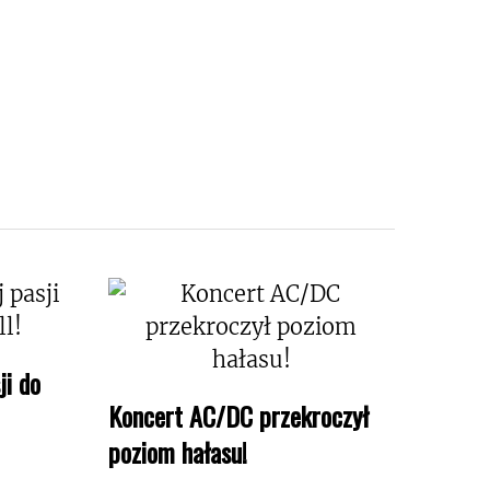
ji do
Koncert AC/DC przekroczył
poziom hałasu!