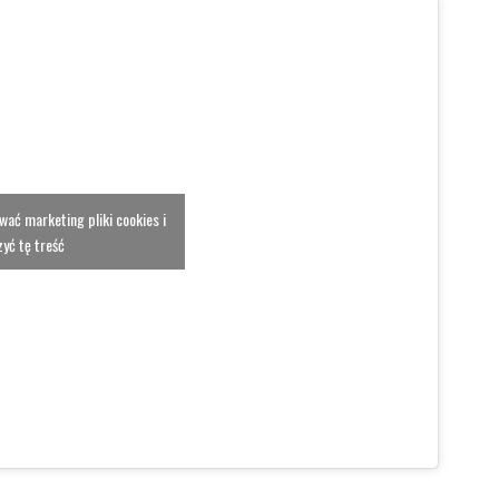
ować marketing pliki cookies i
yć tę treść