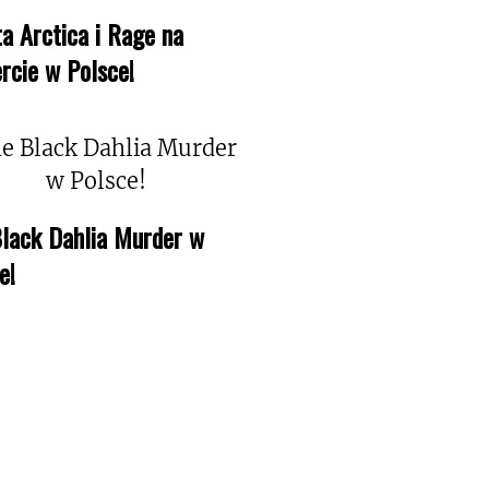
a Arctica i Rage na
rcie w Polsce!
lack Dahlia Murder w
e!