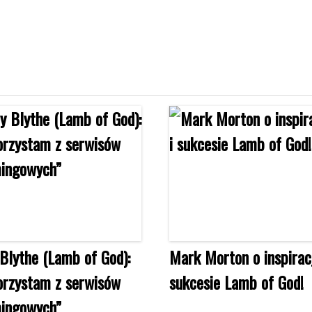
Blythe (Lamb of God):
Mark Morton o inspirac
orzystam z serwisów
sukcesie Lamb of God!
ingowych”