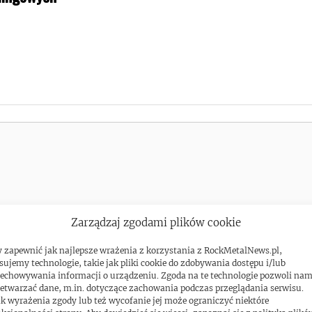
Zarządzaj zgodami plików cookie
 zapewnić jak najlepsze wrażenia z korzystania z RockMetalNews.pl,
sujemy technologie, takie jak pliki cookie do zdobywania dostępu i/lub
echowywania informacji o urządzeniu. Zgoda na te technologie pozwoli na
etwarzać dane, m.in. dotyczące zachowania podczas przeglądania serwisu.
k wyrażenia zgody lub też wycofanie jej może ograniczyć niektóre