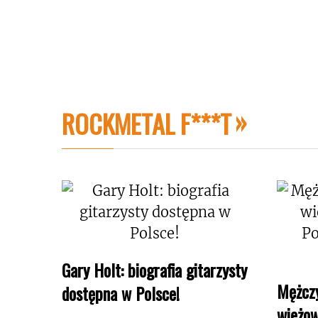
ROCKMETAL F***T
Gary Holt: biografia gitarzysty
Mężczy
dostępna w Polsce!
wieżow