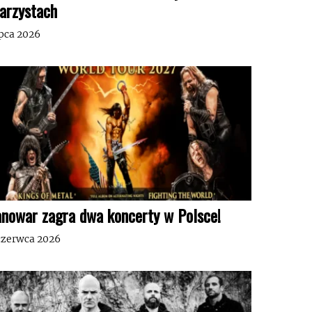
tarzystach
ipca 2026
nowar zagra dwa koncerty w Polsce!
czerwca 2026