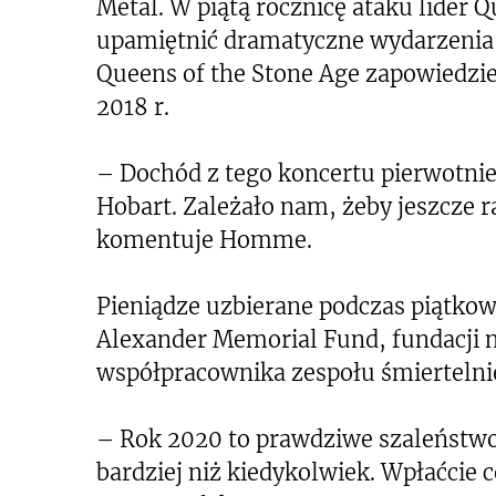
Metal. W piątą rocznicę ataku lider 
upamiętnić dramatyczne wydarzenia z 
Queens of the Stone Age zapowiedzie
2018 r.
– Dochód z tego koncertu pierwotnie 
Hobart. Zależało nam, żeby jeszcze r
komentuje Homme.
Pieniądze uzbierane podczas piątkow
Alexander Memorial Fund, fundacji 
współpracownika zespołu śmiertelni
– Rok 2020 to prawdziwe szaleństwo
bardziej niż kiedykolwiek. Wpłaćcie 