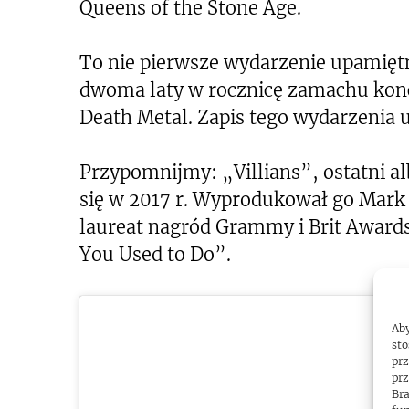
Queens of the Stone Age.
To nie pierwsze wydarzenie upamiętn
dwoma laty w rocznicę zamachu konce
Death Metal. Zapis tego wydarzenia 
Przypomnijmy: „Villians”, ostatni a
się w 2017 r. Wyprodukował go Mark 
laureat nagród Grammy i Brit Award
You Used to Do”.
Aby
sto
prz
prz
Bra