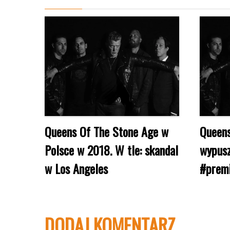
Queens Of The Stone Age w
Queens
Polsce w 2018. W tle: skandal
wypusz
w Los Angeles
#prem
DODAJ KOMENTARZ