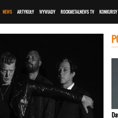
NEWS
ARTYKUŁY
WYWIADY
ROCKMETALNEWS TV
KONKURSY
P
Da