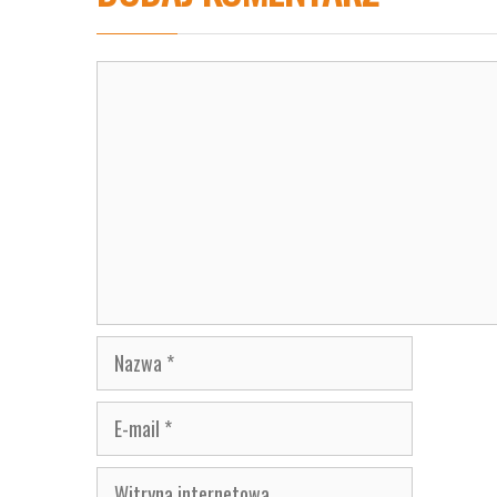
Komentarz
Nazwa
E-
mail
Witryna