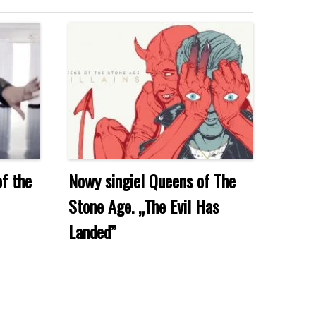
f the
Nowy singiel Queens of The
Stone Age. „The Evil Has
Landed”