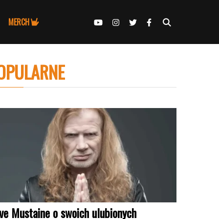
MERCH
OPULARNE
ve Mustaine o swoich ulubionych