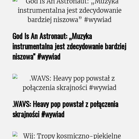
God Is An Astronaut: „Muzyka
instrumentalna jest zdecydowanie bardziej
niszowa” #wywiad
.WAVS: Heavy pop powstał z połączenia
skrajności #wywiad