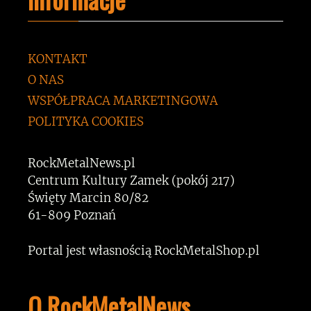
KONTAKT
O NAS
WSPÓŁPRACA MARKETINGOWA
POLITYKA COOKIES
RockMetalNews.pl
Centrum Kultury Zamek (pokój 217)
Święty Marcin 80/82
61-809 Poznań
Portal jest własnością RockMetalShop.pl
O RockMetalNews