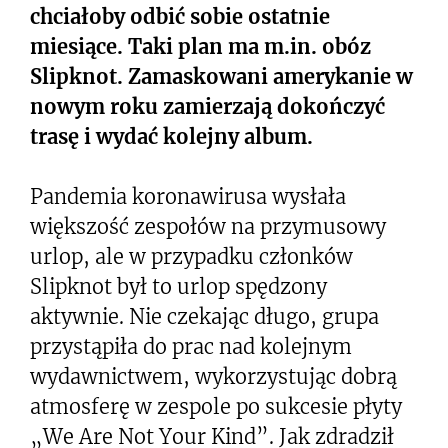
chciałoby odbić sobie ostatnie
miesiące. Taki plan ma m.in. obóz
Slipknot. Zamaskowani amerykanie w
nowym roku zamierzają dokończyć
trasę i wydać kolejny album.
Pandemia koronawirusa wysłała
większość zespołów na przymusowy
urlop, ale w przypadku członków
Slipknot był to urlop spędzony
aktywnie. Nie czekając długo, grupa
przystąpiła do prac nad kolejnym
wydawnictwem, wykorzystując dobrą
atmosferę w zespole po sukcesie płyty
„We Are Not Your Kind”. Jak zdradził