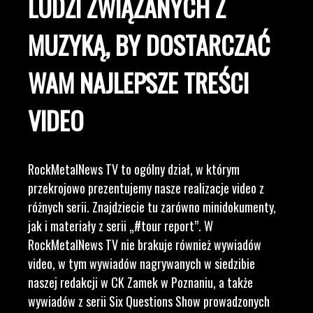
LUDZI ZWIĄZANYCH Z
MUZYKĄ, BY DOSTARCZAĆ
WAM NAJLEPSZE TREŚCI
VIDEO
RockMetalNews TV to ogólny dział, w którym
przekrojowo prezentujemy nasze realizacje video z
różnych serii. Znajdziecie tu zarówno minidokumenty,
jak i materiały z serii „#tour report”. W
RockMetalNews TV nie brakuje również wywiadów
video, w tym wywiadów nagrywanych w siedzibie
naszej redakcji w CK Zamek w Poznaniu, a także
wywiadów z serii Six Questions Show prowadzonych