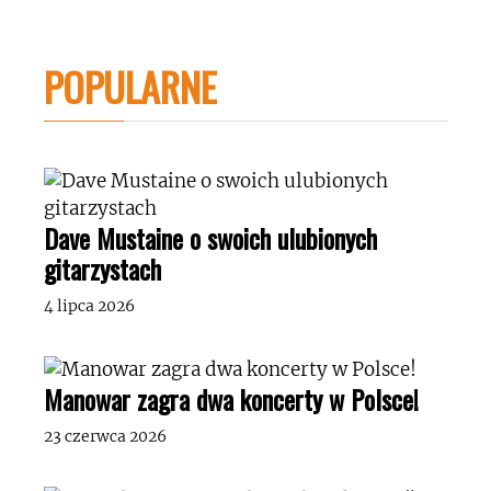
POPULARNE
Dave Mustaine o swoich ulubionych
gitarzystach
4 lipca 2026
Manowar zagra dwa koncerty w Polsce!
23 czerwca 2026