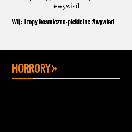
Wij: Tropy kosmiczno-piekielne #wywiad
HORRORY