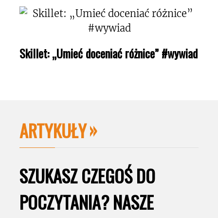
Skillet: „Umieć doceniać różnice” #wywiad
ARTYKUŁY
SZUKASZ CZEGOŚ DO
POCZYTANIA? NASZE