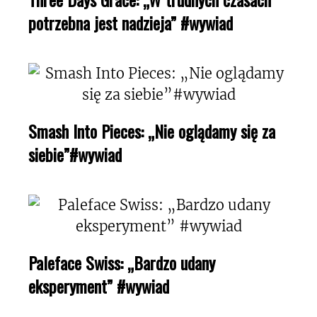
potrzebna jest nadzieja” #wywiad
Smash Into Pieces: „Nie oglądamy się za
siebie”#wywiad
Paleface Swiss: „Bardzo udany
eksperyment” #wywiad