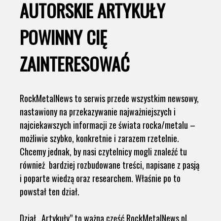
AUTORSKIE ARTYKUŁY
POWINNY CIĘ
ZAINTERESOWAĆ
RockMetalNews to serwis przede wszystkim newsowy,
nastawiony na przekazywanie najważniejszych i
najciekawszych informacji ze świata rocka/metalu –
możliwie szybko, konkretnie i zarazem rzetelnie.
Chcemy jednak, by nasi czytelnicy mogli znaleźć tu
również bardziej rozbudowane treści, napisane z pasją
i poparte wiedzą oraz researchem. Właśnie po to
powstał ten dział.
Dział „Artykuły” to ważna część RockMetalNews.pl.