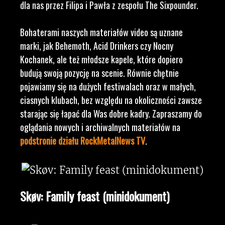
dla nas przez Filipa i Pawła z zespołu The Sixpounder.
Bohaterami naszych materiałów video są uznane
marki, jak Behemoth, Acid Drinkers czy Nocny
Kochanek, ale też młodsze kapele, które dopiero
budują swoją pozycję na scenie. Równie chętnie
pojawiamy się na dużych festiwalach oraz w małych,
ciasnych klubach, bez względu na okoliczności zawsze
starając się łapać dla Was dobre kadry. Zapraszamy do
oglądania nowych i archiwalnych materiałów na
podstronie działu RockMetalNews TV
.
Skøv: Family feast (minidokument)