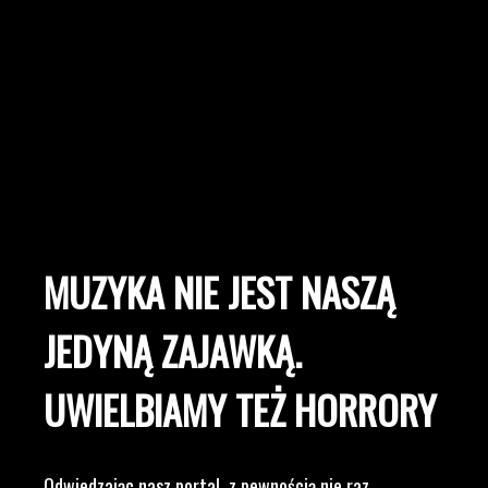
MUZYKA NIE JEST NASZĄ
JEDYNĄ ZAJAWKĄ.
UWIELBIAMY TEŻ HORRORY
Odwiedzając nasz portal, z pewnością nie raz