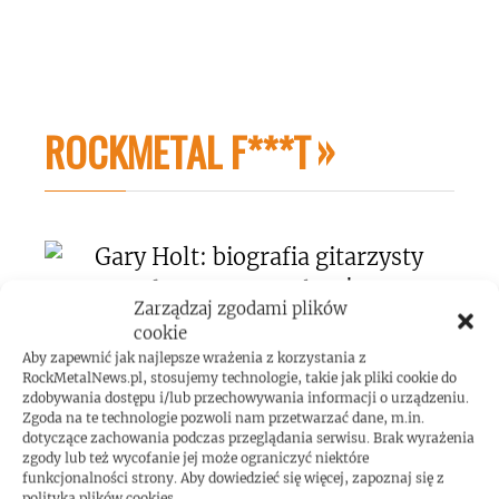
ROCKMETAL F***T
Zarządzaj zgodami plików
cookie
Gary Holt: biografia gitarzysty dostępna w
Aby zapewnić jak najlepsze wrażenia z korzystania z
Polsce!
RockMetalNews.pl, stosujemy technologie, takie jak pliki cookie do
zdobywania dostępu i/lub przechowywania informacji o urządzeniu.
Zgoda na te technologie pozwoli nam przetwarzać dane, m.in.
dotyczące zachowania podczas przeglądania serwisu. Brak wyrażenia
zgody lub też wycofanie jej może ograniczyć niektóre
funkcjonalności strony. Aby dowiedzieć się więcej, zapoznaj się z
polityką plików cookies.