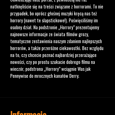
natknęliście się na treści związane z horrorami. To nie
przypadek, bo oprócz głośnej muzyki kręcą nas też
horrory (nawet te slapstickowe!). Poświęciliśmy im
osobny dział. Na podstronie „Horrory” prezentujemy
najnowsze informacje ze świata filmów grozy,
tematyczne zestawienia naszym zdaniem najlepszych
horrorów, a także przeróżne ciekawostki. Bez względu
na to, czy chcecie poznać najbardziej przerażające
nowości, czy po prostu szukacie dobrego filmu na
wieczór, podstrona „Horrory” wciągnie Was jak
Pennywise do mrocznych kanałów Derry.
Informacje