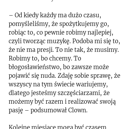
– Od kiedy każdy ma dużo czasu,
pomyśleliśmy, że spożytkujemy go,
robiąc to, co pewnie robimy najlepiej,
czyli tworząc muzykę. Podoba mi się to,
że nie ma presji. To nie tak, że musimy.
Robimy to, bo chcemy. To
błogosławieństwo, bo zawsze może
pojawić się nuda. Zdaję sobie sprawę, że
wszyscy na tym świecie wariujemy,
dlatego jesteśmy szczęściarzami, że
możemy być razem i realizować swoją
pasję – podsumował Clown.
Kolejne miesiące mogą być czasem