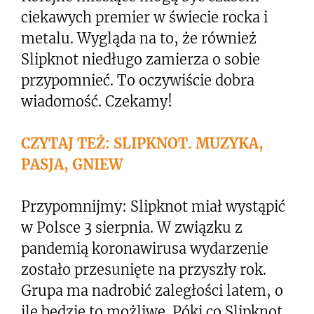
ciekawych premier w świecie rocka i
metalu. Wygląda na to, że również
Slipknot niedługo zamierza o sobie
przypomnieć. To oczywiście dobra
wiadomość. Czekamy!
CZYTAJ TEŻ: SLIPKNOT. MUZYKA,
PASJA, GNIEW
Przypomnijmy: Slipknot miał wystąpić
w Polsce 3 sierpnia. W związku z
pandemią koronawirusa wydarzenie
zostało przesunięte na przyszły rok.
Grupa ma nadrobić zaległości latem, o
ile będzie to możliwe. Póki co Slipknot