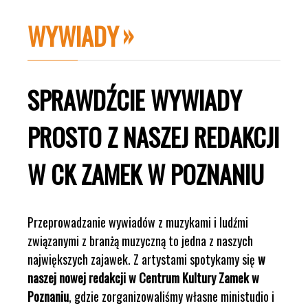
WYWIADY
SPRAWDŹCIE WYWIADY
PROSTO Z NASZEJ REDAKCJI
W CK ZAMEK W POZNANIU
Przeprowadzanie wywiadów z muzykami i ludźmi
związanymi z branżą muzyczną to jedna z naszych
największych zajawek. Z artystami spotykamy się
w
naszej nowej redakcji w Centrum Kultury Zamek w
Poznaniu
, gdzie zorganizowaliśmy własne ministudio i