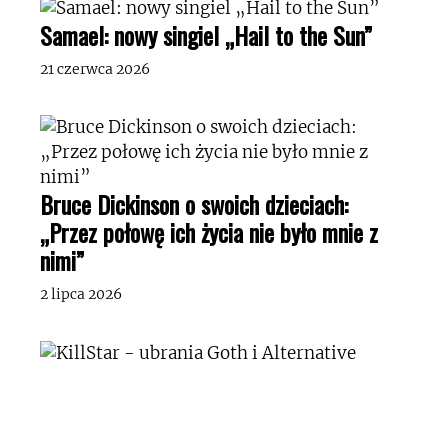
Samael: nowy singiel „Hail to the Sun”
21 czerwca 2026
Bruce Dickinson o swoich dzieciach:
„Przez połowę ich życia nie było mnie z
nimi”
2 lipca 2026