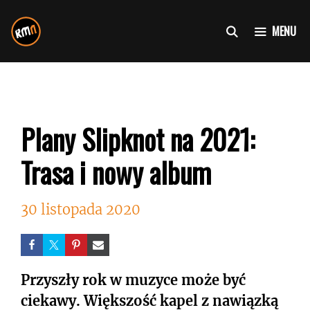
Przejdź
do
MENU
treści
Plany Slipknot na 2021:
Trasa i nowy album
30 listopada 2020
Przyszły rok w muzyce może być
ciekawy. Większość kapel z nawiązką