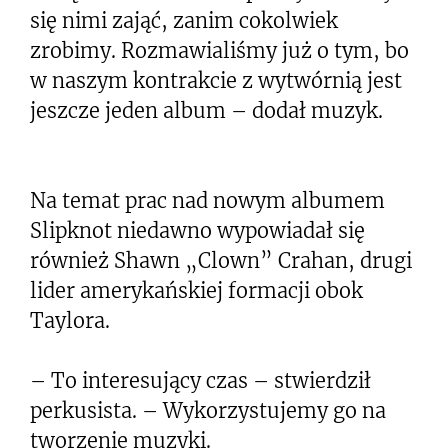
się nimi zająć, zanim cokolwiek
zrobimy. Rozmawialiśmy już o tym, bo
w naszym kontrakcie z wytwórnią jest
jeszcze jeden album – dodał muzyk.
Na temat prac nad nowym albumem
Slipknot niedawno wypowiadał się
również Shawn „Clown” Crahan, drugi
lider amerykańskiej formacji obok
Taylora.
– To interesujący czas – stwierdził
perkusista. – Wykorzystujemy go na
tworzenie muzyki.