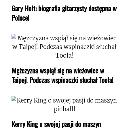
Gary Holt: biografia gitarzysty dostępna w
Polsce!
Mężczyzna wspiął się na wieżowiec w
Taipej! Podczas wspinaczki słuchał Toola!
Kerry King o swojej pasji do maszyn