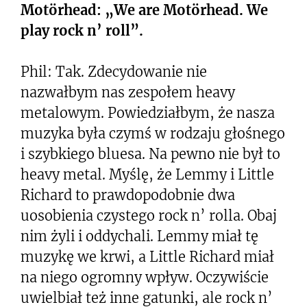
Motörhead
: „We are
Motörhead
. We
play rock n’ roll”.
Phil: Tak. Zdecydowanie nie
nazwałbym nas zespołem heavy
metalowym. Powiedziałbym, że nasza
muzyka była czymś w rodzaju głośnego
i szybkiego bluesa. Na pewno nie był to
heavy metal. Myślę, że Lemmy i Little
Richard to prawdopodobnie dwa
uosobienia czystego rock n’ rolla. Obaj
nim żyli i oddychali. Lemmy miał tę
muzykę we krwi, a Little Richard miał
na niego ogromny wpływ. Oczywiście
uwielbiał też inne gatunki, ale rock n’