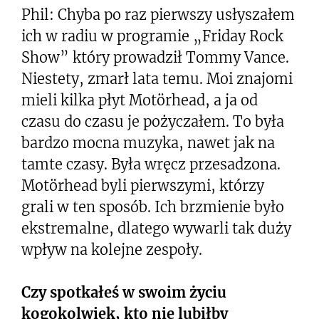
Phil: Chyba po raz pierwszy usłyszałem
ich w radiu w programie „Friday Rock
Show” który prowadził Tommy Vance.
Niestety, zmarł lata temu. Moi znajomi
mieli kilka płyt Motörhead, a ja od
czasu do czasu je pożyczałem. To była
bardzo mocna muzyka, nawet jak na
tamte czasy. Była wręcz przesadzona.
Motörhead byli pierwszymi, którzy
grali w ten sposób. Ich brzmienie było
ekstremalne, dlatego wywarli tak duży
wpływ na kolejne zespoły.
Czy spotkałeś w swoim życiu
kogokolwiek, kto nie lubiłby