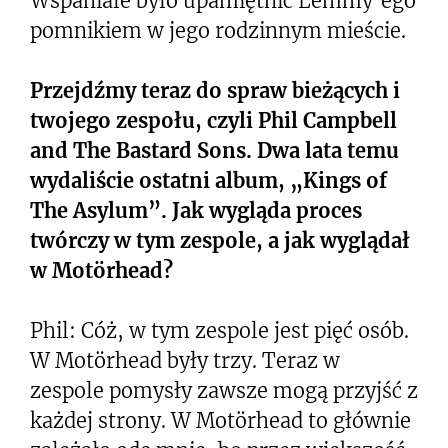
Wspaniale było upamiętnić Lemmy’ego
pomnikiem w jego rodzinnym mieście.
Przejdźmy teraz do spraw bieżących i
twojego zespołu, czyli Phil Campbell
and The Bastard Sons. Dwa lata temu
wydaliście ostatni album, „Kings of
The Asylum”. Jak wygląda proces
twórczy w tym zespole, a jak wyglądał
w
Motörhead
?
Phil: Cóż, w tym zespole jest pięć osób.
W Motörhead były trzy. Teraz w
zespole pomysły zawsze mogą przyjść z
każdej strony. W Motörhead to głównie