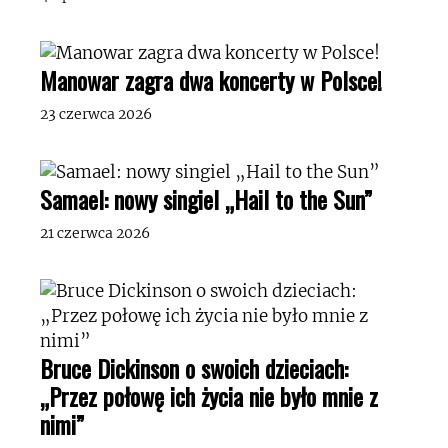
Manowar zagra dwa koncerty w Polsce!
23 czerwca 2026
Samael: nowy singiel „Hail to the Sun”
21 czerwca 2026
Bruce Dickinson o swoich dzieciach:
„Przez połowę ich życia nie było mnie z
nimi”