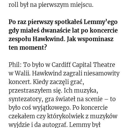
roll był na pierwszym miejscu.
Po raz pierwszy spotkałeś Lemmy’ego
gdy miałeś dwanaście lat po koncercie
zespołu Hawkwind. Jak wspominasz
ten moment?
Phil: To było w Cardiff Capital Theatre
w Walii. Hawkwind zagrali niesamowity
koncert. Kiedy zaczęli grać,
przestraszyłem się. Ich muzyka,
syntezatory, gra świateł na scenie – to
było coś wyjątkowego. Po koncercie
czekałem czy którykolwiek z muzyków
wyjdzie i da autograf. Lemmy był