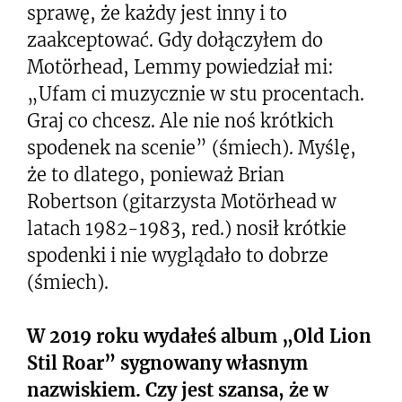
sprawę, że każdy jest inny i to
zaakceptować. Gdy dołączyłem do
Motörhead, Lemmy powiedział mi:
„Ufam ci muzycznie w stu procentach.
Graj co chcesz. Ale nie noś krótkich
spodenek na scenie” (śmiech). Myślę,
że to dlatego, ponieważ Brian
Robertson (gitarzysta Motörhead w
latach 1982-1983, red.) nosił krótkie
spodenki i nie wyglądało to dobrze
(śmiech).
W 2019 roku wydałeś album „Old Lion
Stil Roar” sygnowany własnym
nazwiskiem. Czy jest szansa, że w