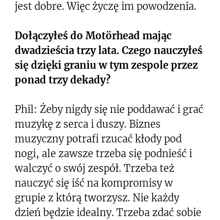
jest dobre. Więc życzę im powodzenia.
Dołączyłeś do
Motörhead
mając
dwadzieścia trzy lata. Czego nauczyłeś
się dzięki graniu w tym zespole przez
ponad trzy dekady?
Phil: Żeby nigdy się nie poddawać i grać
muzykę z serca i duszy. Biznes
muzyczny potrafi rzucać kłody pod
nogi, ale zawsze trzeba się podnieść i
walczyć o swój zespół. Trzeba też
nauczyć się iść na kompromisy w
grupie z którą tworzysz. Nie każdy
dzień będzie idealny. Trzeba zdać sobie