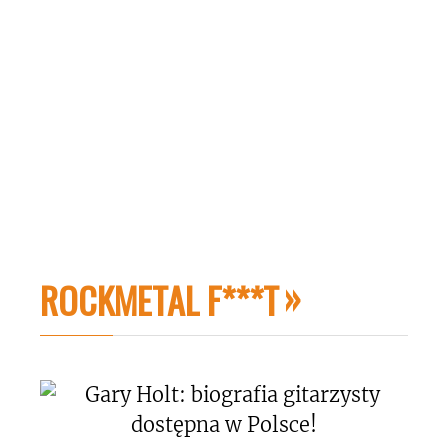
ROCKMETAL F***T