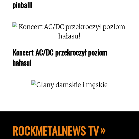
pinball!
Koncert AC/DC przekroczył poziom
hałasu!
ROCKMETALNEWS TV