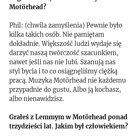
Motörhead
?
Phil: (chwila zamyślenia) Pewnie było
kilka takich osób. Nie pamiętam
dokładnie. Większość ludzi wydaje się
darzyć naszą twórczość szacunkiem,
nawet jeśli nas nie lubi. Szanują nas
styl bycia i to co osiągnęliśmy ciężką
pracą. Muzyka Motörhead nie każdemu
przypadnie do gustu. Albo ją kochasz,
albo nienawidzisz.
Grałeś z Lemmym w
Motörhead
ponad
trzydzieści lat. Jakim był człowiekiem?