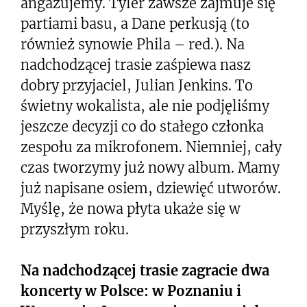
angażujemy. Tyler zawsze zajmuje się
partiami basu, a Dane perkusją (to
również synowie Phila – red.). Na
nadchodzącej trasie zaśpiewa nasz
dobry przyjaciel, Julian Jenkins. To
świetny wokalista, ale nie podjęliśmy
jeszcze decyzji co do stałego członka
zespołu za mikrofonem. Niemniej, cały
czas tworzymy już nowy album. Mamy
już napisane osiem, dziewięć utworów.
Myślę, że nowa płyta ukaże się w
przyszłym roku.
Na nadchodzącej trasie zagracie dwa
koncerty w Polsce: w Poznaniu i