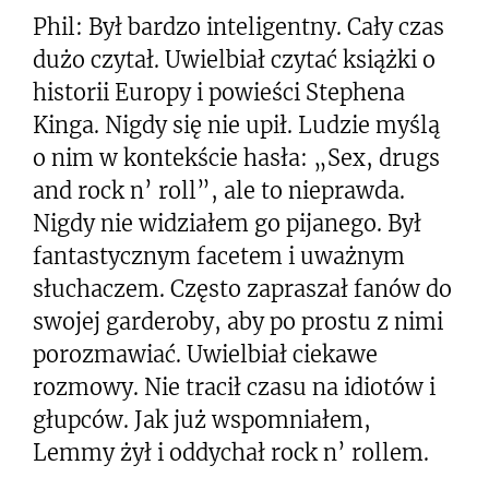
Phil: Był bardzo inteligentny. Cały czas
dużo czytał. Uwielbiał czytać książki o
historii Europy i powieści Stephena
Kinga. Nigdy się nie upił. Ludzie myślą
o nim w kontekście hasła: „Sex, drugs
and rock n’ roll”, ale to nieprawda.
Nigdy nie widziałem go pijanego. Był
fantastycznym facetem i uważnym
słuchaczem. Często zapraszał fanów do
swojej garderoby, aby po prostu z nimi
porozmawiać. Uwielbiał ciekawe
rozmowy. Nie tracił czasu na idiotów i
głupców. Jak już wspomniałem,
Lemmy żył i oddychał rock n’ rollem.