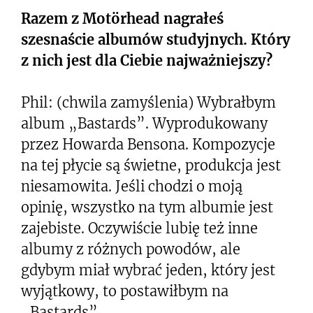
Razem z
Motörhead
nagrałeś
szesnaście albumów studyjnych. Który
z nich jest dla Ciebie najważniejszy?
Phil: (chwila zamyślenia) Wybrałbym
album „Bastards”. Wyprodukowany
przez Howarda Bensona. Kompozycje
na tej płycie są świetne, produkcja jest
niesamowita. Jeśli chodzi o moją
opinię, wszystko na tym albumie jest
zajebiste. Oczywiście lubię też inne
albumy z różnych powodów, ale
gdybym miał wybrać jeden, który jest
wyjątkowy, to postawiłbym na
„Bastards”.