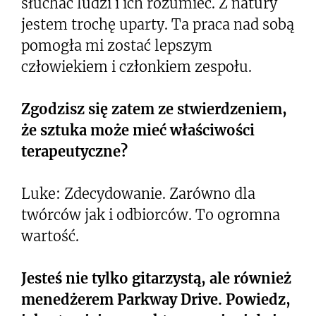
słuchać ludzi i ich rozumieć. Z natury
jestem trochę uparty. Ta praca nad sobą
pomogła mi zostać lepszym
człowiekiem i członkiem zespołu.
Zgodzisz się zatem ze stwierdzeniem,
że sztuka może mieć właściwości
terapeutyczne?
Luke: Zdecydowanie. Zarówno dla
twórców jak i odbiorców. To ogromna
wartość.
Jesteś nie tylko gitarzystą, ale również
menedżerem Parkway Drive. Powiedz,