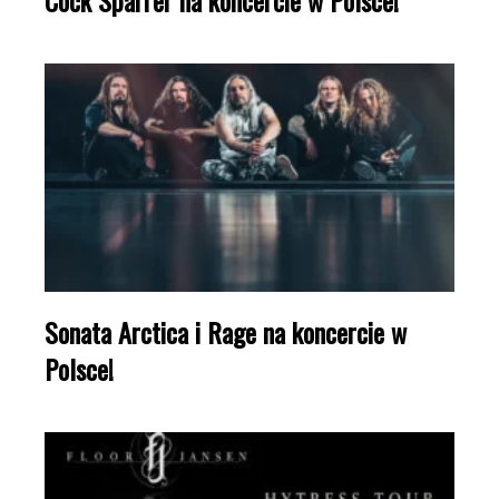
Cock Sparrer na koncercie w Polsce!
Sonata Arctica i Rage na koncercie w
Polsce!