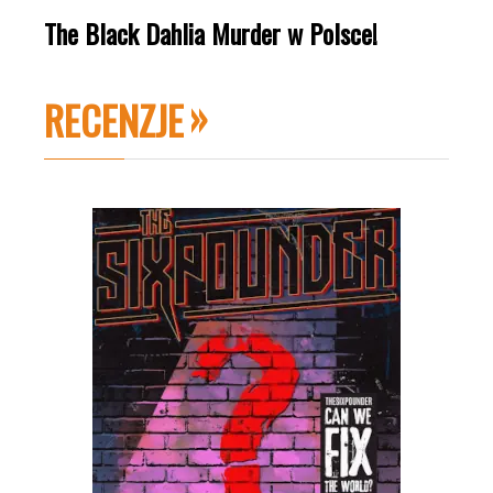
The Black Dahlia Murder w Polsce!
RECENZJE