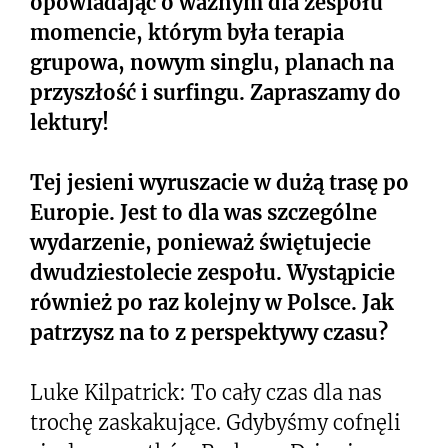
opowiadając o ważnym dla zespołu
momencie, którym była terapia
grupowa, nowym singlu, planach na
przyszłość i surfingu. Zapraszamy do
lektury!
Tej jesieni wyruszacie w dużą trasę po
Europie. Jest to dla was szczególne
wydarzenie, ponieważ świętujecie
dwudziestolecie zespołu. Wystąpicie
również po raz kolejny w Polsce. Jak
patrzysz na to z perspektywy czasu?
Luke Kilpatrick: To cały czas dla nas
trochę zaskakujące. Gdybyśmy cofnęli