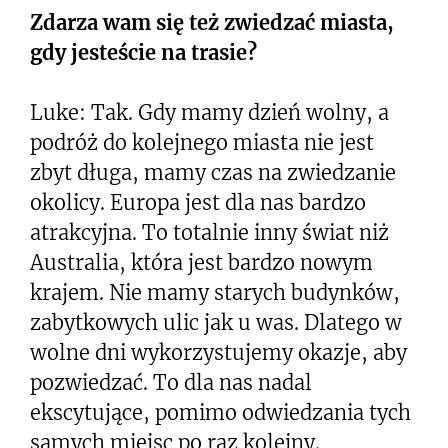
Zdarza wam się też zwiedzać miasta,
gdy jesteście na trasie?
Luke: Tak. Gdy mamy dzień wolny, a
podróż do kolejnego miasta nie jest
zbyt długa, mamy czas na zwiedzanie
okolicy. Europa jest dla nas bardzo
atrakcyjna. To totalnie inny świat niż
Australia, która jest bardzo nowym
krajem. Nie mamy starych budynków,
zabytkowych ulic jak u was. Dlatego w
wolne dni wykorzystujemy okazje, aby
pozwiedzać. To dla nas nadal
ekscytujące, pomimo odwiedzania tych
samych miejsc po raz kolejny.