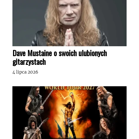
Dave Mustaine o swoich ulubionych
gitarzystach
4 lipca 2026