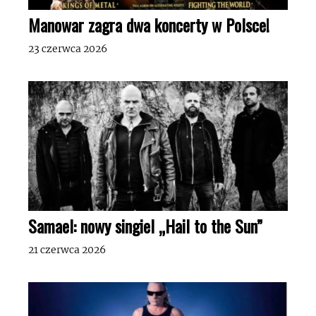
Manowar zagra dwa koncerty w Polsce!
23 czerwca 2026
Samael: nowy singiel „Hail to the Sun”
21 czerwca 2026