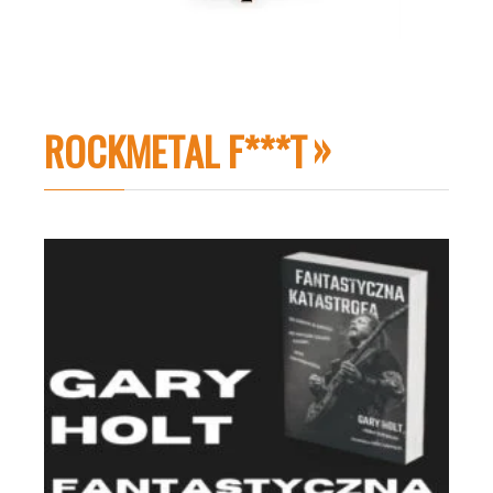
ROCKMETAL F***T