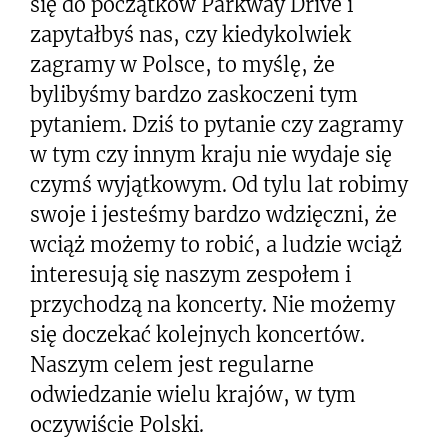
się do początków Parkway Drive i
zapytałbyś nas, czy kiedykolwiek
zagramy w Polsce, to myślę, że
bylibyśmy bardzo zaskoczeni tym
pytaniem. Dziś to pytanie czy zagramy
w tym czy innym kraju nie wydaje się
czymś wyjątkowym. Od tylu lat robimy
swoje i jesteśmy bardzo wdzięczni, że
wciąż możemy to robić, a ludzie wciąż
interesują się naszym zespołem i
przychodzą na koncerty. Nie możemy
się doczekać kolejnych koncertów.
Naszym celem jest regularne
odwiedzanie wielu krajów, w tym
oczywiście Polski.