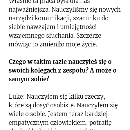
Właśnie ta praca była dla nas
najważniejsza. Nauczyliśmy się nowych
narzędzi komunikacji, szacunku do
siebie nawzajem i umiejętności
wzajemnego słuchania. Szczerze
mówiąc to zmieniło moje życie.
Czego w takim razie nauczyłeś się o
swoich kolegach z zespołu? A może o
samym sobie?
Luke: Nauczyłem się kilku rzeczy,
które są dosyć osobiste. Nauczyłem się
wiele o sobie. Jestem teraz bardziej
empatycznym człowiekiem, potrafię