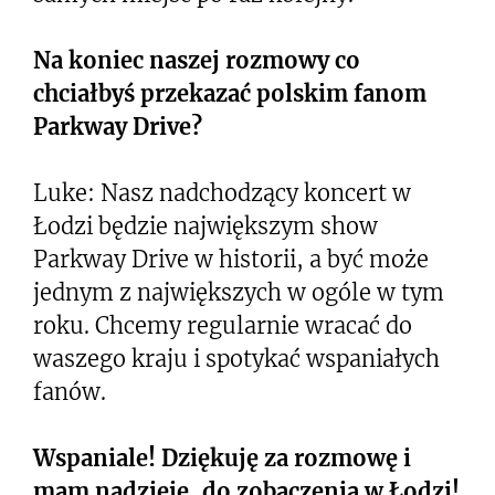
Na koniec naszej rozmowy co
chciałbyś przekazać polskim fanom
Parkway Drive?
Luke: Nasz nadchodzący koncert w
Łodzi będzie największym show
Parkway Drive w historii, a być może
jednym z największych w ogóle w tym
roku. Chcemy regularnie wracać do
waszego kraju i spotykać wspaniałych
fanów.
Wspaniale! Dziękuję za rozmowę i
mam nadzieję, do zobaczenia w Łodzi!