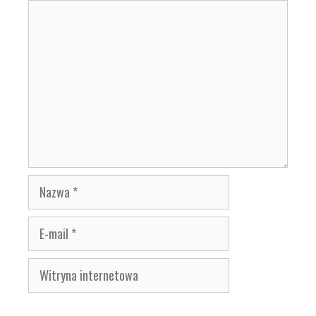
Komentarz
Nazwa
E-
mail
Witryna
internetowa