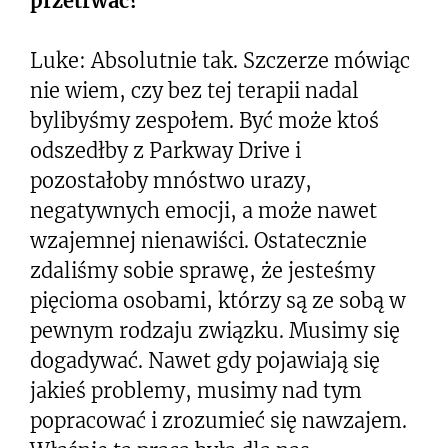
przetrwać?
Luke: Absolutnie tak. Szczerze mówiąc
nie wiem, czy bez tej terapii nadal
bylibyśmy zespołem. Być może ktoś
odszedłby z Parkway Drive i
pozostałoby mnóstwo urazy,
negatywnych emocji, a może nawet
wzajemnej nienawiści. Ostatecznie
zdaliśmy sobie sprawę, że jesteśmy
pięcioma osobami, którzy są ze sobą w
pewnym rodzaju związku. Musimy się
dogadywać. Nawet gdy pojawiają się
jakieś problemy, musimy nad tym
popracować i zrozumieć się nawzajem.