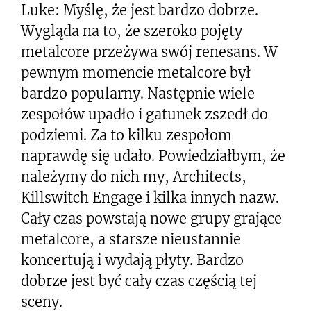
Luke: Myślę, że jest bardzo dobrze.
Wygląda na to, że szeroko pojęty
metalcore przeżywa swój renesans. W
pewnym momencie metalcore był
bardzo popularny. Następnie wiele
zespołów upadło i gatunek zszedł do
podziemi. Za to kilku zespołom
naprawdę się udało. Powiedziałbym, że
należymy do nich my, Architects,
Killswitch Engage i kilka innych nazw.
Cały czas powstają nowe grupy grające
metalcore, a starsze nieustannie
koncertują i wydają płyty. Bardzo
dobrze jest być cały czas częścią tej
sceny.