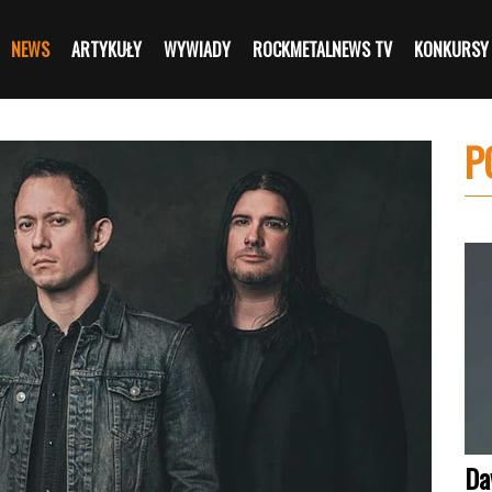
NEWS
ARTYKUŁY
WYWIADY
ROCKMETALNEWS TV
KONKURSY
P
Da