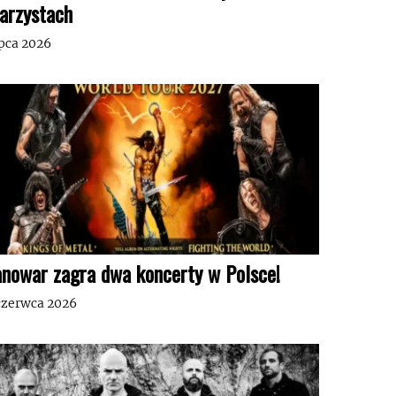
tarzystach
ipca 2026
nowar zagra dwa koncerty w Polsce!
czerwca 2026