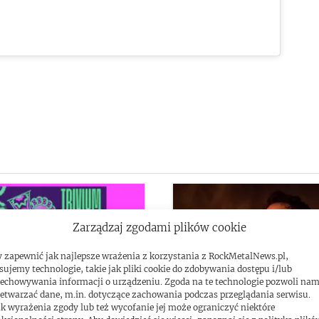
Zarządzaj zgodami plików cookie
 zapewnić jak najlepsze wrażenia z korzystania z RockMetalNews.pl,
sujemy technologie, takie jak pliki cookie do zdobywania dostępu i/lub
echowywania informacji o urządzeniu. Zgoda na te technologie pozwoli na
etwarzać dane, m.in. dotyczące zachowania podczas przeglądania serwisu.
k wyrażenia zgody lub też wycofanie jej może ograniczyć niektóre