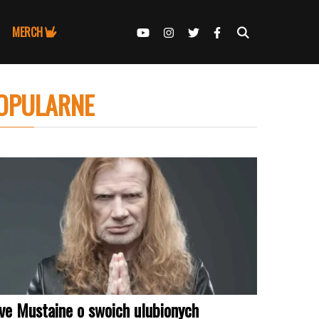
MERCH
OPULARNE
ve Mustaine o swoich ulubionych