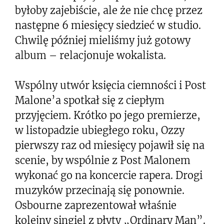
byłoby zajebiście, ale że nie chcę przez
następne 6 miesięcy siedzieć w studio.
Chwilę później mieliśmy już gotowy
album – relacjonuje wokalista.
Wspólny utwór księcia ciemności i Post
Malone’a spotkał się z ciepłym
przyjęciem. Krótko po jego premierze,
w listopadzie ubiegłego roku, Ozzy
pierwszy raz od miesięcy pojawił się na
scenie, by wspólnie z Post Malonem
wykonać go na koncercie rapera. Drogi
muzyków przecinają się ponownie.
Osbourne zaprezentował właśnie
kolejny singiel z płyty „Ordinary Man”.