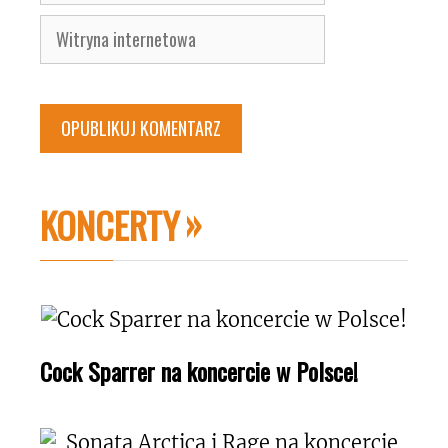
Witryna
internetowa
KONCERTY
Cock Sparrer na koncercie w Polsce!