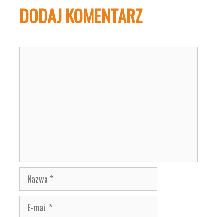
DODAJ KOMENTARZ
Komentarz
Nazwa
E-
mail