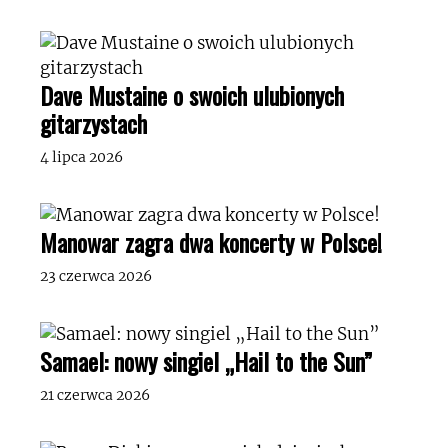
Dave Mustaine o swoich ulubionych
gitarzystach
4 lipca 2026
Manowar zagra dwa koncerty w Polsce!
23 czerwca 2026
Samael: nowy singiel „Hail to the Sun”
21 czerwca 2026