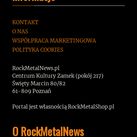
KONTAKT
O NAS
WSPÓŁPRACA MARKETINGOWA
POLITYKA COOKIES
RockMetalNews.pl
Centrum Kultury Zamek (pokój 217)
Święty Marcin 80/82
61-809 Poznań
Portal jest własnością RockMetalShop.pl
O RockMetalNews