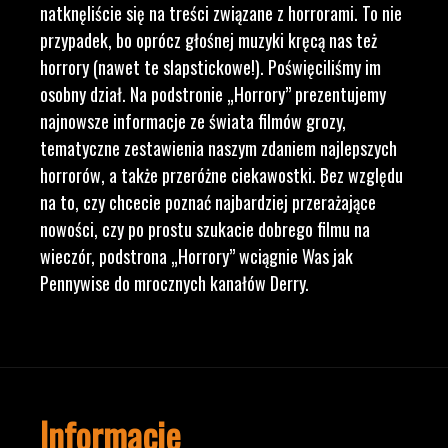
natknęliście się na treści związane z horrorami. To nie
przypadek, bo oprócz głośnej muzyki kręcą nas też
horrory (nawet te slapstickowe!). Poświęciliśmy im
osobny dział. Na podstronie „Horrory” prezentujemy
najnowsze informacje ze świata filmów grozy,
tematyczne zestawienia naszym zdaniem najlepszych
horrorów, a także przeróżne ciekawostki. Bez względu
na to, czy chcecie poznać najbardziej przerażające
nowości, czy po prostu szukacie dobrego filmu na
wieczór, podstrona „Horrory” wciągnie Was jak
Pennywise do mrocznych kanałów Derry.
Informacje