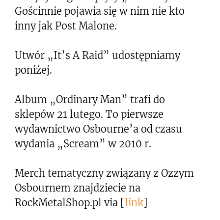
Gościnnie pojawia się w nim nie kto
inny jak Post Malone.
Utwór „It’s A Raid” udostępniamy
poniżej.
Album „Ordinary Man” trafi do
sklepów 21 lutego. To pierwsze
wydawnictwo Osbourne’a od czasu
wydania „Scream” w 2010 r.
Merch tematyczny związany z Ozzym
Osbournem znajdziecie na
RockMetalShop.pl via [
link
]