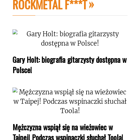
ROCKMETAL F***T
Gary Holt: biografia gitarzysty dostępna w
Polsce!
Mężczyzna wspiął się na wieżowiec w
Taipej! Podczas wspinaczki słuchał Toola!