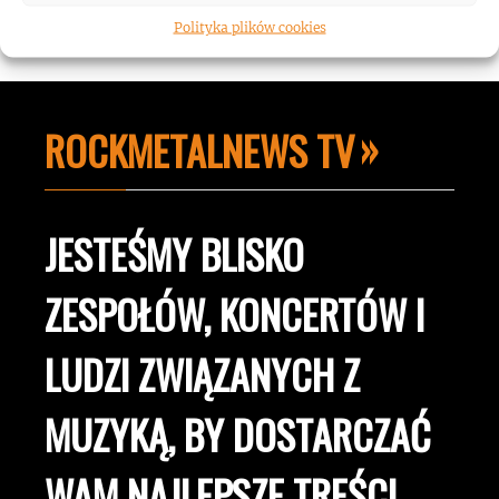
Polityka plików cookies
ROCKMETALNEWS TV
JESTEŚMY BLISKO
ZESPOŁÓW, KONCERTÓW I
LUDZI ZWIĄZANYCH Z
MUZYKĄ, BY DOSTARCZAĆ
WAM NAJLEPSZE TREŚCI