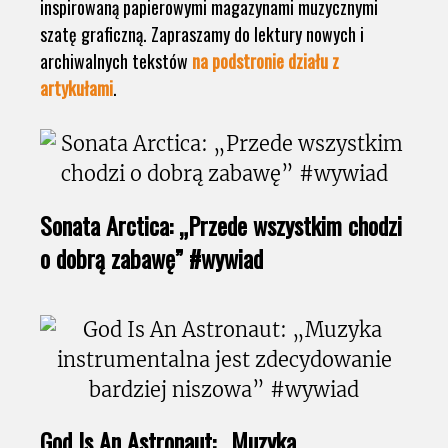
inspirowaną papierowymi magazynami muzycznymi
szatę graficzną. Zapraszamy do lektury nowych i
archiwalnych tekstów
na podstronie działu z
artykułami
.
Sonata Arctica: „Przede wszystkim chodzi
o dobrą zabawę” #wywiad
God Is An Astronaut: „Muzyka