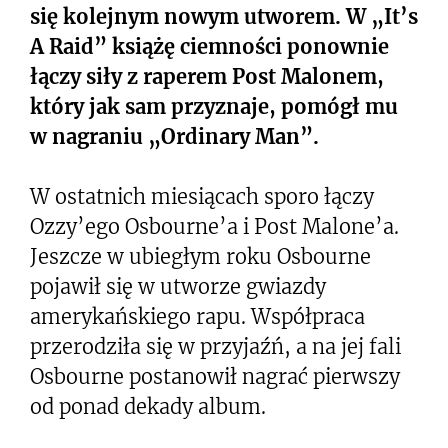
się kolejnym nowym utworem. W „It’s
A Raid” książę ciemności ponownie
łączy siły z raperem Post Malonem,
który jak sam przyznaje, pomógł mu
w nagraniu „Ordinary Man”.
W ostatnich miesiącach sporo łączy
Ozzy’ego Osbourne’a i Post Malone’a.
Jeszcze w ubiegłym roku Osbourne
pojawił się w utworze gwiazdy
amerykańskiego rapu. Współpraca
przerodziła się w przyjaźń, a na jej fali
Osbourne postanowił nagrać pierwszy
od ponad dekady album.