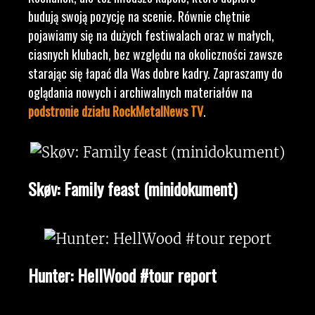
budują swoją pozycję na scenie. Równie chętnie
pojawiamy się na dużych festiwalach oraz w małych,
ciasnych klubach, bez względu na okoliczności zawsze
starając się łapać dla Was dobre kadry. Zapraszamy do
oglądania nowych i archiwalnych materiałów na
podstronie działu RockMetalNews TV
.
Skøv: Family feast (minidokument)
Hunter: HellWood #tour report