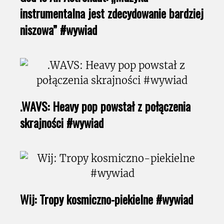
instrumentalna jest zdecydowanie bardziej
niszowa” #wywiad
.WAVS: Heavy pop powstał z połączenia
skrajności #wywiad
Wij: Tropy kosmiczno-piekielne #wywiad