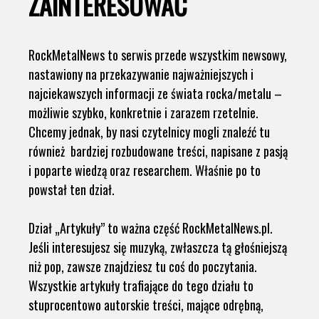
ZAINTERESOWAĆ
RockMetalNews to serwis przede wszystkim newsowy,
nastawiony na przekazywanie najważniejszych i
najciekawszych informacji ze świata rocka/metalu –
możliwie szybko, konkretnie i zarazem rzetelnie.
Chcemy jednak, by nasi czytelnicy mogli znaleźć tu
również bardziej rozbudowane treści, napisane z pasją
i poparte wiedzą oraz researchem. Właśnie po to
powstał ten dział.
Dział „Artykuły” to ważna część RockMetalNews.pl.
Jeśli interesujesz się muzyką, zwłaszcza tą głośniejszą
niż pop, zawsze znajdziesz tu coś do poczytania.
Wszystkie artykuły trafiające do tego działu to
stuprocentowo autorskie treści, mające odrębną,