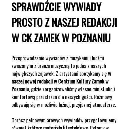
SPRAWDŹCIE WYWIADY
PROSTO Z NASZEJ REDAKCJI
W CK ZAMEK W POZNANIU
Przeprowadzanie wywiadów z muzykami i ludźmi
związanymi z branżą muzyczną to jedna z naszych
największych zajawek. Z artystami spotykamy się
w
naszej nowej redakcji w Centrum Kultury Zamek w
Poznaniu
, gdzie zorganizowaliśmy własne ministudio i
komfortową przestrzeń dla naszych gości. Rozmowy
odbywają się w możliwie luźnej, przyjaznej atmosferze.
Oprócz pełnowymiarowych wywiadów przygotowujemy
również
krótsze materiały lifestyle’owe
. Pytamy w