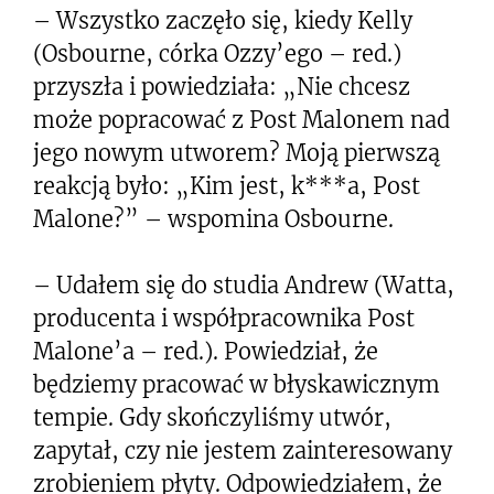
– Wszystko zaczęło się, kiedy Kelly
(Osbourne, córka Ozzy’ego – red.)
przyszła i powiedziała: „Nie chcesz
może popracować z Post Malonem nad
jego nowym utworem? Moją pierwszą
reakcją było: „Kim jest, k***a, Post
Malone?” – wspomina Osbourne.
– Udałem się do studia Andrew (Watta,
producenta i współpracownika Post
Malone’a – red.). Powiedział, że
będziemy pracować w błyskawicznym
tempie. Gdy skończyliśmy utwór,
zapytał, czy nie jestem zainteresowany
zrobieniem płyty. Odpowiedziałem, że