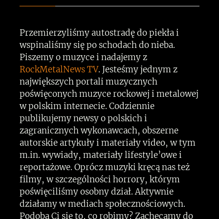
Przemierzyliśmy autostradę do piekła i
wspinaliśmy się po schodach do nieba.
Piszemy o muzyce i nadajemy z
RockMetalNews TV
. Jesteśmy jednym z
największych portali muzycznych
poświęconych muzyce rockowej i metalowej
w polskim internecie. Codziennie
publikujemy newsy o polskich i
zagranicznych wykonawcach, obszerne
autorskie artykuły i materiały video, w tym
m.in. wywiady, materiały lifestyle’owe i
reportażowe. Oprócz muzyki kręcą nas też
filmy, w szczególności horrory, którym
poświęciliśmy osobny dział. Aktywnie
działamy w mediach społecznościowych.
Podoba Ci się to, co robimy? Zachęcamy do