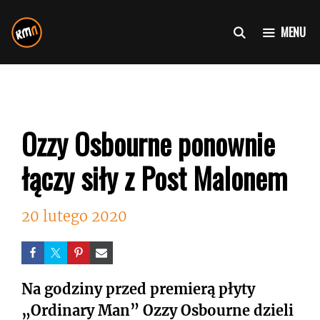
Przejdź
do
MENU
treści
Ozzy Osbourne ponownie
łączy siły z Post Malonem
20 lutego 2020
Na godziny przed premierą płyty
„Ordinary Man” Ozzy Osbourne dzieli