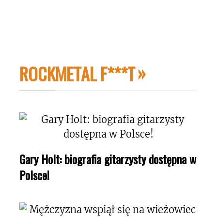
ROCKMETAL F***T
Gary Holt: biografia gitarzysty dostępna w
Polsce!