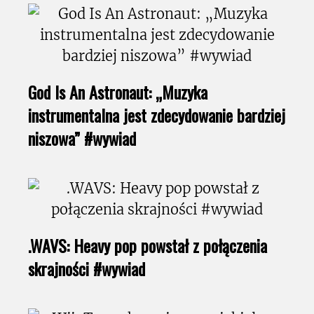
God Is An Astronaut: „Muzyka
instrumentalna jest zdecydowanie bardziej
niszowa” #wywiad
.WAVS: Heavy pop powstał z połączenia
skrajności #wywiad