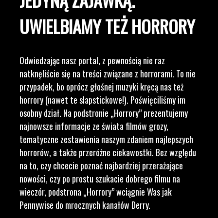
UWIELBIAMY TEŻ HORRORY
Odwiedzając nasz portal, z pewnością nie raz
natknęliście się na treści związane z horrorami. To nie
przypadek, bo oprócz głośnej muzyki kręcą nas też
horrory (nawet te slapstickowe!). Poświęciliśmy im
osobny dział. Na podstronie „Horrory” prezentujemy
najnowsze informacje ze świata filmów grozy,
tematyczne zestawienia naszym zdaniem najlepszych
horrorów, a także przeróżne ciekawostki. Bez względu
na to, czy chcecie poznać najbardziej przerażające
nowości, czy po prostu szukacie dobrego filmu na
wieczór, podstrona „Horrory” wciągnie Was jak
Pennywise do mrocznych kanałów Derry.