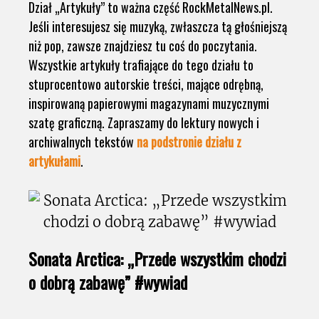
Dział „Artykuły” to ważna część RockMetalNews.pl.
Jeśli interesujesz się muzyką, zwłaszcza tą głośniejszą
niż pop, zawsze znajdziesz tu coś do poczytania.
Wszystkie artykuły trafiające do tego działu to
stuprocentowo autorskie treści, mające odrębną,
inspirowaną papierowymi magazynami muzycznymi
szatę graficzną. Zapraszamy do lektury nowych i
archiwalnych tekstów
na podstronie działu z
artykułami
.
Sonata Arctica: „Przede wszystkim chodzi
o dobrą zabawę” #wywiad