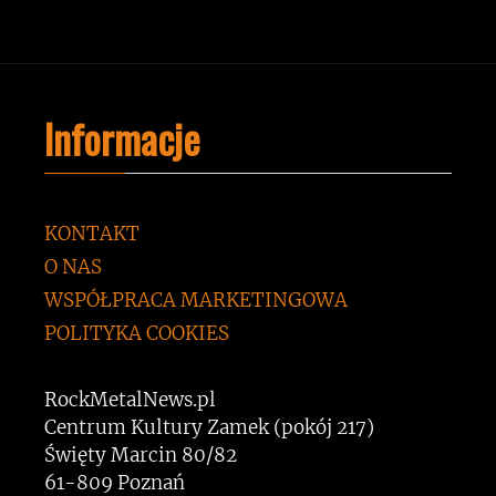
Informacje
KONTAKT
O NAS
WSPÓŁPRACA MARKETINGOWA
POLITYKA COOKIES
RockMetalNews.pl
Centrum Kultury Zamek (pokój 217)
Święty Marcin 80/82
61-809 Poznań