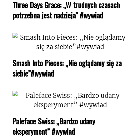
Three Days Grace: „W trudnych czasach
potrzebna jest nadzieja” #wywiad
Smash Into Pieces: „Nie oglądamy się za
siebie”#wywiad
Paleface Swiss: „Bardzo udany
eksperyment” #wywiad