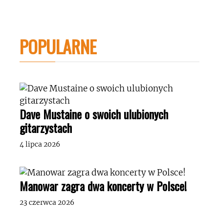
POPULARNE
Dave Mustaine o swoich ulubionych
gitarzystach
4 lipca 2026
Manowar zagra dwa koncerty w Polsce!
23 czerwca 2026