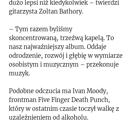
dużo lepsi niż kiedykolwiek – twierdzi
gitarzysta Zoltan Bathory.
– Tym razem byliśmy
skoncentrowaną, trzeźwą kapelą. To
nasz najważniejszy album. Oddaje
odrodzenie, rozwój i głębię w wymiarze
osobistym i muzycznym – przekonuje
muzyk.
Podobne odczucia ma Ivan Moody,
frontman Five Finger Death Punch,
który w ostatnim czasie toczył walkę z
uzależnieniem od alkoholu.