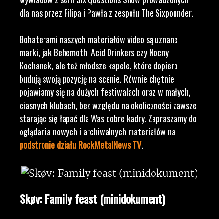
dla nas przez Filipa i Pawła z zespołu The Sixpounder.
Bohaterami naszych materiałów video są uznane
marki, jak Behemoth, Acid Drinkers czy Nocny
Kochanek, ale też młodsze kapele, które dopiero
budują swoją pozycję na scenie. Równie chętnie
pojawiamy się na dużych festiwalach oraz w małych,
ciasnych klubach, bez względu na okoliczności zawsze
starając się łapać dla Was dobre kadry. Zapraszamy do
oglądania nowych i archiwalnych materiałów na
podstronie działu RockMetalNews TV
.
Skøv: Family feast (minidokument)