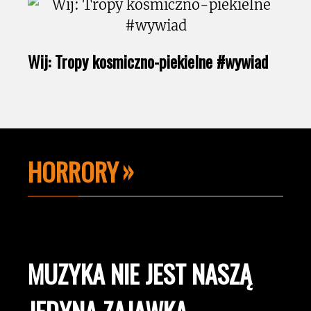
Wij: Tropy kosmiczno-piekielne #wywiad
HORRORY
MUZYKA NIE JEST NASZĄ
JEDYNĄ ZAJAWKĄ.