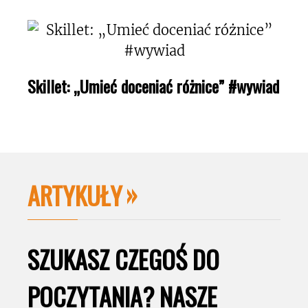
Skillet: „Umieć doceniać różnice” #wywiad
ARTYKUŁY
SZUKASZ CZEGOŚ DO
POCZYTANIA? NASZE