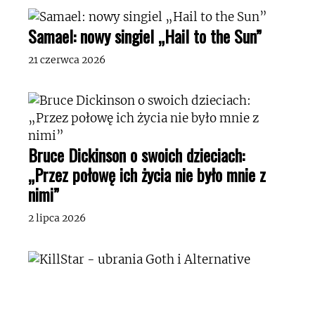
Samael: nowy singiel „Hail to the Sun”
21 czerwca 2026
Bruce Dickinson o swoich dzieciach:
„Przez połowę ich życia nie było mnie z
nimi”
2 lipca 2026