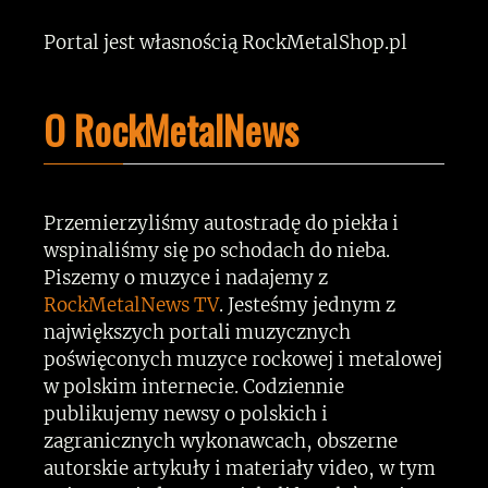
Portal jest własnością RockMetalShop.pl
O RockMetalNews
Przemierzyliśmy autostradę do piekła i
wspinaliśmy się po schodach do nieba.
Piszemy o muzyce i nadajemy z
RockMetalNews TV
. Jesteśmy jednym z
największych portali muzycznych
poświęconych muzyce rockowej i metalowej
w polskim internecie. Codziennie
publikujemy newsy o polskich i
zagranicznych wykonawcach, obszerne
autorskie artykuły i materiały video, w tym