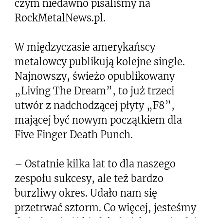
czym niedawno pisaliśmy na
RockMetalNews.pl.
W międzyczasie amerykańscy
metalowcy publikują kolejne single.
Najnowszy, świeżo opublikowany
„Living The Dream”, to już trzeci
utwór z nadchodzącej płyty „F8”,
mającej być nowym początkiem dla
Five Finger Death Punch.
– Ostatnie kilka lat to dla naszego
zespołu sukcesy, ale też bardzo
burzliwy okres. Udało nam się
przetrwać sztorm. Co więcej, jesteśmy