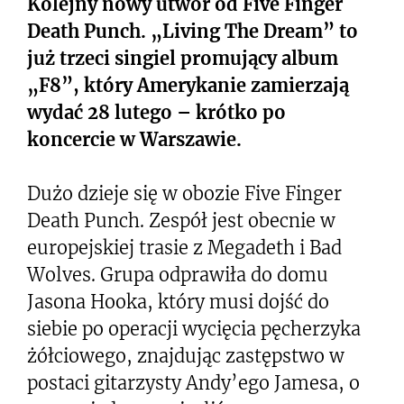
Kolejny nowy utwór od Five Finger
Death Punch. „Living The Dream” to
już trzeci singiel promujący album
„F8”, który Amerykanie zamierzają
wydać 28 lutego – krótko po
koncercie w Warszawie.
Dużo dzieje się w obozie Five Finger
Death Punch. Zespół jest obecnie w
europejskiej trasie z Megadeth i Bad
Wolves. Grupa odprawiła do domu
Jasona Hooka, który musi dojść do
siebie po operacji wycięcia pęcherzyka
żółciowego, znajdując zastępstwo w
postaci gitarzysty Andy’ego Jamesa, o