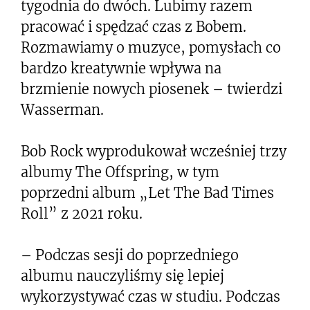
tygodnia do dwóch. Lubimy razem
pracować i spędzać czas z Bobem.
Rozmawiamy o muzyce, pomysłach co
bardzo kreatywnie wpływa na
brzmienie nowych piosenek – twierdzi
Wasserman.
Bob Rock wyprodukował wcześniej trzy
albumy The Offspring, w tym
poprzedni album „Let The Bad Times
Roll” z 2021 roku.
– Podczas sesji do poprzedniego
albumu nauczyliśmy się lepiej
wykorzystywać czas w studiu. Podczas