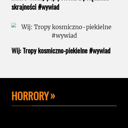
skrajności #wywiad
Wij: Tropy kosmiczno-piekielne #wywiad
HORRORY