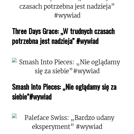
Three Days Grace: „W trudnych czasach
potrzebna jest nadzieja” #wywiad
Smash Into Pieces: „Nie oglądamy się za
siebie”#wywiad