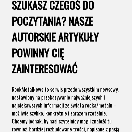
SZUKASZ CZEGOŚ DO
POCZYTANIA? NASZE
AUTORSKIE ARTYKUŁY
POWINNY CIĘ
ZAINTERESOWAĆ
RockMetalNews to serwis przede wszystkim newsowy,
nastawiony na przekazywanie najważniejszych i
najciekawszych informacji ze świata rocka/metalu –
możliwie szybko, konkretnie i zarazem rzetelnie.
Chcemy jednak, by nasi czytelnicy mogli znaleźć tu
również bardziej rozbudowane treści, napisane z pasją