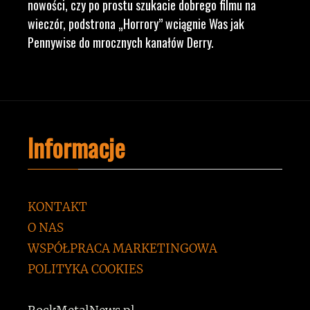
nowości, czy po prostu szukacie dobrego filmu na
wieczór, podstrona „Horrory” wciągnie Was jak
Pennywise do mrocznych kanałów Derry.
Informacje
KONTAKT
O NAS
WSPÓŁPRACA MARKETINGOWA
POLITYKA COOKIES