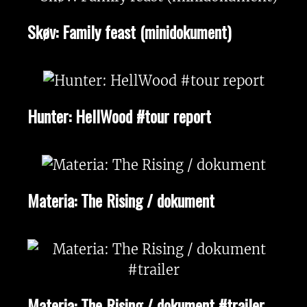
Skøv: Family feast (minidokument)
Hunter: HellWood #tour report
Materia: The Rising / dokument
Materia: The Rising / dokument #trailer