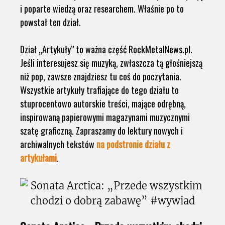
i poparte wiedzą oraz researchem. Właśnie po to
powstał ten dział.
Dział „Artykuły” to ważna część RockMetalNews.pl.
Jeśli interesujesz się muzyką, zwłaszcza tą głośniejszą
niż pop, zawsze znajdziesz tu coś do poczytania.
Wszystkie artykuły trafiające do tego działu to
stuprocentowo autorskie treści, mające odrębną,
inspirowaną papierowymi magazynami muzycznymi
szatę graficzną. Zapraszamy do lektury nowych i
archiwalnych tekstów
na podstronie działu z
artykułami
.