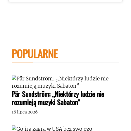
POPULARNE
Pär Sundström: „Niektórzy ludzie nie
rozumieją muzyki Sabaton”
16 lipca 2026