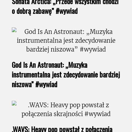
Sonata Arctica: „Przede wszystkim chodzi
o dobrą zabawę” #wywiad
God Is An Astronaut: „Muzyka
instrumentalna jest zdecydowanie bardziej
niszowa” #wywiad
.WAVS: Heavy pop powstał z połączenia