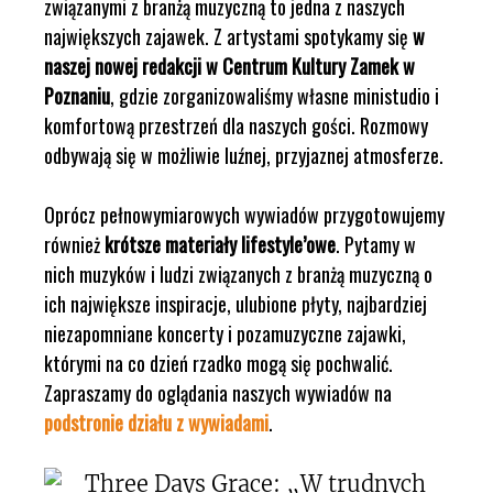
związanymi z branżą muzyczną to jedna z naszych
największych zajawek. Z artystami spotykamy się
w
naszej nowej redakcji w Centrum Kultury Zamek w
Poznaniu
, gdzie zorganizowaliśmy własne ministudio i
komfortową przestrzeń dla naszych gości. Rozmowy
odbywają się w możliwie luźnej, przyjaznej atmosferze.
Oprócz pełnowymiarowych wywiadów przygotowujemy
również
krótsze materiały lifestyle’owe
. Pytamy w
nich muzyków i ludzi związanych z branżą muzyczną o
ich największe inspiracje, ulubione płyty, najbardziej
niezapomniane koncerty i pozamuzyczne zajawki,
którymi na co dzień rzadko mogą się pochwalić.
Zapraszamy do oglądania naszych wywiadów na
podstronie działu z wywiadami
.