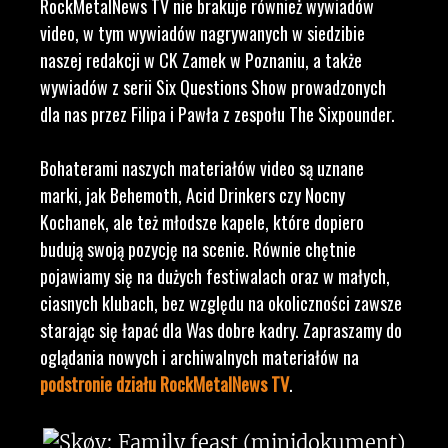
RockMetalNews TV nie brakuje również wywiadów
video, w tym wywiadów nagrywanych w siedzibie
naszej redakcji w CK Zamek w Poznaniu, a także
wywiadów z serii Six Questions Show prowadzonych
dla nas przez Filipa i Pawła z zespołu The Sixpounder.
Bohaterami naszych materiałów video są uznane
marki, jak Behemoth, Acid Drinkers czy Nocny
Kochanek, ale też młodsze kapele, które dopiero
budują swoją pozycję na scenie. Równie chętnie
pojawiamy się na dużych festiwalach oraz w małych,
ciasnych klubach, bez względu na okoliczności zawsze
starając się łapać dla Was dobre kadry. Zapraszamy do
oglądania nowych i archiwalnych materiałów na
podstronie działu RockMetalNews TV
.