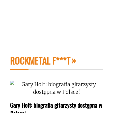
ROCKMETAL F***T
Gary Holt: biografia gitarzysty dostępna w