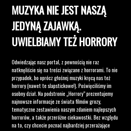
MUZYKA NIE JEST NASZĄ
JEDYNĄ ZAJAWKĄ.
UWIELBIAMY TEŻ HORRORY
Odwiedzając nasz portal, z pewnością nie raz
natknęliście się na treści związane z horrorami. To nie
przypadek, bo oprócz głośnej muzyki kręcą nas też
horrory (nawet te slapstickowe!). Poświęciliśmy im
osobny dział. Na podstronie „Horrory” prezentujemy
najnowsze informacje ze świata filmów grozy,
tematyczne zestawienia naszym zdaniem najlepszych
horrorów, a także przeróżne ciekawostki. Bez względu
na to, czy chcecie poznać najbardziej przerażające