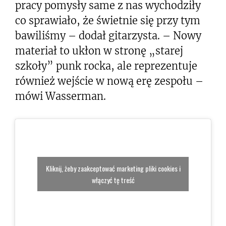
pracy pomysły same z nas wychodziły
co sprawiało, że świetnie się przy tym
bawiliśmy – dodał gitarzysta. – Nowy
materiał to ukłon w stronę „starej
szkoły” punk rocka, ale reprezentuje
również wejście w nową erę zespołu –
mówi Wasserman.
Kliknij, żeby zaakceptować marketing pliki cookies i
włączyć tę treść