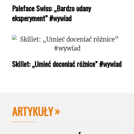
Paleface Swiss: „Bardzo udany
eksperyment” #wywiad
Skillet: „Umieć doceniać różnice” #wywiad
ARTYKUŁY