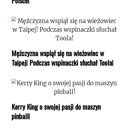
Polsce!
Mężczyzna wspiął się na wieżowiec w
Taipej! Podczas wspinaczki słuchał Toola!
Kerry King o swojej pasji do maszyn
pinball!