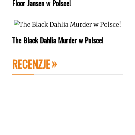
Floor Jansen w Polsce!
The Black Dahlia Murder w Polsce!
RECENZJE