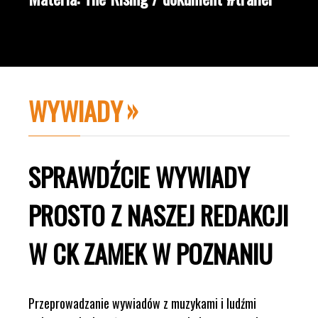
WYWIADY
SPRAWDŹCIE WYWIADY
PROSTO Z NASZEJ REDAKCJI
W CK ZAMEK W POZNANIU
Przeprowadzanie wywiadów z muzykami i ludźmi