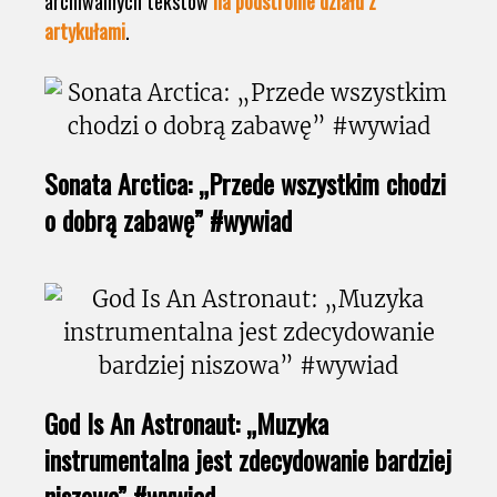
archiwalnych tekstów
na podstronie działu z
artykułami
.
Sonata Arctica: „Przede wszystkim chodzi
o dobrą zabawę” #wywiad
God Is An Astronaut: „Muzyka
instrumentalna jest zdecydowanie bardziej
niszowa” #wywiad