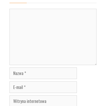
Komentarz
Nazwa
E-
mail
Witryna
internetowa