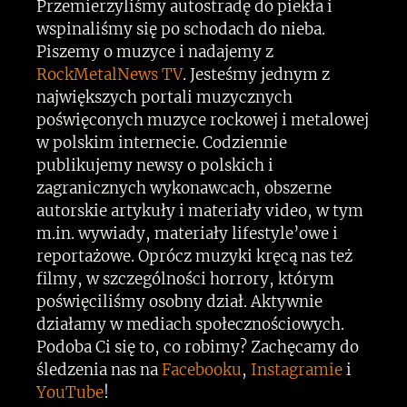
Przemierzyliśmy autostradę do piekła i
wspinaliśmy się po schodach do nieba.
Piszemy o muzyce i nadajemy z
RockMetalNews TV
. Jesteśmy jednym z
największych portali muzycznych
poświęconych muzyce rockowej i metalowej
w polskim internecie. Codziennie
publikujemy newsy o polskich i
zagranicznych wykonawcach, obszerne
autorskie artykuły i materiały video, w tym
m.in. wywiady, materiały lifestyle’owe i
reportażowe. Oprócz muzyki kręcą nas też
filmy, w szczególności horrory, którym
poświęciliśmy osobny dział. Aktywnie
działamy w mediach społecznościowych.
Podoba Ci się to, co robimy? Zachęcamy do
śledzenia nas na
Facebooku
,
Instagramie
i
YouTube
!