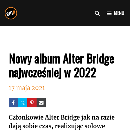
Przejdź
do
MENU
treści
Nowy album Alter Bridge
najwcześniej w 2022
17 maja 2021
Członkowie Alter Bridge jak na razie
dają sobie czas, realizując solowe