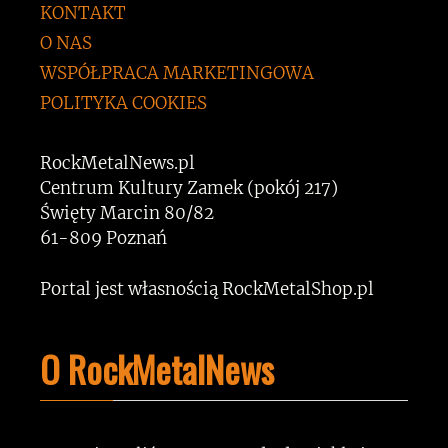
KONTAKT
O NAS
WSPÓŁPRACA MARKETINGOWA
POLITYKA COOKIES
RockMetalNews.pl
Centrum Kultury Zamek (pokój 217)
Święty Marcin 80/82
61-809 Poznań
Portal jest własnością RockMetalShop.pl
O RockMetalNews