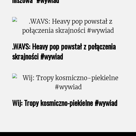
.WAVS: Heavy pop powstał z połączenia
skrajności #wywiad
Wij: Tropy kosmiczno-piekielne #wywiad