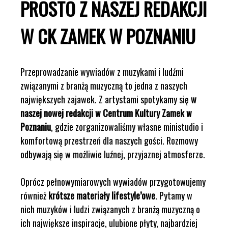
PROSTO Z NASZEJ REDAKCJI
W CK ZAMEK W POZNANIU
Przeprowadzanie wywiadów z muzykami i ludźmi
związanymi z branżą muzyczną to jedna z naszych
największych zajawek. Z artystami spotykamy się
w
naszej nowej redakcji w Centrum Kultury Zamek w
Poznaniu
, gdzie zorganizowaliśmy własne ministudio i
komfortową przestrzeń dla naszych gości. Rozmowy
odbywają się w możliwie luźnej, przyjaznej atmosferze.
Oprócz pełnowymiarowych wywiadów przygotowujemy
również
krótsze materiały lifestyle’owe
. Pytamy w
nich muzyków i ludzi związanych z branżą muzyczną o
ich największe inspiracje, ulubione płyty, najbardziej