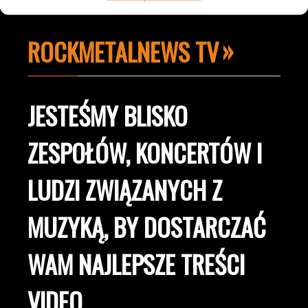
ROCKMETALNEWS TV
JESTEŚMY BLISKO
ZESPOŁÓW, KONCERTÓW I
LUDZI ZWIĄZANYCH Z
MUZYKĄ, BY DOSTARCZAĆ
WAM NAJLEPSZE TREŚCI
VIDEO