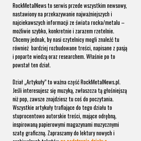
RockMetalNews to serwis przede wszystkim newsowy,
nastawiony na przekazywanie najważniejszych i
najciekawszych informacji ze świata rocka/metalu –
możliwie szybko, konkretnie i zarazem rzetelnie.
Chcemy jednak, by nasi czytelnicy mogli znaleźć tu
również bardziej rozbudowane treści, napisane z pasją
i poparte wiedzą oraz researchem. Właśnie po to
powstał ten dział.
Dział „Artykuły” to ważna część RockMetalNews.pl.
Jeśli interesujesz się muzyką, zwłaszcza tą głośniejszą
niż pop, zawsze znajdziesz tu coś do poczytania.
Wszystkie artykuły trafiające do tego działu to
stuprocentowo autorskie treści, mające odrębną,
inspirowaną papierowymi magazynami muzycznymi
szatę graficzną. Zapraszamy do lektury nowych i