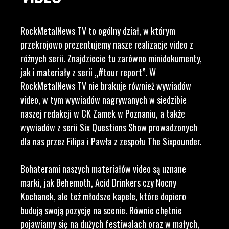
RockMetalNews TV to ogólny dział, w którym
przekrojowo prezentujemy nasze realizacje video z
różnych serii. Znajdziecie tu zarówno minidokumenty,
jak i materiały z serii „#tour report”. W
RockMetalNews TV nie brakuje również wywiadów
video, w tym wywiadów nagrywanych w siedzibie
naszej redakcji w CK Zamek w Poznaniu, a także
wywiadów z serii Six Questions Show prowadzonych
dla nas przez Filipa i Pawła z zespołu The Sixpounder.
Bohaterami naszych materiałów video są uznane
marki, jak Behemoth, Acid Drinkers czy Nocny
Kochanek, ale też młodsze kapele, które dopiero
budują swoją pozycję na scenie. Równie chętnie
pojawiamy się na dużych festiwalach oraz w małych,