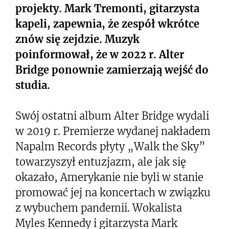
projekty. Mark Tremonti, gitarzysta
kapeli, zapewnia, że zespół wkrótce
znów się zejdzie. Muzyk
poinformował, że w 2022 r. Alter
Bridge ponownie zamierzają wejść do
studia.
Swój ostatni album Alter Bridge wydali
w 2019 r. Premierze wydanej nakładem
Napalm Records płyty „Walk the Sky”
towarzyszył entuzjazm, ale jak się
okazało, Amerykanie nie byli w stanie
promować jej na koncertach w związku
z wybuchem pandemii. Wokalista
Myles Kennedy i gitarzysta Mark