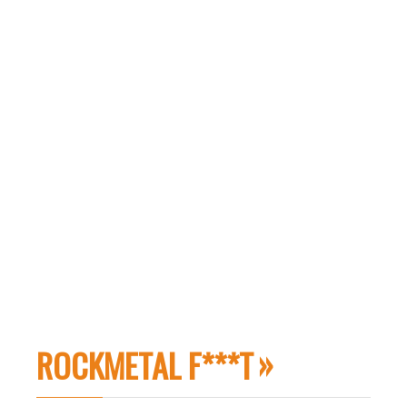
ROCKMETAL F***T