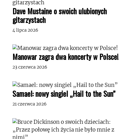
Dave Mustaine o swoich ulubionych
gitarzystach
4 lipca 2026
Manowar zagra dwa koncerty w Polsce!
23 czerwca 2026
Samael: nowy singiel „Hail to the Sun”
21 czerwca 2026