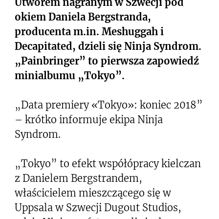
Utworem nagranym w Szwecji pod
okiem Daniela Bergstranda,
producenta m.in. Meshuggah i
Decapitated, dzieli się Ninja Syndrom.
„Painbringer” to pierwsza zapowiedź
minialbumu „Tokyo”.
„Data premiery «Tokyo»: koniec 2018”
– krótko informuje ekipa Ninja
Syndrom.
„Tokyo” to efekt współópracy kielczan
z Danielem Bergstrandem,
właścicielem mieszczącego się w
Uppsala w Szwecji Dugout Studios,