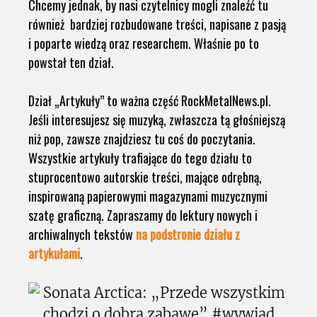
Chcemy jednak, by nasi czytelnicy mogli znaleźć tu
również bardziej rozbudowane treści, napisane z pasją
i poparte wiedzą oraz researchem. Właśnie po to
powstał ten dział.
Dział „Artykuły” to ważna część RockMetalNews.pl.
Jeśli interesujesz się muzyką, zwłaszcza tą głośniejszą
niż pop, zawsze znajdziesz tu coś do poczytania.
Wszystkie artykuły trafiające do tego działu to
stuprocentowo autorskie treści, mające odrębną,
inspirowaną papierowymi magazynami muzycznymi
szatę graficzną. Zapraszamy do lektury nowych i
archiwalnych tekstów
na podstronie działu z
artykułami
.