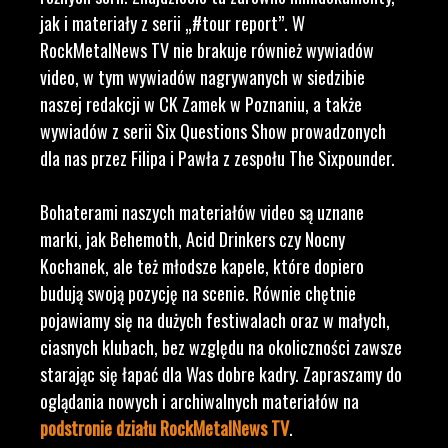
jak i materiały z serii „#tour report”. W
RockMetalNews TV nie brakuje również wywiadów
video, w tym wywiadów nagrywanych w siedzibie
naszej redakcji w CK Zamek w Poznaniu, a także
wywiadów z serii Six Questions Show prowadzonych
dla nas przez Filipa i Pawła z zespołu The Sixpounder.
Bohaterami naszych materiałów video są uznane
marki, jak Behemoth, Acid Drinkers czy Nocny
Kochanek, ale też młodsze kapele, które dopiero
budują swoją pozycję na scenie. Równie chętnie
pojawiamy się na dużych festiwalach oraz w małych,
ciasnych klubach, bez względu na okoliczności zawsze
starając się łapać dla Was dobre kadry. Zapraszamy do
oglądania nowych i archiwalnych materiałów na
podstronie działu RockMetalNews TV
.