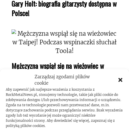
Gary Holt: biografia gitarzysty dostępna w
Polsce!
Mężczyzna wspiął się na wieżowiec w
Taipej! Podczas wspinaczki słuchał Toola!
Zarządzaj zgodami plików
cookie
Aby zapewnić jak najlepsze wrażenia z korzystania z
RockMetalNews.pl, stosujemy technologie, takie jak pliki cookie do
zdobywania dostępu i/lub przechowywania informacji o urządzeniu.
Zgoda na te technologie pozwoli nam przetwarzać dane, m.in.
dotyczące zachowania podczas przeglądania serwisu. Brak wyrażenia
zgody lub też wycofanie jej może ograniczyć niektóre
Kerry King o swojej pasji do maszyn
funkcjonalności strony. Aby dowiedzieć się więcej, zapoznaj się z
polityką plików cookies.
pinball!