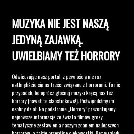
MUZYKA NIE JEST NASZĄ
JEDYNĄ ZAJAWKĄ.
UWIELBIAMY TEŻ HORRORY
Odwiedzając nasz portal, z pewnością nie raz
natknęliście się na treści związane z horrorami. To nie
przypadek, bo oprócz głośnej muzyki kręcą nas też
horrory (nawet te slapstickowe!). Poświęciliśmy im
osobny dział. Na podstronie „Horrory” prezentujemy
najnowsze informacje ze świata filmów grozy,
tematyczne zestawienia naszym zdaniem najlepszych
horrorów, a także przeróżne ciekawostki. Bez względu