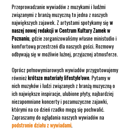
Przeprowadzanie wywiadów z muzykami i ludźmi
związanymi z branżą muzyczną to jedna z naszych
największych zajawek. Z artystami spotykamy się
w
naszej nowej redakcji w Centrum Kultury Zamek w
Poznaniu
, gdzie zorganizowaliśmy własne ministudio i
komfortową przestrzeń dla naszych gości. Rozmowy
odbywają się w możliwie luźnej, przyjaznej atmosferze.
Oprócz pełnowymiarowych wywiadów przygotowujemy
również
krótsze materiały lifestyle’owe
. Pytamy w
nich muzyków i ludzi związanych z branżą muzyczną o
ich największe inspiracje, ulubione płyty, najbardziej
niezapomniane koncerty i pozamuzyczne zajawki,
którymi na co dzień rzadko mogą się pochwalić.
Zapraszamy do oglądania naszych wywiadów na
podstronie działu z wywiadami
.