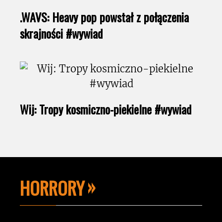
.WAVS: Heavy pop powstał z połączenia
skrajności #wywiad
Wij: Tropy kosmiczno-piekielne #wywiad
HORRORY