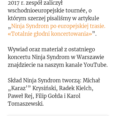
2017 r. zespół zaliczył
wschodnioeuropejskie tournée, o
którym szerzej pisaliśmy w artykule
„
Ninja Syndrom po europejskiej trasie.
«Totalnie głodni koncertowania»
”.
Wywiad oraz materiał z ostatniego
koncertu Ninja Syndrom w Warszawie
znajdziecie na naszym kanale YouTube.
Skład Ninja Syndrom tworzą: Michał
„Karaz’” Krysiński, Radek Kielch,
Paweł Rej, Filip Gołda i Karol
Tomaszewski.