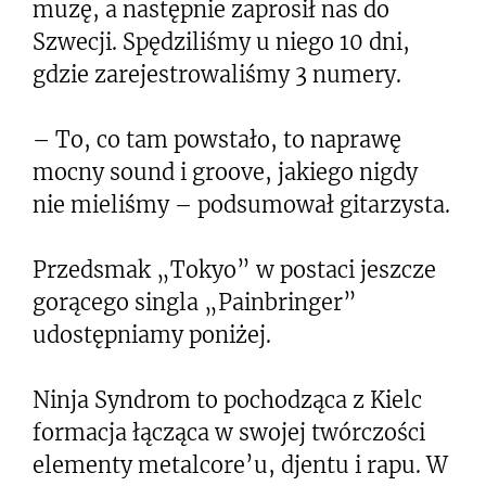
muzę, a następnie zaprosił nas do
Szwecji. Spędziliśmy u niego 10 dni,
gdzie zarejestrowaliśmy 3 numery.
– To, co tam powstało, to naprawę
mocny sound i groove, jakiego nigdy
nie mieliśmy – podsumował gitarzysta.
Przedsmak „Tokyo” w postaci jeszcze
gorącego singla „Painbringer”
udostępniamy poniżej.
Ninja Syndrom to pochodząca z Kielc
formacja łącząca w swojej twórczości
elementy metalcore’u, djentu i rapu. W