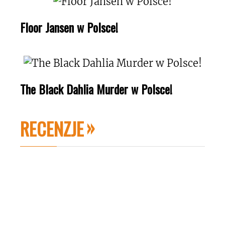
Floor Jansen w Polsce!
The Black Dahlia Murder w Polsce!
RECENZJE