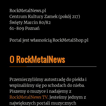
RockMetalNews.pl
Centrum Kultury Zamek (pokój 217)
Święty Marcin 80/82
61-809 Poznań
Portal jest własnością RockMetalShop.pl
O RockMetalNews
Przemierzyliśmy autostradę do piekła i
wspinaliśmy się po schodach do nieba.
Piszemy o muzyce i nadajemy z
RockMetalNews TV
. Jesteśmy jednym z
największych portali muzycznych