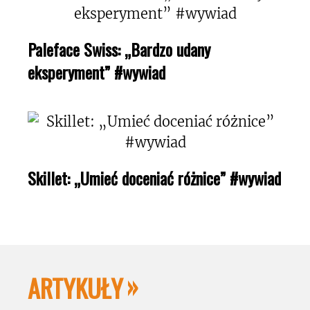
Paleface Swiss: „Bardzo udany
eksperyment” #wywiad
Skillet: „Umieć doceniać różnice” #wywiad
ARTYKUŁY