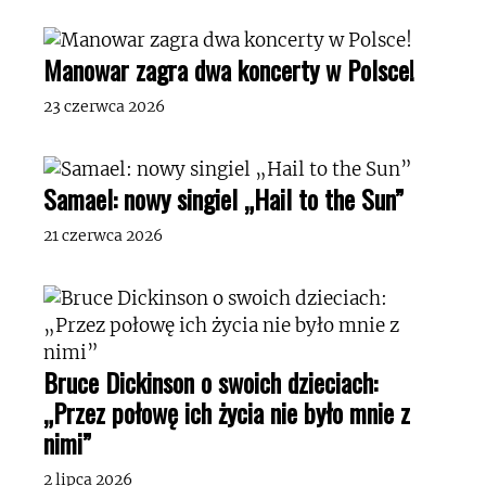
Manowar zagra dwa koncerty w Polsce!
23 czerwca 2026
Samael: nowy singiel „Hail to the Sun”
21 czerwca 2026
Bruce Dickinson o swoich dzieciach:
„Przez połowę ich życia nie było mnie z
nimi”
2 lipca 2026