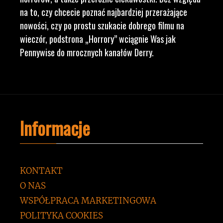
na to, czy chcecie poznać najbardziej przerażające
nowości, czy po prostu szukacie dobrego filmu na
wieczór, podstrona „Horrory” wciągnie Was jak
Pennywise do mrocznych kanałów Derry.
Informacje
KONTAKT
O NAS
WSPÓŁPRACA MARKETINGOWA
POLITYKA COOKIES