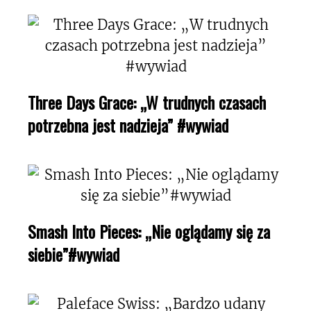
Three Days Grace: „W trudnych czasach
potrzebna jest nadzieja” #wywiad
Smash Into Pieces: „Nie oglądamy się za
siebie”#wywiad