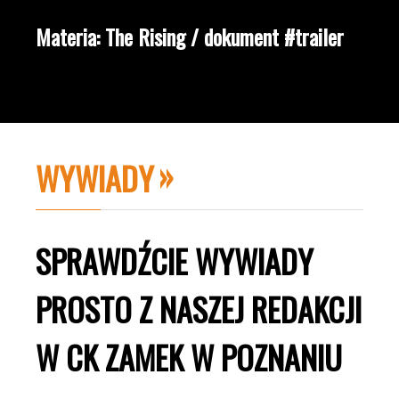
Materia: The Rising / dokument #trailer
WYWIADY
SPRAWDŹCIE WYWIADY
PROSTO Z NASZEJ REDAKCJI
W CK ZAMEK W POZNANIU