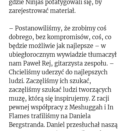
gdzie Ninjas pofatygowali się, by
zarejestrować materiał.
– Postanowiliśmy, że zrobimy coś
dobrego, bez kompromisów, coś, co
będzie możliwie jak najlepsze – w
ubiegłorocznym wywiadzie tłumaczył
nam Paweł Rej, gitarzysta zespołu. –
Chcieliśmy uderzyć do najlepszych
ludzi. Zaczęliśmy ich szukać,
zaczęliśmy szukać ludzi tworzących
muzę, którą się inspirujemy. Z racji
pewnej współpracy z Meshuggah i In
Flames trafiliśmy na Daniela
Bergstranda. Daniel przesłuchał naszą