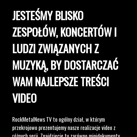
JESTEŚMY BLISKO
ZESPOŁÓW, KONCERTÓW I
LUDZI ZWIĄZANYCH Z
MUZYKĄ, BY DOSTARCZAĆ
WAM NAJLEPSZE TREŚCI
VIDEO
RockMetalNews TV to ogólny dział, w którym
przekrojowo prezentujemy nasze realizacje video z
różnych serii. Znajdziecie tu zarówno minidokumenty,