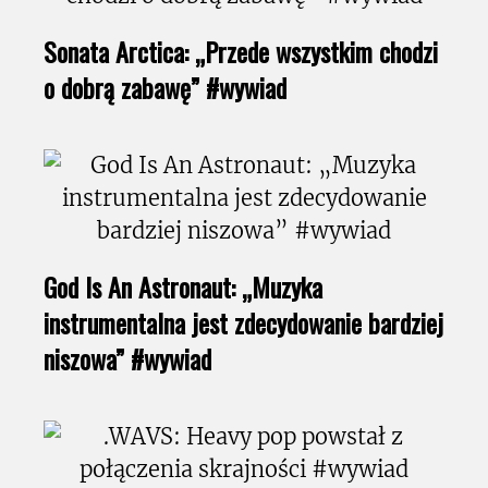
Sonata Arctica: „Przede wszystkim chodzi
o dobrą zabawę” #wywiad
God Is An Astronaut: „Muzyka
instrumentalna jest zdecydowanie bardziej
niszowa” #wywiad