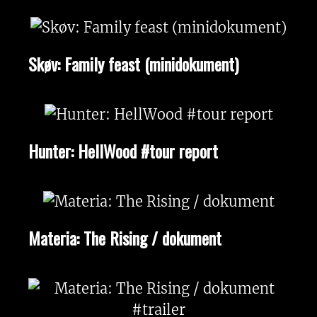
Skøv: Family feast (minidokument)
Hunter: HellWood #tour report
Materia: The Rising / dokument