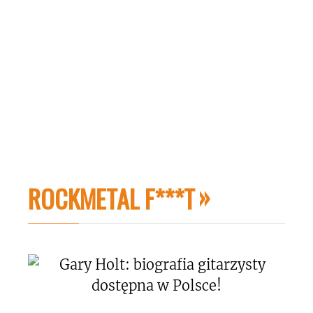
ROCKMETAL F***T