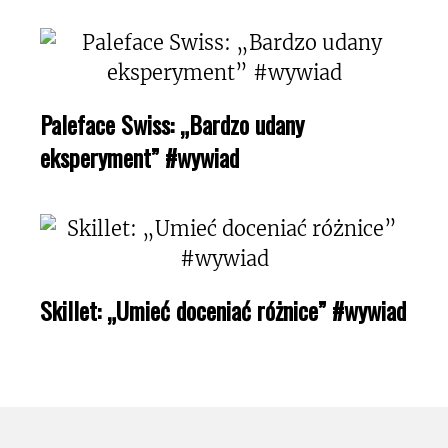
Paleface Swiss: „Bardzo udany
eksperyment” #wywiad
Skillet: „Umieć doceniać różnice” #wywiad