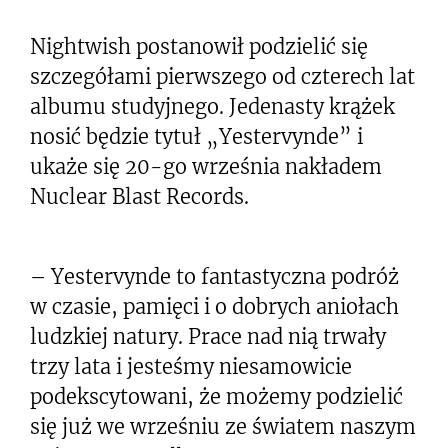
Nightwish postanowił podzielić się
szczegółami pierwszego od czterech lat
albumu studyjnego. Jedenasty krążek
nosić będzie tytuł „Yestervynde” i
ukaże się 20-go września nakładem
Nuclear Blast Records.
– Yestervynde to fantastyczna podróż
w czasie, pamięci i o dobrych aniołach
ludzkiej natury. Prace nad nią trwały
trzy lata i jesteśmy niesamowicie
podekscytowani, że możemy podzielić
się już we wrześniu ze światem naszym