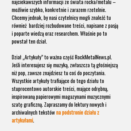
najciekawszych informacji ze świata rocka/metalu –
możliwie szybko, konkretnie i zarazem rzetelnie.
Chcemy jednak, by nasi czytelnicy mogli znaleźć tu
również bardziej rozbudowane treści, napisane z pasją
i poparte wiedzą oraz researchem. Właśnie po to
powstał ten dział.
Dział „Artykuły” to ważna część RockMetalNews.pl.
Jeśli interesujesz się muzyką, zwłaszcza tą głośniejszą
niż pop, zawsze znajdziesz tu coś do poczytania.
Wszystkie artykuły trafiające do tego działu to
stuprocentowo autorskie treści, mające odrębną,
inspirowaną papierowymi magazynami muzycznymi
szatę graficzną. Zapraszamy do lektury nowych i
archiwalnych tekstów
na podstronie działu z
artykułami
.