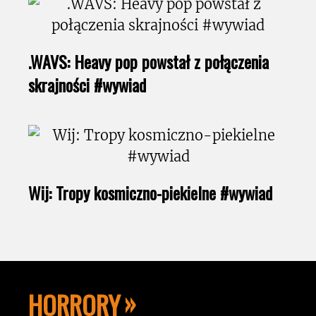
.WAVS: Heavy pop powstał z połączenia
skrajności #wywiad
Wij: Tropy kosmiczno-piekielne #wywiad
HORRORY