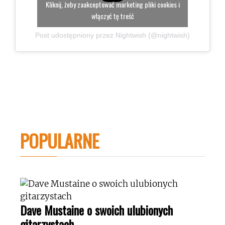
Kliknij, żeby zaakceptować marketing pliki cookies i
włączyć tę treść
Post udostępniony przez Nightwish (@nightwish)
POPULARNE
Dave Mustaine o swoich ulubionych
gitarzystach