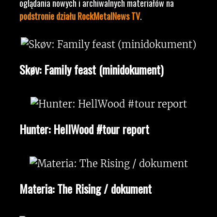
oglądania nowych i archiwalnych materiałów na
podstronie działu RockMetalNews TV
.
Skøv: Family feast (minidokument)
Hunter: HellWood #tour report
Materia: The Rising / dokument