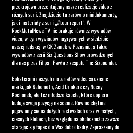
przekrojowo prezentujemy nasze realizacje video z
różnych serii. Znajdziecie tu zarówno minidokumenty,
jak i materiały z serii „#tour report”. W
RockMetalNews TV nie brakuje również wywiadów
video, w tym wywiadów nagrywanych w siedzibie
naszej redakcji w CK Zamek w Poznaniu, a także
wywiadów z serii Six Questions Show prowadzonych
dla nas przez Filipa i Pawła z zespołu The Sixpounder.
Bohaterami naszych materiałów video są uznane
marki, jak Behemoth, Acid Drinkers czy Nocny
Kochanek, ale też młodsze kapele, które dopiero
budują swoją pozycję na scenie. Równie chętnie
pojawiamy się na dużych festiwalach oraz w małych,
ciasnych klubach, bez względu na okoliczności zawsze
starając się łapać dla Was dobre kadry. Zapraszamy do