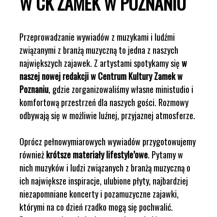
W CK ZAMEK W POZNANIU
Przeprowadzanie wywiadów z muzykami i ludźmi
związanymi z branżą muzyczną to jedna z naszych
największych zajawek. Z artystami spotykamy się
w
naszej nowej redakcji w Centrum Kultury Zamek w
Poznaniu
, gdzie zorganizowaliśmy własne ministudio i
komfortową przestrzeń dla naszych gości. Rozmowy
odbywają się w możliwie luźnej, przyjaznej atmosferze.
Oprócz pełnowymiarowych wywiadów przygotowujemy
również
krótsze materiały lifestyle’owe
. Pytamy w
nich muzyków i ludzi związanych z branżą muzyczną o
ich największe inspiracje, ulubione płyty, najbardziej
niezapomniane koncerty i pozamuzyczne zajawki,
którymi na co dzień rzadko mogą się pochwalić.