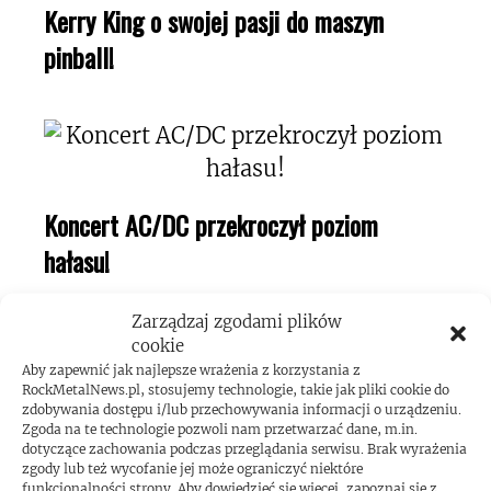
Kerry King o swojej pasji do maszyn
pinball!
Koncert AC/DC przekroczył poziom
hałasu!
Zarządzaj zgodami plików
cookie
Aby zapewnić jak najlepsze wrażenia z korzystania z
RockMetalNews.pl, stosujemy technologie, takie jak pliki cookie do
zdobywania dostępu i/lub przechowywania informacji o urządzeniu.
Zgoda na te technologie pozwoli nam przetwarzać dane, m.in.
dotyczące zachowania podczas przeglądania serwisu. Brak wyrażenia
zgody lub też wycofanie jej może ograniczyć niektóre
funkcjonalności strony. Aby dowiedzieć się więcej, zapoznaj się z