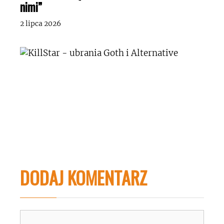
nimi”
2 lipca 2026
DODAJ KOMENTARZ
Komentarz