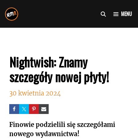
Przejdź
do
MENU
treści
Nightwish: Znamy
szczegóły nowej płyty!
30 kwietnia 2024
Finowie podzielili się szczegółami
nowego wydawnictwa!