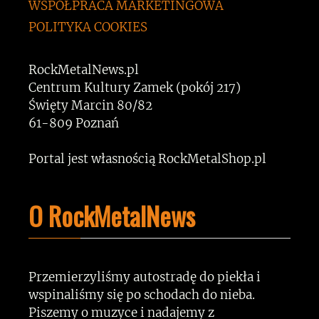
WSPÓŁPRACA MARKETINGOWA
POLITYKA COOKIES
RockMetalNews.pl
Centrum Kultury Zamek (pokój 217)
Święty Marcin 80/82
61-809 Poznań
Portal jest własnością RockMetalShop.pl
O RockMetalNews
Przemierzyliśmy autostradę do piekła i
wspinaliśmy się po schodach do nieba.
Piszemy o muzyce i nadajemy z