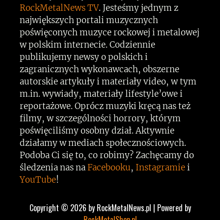
RockMetalNews TV
. Jesteśmy jednym z
największych portali muzycznych
poświęconych muzyce rockowej i metalowej
w polskim internecie. Codziennie
publikujemy newsy o polskich i
zagranicznych wykonawcach, obszerne
autorskie artykuły i materiały video, w tym
m.in. wywiady, materiały lifestyle’owe i
reportażowe. Oprócz muzyki kręcą nas też
filmy, w szczególności horrory, którym
poświęciliśmy osobny dział. Aktywnie
działamy w mediach społecznościowych.
Podoba Ci się to, co robimy? Zachęcamy do
śledzenia nas na
Facebooku
,
Instagramie
i
YouTube
!
Copyright © 2026 by RockMetalNews.pl | Powered by
RockMetalShop.pl