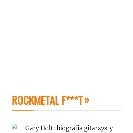
ROCKMETAL F***T