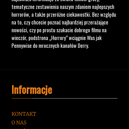
tematyczne zestawienia naszym zdaniem najlepszych
horrorów, a także przeróżne ciekawostki. Bez względu
na to, czy chcecie poznać najbardziej przerażające
nowości, czy po prostu szukacie dobrego filmu na
wieczór, podstrona „Horrory” wciągnie Was jak
Pennywise do mrocznych kanałów Derry.
Informacje
KONTAKT
O NAS