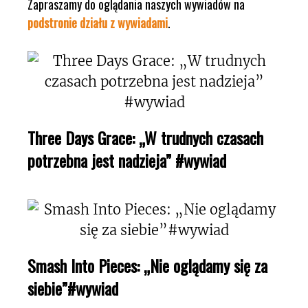
Zapraszamy do oglądania naszych wywiadów na
podstronie działu z wywiadami
.
Three Days Grace: „W trudnych czasach
potrzebna jest nadzieja” #wywiad
Smash Into Pieces: „Nie oglądamy się za
siebie”#wywiad