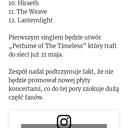
10. Hiraeth
11. The Weave
12. Lanternlight
Pierwszym singlem będzie utwór
„Perfume of The Timeless” który trafi
do sieci już 21 maja.
Zespół nadal podtrzymuje fakt, że nie
będzie promował nowej płyty
koncertami, co do tej pory szokuje dużą
część fanów.