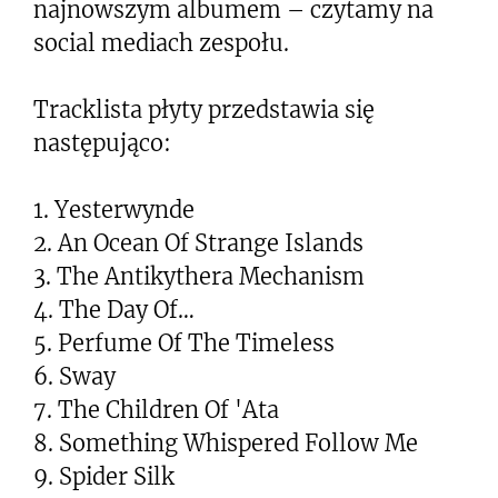
najnowszym albumem – czytamy na
social mediach zespołu.
Tracklista płyty przedstawia się
następująco:
1. Yesterwynde
2. An Ocean Of Strange Islands
3. The Antikythera Mechanism
4. The Day Of…
5. Perfume Of The Timeless
6. Sway
7. The Children Of 'Ata
8. Something Whispered Follow Me
9. Spider Silk