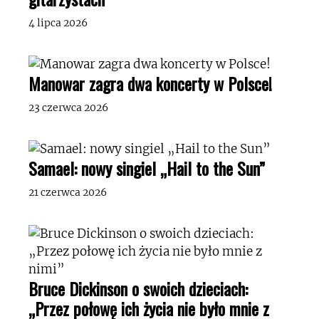
4 lipca 2026
Manowar zagra dwa koncerty w Polsce!
23 czerwca 2026
Samael: nowy singiel „Hail to the Sun”
21 czerwca 2026
Bruce Dickinson o swoich dzieciach:
„Przez połowę ich życia nie było mnie z