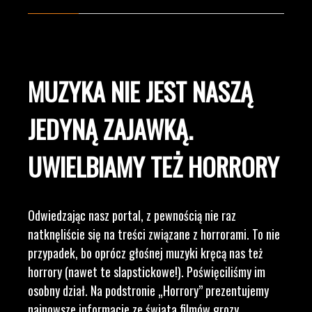
MUZYKA NIE JEST NASZĄ
JEDYNĄ ZAJAWKĄ.
UWIELBIAMY TEŻ HORRORY
Odwiedzając nasz portal, z pewnością nie raz
natknęliście się na treści związane z horrorami. To nie
przypadek, bo oprócz głośnej muzyki kręcą nas też
horrory (nawet te slapstickowe!). Poświęciliśmy im
osobny dział. Na podstronie „Horrory” prezentujemy
najnowsze informacje ze świata filmów grozy,