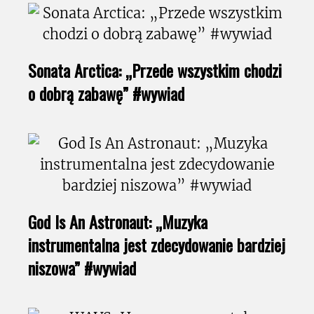
Sonata Arctica: „Przede wszystkim chodzi
o dobrą zabawę” #wywiad
God Is An Astronaut: „Muzyka
instrumentalna jest zdecydowanie bardziej
niszowa” #wywiad