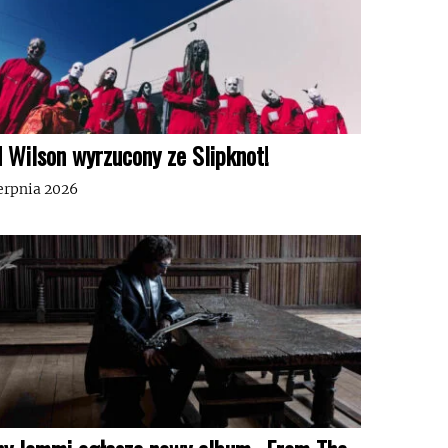
d Wilson wyrzucony ze Slipknot!
ierpnia 2026