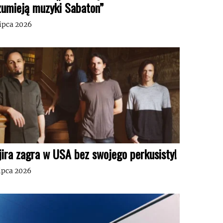
zumieją muzyki Sabaton”
lipca 2026
jira zagra w USA bez swojego perkusisty!
lipca 2026