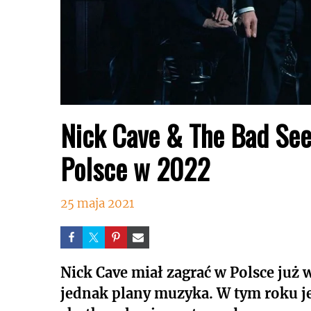
Nick Cave & The Bad Se
Polsce w 2022
25 maja 2021
Nick Cave miał zagrać w Polsce już
jednak plany muzyka. W tym roku j