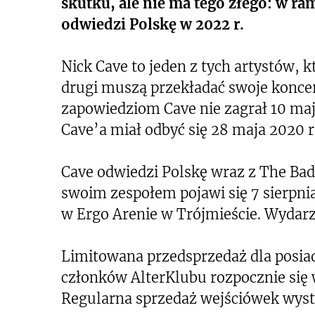
skutku, ale nie ma tego złego: w 
odwiedzi Polskę w 2022 r.
Nick Cave to jeden z tych artystów, 
drugi muszą przekładać swoje konc
zapowiedziom Cave nie zagrał 10 maj
Cave’a miał odbyć się 28 maja 2020 r.
Cave odwiedzi Polskę wraz z The Bad 
swoim zespołem pojawi się 7 sierpnia 
w Ergo Arenie w Trójmieście. Wydarz
Limitowana przedsprzedaż dla posia
członków AlterKlubu rozpocznie się 
Regularna sprzedaż wejściówek wysta