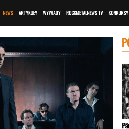
NEWS
ARTYKUŁY
WYWIADY
ROCKMETALNEWS TV
KONKURSY
P
Pä