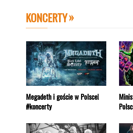
KONCERTY
Megadeth i goście w Polsce!
Minis
#koncerty
Polsc