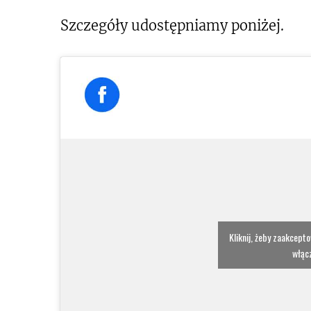
Szczegóły udostępniamy poniżej.
Kliknij, żeby zaakcept
włącz