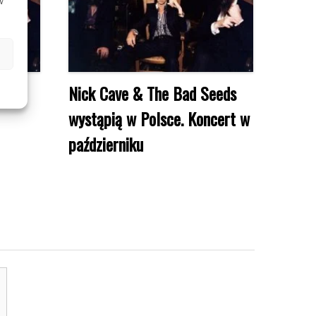
w
zdą
Nick Cave & The Bad Seeds
wystąpią w Polsce. Koncert w
październiku