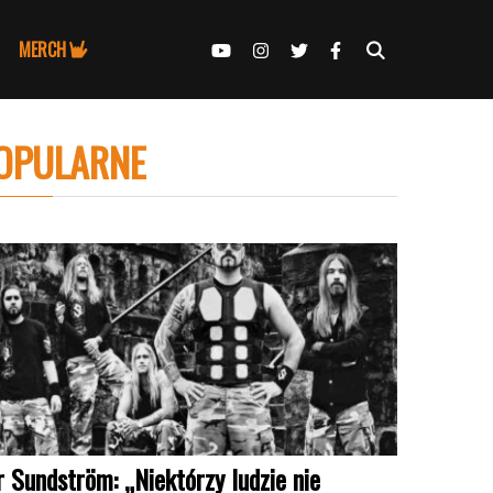
MERCH
OPULARNE
r Sundström: „Niektórzy ludzie nie