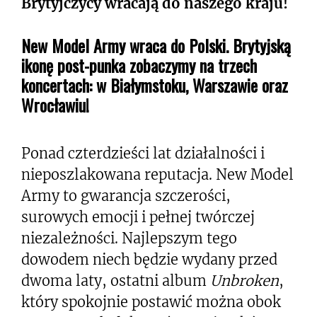
Brytyjczycy wracają do naszego kraju!
New Model Army wraca do Polski. Brytyjską
ikonę post-punka zobaczymy na trzech
koncertach: w Białymstoku, Warszawie oraz
Wrocławiu!
Ponad czterdzieści lat działalności i
nieposzlakowana reputacja. New Model
Army to gwarancja szczerości,
surowych emocji i pełnej twórczej
niezależności. Najlepszym tego
dowodem niech będzie wydany przed
dwoma laty, ostatni album
Unbroken
,
który spokojnie postawić można obok