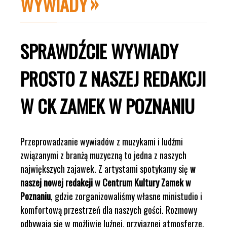
WYWIADY
SPRAWDŹCIE WYWIADY
PROSTO Z NASZEJ REDAKCJI
W CK ZAMEK W POZNANIU
Przeprowadzanie wywiadów z muzykami i ludźmi
związanymi z branżą muzyczną to jedna z naszych
największych zajawek. Z artystami spotykamy się
w
naszej nowej redakcji w Centrum Kultury Zamek w
Poznaniu
, gdzie zorganizowaliśmy własne ministudio i
komfortową przestrzeń dla naszych gości. Rozmowy
odbywają się w możliwie luźnej, przyjaznej atmosferze.