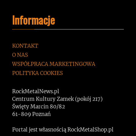
Informacje
KONTAKT
O NAS
WSPÓŁPRACA MARKETINGOWA
POLITYKA COOKIES
RockMetalNews.pl
Centrum Kultury Zamek (pokój 217)
Święty Marcin 80/82
61-809 Poznań
Portal jest własnością RockMetalShop.pl