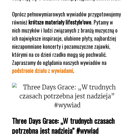
Oprócz pełnowymiarowych wywiadów przygotowujemy
również
krótsze materiały lifestyle’owe
. Pytamy w
nich muzyków i ludzi związanych z branżą muzyczną o
ich największe inspiracje, ulubione płyty, najbardziej
niezapomniane koncerty i pozamuzyczne zajawki,
którymi na co dzień rzadko mogą się pochwalić.
Zapraszamy do oglądania naszych wywiadów na
podstronie działu z wywiadami
.
Three Days Grace: „W trudnych czasach
potrzebna jest nadzieja” #wywiad