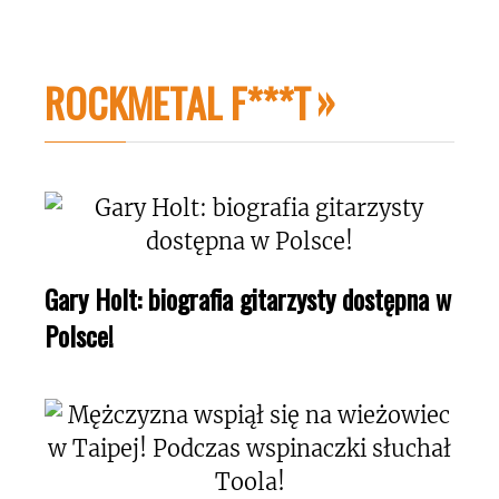
ROCKMETAL F***T
Gary Holt: biografia gitarzysty dostępna w
Polsce!