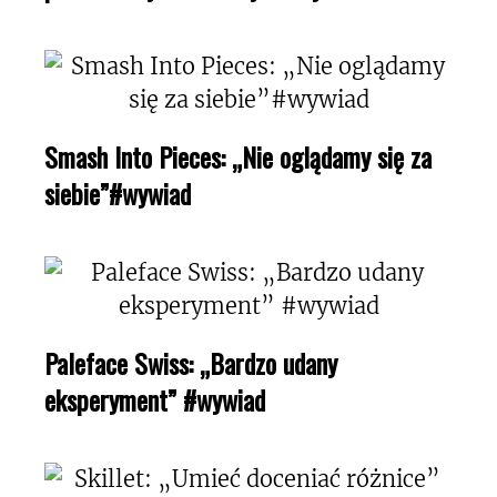
Smash Into Pieces: „Nie oglądamy się za
siebie”#wywiad
Paleface Swiss: „Bardzo udany
eksperyment” #wywiad