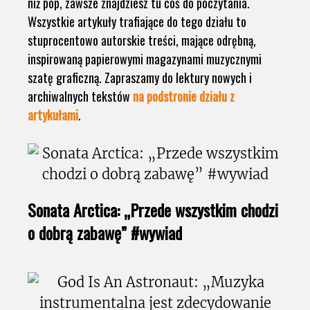
niż pop, zawsze znajdziesz tu coś do poczytania.
Wszystkie artykuły trafiające do tego działu to
stuprocentowo autorskie treści, mające odrębną,
inspirowaną papierowymi magazynami muzycznymi
szatę graficzną. Zapraszamy do lektury nowych i
archiwalnych tekstów
na podstronie działu z
artykułami
.
Sonata Arctica: „Przede wszystkim chodzi
o dobrą zabawę” #wywiad