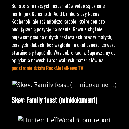
Bohaterami naszych materiałów video są uznane
marki, jak Behemoth, Acid Drinkers czy Nocny
Kochanek, ale też młodsze kapele, które dopiero
budują swoją pozycję na scenie. Równie chętnie
pojawiamy się na dużych festiwalach oraz w małych,
ciasnych klubach, bez względu na okoliczności zawsze
starając się łapać dla Was dobre kadry. Zapraszamy do
oglądania nowych i archiwalnych materiałów na
podstronie działu RockMetalNews TV
.
Skøv: Family feast (minidokument)