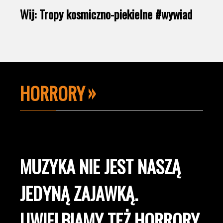
Wij: Tropy kosmiczno-piekielne #wywiad
HORRORY
MUZYKA NIE JEST NASZĄ
JEDYNĄ ZAJAWKĄ.
UWIELBIAMY TEŻ HORRORY