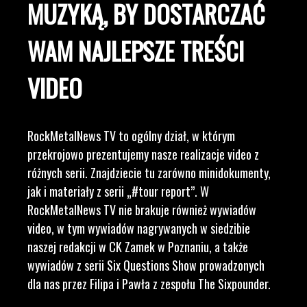
MUZYKĄ, BY DOSTARCZAĆ
WAM NAJLEPSZE TREŚCI
VIDEO
RockMetalNews TV to ogólny dział, w którym
przekrojowo prezentujemy nasze realizacje video z
różnych serii. Znajdziecie tu zarówno minidokumenty,
jak i materiały z serii „#tour report”. W
RockMetalNews TV nie brakuje również wywiadów
video, w tym wywiadów nagrywanych w siedzibie
naszej redakcji w CK Zamek w Poznaniu, a także
wywiadów z serii Six Questions Show prowadzonych
dla nas przez Filipa i Pawła z zespołu The Sixpounder.