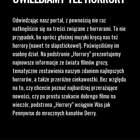
Odwiedzając nasz portal, z pewnością nie raz
natknęliście się na treści związane z horrorami. To nie
przypadek, bo oprócz głośnej muzyki kręcą nas też
horrory (nawet te slapstickowe!). Poświęciliśmy im
osobny dział. Na podstronie „Horrory” prezentujemy
najnowsze informacje ze świata filmów grozy,
tematyczne zestawienia naszym zdaniem najlepszych
horrorów, a także przeróżne ciekawostki. Bez względu
na to, czy chcecie poznać najbardziej przerażające
nowości, czy po prostu szukacie dobrego filmu na
wieczór, podstrona „Horrory” wciągnie Was jak
Pennywise do mrocznych kanałów Derry.