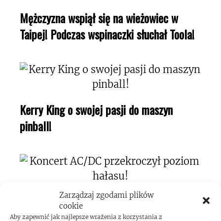
Mężczyzna wspiął się na wieżowiec w
Taipej! Podczas wspinaczki słuchał Toola!
Kerry King o swojej pasji do maszyn
pinball!
Zarządzaj zgodami plików
Koncert AC/DC przekroczył poziom
cookie
hałasu!
Aby zapewnić jak najlepsze wrażenia z korzystania z