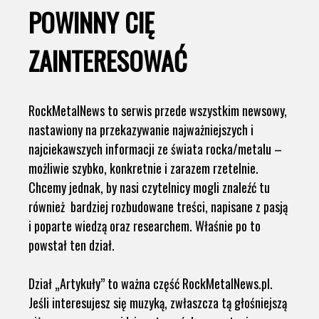
POWINNY CIĘ
ZAINTERESOWAĆ
RockMetalNews to serwis przede wszystkim newsowy,
nastawiony na przekazywanie najważniejszych i
najciekawszych informacji ze świata rocka/metalu –
możliwie szybko, konkretnie i zarazem rzetelnie.
Chcemy jednak, by nasi czytelnicy mogli znaleźć tu
również bardziej rozbudowane treści, napisane z pasją
i poparte wiedzą oraz researchem. Właśnie po to
powstał ten dział.
Dział „Artykuły” to ważna część RockMetalNews.pl.
Jeśli interesujesz się muzyką, zwłaszcza tą głośniejszą