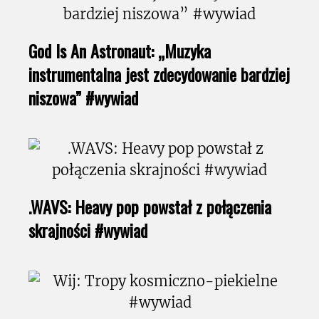
God Is An Astronaut: „Muzyka
instrumentalna jest zdecydowanie bardziej
niszowa” #wywiad
.WAVS: Heavy pop powstał z połączenia
skrajności #wywiad