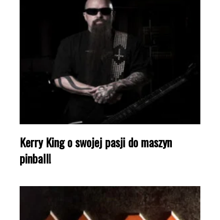
Kerry King o swojej pasji do maszyn
pinball!