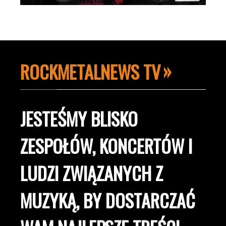
ROCKMETALNEWS TV
JESTEŚMY BLISKO
ZESPOŁÓW, KONCERTÓW I
LUDZI ZWIĄZANYCH Z
MUZYKĄ, BY DOSTARCZAĆ