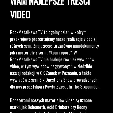
WAM NAJLEPSZE TREŚCI
VIDEO
RockMetalNews TV to ogólny dział, w którym
przekrojowo prezentujemy nasze realizacje video z
różnych serii. Znajdziecie tu zarówno minidokumenty,
jak i materiały z serii „#tour report”. W
RockMetalNews TV nie brakuje również wywiadów
video, w tym wywiadów nagrywanych w siedzibie
naszej redakcji w CK Zamek w Poznaniu, a także
wywiadów z serii Six Questions Show prowadzonych
dla nas przez Filipa i Pawła z zespołu The Sixpounder.
Bohaterami naszych materiałów video są uznane
marki, jak Behemoth, Acid Drinkers czy Nocny