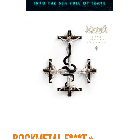
ROCKMETAL F***T