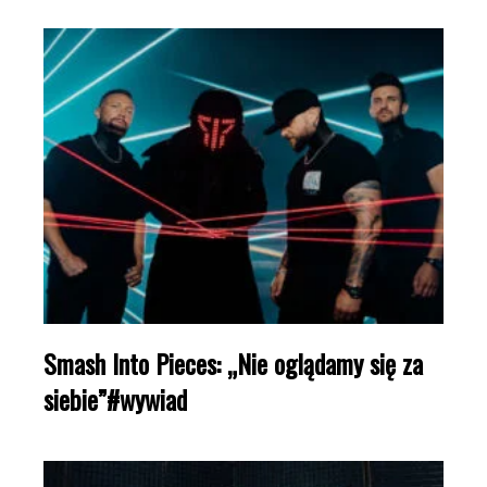
Smash Into Pieces: „Nie oglądamy się za
siebie”#wywiad