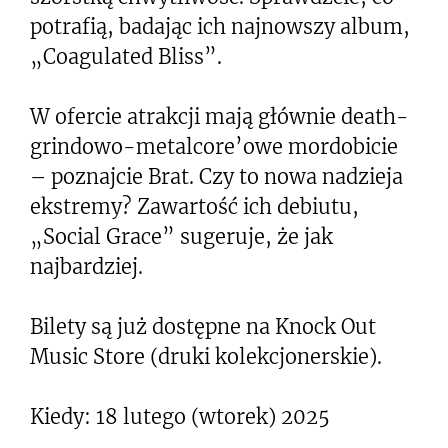
potrafią, badając ich najnowszy album,
„Coagulated Bliss”.
W ofercie atrakcji mają głównie death-
grindowo-metalcore’owe mordobicie
– poznajcie Brat. Czy to nowa nadzieja
ekstremy? Zawartość ich debiutu,
„Social Grace” sugeruje, że jak
najbardziej.
Bilety są już dostępne na Knock Out
Music Store (druki kolekcjonerskie).
Kiedy: 18 lutego (wtorek) 2025