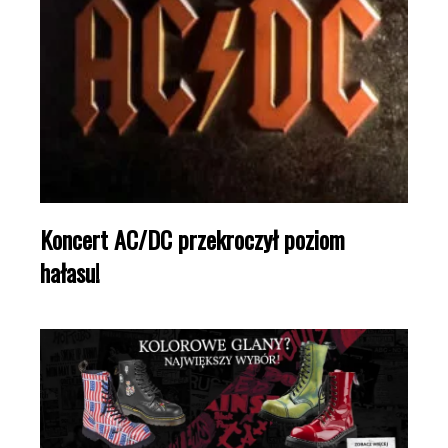
Koncert AC/DC przekroczył poziom
hałasu!