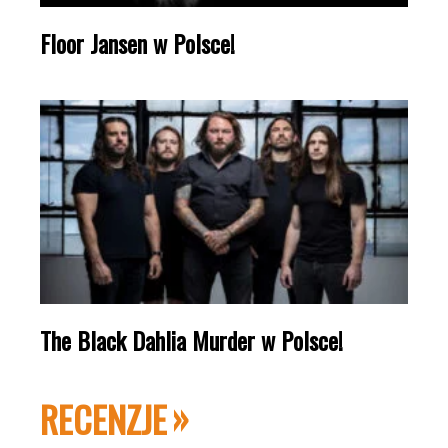
Floor Jansen w Polsce!
The Black Dahlia Murder w Polsce!
RECENZJE