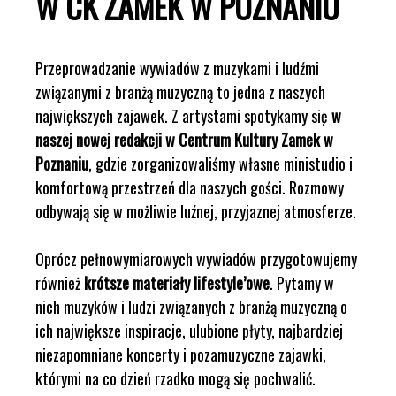
W CK ZAMEK W POZNANIU
Przeprowadzanie wywiadów z muzykami i ludźmi
związanymi z branżą muzyczną to jedna z naszych
największych zajawek. Z artystami spotykamy się
w
naszej nowej redakcji w Centrum Kultury Zamek w
Poznaniu
, gdzie zorganizowaliśmy własne ministudio i
komfortową przestrzeń dla naszych gości. Rozmowy
odbywają się w możliwie luźnej, przyjaznej atmosferze.
Oprócz pełnowymiarowych wywiadów przygotowujemy
również
krótsze materiały lifestyle’owe
. Pytamy w
nich muzyków i ludzi związanych z branżą muzyczną o
ich największe inspiracje, ulubione płyty, najbardziej
niezapomniane koncerty i pozamuzyczne zajawki,
którymi na co dzień rzadko mogą się pochwalić.