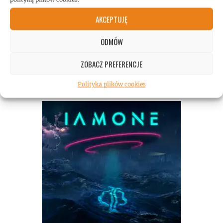
AKCEPTUJĘ
ODMÓW
ZOBACZ PREFERENCJE
Polityka plików cookies