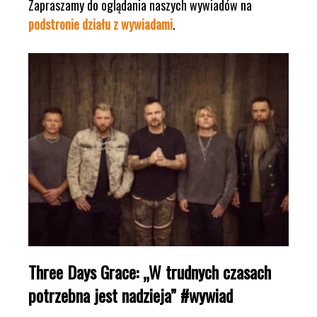
Zapraszamy do oglądania naszych wywiadów na
podstronie działu z wywiadami
.
Three Days Grace: „W trudnych czasach
potrzebna jest nadzieja” #wywiad