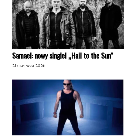
Samael: nowy singiel „Hail to the Sun”
21 czerwca 2026