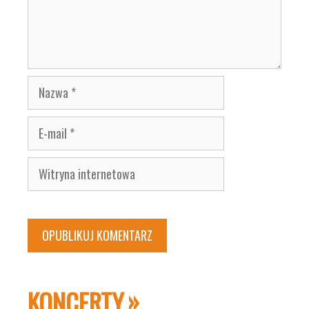
Nazwa
E-
mail
Witryna
internetowa
KONCERTY