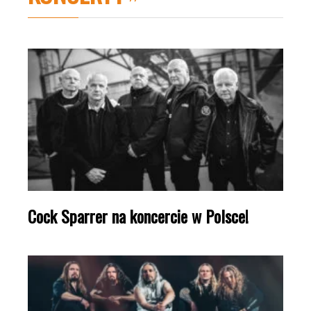
Cock Sparrer na koncercie w Polsce!