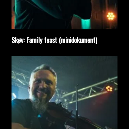
Skøv: Family feast (minidokument)