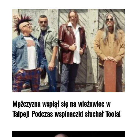
Mężczyzna wspiął się na wieżowiec w
Taipej! Podczas wspinaczki słuchał Toola!