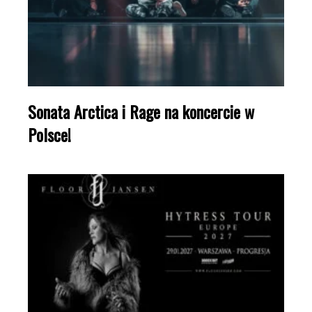
Sonata Arctica i Rage na koncercie w
Polsce!