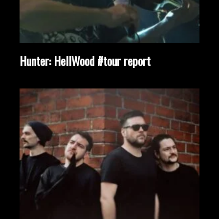
Hunter: HellWood #tour report