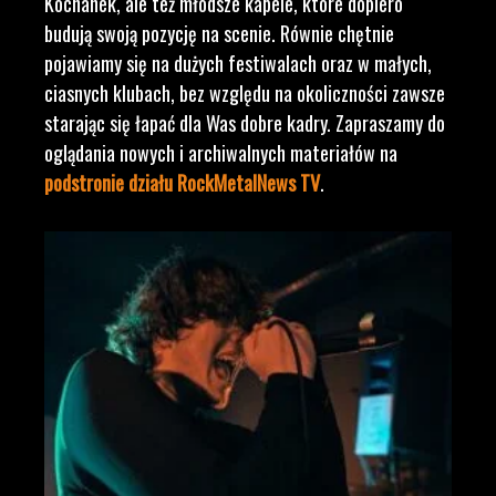
Kochanek, ale też młodsze kapele, które dopiero
budują swoją pozycję na scenie. Równie chętnie
pojawiamy się na dużych festiwalach oraz w małych,
ciasnych klubach, bez względu na okoliczności zawsze
starając się łapać dla Was dobre kadry. Zapraszamy do
oglądania nowych i archiwalnych materiałów na
podstronie działu RockMetalNews TV
.