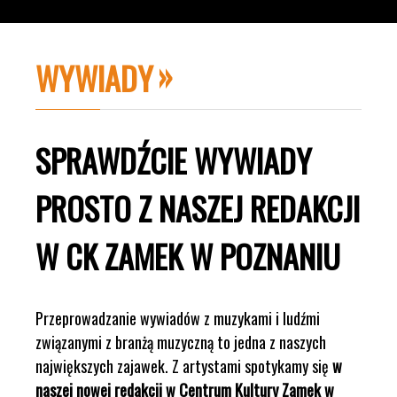
WYWIADY
SPRAWDŹCIE WYWIADY
PROSTO Z NASZEJ REDAKCJI
W CK ZAMEK W POZNANIU
Przeprowadzanie wywiadów z muzykami i ludźmi
związanymi z branżą muzyczną to jedna z naszych
największych zajawek. Z artystami spotykamy się
w
naszej nowej redakcji w Centrum Kultury Zamek w