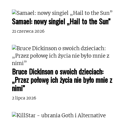
Samael: nowy singiel „Hail to the Sun”
21 czerwca 2026
Bruce Dickinson o swoich dzieciach:
„Przez połowę ich życia nie było mnie z
nimi”
2 lipca 2026