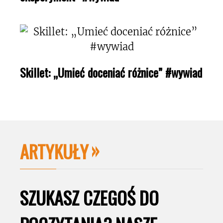
Skillet: „Umieć doceniać różnice” #wywiad
ARTYKUŁY
SZUKASZ CZEGOŚ DO