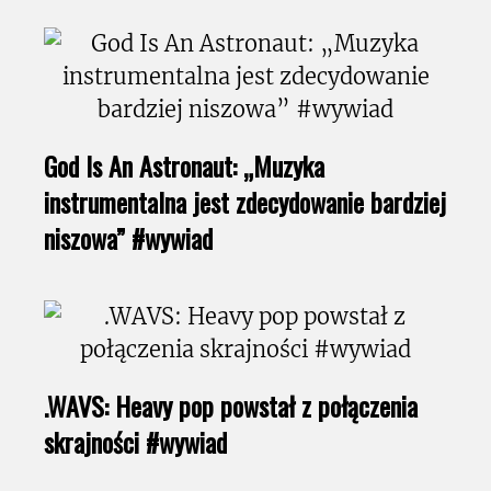
God Is An Astronaut: „Muzyka
instrumentalna jest zdecydowanie bardziej
niszowa” #wywiad
.WAVS: Heavy pop powstał z połączenia
skrajności #wywiad