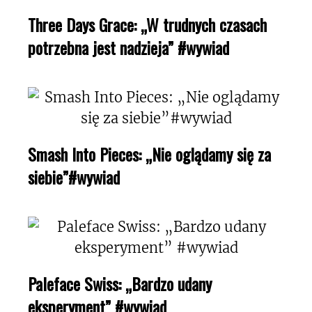
Three Days Grace: „W trudnych czasach
potrzebna jest nadzieja” #wywiad
Smash Into Pieces: „Nie oglądamy się za
siebie”#wywiad
Paleface Swiss: „Bardzo udany
eksperyment” #wywiad