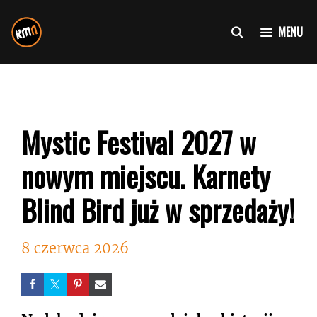
Przejdź
do
MENU
treści
Mystic Festival 2027 w
nowym miejscu. Karnety
Blind Bird już w sprzedaży!
8 czerwca 2026