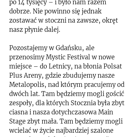
po 14 tysięcy – i było nam razem
dobrze. Nie powinno się jednak
zostawać w stoczni na zawsze, okręt
nasz płynie dalej.
Pozostajemy w Gdańsku, ale
przenosimy Mystic Festival w nowe
miejsce – do Letnicy, na błonia Polsat
Plus Areny, gdzie zbudujemy nasze
Metalopolis, nad którym pracujemy od
dwóch lat. Tam będziemy mogli gościć
zespoły, dla których Stocznia była zbyt
ciasna i nasza dotychczasowa Main
Stage zbyt mała. Tam będziemy mogli
wcielać w życie najbardziej szalone