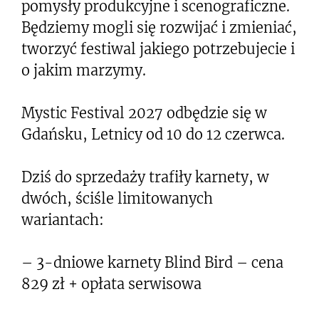
pomysły produkcyjne i scenograficzne.
Będziemy mogli się rozwijać i zmieniać,
tworzyć festiwal jakiego potrzebujecie i
o jakim marzymy.
Mystic Festival 2027 odbędzie się w
Gdańsku, Letnicy od 10 do 12 czerwca.
Dziś do sprzedaży trafiły karnety, w
dwóch, ściśle limitowanych
wariantach:
– 3-dniowe karnety Blind Bird – cena
829 zł + opłata serwisowa