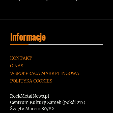
Informacje
KONTAKT
O NAS
WSPÓŁPRACA MARKETINGOWA
POLITYKA COOKIES
RockMetalNews.pl
Centrum Kultury Zamek (pokój 217)
Święty Marcin 80/82