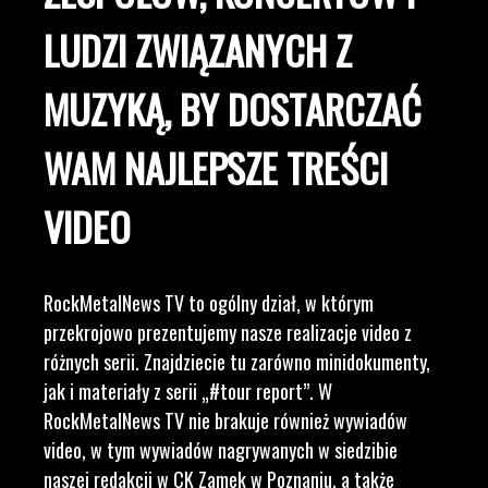
LUDZI ZWIĄZANYCH Z
MUZYKĄ, BY DOSTARCZAĆ
WAM NAJLEPSZE TREŚCI
VIDEO
RockMetalNews TV to ogólny dział, w którym
przekrojowo prezentujemy nasze realizacje video z
różnych serii. Znajdziecie tu zarówno minidokumenty,
jak i materiały z serii „#tour report”. W
RockMetalNews TV nie brakuje również wywiadów
video, w tym wywiadów nagrywanych w siedzibie
naszej redakcji w CK Zamek w Poznaniu, a także