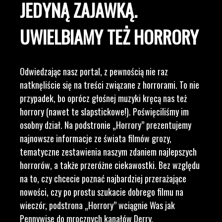
JEDYNĄ ZAJAWKĄ.
UWIELBIAMY TEŻ HORRORY
Odwiedzając nasz portal, z pewnością nie raz
natknęliście się na treści związane z horrorami. To nie
przypadek, bo oprócz głośnej muzyki kręcą nas też
horrory (nawet te slapstickowe!). Poświęciliśmy im
osobny dział. Na podstronie „Horrory” prezentujemy
najnowsze informacje ze świata filmów grozy,
tematyczne zestawienia naszym zdaniem najlepszych
horrorów, a także przeróżne ciekawostki. Bez względu
na to, czy chcecie poznać najbardziej przerażające
nowości, czy po prostu szukacie dobrego filmu na
wieczór, podstrona „Horrory” wciągnie Was jak
Pennywise do mrocznych kanałów Derry.