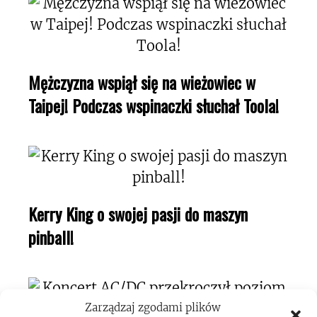
Mężczyzna wspiął się na wieżowiec w
Taipej! Podczas wspinaczki słuchał Toola!
Kerry King o swojej pasji do maszyn
pinball!
Zarządzaj zgodami plików