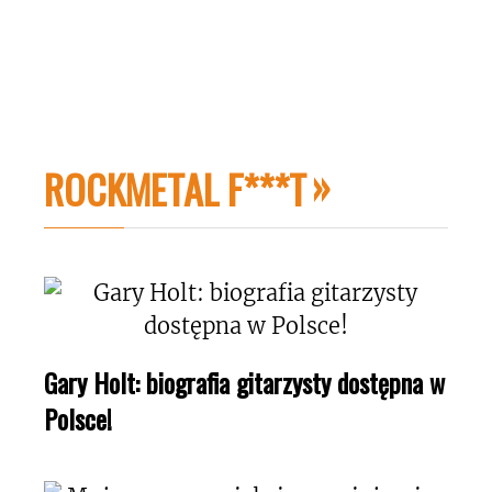
ROCKMETAL F***T
Gary Holt: biografia gitarzysty dostępna w
Polsce!