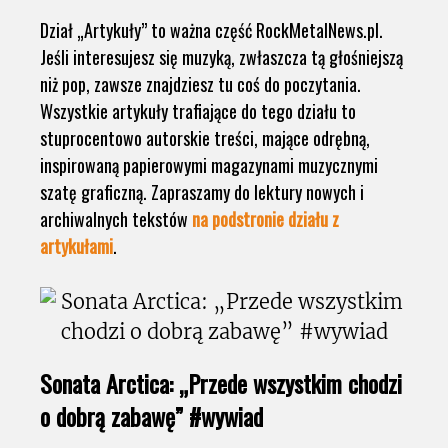
Dział „Artykuły” to ważna część RockMetalNews.pl.
Jeśli interesujesz się muzyką, zwłaszcza tą głośniejszą
niż pop, zawsze znajdziesz tu coś do poczytania.
Wszystkie artykuły trafiające do tego działu to
stuprocentowo autorskie treści, mające odrębną,
inspirowaną papierowymi magazynami muzycznymi
szatę graficzną. Zapraszamy do lektury nowych i
archiwalnych tekstów
na podstronie działu z
artykułami
.
Sonata Arctica: „Przede wszystkim chodzi
o dobrą zabawę” #wywiad