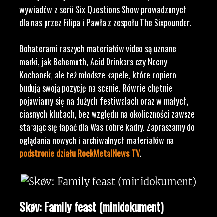
wywiadów z serii Six Questions Show prowadzonych
dla nas przez Filipa i Pawła z zespołu The Sixpounder.
Bohaterami naszych materiałów video są uznane
marki, jak Behemoth, Acid Drinkers czy Nocny
Kochanek, ale też młodsze kapele, które dopiero
budują swoją pozycję na scenie. Równie chętnie
pojawiamy się na dużych festiwalach oraz w małych,
ciasnych klubach, bez względu na okoliczności zawsze
starając się łapać dla Was dobre kadry. Zapraszamy do
oglądania nowych i archiwalnych materiałów na
podstronie działu RockMetalNews TV
.
Skøv: Family feast (minidokument)