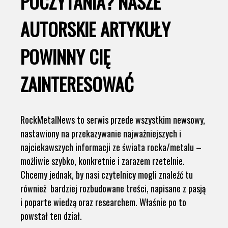
POCZYTANIA? NASZE
AUTORSKIE ARTYKUŁY
POWINNY CIĘ
ZAINTERESOWAĆ
RockMetalNews to serwis przede wszystkim newsowy,
nastawiony na przekazywanie najważniejszych i
najciekawszych informacji ze świata rocka/metalu –
możliwie szybko, konkretnie i zarazem rzetelnie.
Chcemy jednak, by nasi czytelnicy mogli znaleźć tu
również bardziej rozbudowane treści, napisane z pasją
i poparte wiedzą oraz researchem. Właśnie po to
powstał ten dział.