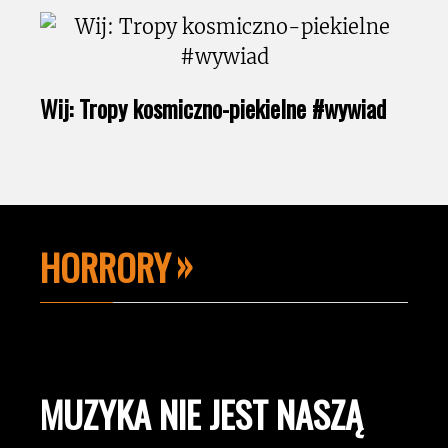
Wij: Tropy kosmiczno-piekielne #wywiad
HORRORY
MUZYKA NIE JEST NASZĄ