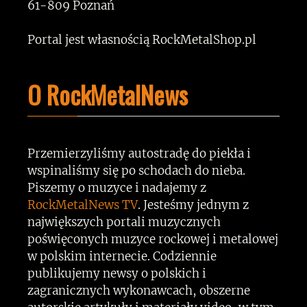
61-809 Poznań
Portal jest własnością RockMetalShop.pl
O RockMetalNews
Przemierzyliśmy autostradę do piekła i
wspinaliśmy się po schodach do nieba.
Piszemy o muzyce i nadajemy z
RockMetalNews TV
. Jesteśmy jednym z
największych portali muzycznych
poświęconych muzyce rockowej i metalowej
w polskim internecie. Codziennie
publikujemy newsy o polskich i
zagranicznych wykonawcach, obszerne