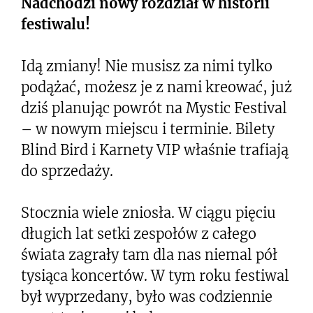
Nadchodzi nowy rozdział w historii
festiwalu!
Idą zmiany! Nie musisz za nimi tylko
podążać, możesz je z nami kreować, już
dziś planując powrót na Mystic Festival
– w nowym miejscu i terminie. Bilety
Blind Bird i Karnety VIP właśnie trafiają
do sprzedaży.
Stocznia wiele zniosła. W ciągu pięciu
długich lat setki zespołów z całego
świata zagrały tam dla nas niemal pół
tysiąca koncertów. W tym roku festiwal
był wyprzedany, było was codziennie