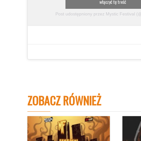
włączyć tę treść
Post udostępniony przez Mystic Festival (@
ZOBACZ RÓWNIEŻ