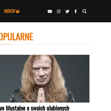
MERCH
OPULARNE
ve Mustaine o swoich ulubionych