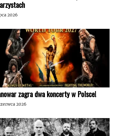
tarzystach
ipca 2026
nowar zagra dwa koncerty w Polsce!
czerwca 2026