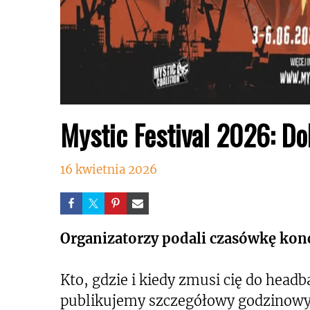
Mystic Festival 2026: Dob
16 kwietnia 2026
Organizatorzy podali czasówkę kon
Kto, gdzie i kiedy zmusi cię do hea
publikujemy szczegółowy godzinowy 