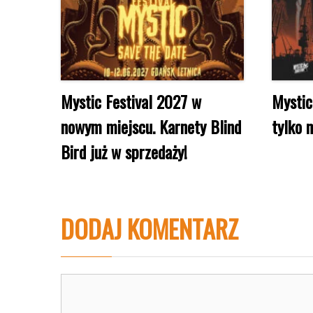
Mystic Festival 2027 w
Mystic
nowym miejscu. Karnety Blind
tylko 
Bird już w sprzedaży!
DODAJ KOMENTARZ
Komentarz