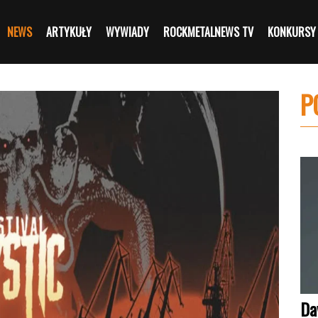
NEWS
ARTYKUŁY
WYWIADY
ROCKMETALNEWS TV
KONKURSY
P
Da