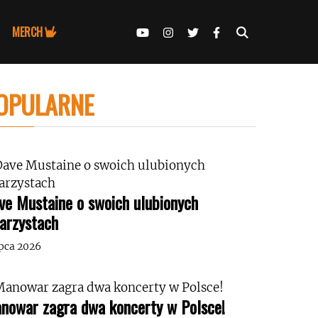
MERCH
OPULARNE
ve Mustaine o swoich ulubionych
tarzystach
ipca 2026
nowar zagra dwa koncerty w Polsce!