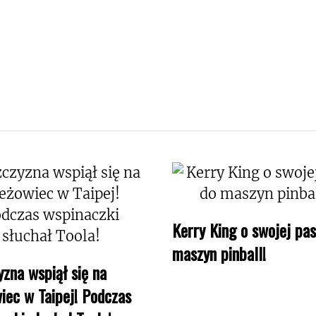
Kerry King o swojej pas
maszyn pinball!
zna wspiął się na
iec w Taipej! Podczas