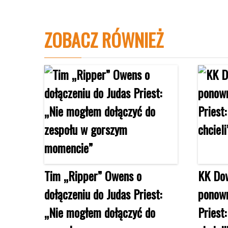
ZOBACZ RÓWNIEŻ
Tim „Ripper” Owens o
KK Dow
dołączeniu do Judas Priest:
ponown
„Nie mogłem dołączyć do
Priest