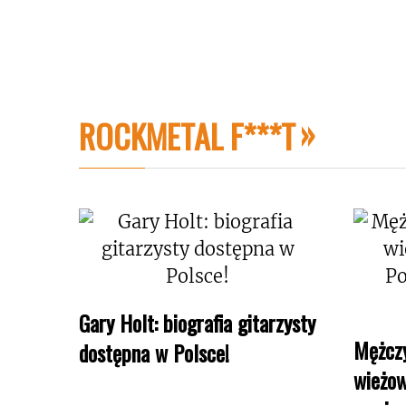
ROCKMETAL F***T
Gary Holt: biografia gitarzysty
Mężczy
dostępna w Polsce!
wieżow