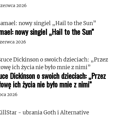
czerwca 2026
mael: nowy singiel „Hail to the Sun”
czerwca 2026
uce Dickinson o swoich dzieciach: „Przez
łowę ich życia nie było mnie z nimi”
ipca 2026