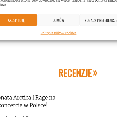
kcjonalności strony. Aby dowiedzieć się więcej, zapoznaj się z polityką plikó
kies.
AKCEPTUJĘ
ODMÓW
ZOBACZ PREFERENCJE
Polityka plików cookies
RECENZJE