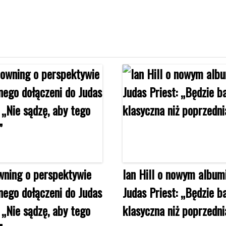
ning o perspektywie
Ian Hill o nowym album
ego dołączeni do Judas
Judas Priest: „Będzie ba
: „Nie sądzę, aby tego
klasyczna niż poprzedni