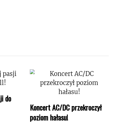
ji do
Koncert AC/DC przekroczył
poziom hałasu!