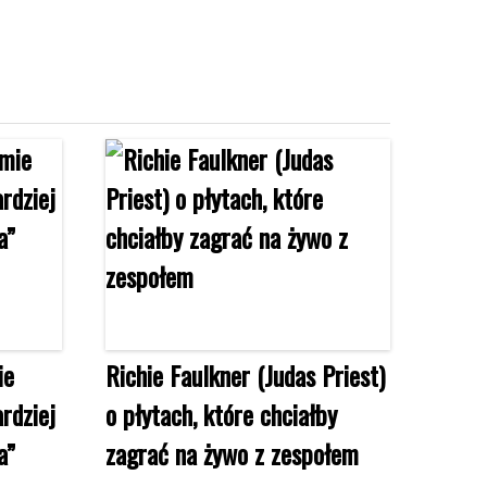
ie
Richie Faulkner (Judas Priest)
rdziej
o płytach, które chciałby
a”
zagrać na żywo z zespołem