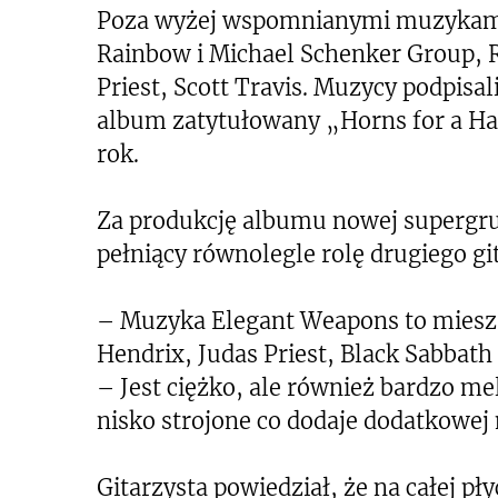
Poza wyżej wspomnianymi muzykami 
Rainbow i Michael Schenker Group, 
Priest, Scott Travis. Muzycy podpisal
album zatytułowany „Horns for a Ha
rok.
Za produkcję albumu nowej supergru
pełniący równolegle rolę drugiego git
– Muzyka Elegant Weapons to mieszan
Hendrix, Judas Priest, Black Sabbath
– Jest ciężko, ale również bardzo mel
nisko strojone co dodaje dodatkowe
Gitarzysta powiedział, że na całej pły