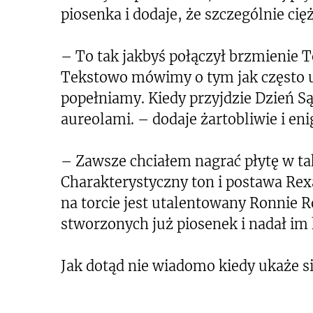
piosenka i dodaje, że szczególnie cię
– To tak jakbyś połączył brzmienie 
Tekstowo mówimy o tym jak często u
popełniamy. Kiedy przyjdzie Dzień Są
aureolami. – dodaje żartobliwie i en
– Zawsze chciałem nagrać płytę w t
Charakterystyczny ton i postawa Re
na torcie jest utalentowany Ronnie 
stworzonych już piosenek i nadał im
Jak dotąd nie wiadomo kiedy ukaże si