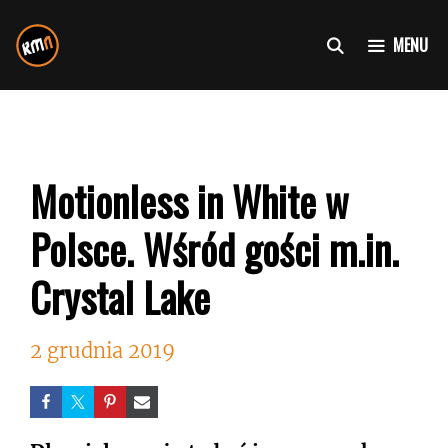
Przejdź
do
MENU
treści
Motionless in White w
Polsce. Wśród gości m.in.
Crystal Lake
2 grudnia 2019