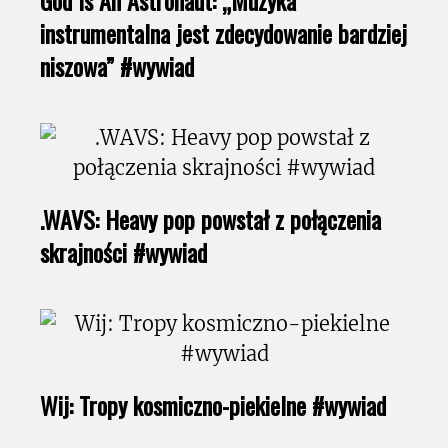
instrumentalna jest zdecydowanie bardziej
niszowa” #wywiad
.WAVS: Heavy pop powstał z połączenia
skrajności #wywiad
Wij: Tropy kosmiczno-piekielne #wywiad