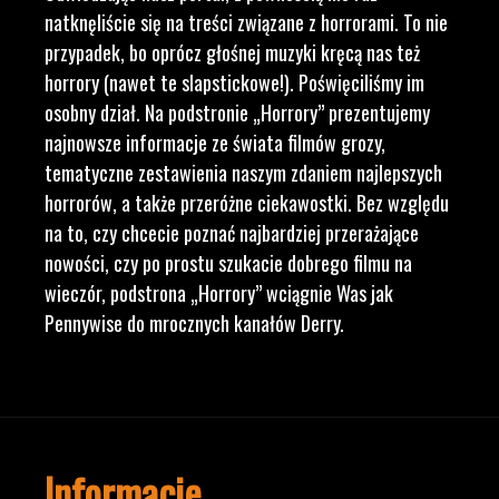
natknęliście się na treści związane z horrorami. To nie
przypadek, bo oprócz głośnej muzyki kręcą nas też
horrory (nawet te slapstickowe!). Poświęciliśmy im
osobny dział. Na podstronie „Horrory” prezentujemy
najnowsze informacje ze świata filmów grozy,
tematyczne zestawienia naszym zdaniem najlepszych
horrorów, a także przeróżne ciekawostki. Bez względu
na to, czy chcecie poznać najbardziej przerażające
nowości, czy po prostu szukacie dobrego filmu na
wieczór, podstrona „Horrory” wciągnie Was jak
Pennywise do mrocznych kanałów Derry.
Informacje