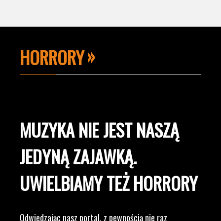
HORRORY
MUZYKA NIE JEST NASZĄ
JEDYNĄ ZAJAWKĄ.
UWIELBIAMY TEŻ HORRORY
Odwiedzając nasz portal, z pewnością nie raz