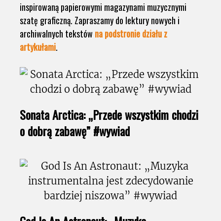
inspirowaną papierowymi magazynami muzycznymi
szatę graficzną. Zapraszamy do lektury nowych i
archiwalnych tekstów
na podstronie działu z
artykułami
.
Sonata Arctica: „Przede wszystkim chodzi
o dobrą zabawę” #wywiad
God Is An Astronaut: „Muzyka