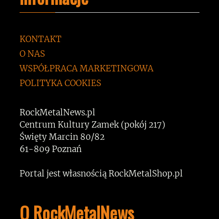
KONTAKT
O NAS
WSPÓŁPRACA MARKETINGOWA
POLITYKA COOKIES
RockMetalNews.pl
Centrum Kultury Zamek (pokój 217)
Święty Marcin 80/82
61-809 Poznań
Portal jest własnością RockMetalShop.pl
O RockMetalNews