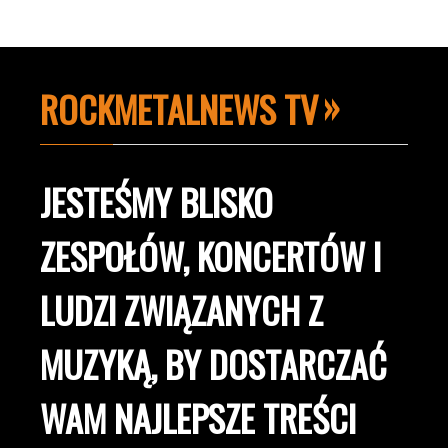
ROCKMETALNEWS TV
JESTEŚMY BLISKO
ZESPOŁÓW, KONCERTÓW I
LUDZI ZWIĄZANYCH Z
MUZYKĄ, BY DOSTARCZAĆ
WAM NAJLEPSZE TREŚCI