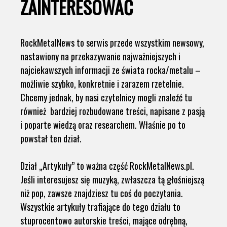
ZAINTERESOWAĆ
RockMetalNews to serwis przede wszystkim newsowy,
nastawiony na przekazywanie najważniejszych i
najciekawszych informacji ze świata rocka/metalu –
możliwie szybko, konkretnie i zarazem rzetelnie.
Chcemy jednak, by nasi czytelnicy mogli znaleźć tu
również bardziej rozbudowane treści, napisane z pasją
i poparte wiedzą oraz researchem. Właśnie po to
powstał ten dział.
Dział „Artykuły” to ważna część RockMetalNews.pl.
Jeśli interesujesz się muzyką, zwłaszcza tą głośniejszą
niż pop, zawsze znajdziesz tu coś do poczytania.
Wszystkie artykuły trafiające do tego działu to
stuprocentowo autorskie treści, mające odrębną,