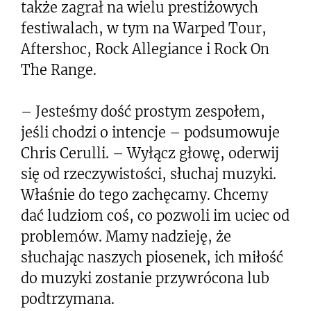
także zagrał na wielu prestiżowych
festiwalach, w tym na Warped Tour,
Aftershoc, Rock Allegiance i Rock On
The Range.
– Jesteśmy dość prostym zespołem,
jeśli chodzi o intencje – podsumowuje
Chris Cerulli. – Wyłącz głowę, oderwij
się od rzeczywistości, słuchaj muzyki.
Właśnie do tego zachęcamy. Chcemy
dać ludziom coś, co pozwoli im uciec od
problemów. Mamy nadzieję, że
słuchając naszych piosenek, ich miłość
do muzyki zostanie przywrócona lub
podtrzymana.