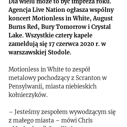
Dla wielu może to być impreza roku.
Agencja Live Nation ogłasza wspólny
koncert Motionless in White, August
Burns Red, Bury Tomorrow i Crystal
Lake. Wszystkie cztery kapele
zameldują się 17 czerwca 2020 r. w
warszawskiej Stodole.
Motionless in White to zespół
metalowy pochodzący z Scranton w
Pensylwanii, miasta niebieskich
kołnierzyków.
– Jesteśmy zespołem wywodzącym się
z małego miasta – mówi Chris