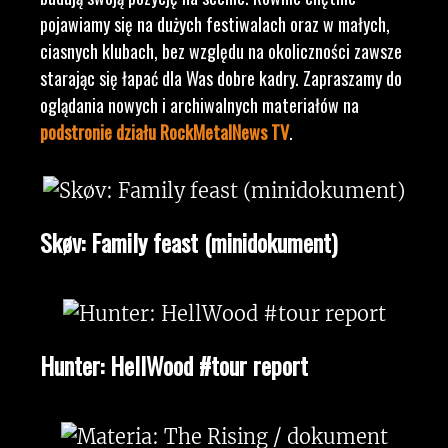
pojawiamy się na dużych festiwalach oraz w małych,
ciasnych klubach, bez względu na okoliczności zawsze
starając się łapać dla Was dobre kadry. Zapraszamy do
oglądania nowych i archiwalnych materiałów na
podstronie działu RockMetalNews TV
.
Skøv: Family feast (minidokument)
Hunter: HellWood #tour report