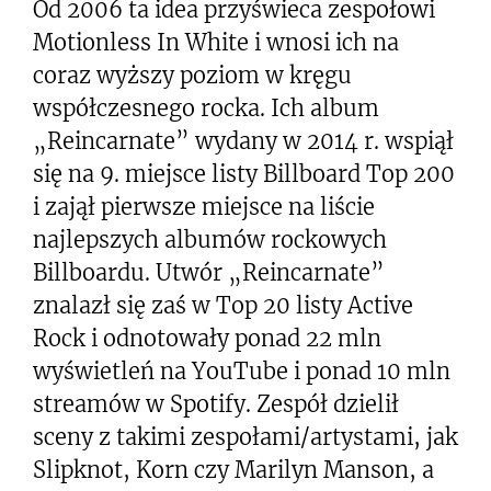
Od 2006 ta idea przyświeca zespołowi
Motionless In White i wnosi ich na
coraz wyższy poziom w kręgu
współczesnego rocka. Ich album
„Reincarnate” wydany w 2014 r. wspiął
się na 9. miejsce listy Billboard Top 200
i zajął pierwsze miejsce na liście
najlepszych albumów rockowych
Billboardu. Utwór „Reincarnate”
znalazł się zaś w Top 20 listy Active
Rock i odnotowały ponad 22 mln
wyświetleń na YouTube i ponad 10 mln
streamów w Spotify. Zespół dzielił
sceny z takimi zespołami/artystami, jak
Slipknot, Korn czy Marilyn Manson, a