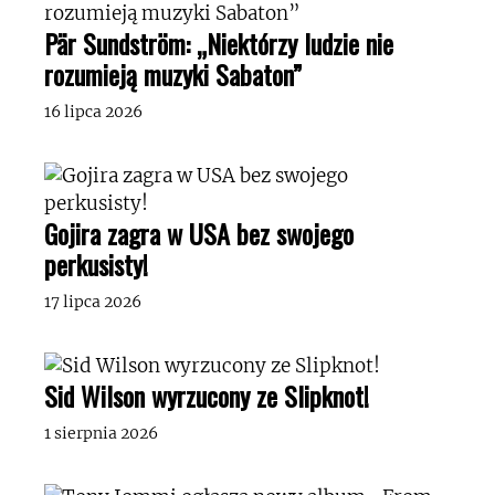
Pär Sundström: „Niektórzy ludzie nie
rozumieją muzyki Sabaton”
16 lipca 2026
Gojira zagra w USA bez swojego
perkusisty!
17 lipca 2026
Sid Wilson wyrzucony ze Slipknot!
1 sierpnia 2026