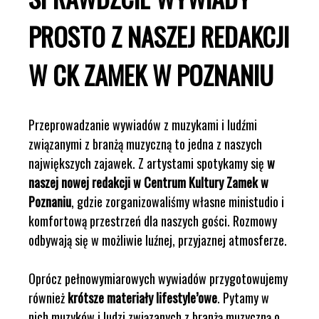
PROSTO Z NASZEJ REDAKCJI
W CK ZAMEK W POZNANIU
Przeprowadzanie wywiadów z muzykami i ludźmi
związanymi z branżą muzyczną to jedna z naszych
największych zajawek. Z artystami spotykamy się
w
naszej nowej redakcji w Centrum Kultury Zamek w
Poznaniu
, gdzie zorganizowaliśmy własne ministudio i
komfortową przestrzeń dla naszych gości. Rozmowy
odbywają się w możliwie luźnej, przyjaznej atmosferze.
Oprócz pełnowymiarowych wywiadów przygotowujemy
również
krótsze materiały lifestyle’owe
. Pytamy w
nich muzyków i ludzi związanych z branżą muzyczną o