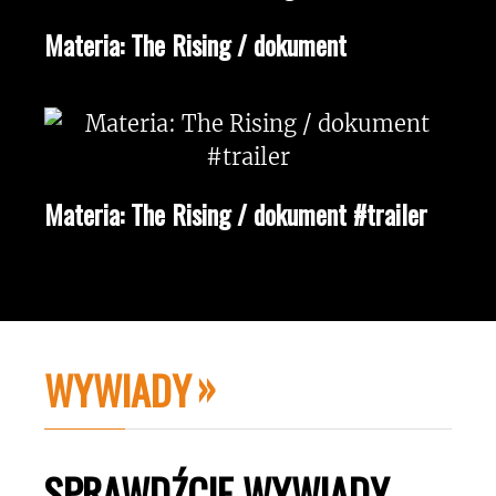
Materia: The Rising / dokument
Materia: The Rising / dokument #trailer
WYWIADY
SPRAWDŹCIE WYWIADY