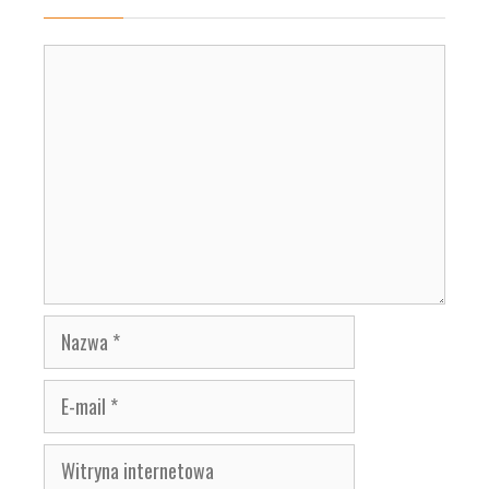
Komentarz
Nazwa
E-
mail
Witryna