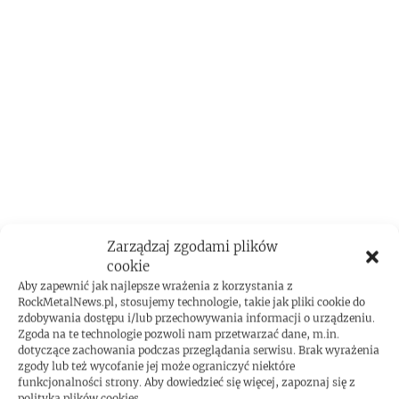
Zarządzaj zgodami plików
cookie
Aby zapewnić jak najlepsze wrażenia z korzystania z
RockMetalNews.pl, stosujemy technologie, takie jak pliki cookie do
zdobywania dostępu i/lub przechowywania informacji o urządzeniu.
Zgoda na te technologie pozwoli nam przetwarzać dane, m.in.
dotyczące zachowania podczas przeglądania serwisu. Brak wyrażenia
zgody lub też wycofanie jej może ograniczyć niektóre
ROCKMETAL F***T
funkcjonalności strony. Aby dowiedzieć się więcej, zapoznaj się z
polityką plików cookies.