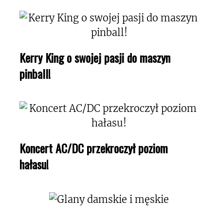
Kerry King o swojej pasji do maszyn
pinball!
Koncert AC/DC przekroczył poziom
hałasu!