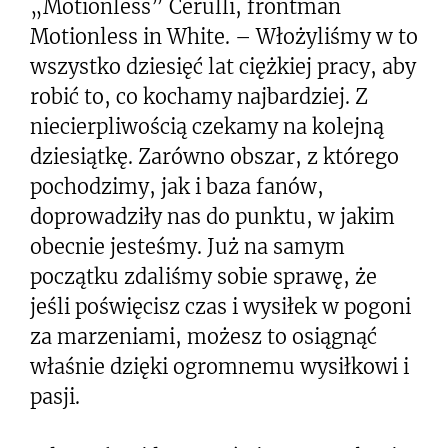
„Motionless” Cerulli, frontman
Motionless in White. – Włożyliśmy w to
wszystko dziesięć lat ciężkiej pracy, aby
robić to, co kochamy najbardziej. Z
niecierpliwością czekamy na kolejną
dziesiątkę. Zarówno obszar, z którego
pochodzimy, jak i baza fanów,
doprowadziły nas do punktu, w jakim
obecnie jesteśmy. Już na samym
początku zdaliśmy sobie sprawę, że
jeśli poświęcisz czas i wysiłek w pogoni
za marzeniami, możesz to osiągnąć
właśnie dzięki ogromnemu wysiłkowi i
pasji.