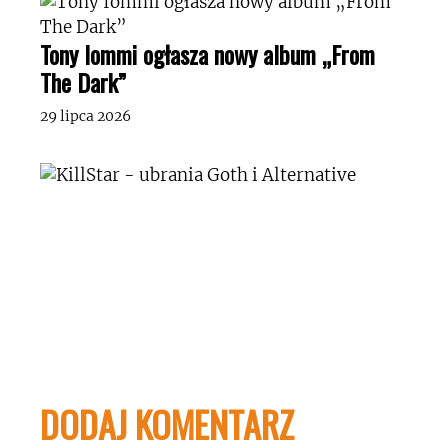
Tony Iommi ogłasza nowy album „From
The Dark”
29 lipca 2026
DODAJ KOMENTARZ