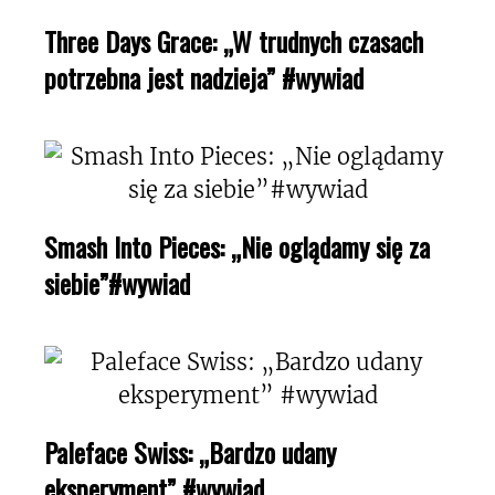
Three Days Grace: „W trudnych czasach
potrzebna jest nadzieja” #wywiad
Smash Into Pieces: „Nie oglądamy się za
siebie”#wywiad
Paleface Swiss: „Bardzo udany
eksperyment” #wywiad