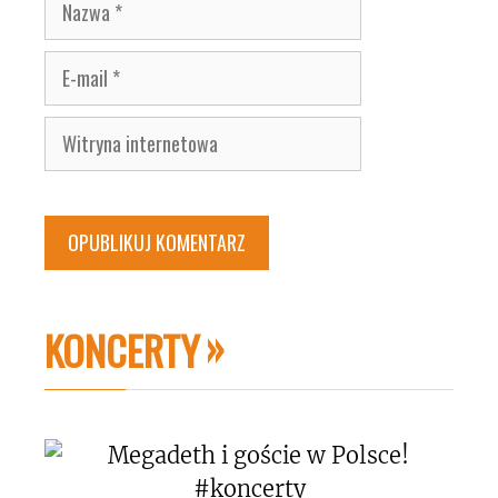
Nazwa
E-
mail
Witryna
internetowa
KONCERTY