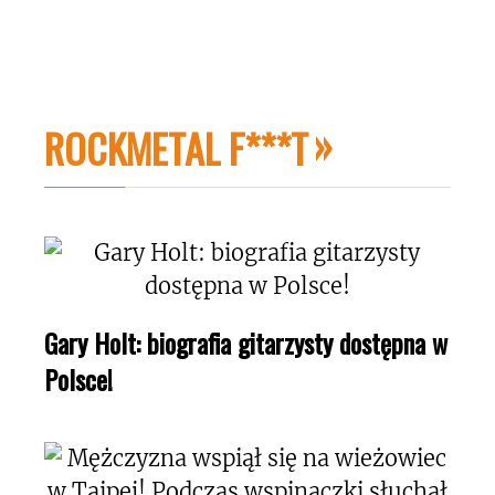
ROCKMETAL F***T
Gary Holt: biografia gitarzysty dostępna w
Polsce!