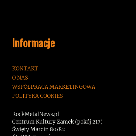
Informacje
KONTAKT
O NAS
WSPÓŁPRACA MARKETINGOWA
POLITYKA COOKIES
RockMetalNews.pl
Centrum Kultury Zamek (pokój 217)
Święty Marcin 80/82