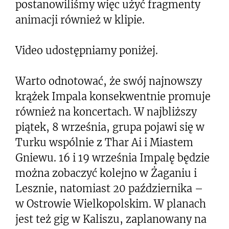
postanowiliśmy więc użyć fragmenty
animacji również w klipie.
Video udostępniamy poniżej.
Warto odnotować, że swój najnowszy
krążek Impala konsekwentnie promuje
również na koncertach. W najbliższy
piątek, 8 września, grupa pojawi się w
Turku wspólnie z Thar Ai i Miastem
Gniewu. 16 i 19 września Impalę będzie
można zobaczyć kolejno w Żaganiu i
Lesznie, natomiast 20 października –
w Ostrowie Wielkopolskim. W planach
jest też gig w Kaliszu, zaplanowany na