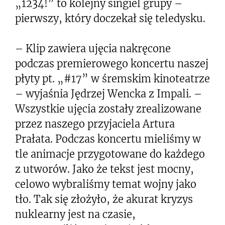
„1234!” to kolejny singiel grupy –
pierwszy, który doczekał się teledysku.
– Klip zawiera ujęcia nakręcone
podczas premierowego koncertu naszej
płyty pt. „#17” w śremskim kinoteatrze
– wyjaśnia Jędrzej Wencka z Impali. –
Wszystkie ujęcia zostały zrealizowane
przez naszego przyjaciela Artura
Prałata. Podczas koncertu mieliśmy w
tle animacje przygotowane do każdego
z utworów. Jako że tekst jest mocny,
celowo wybraliśmy temat wojny jako
tło. Tak się złożyło, że akurat kryzys
nuklearny jest na czasie,