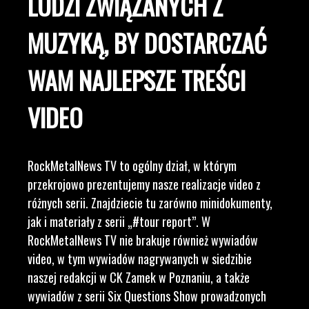
LUDZI ZWIĄZANYCH Z
MUZYKĄ, BY DOSTARCZAĆ
WAM NAJLEPSZE TREŚCI
VIDEO
RockMetalNews TV to ogólny dział, w którym
przekrojowo prezentujemy nasze realizacje video z
różnych serii. Znajdziecie tu zarówno minidokumenty,
jak i materiały z serii „#tour report”. W
RockMetalNews TV nie brakuje również wywiadów
video, w tym wywiadów nagrywanych w siedzibie
naszej redakcji w CK Zamek w Poznaniu, a także
wywiadów z serii Six Questions Show prowadzonych