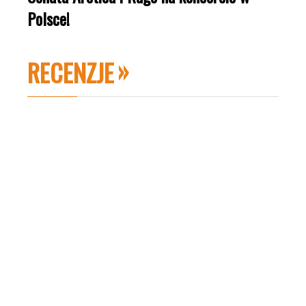
Polsce!
RECENZJE