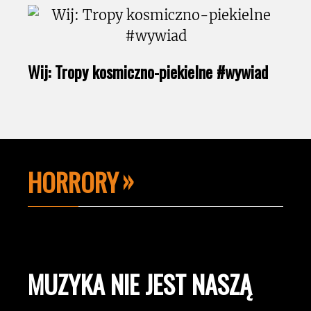
Wij: Tropy kosmiczno-piekielne #wywiad
HORRORY
MUZYKA NIE JEST NASZĄ