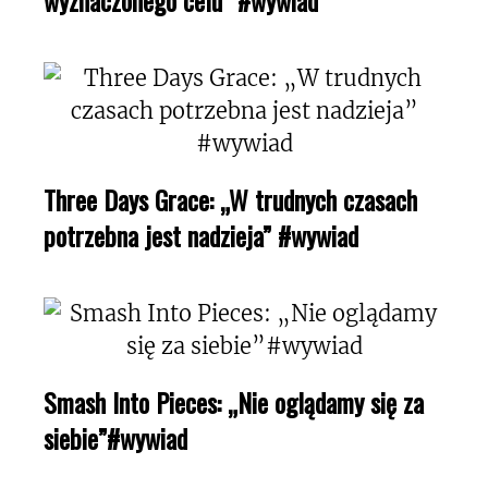
Three Days Grace: „W trudnych czasach
potrzebna jest nadzieja” #wywiad
Smash Into Pieces: „Nie oglądamy się za
siebie”#wywiad