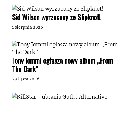
Sid Wilson wyrzucony ze Slipknot!
1 sierpnia 2026
Tony Iommi ogłasza nowy album „From
The Dark”
29 lipca 2026