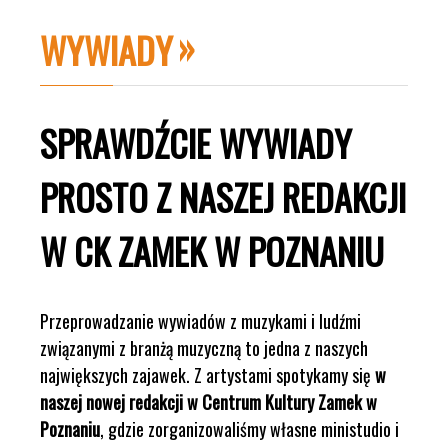
WYWIADY
SPRAWDŹCIE WYWIADY
PROSTO Z NASZEJ REDAKCJI
W CK ZAMEK W POZNANIU
Przeprowadzanie wywiadów z muzykami i ludźmi
związanymi z branżą muzyczną to jedna z naszych
największych zajawek. Z artystami spotykamy się
w
naszej nowej redakcji w Centrum Kultury Zamek w
Poznaniu
, gdzie zorganizowaliśmy własne ministudio i