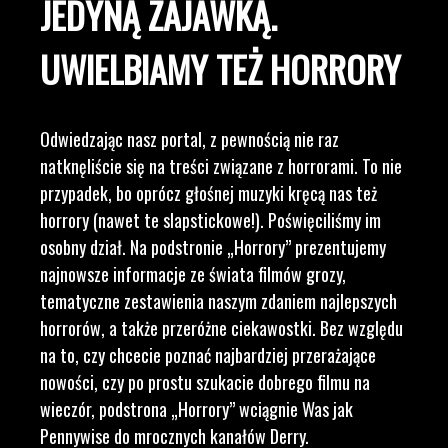
JEDYNĄ ZAJAWKĄ.
UWIELBIAMY TEŻ HORRORY
Odwiedzając nasz portal, z pewnością nie raz
natknęliście się na treści związane z horrorami. To nie
przypadek, bo oprócz głośnej muzyki kręcą nas też
horrory (nawet te slapstickowe!). Poświęciliśmy im
osobny dział. Na podstronie „Horrory” prezentujemy
najnowsze informacje ze świata filmów grozy,
tematyczne zestawienia naszym zdaniem najlepszych
horrorów, a także przeróżne ciekawostki. Bez względu
na to, czy chcecie poznać najbardziej przerażające
nowości, czy po prostu szukacie dobrego filmu na
wieczór, podstrona „Horrory” wciągnie Was jak
Pennywise do mrocznych kanałów Derry.