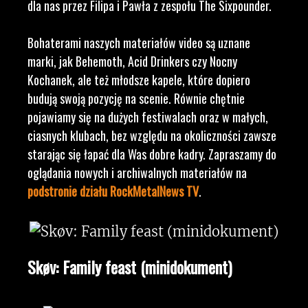
dla nas przez Filipa i Pawła z zespołu The Sixpounder.
Bohaterami naszych materiałów video są uznane
marki, jak Behemoth, Acid Drinkers czy Nocny
Kochanek, ale też młodsze kapele, które dopiero
budują swoją pozycję na scenie. Równie chętnie
pojawiamy się na dużych festiwalach oraz w małych,
ciasnych klubach, bez względu na okoliczności zawsze
starając się łapać dla Was dobre kadry. Zapraszamy do
oglądania nowych i archiwalnych materiałów na
podstronie działu RockMetalNews TV
.
Skøv: Family feast (minidokument)