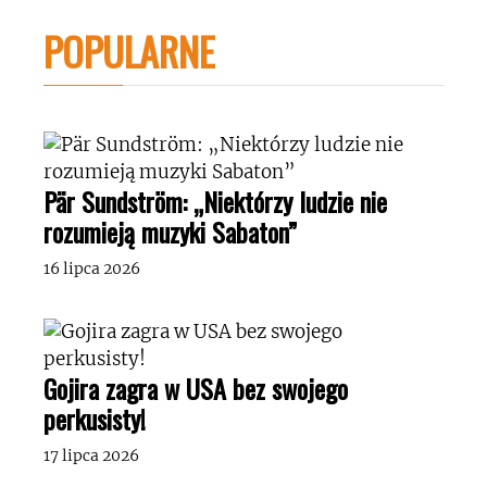
POPULARNE
Pär Sundström: „Niektórzy ludzie nie
rozumieją muzyki Sabaton”
16 lipca 2026
Gojira zagra w USA bez swojego
perkusisty!
17 lipca 2026