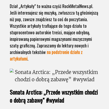
Dział „Artykuły” to ważna część RockMetalNews.pl.
Jeśli interesujesz się muzyką, zwłaszcza tą głośniejszą
niż pop, zawsze znajdziesz tu coś do poczytania.
Wszystkie artykuły trafiające do tego działu to
stuprocentowo autorskie treści, mające odrębną,
inspirowaną papierowymi magazynami muzycznymi
szatę graficzną. Zapraszamy do lektury nowych i
archiwalnych tekstów
na podstronie działu z
artykułami
.
Sonata Arctica: „Przede wszystkim chodzi
o dobrą zabawę” #wywiad