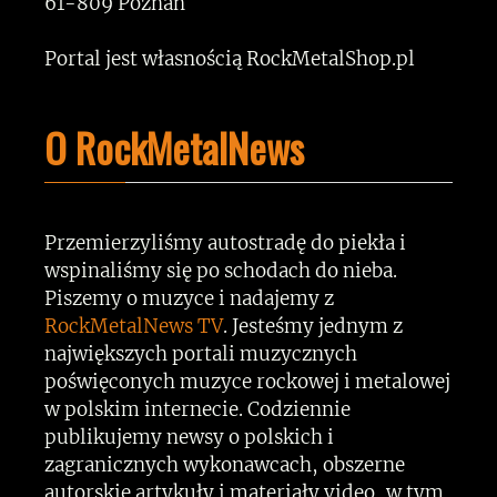
61-809 Poznań
Portal jest własnością RockMetalShop.pl
O RockMetalNews
Przemierzyliśmy autostradę do piekła i
wspinaliśmy się po schodach do nieba.
Piszemy o muzyce i nadajemy z
RockMetalNews TV
. Jesteśmy jednym z
największych portali muzycznych
poświęconych muzyce rockowej i metalowej
w polskim internecie. Codziennie
publikujemy newsy o polskich i
zagranicznych wykonawcach, obszerne
autorskie artykuły i materiały video, w tym