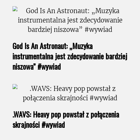
God Is An Astronaut: „Muzyka
instrumentalna jest zdecydowanie bardziej
niszowa” #wywiad
.WAVS: Heavy pop powstał z połączenia
skrajności #wywiad