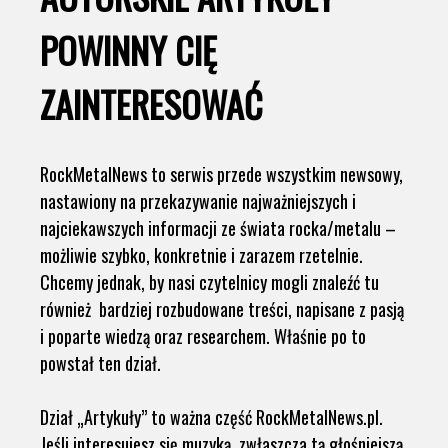
POWINNY CIĘ
ZAINTERESOWAĆ
RockMetalNews to serwis przede wszystkim newsowy,
nastawiony na przekazywanie najważniejszych i
najciekawszych informacji ze świata rocka/metalu –
możliwie szybko, konkretnie i zarazem rzetelnie.
Chcemy jednak, by nasi czytelnicy mogli znaleźć tu
również bardziej rozbudowane treści, napisane z pasją
i poparte wiedzą oraz researchem. Właśnie po to
powstał ten dział.
Dział „Artykuły” to ważna część RockMetalNews.pl.
Jeśli interesujesz się muzyką, zwłaszcza tą głośniejszą