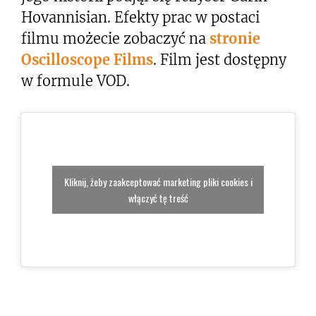
Hovannisian. Efekty prac w postaci
filmu możecie zobaczyć na
stronie
Oscilloscope Films
. Film jest dostępny
w formule VOD.
Kliknij, żeby zaakceptować marketing pliki cookies i
włączyć tę treść