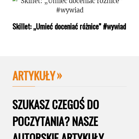
Skillet: „Umieć doceniać różnice” #wywiad
ARTYKUŁY
SZUKASZ CZEGOŚ DO
POCZYTANIA? NASZE
AUTORSKIE ARTYKUŁY