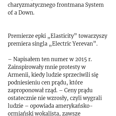
charyzmatycznego frontmana System
of a Down.
Premierze epki „Elasticity” towarzyszy
premiera singla „Electric Yerevan”.
– Napisałem ten numer w 2015 r.
Zainspirowały mnie protesty w
Armenii, kiedy ludzie sprzeciwili się
podniesieniu cen prądu, które
zaproponował rząd. – Ceny prądu
ostatecznie nie wzrosły, czyli wygrali
ludzie – opowiada amerykańsko-
ormiański wokalista, zawsze