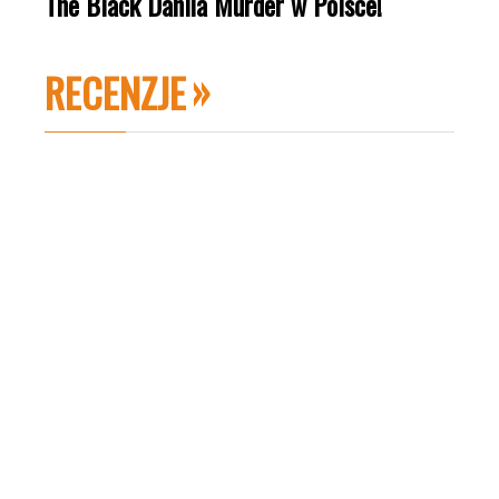
The Black Dahlia Murder w Polsce!
RECENZJE