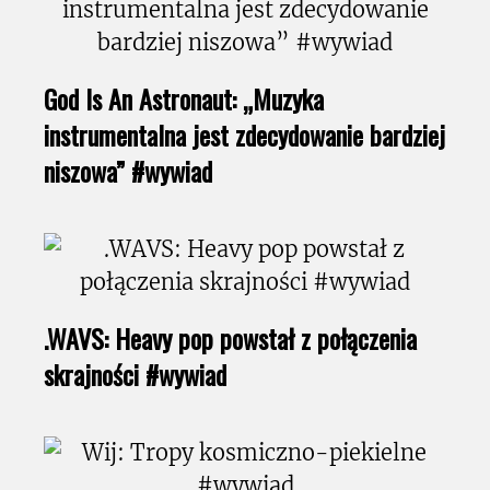
God Is An Astronaut: „Muzyka
instrumentalna jest zdecydowanie bardziej
niszowa” #wywiad
.WAVS: Heavy pop powstał z połączenia
skrajności #wywiad