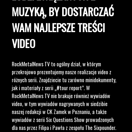
MUZYKĄ, BY DOSTARCZAĆ
WAM NAJLEPSZE TREŚCI
VIDEO
RockMetalNews TV to ogólny dział, w którym
przekrojowo prezentujemy nasze realizacje video z
różnych serii. Znajdziecie tu zarówno minidokumenty,
jak i materiały z serii „#tour report”. W
RockMetalNews TV nie brakuje również wywiadów
video, w tym wywiadów nagrywanych w siedzibie
naszej redakcji w CK Zamek w Poznaniu, a także
wywiadów z serii Six Questions Show prowadzonych
dla nas przez Filipa i Pawła z zespołu The Sixpounder.