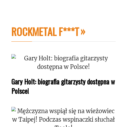
ROCKMETAL F***T
Gary Holt: biografia gitarzysty dostępna w
Polsce!