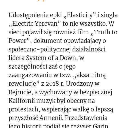
Udostępnienie epki „Elasticity” i singla
„Electric Yerevan” to nie wszystko. W
sieci pojawił się również film „Truth to
Power”, dokument opowiadający o
społeczno-politycznej działalności
lidera System of a Down, w
szczególności zaś o jego
zaangażowaniu w tzw. „aksamitną
rewolucję” z 2018 r. Urodzony w
Bejrucie, a wychowany w bezpiecznej
Kalifornii muzyk był obecny na
protestach, wspierając walkę o lepszą
przyszłość Armenii. Przedstawienia
jego historii podjął się reżyser Garin