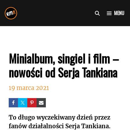
Przejdź
do
MENU
treści
Minialbum, singiel i film –
nowości od Serja Tankiana
19 marca 2021
To długo wyczekiwany dzień przez
fanów działalności Serja Tankiana.