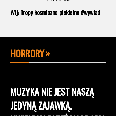
Wij: Tropy kosmiczno-piekielne #wywiad
HORRORY
MUZYKA NIE JEST NASZĄ
JEDYNĄ ZAJAWKĄ.