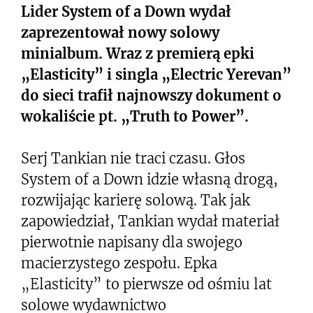
Lider System of a Down wydał
zaprezentował nowy solowy
minialbum. Wraz z premierą epki
„Elasticity” i singla „Electric Yerevan”
do sieci trafił najnowszy dokument o
wokaliście pt. „Truth to Power”.
Serj Tankian nie traci czasu. Głos
System of a Down idzie własną drogą,
rozwijając karierę solową. Tak jak
zapowiedział, Tankian wydał materiał
pierwotnie napisany dla swojego
macierzystego zespołu. Epka
„Elasticity” to pierwsze od ośmiu lat
solowe wydawnictwo