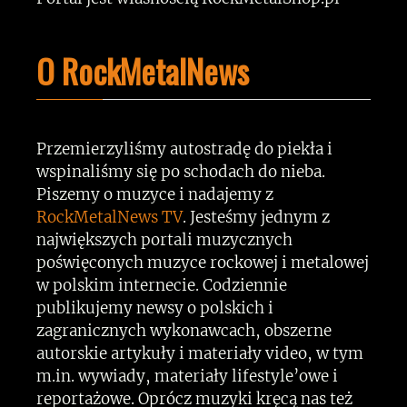
O RockMetalNews
Przemierzyliśmy autostradę do piekła i
wspinaliśmy się po schodach do nieba.
Piszemy o muzyce i nadajemy z
RockMetalNews TV
. Jesteśmy jednym z
największych portali muzycznych
poświęconych muzyce rockowej i metalowej
w polskim internecie. Codziennie
publikujemy newsy o polskich i
zagranicznych wykonawcach, obszerne
autorskie artykuły i materiały video, w tym
m.in. wywiady, materiały lifestyle’owe i
reportażowe. Oprócz muzyki kręcą nas też