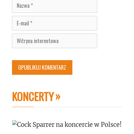
Nazwa
E-
mail
Witryna
internetowa
KONCERTY