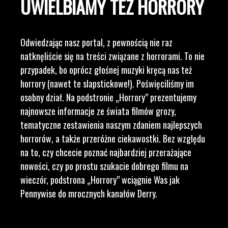
UWIELBIAMY TEŻ HORRORY
Odwiedzając nasz portal, z pewnością nie raz
natknęliście się na treści związane z horrorami. To nie
przypadek, bo oprócz głośnej muzyki kręcą nas też
horrory (nawet te slapstickowe!). Poświęciliśmy im
osobny dział. Na podstronie „Horrory” prezentujemy
najnowsze informacje ze świata filmów grozy,
tematyczne zestawienia naszym zdaniem najlepszych
horrorów, a także przeróżne ciekawostki. Bez względu
na to, czy chcecie poznać najbardziej przerażające
nowości, czy po prostu szukacie dobrego filmu na
wieczór, podstrona „Horrory” wciągnie Was jak
Pennywise do mrocznych kanałów Derry.