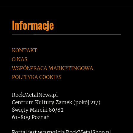
Informacje
KONTAKT
O NAS
WSPÓŁPRACA MARKETINGOWA
POLITYKA COOKIES
RockMetalNews.pl
Centrum Kultury Zamek (pokój 217)
Święty Marcin 80/82
61-809 Poznań
Portal jest własnością RockMetalShop.pl