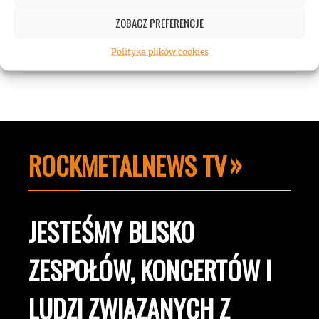
hałasu!
ZOBACZ PREFERENCJE
Polityka plików cookies
ROCKMETALNEWS TV
JESTEŚMY BLISKO
ZESPOŁÓW, KONCERTÓW I
LUDZI ZWIĄZANYCH Z