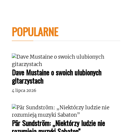
POPULARNE
Dave Mustaine o swoich ulubionych
gitarzystach
4 lipca 2026
Pär Sundström: „Niektórzy ludzie nie
rozumieją muzyki Sabaton”