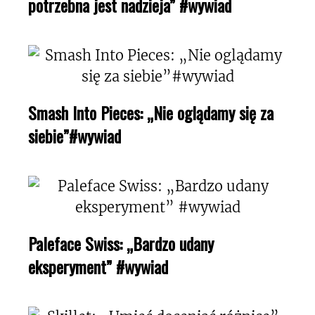
potrzebna jest nadzieja” #wywiad
Smash Into Pieces: „Nie oglądamy się za
siebie”#wywiad
Paleface Swiss: „Bardzo udany
eksperyment” #wywiad