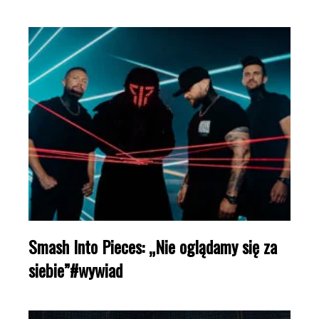
Smash Into Pieces: „Nie oglądamy się za
siebie”#wywiad