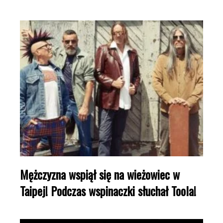
Mężczyzna wspiął się na wieżowiec w
Taipej! Podczas wspinaczki słuchał Toola!