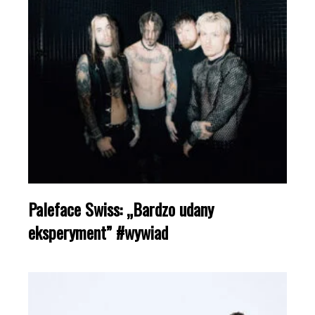
Paleface Swiss: „Bardzo udany
eksperyment” #wywiad