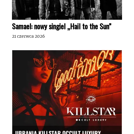
Samael: nowy singiel „Hail to the Sun”
21 czerwca 2026