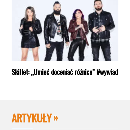
Skillet: „Umieć doceniać różnice” #wywiad
ARTYKUŁY