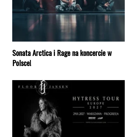
Sonata Arctica i Rage na koncercie w
Polsce!