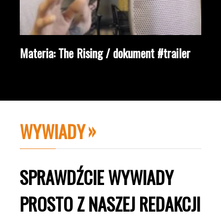
Materia: The Rising / dokument #trailer
WYWIADY
SPRAWDŹCIE WYWIADY
PROSTO Z NASZEJ REDAKCJI