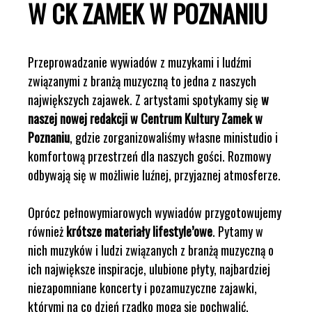
W CK ZAMEK W POZNANIU
Przeprowadzanie wywiadów z muzykami i ludźmi
związanymi z branżą muzyczną to jedna z naszych
największych zajawek. Z artystami spotykamy się
w
naszej nowej redakcji w Centrum Kultury Zamek w
Poznaniu
, gdzie zorganizowaliśmy własne ministudio i
komfortową przestrzeń dla naszych gości. Rozmowy
odbywają się w możliwie luźnej, przyjaznej atmosferze.
Oprócz pełnowymiarowych wywiadów przygotowujemy
również
krótsze materiały lifestyle’owe
. Pytamy w
nich muzyków i ludzi związanych z branżą muzyczną o
ich największe inspiracje, ulubione płyty, najbardziej
niezapomniane koncerty i pozamuzyczne zajawki,
którymi na co dzień rzadko mogą się pochwalić.