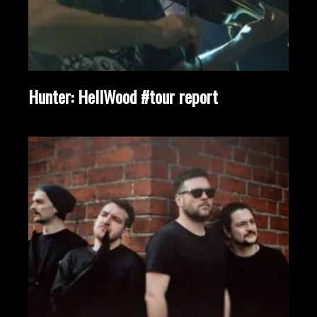
Hunter: HellWood #tour report