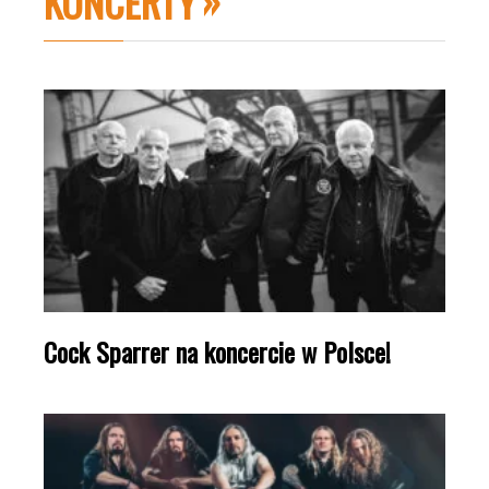
KONCERTY
Cock Sparrer na koncercie w Polsce!