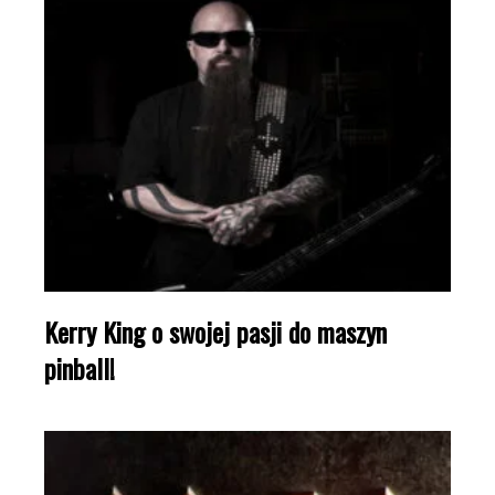
Kerry King o swojej pasji do maszyn
pinball!