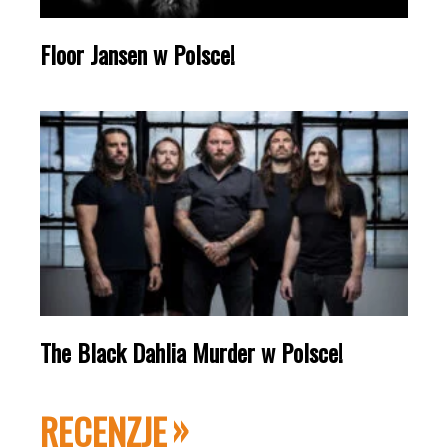
Floor Jansen w Polsce!
The Black Dahlia Murder w Polsce!
RECENZJE