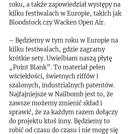
roku, a także zapowiedział występy na
kilku festiwalach w Europie, takich jak
Bloodstock czy Wacken Open Air.
– Będziemy w tym roku w Europie na
kilku festiwalach, gdzie zagramy
krótkie sety. Uwielbiam naszą płytę
„Point Blank”. To materiał pełen
wściekłości, świetnych riffów i
szalonych, industrialnych patentów.
Najfajniejsze w Nailbomb jest to, że
zawsze możemy zmienić skład i
sprawić, że za każdym razem dołączy
do projektu ktoś inny. Będziemy to
robić od czasu do czasu i nie mogę się