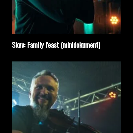
Skøv: Family feast (minidokument)