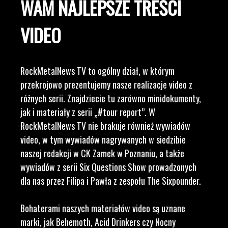
WAM NAJLEPSZE TREŚCI
VIDEO
RockMetalNews TV to ogólny dział, w którym
przekrojowo prezentujemy nasze realizacje video z
różnych serii. Znajdziecie tu zarówno minidokumenty,
jak i materiały z serii „#tour report”. W
RockMetalNews TV nie brakuje również wywiadów
video, w tym wywiadów nagrywanych w siedzibie
naszej redakcji w CK Zamek w Poznaniu, a także
wywiadów z serii Six Questions Show prowadzonych
dla nas przez Filipa i Pawła z zespołu The Sixpounder.
Bohaterami naszych materiałów video są uznane
marki, jak Behemoth, Acid Drinkers czy Nocny