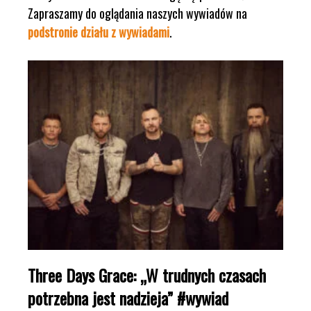
Zapraszamy do oglądania naszych wywiadów na
podstronie działu z wywiadami
.
Three Days Grace: „W trudnych czasach
potrzebna jest nadzieja” #wywiad