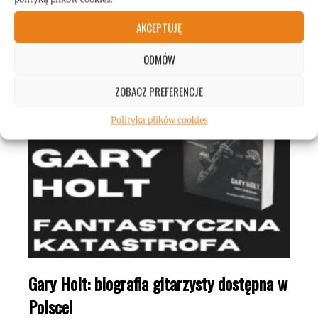
ROCKMETAL F***T
AKCEPTUJĘ
ODMÓW
ZOBACZ PREFERENCJE
Polityka plików cookies
Gary Holt: biografia gitarzysty dostępna w
Polsce!