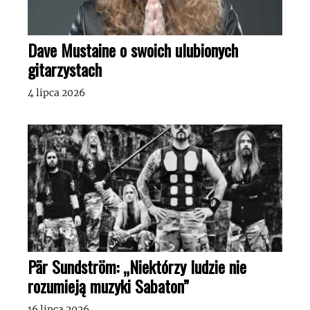
Dave Mustaine o swoich ulubionych
gitarzystach
4 lipca 2026
Pär Sundström: „Niektórzy ludzie nie
rozumieją muzyki Sabaton”
16 lipca 2026