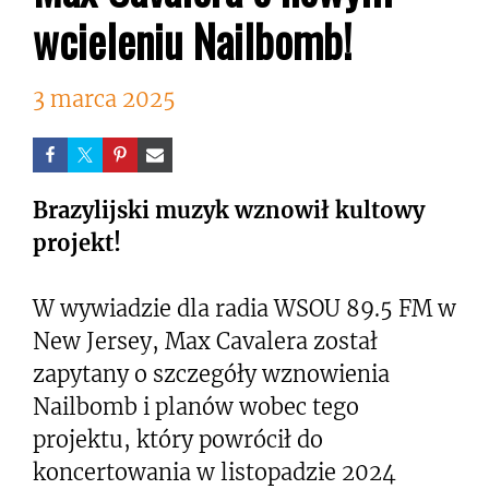
wcieleniu Nailbomb!
3 marca 2025
Brazylijski muzyk wznowił kultowy
projekt!
W wywiadzie dla radia WSOU 89.5 FM w
New Jersey, Max Cavalera został
zapytany o szczegóły wznowienia
Nailbomb i planów wobec tego
projektu, który powrócił do
koncertowania w listopadzie 2024