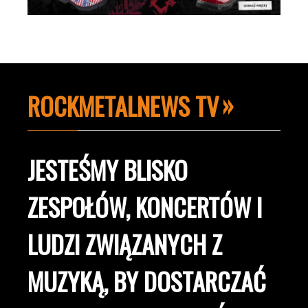
ROCKMETALNEWS TV
JESTEŚMY BLISKO
ZESPOŁÓW, KONCERTÓW I
LUDZI ZWIĄZANYCH Z
MUZYKĄ, BY DOSTARCZAĆ