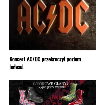
Koncert AC/DC przekroczył poziom
hałasu!