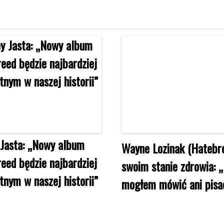
Jasta: „Nowy album
Wayne Lozinak (Hatebr
eed będzie najbardziej
swoim stanie zdrowia: „
tnym w naszej historii”
mogłem mówić ani pisa