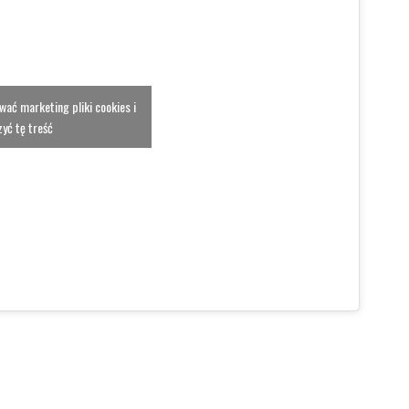
ować marketing pliki cookies i
yć tę treść