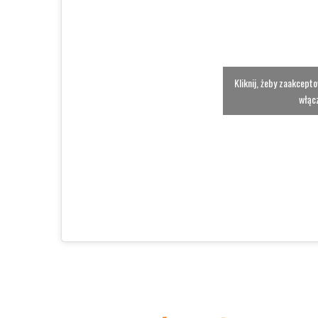
Kliknij, żeby zaakcept
włącz