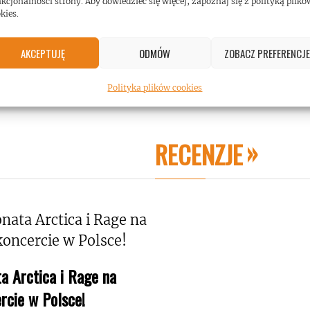
kcjonalności strony. Aby dowiedzieć się więcej, zapoznaj się z polityką plikó
kies.
AKCEPTUJĘ
ODMÓW
ZOBACZ PREFERENCJE
Polityka plików cookies
RECENZJE
a Arctica i Rage na
rcie w Polsce!