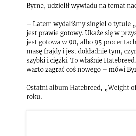
Byrne, udzielił wywiadu na temat na
– Latem wydaliśmy singiel o tytul
jest prawie gotowy. Ukaże się w przy
jest gotowa w 90, albo 95 procenta
masę frajdy i jest dokładnie tym, czy
szybki i ciężki. To właśnie Hatebree
warto zagrać coś nowego – mówi By
Ostatni album Hatebreed, „Weight of
roku.