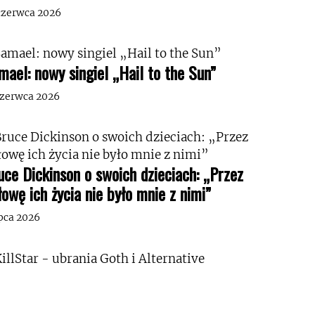
czerwca 2026
mael: nowy singiel „Hail to the Sun”
czerwca 2026
uce Dickinson o swoich dzieciach: „Przez
łowę ich życia nie było mnie z nimi”
ipca 2026