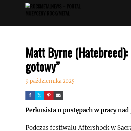
Przejdź
do
treści
Matt Byrne (Hatebreed):
gotowy”
9 października 2025
Perkusista o postępach w pracy nad 
Podczas festiwalu Aftershock w Sac