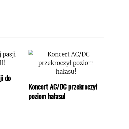
ji do
Koncert AC/DC przekroczył
poziom hałasu!