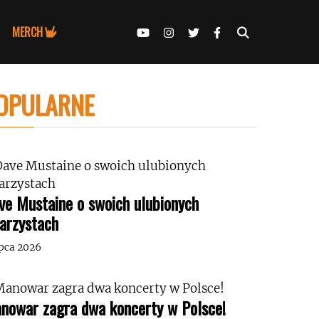
MERCH
OPULARNE
ve Mustaine o swoich ulubionych
tarzystach
ipca 2026
nowar zagra dwa koncerty w Polsce!