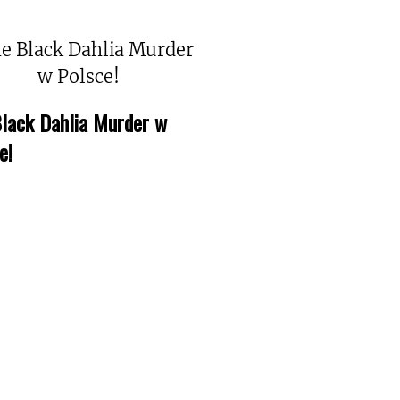
lack Dahlia Murder w
e!