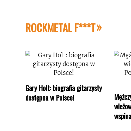
ROCKMETAL F***T
Gary Holt: biografia gitarzysty
Mężczy
dostępna w Polsce!
wieżow
wspina