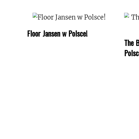
Floor Jansen w Polsce!
The B
Polsc