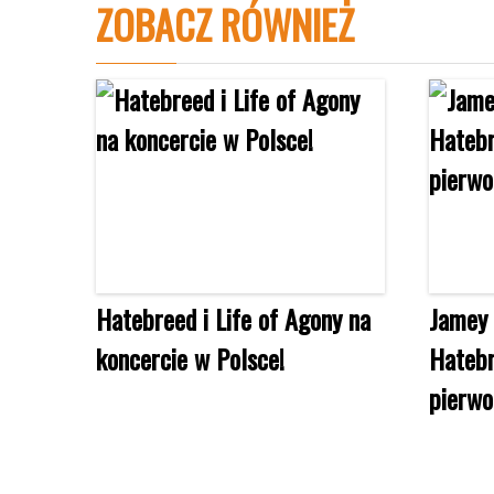
ZOBACZ RÓWNIEŻ
Hatebreed i Life of Agony na
Jamey 
koncercie w Polsce!
Hatebr
pierwo