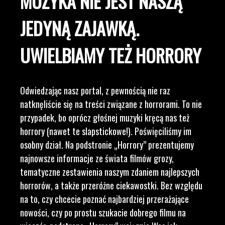
MUZYKA NIE JEST NASZĄ
JEDYNĄ ZAJAWKĄ.
UWIELBIAMY TEŻ HORRORY
Odwiedzając nasz portal, z pewnością nie raz
natknęliście się na treści związane z horrorami. To nie
przypadek, bo oprócz głośnej muzyki kręcą nas też
horrory (nawet te slapstickowe!). Poświęciliśmy im
osobny dział. Na podstronie „Horrory” prezentujemy
najnowsze informacje ze świata filmów grozy,
tematyczne zestawienia naszym zdaniem najlepszych
horrorów, a także przeróżne ciekawostki. Bez względu
na to, czy chcecie poznać najbardziej przerażające
nowości, czy po prostu szukacie dobrego filmu na