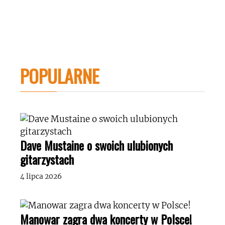
POPULARNE
Dave Mustaine o swoich ulubionych
gitarzystach
4 lipca 2026
Manowar zagra dwa koncerty w Polsce!