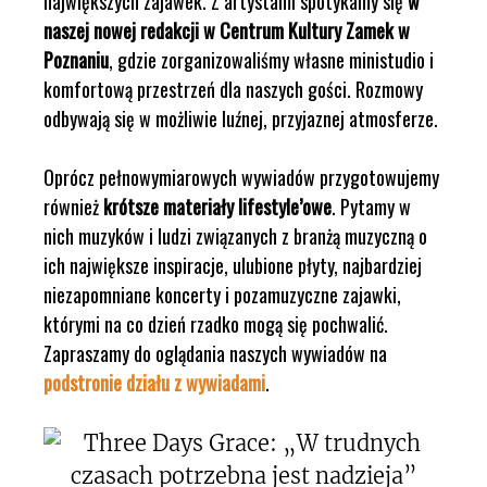
największych zajawek. Z artystami spotykamy się
w
naszej nowej redakcji w Centrum Kultury Zamek w
Poznaniu
, gdzie zorganizowaliśmy własne ministudio i
komfortową przestrzeń dla naszych gości. Rozmowy
odbywają się w możliwie luźnej, przyjaznej atmosferze.
Oprócz pełnowymiarowych wywiadów przygotowujemy
również
krótsze materiały lifestyle’owe
. Pytamy w
nich muzyków i ludzi związanych z branżą muzyczną o
ich największe inspiracje, ulubione płyty, najbardziej
niezapomniane koncerty i pozamuzyczne zajawki,
którymi na co dzień rzadko mogą się pochwalić.
Zapraszamy do oglądania naszych wywiadów na
podstronie działu z wywiadami
.