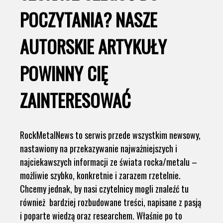
POCZYTANIA? NASZE
AUTORSKIE ARTYKUŁY
POWINNY CIĘ
ZAINTERESOWAĆ
RockMetalNews to serwis przede wszystkim newsowy,
nastawiony na przekazywanie najważniejszych i
najciekawszych informacji ze świata rocka/metalu –
możliwie szybko, konkretnie i zarazem rzetelnie.
Chcemy jednak, by nasi czytelnicy mogli znaleźć tu
również bardziej rozbudowane treści, napisane z pasją
i poparte wiedzą oraz researchem. Właśnie po to