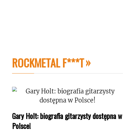
ROCKMETAL F***T
Gary Holt: biografia gitarzysty dostępna w
Polsce!