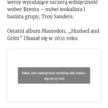
wersy wyrażające szczerą wdzięczność
wobec Brenta – mówi wokalista i
basista grupy, Troy Sanders.
Ostatni album Mastodon, „Hushed and
Grim” Ukazał się w 2021 roku.
Kliknij, żeby zaakceptować marketing pliki cookies i
włączyć tę treść