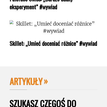
eksperyment” #wywiad
Skillet: „Umieć doceniać różnice” #wywiad
ARTYKUŁY
SZUKASZ CZEGOŚ DO