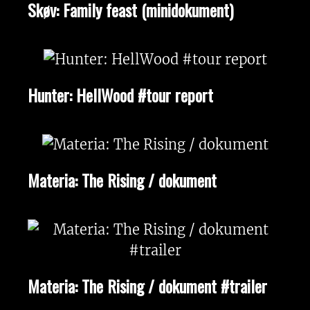
Skøv: Family feast (minidokument)
Hunter: HellWood #tour report
Materia: The Rising / dokument
Materia: The Rising / dokument #trailer