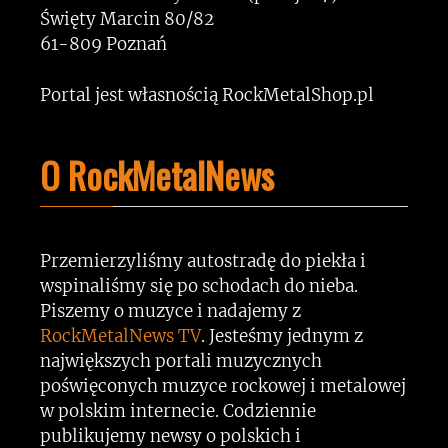
Święty Marcin 80/82
61-809 Poznań
Portal jest własnością RockMetalShop.pl
O RockMetalNews
Przemierzyliśmy autostradę do piekła i
wspinaliśmy się po schodach do nieba.
Piszemy o muzyce i nadajemy z
RockMetalNews TV
. Jesteśmy jednym z
największych portali muzycznych
poświęconych muzyce rockowej i metalowej
w polskim internecie. Codziennie
publikujemy newsy o polskich i