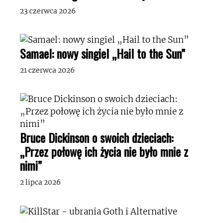
23 czerwca 2026
Samael: nowy singiel „Hail to the Sun”
21 czerwca 2026
Bruce Dickinson o swoich dzieciach:
„Przez połowę ich życia nie było mnie z
nimi”
2 lipca 2026