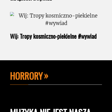
Wij: Tropy kosmiczno-piekielne #wywiad
HORRORY