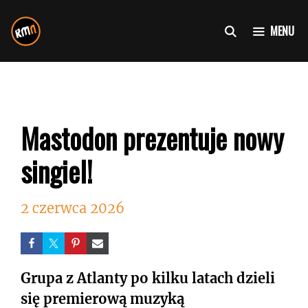
Przejdź
do
MENU
treści
Mastodon prezentuje nowy
singiel!
2 czerwca 2026
Grupa z Atlanty po kilku latach dzieli
się premierową muzyką