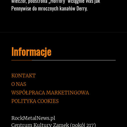
wieczór, podstrona „Horrory” wciągnie Was jak
Pennywise do mrocznych kanałów Derry.
Informacje
KONTAKT
O NAS
WSPÓŁPRACA MARKETINGOWA
POLITYKA COOKIES
RockMetalNews.pl
Centrum Kultury Zamek (pokój 217)