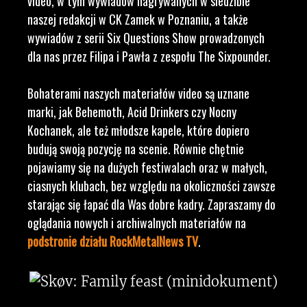
video, w tym wywiadów nagrywanych w siedzibie
naszej redakcji w CK Zamek w Poznaniu, a także
wywiadów z serii Six Questions Show prowadzonych
dla nas przez Filipa i Pawła z zespołu The Sixpounder.
Bohaterami naszych materiałów video są uznane
marki, jak Behemoth, Acid Drinkers czy Nocny
Kochanek, ale też młodsze kapele, które dopiero
budują swoją pozycję na scenie. Równie chętnie
pojawiamy się na dużych festiwalach oraz w małych,
ciasnych klubach, bez względu na okoliczności zawsze
starając się łapać dla Was dobre kadry. Zapraszamy do
oglądania nowych i archiwalnych materiałów na
podstronie działu RockMetalNews TV
.