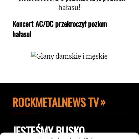
Koncert AC/DC przekroczył poziom
hałasu!
ROCKMETALNEWS TV
JESTEŚMY BLISKO