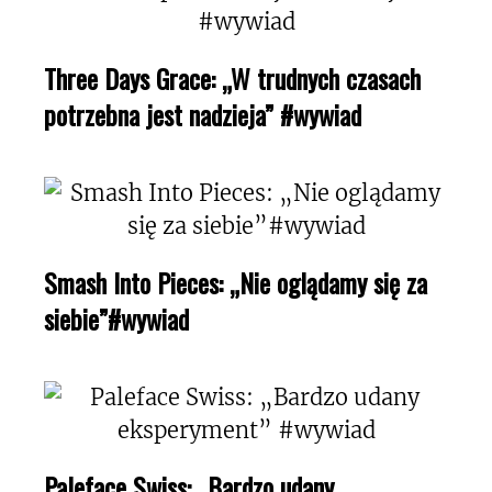
Three Days Grace: „W trudnych czasach
potrzebna jest nadzieja” #wywiad
Smash Into Pieces: „Nie oglądamy się za
siebie”#wywiad
Paleface Swiss: „Bardzo udany