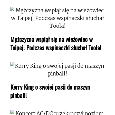
Mężczyzna wspiął się na wieżowiec w
Taipej! Podczas wspinaczki słuchał Toola!
Kerry King o swojej pasji do maszyn
pinball!