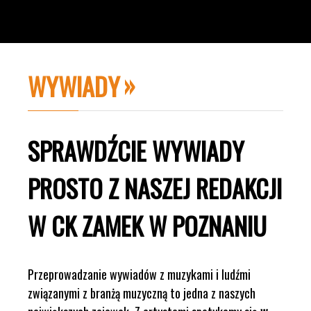
WYWIADY
SPRAWDŹCIE WYWIADY
PROSTO Z NASZEJ REDAKCJI
W CK ZAMEK W POZNANIU
Przeprowadzanie wywiadów z muzykami i ludźmi
związanymi z branżą muzyczną to jedna z naszych