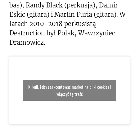
bas), Randy Black (perkusja), Damir
Eskic (gitara) i Martin Furia (gitara). W
latach 2010-2018 perkusistą
Destruction był Polak, Wawrzyniec
Dramowicz.
Kliknij, żeby zaakceptować marketing pliki cookies i
włączyć tę treść