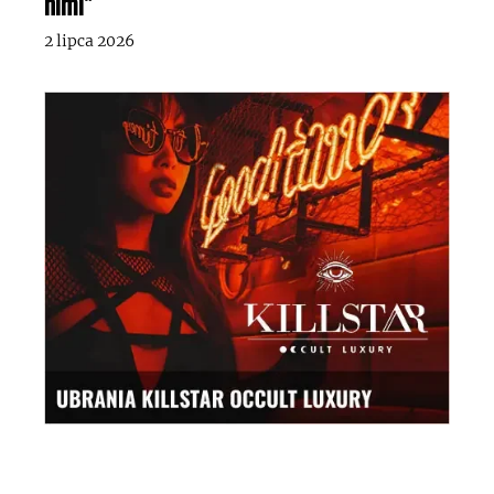
nimi”
2 lipca 2026