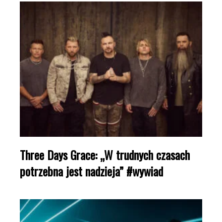
Three Days Grace: „W trudnych czasach
potrzebna jest nadzieja” #wywiad