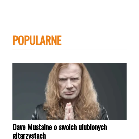
POPULARNE
Dave Mustaine o swoich ulubionych
gitarzystach