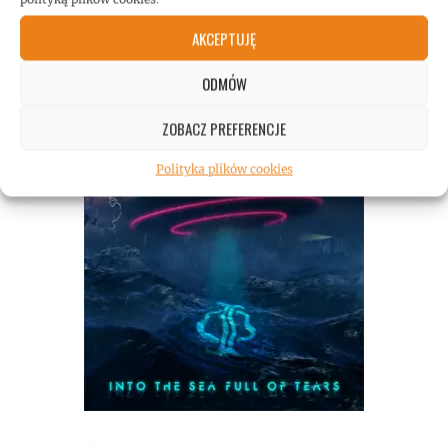
AKCEPTUJĘ
ODMÓW
ZOBACZ PREFERENCJE
Polityka plików cookies