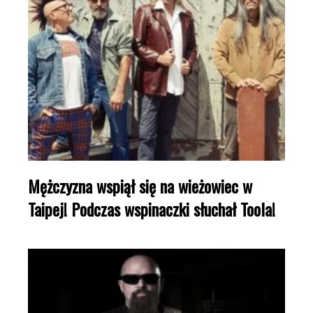
Mężczyzna wspiął się na wieżowiec w
Taipej! Podczas wspinaczki słuchał Toola!