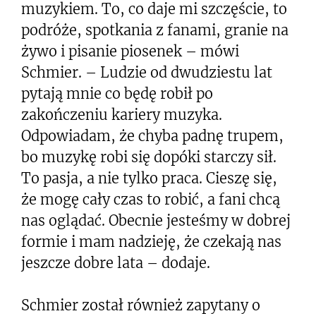
muzykiem. To, co daje mi szczęście, to
podróże, spotkania z fanami, granie na
żywo i pisanie piosenek – mówi
Schmier. – Ludzie od dwudziestu lat
pytają mnie co będę robił po
zakończeniu kariery muzyka.
Odpowiadam, że chyba padnę trupem,
bo muzykę robi się dopóki starczy sił.
To pasja, a nie tylko praca. Cieszę się,
że mogę cały czas to robić, a fani chcą
nas oglądać. Obecnie jesteśmy w dobrej
formie i mam nadzieję, że czekają nas
jeszcze dobre lata – dodaje.
Schmier został również zapytany o