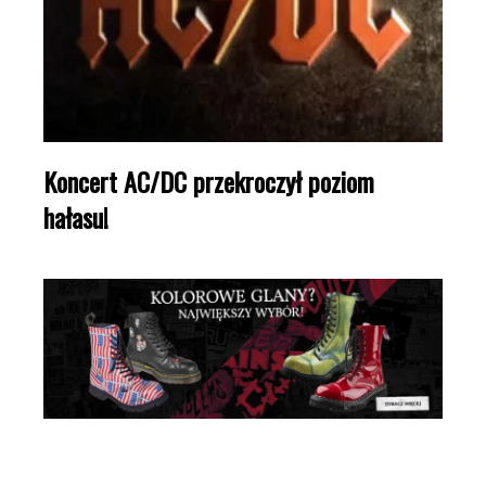
Koncert AC/DC przekroczył poziom
hałasu!