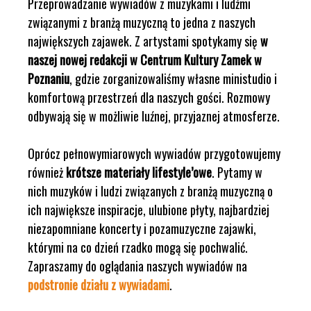
Przeprowadzanie wywiadów z muzykami i ludźmi
związanymi z branżą muzyczną to jedna z naszych
największych zajawek. Z artystami spotykamy się
w
naszej nowej redakcji w Centrum Kultury Zamek w
Poznaniu
, gdzie zorganizowaliśmy własne ministudio i
komfortową przestrzeń dla naszych gości. Rozmowy
odbywają się w możliwie luźnej, przyjaznej atmosferze.
Oprócz pełnowymiarowych wywiadów przygotowujemy
również
krótsze materiały lifestyle’owe
. Pytamy w
nich muzyków i ludzi związanych z branżą muzyczną o
ich największe inspiracje, ulubione płyty, najbardziej
niezapomniane koncerty i pozamuzyczne zajawki,
którymi na co dzień rzadko mogą się pochwalić.
Zapraszamy do oglądania naszych wywiadów na
podstronie działu z wywiadami
.