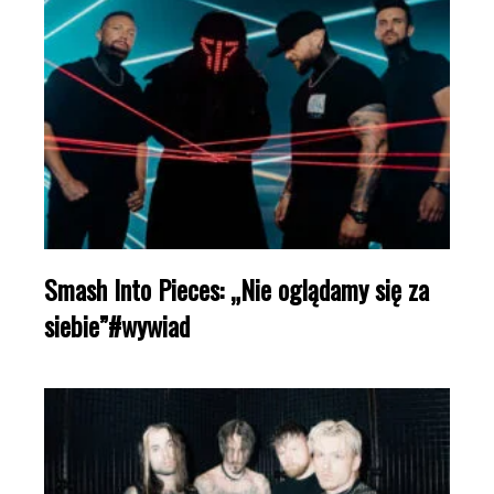
Smash Into Pieces: „Nie oglądamy się za
siebie”#wywiad