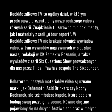
RockMetalNews TV to ogólny dział, w którym
przekrojowo prezentujemy nasze realizacje video z
różnych serii. Znajdziecie tu zarówno minidokumenty,
jak i materiały z serii „#tour report”. W
RockMetalNews TV nie brakuje również wywiadów
video, w tym wywiadów nagrywanych w siedzibie
naszej redakcji w CK Zamek w Poznaniu, a także
wywiadów z serii Six Questions Show prowadzonych
dla nas przez Filipa i Pawła z zespołu The Sixpounder.
Bohaterami naszych materiałów video są uznane
marki, jak Behemoth, Acid Drinkers czy Nocny
Kochanek, ale też młodsze kapele, które dopiero
budują swoją pozycję na scenie. Równie chętnie
pojawiamy się na dużych festiwalach oraz w małych,