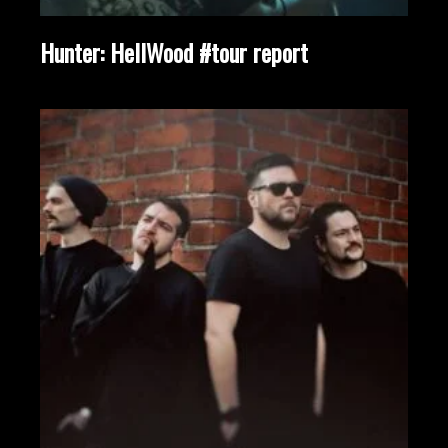
Hunter: HellWood #tour report