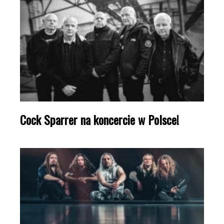
Cock Sparrer na koncercie w Polsce!