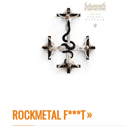
ROCKMETAL F***T