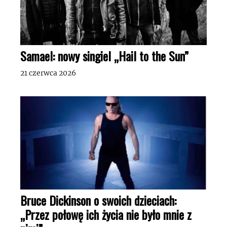
Samael: nowy singiel „Hail to the Sun”
21 czerwca 2026
Bruce Dickinson o swoich dzieciach:
„Przez połowę ich życia nie było mnie z