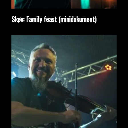
Skøv: Family feast (minidokument)