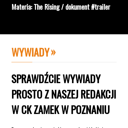
Materia: The Rising / dokument #trailer
WYWIADY
SPRAWDŹCIE WYWIADY
PROSTO Z NASZEJ REDAKCJI
W CK ZAMEK W POZNANIU