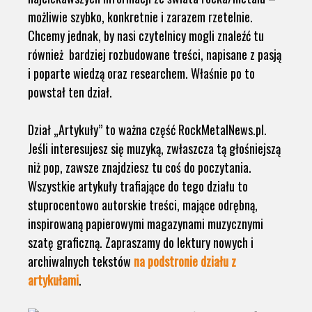
możliwie szybko, konkretnie i zarazem rzetelnie.
Chcemy jednak, by nasi czytelnicy mogli znaleźć tu
również bardziej rozbudowane treści, napisane z pasją
i poparte wiedzą oraz researchem. Właśnie po to
powstał ten dział.
Dział „Artykuły” to ważna część RockMetalNews.pl.
Jeśli interesujesz się muzyką, zwłaszcza tą głośniejszą
niż pop, zawsze znajdziesz tu coś do poczytania.
Wszystkie artykuły trafiające do tego działu to
stuprocentowo autorskie treści, mające odrębną,
inspirowaną papierowymi magazynami muzycznymi
szatę graficzną. Zapraszamy do lektury nowych i
archiwalnych tekstów
na podstronie działu z
artykułami
.