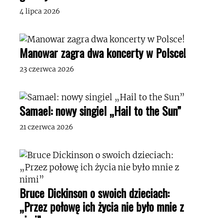
4 lipca 2026
Manowar zagra dwa koncerty w Polsce!
23 czerwca 2026
Samael: nowy singiel „Hail to the Sun”
21 czerwca 2026
Bruce Dickinson o swoich dzieciach:
„Przez połowę ich życia nie było mnie z