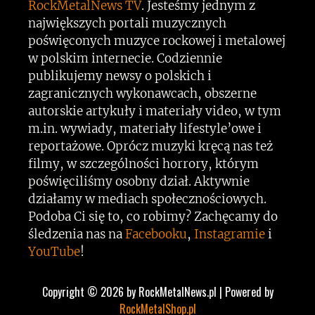
RockMetalNews TV
. Jesteśmy jednym z
największych portali muzycznych
poświęconych muzyce rockowej i metalowej
w polskim internecie. Codziennie
publikujemy newsy o polskich i
zagranicznych wykonawcach, obszerne
autorskie artykuły i materiały video, w tym
m.in. wywiady, materiały lifestyle’owe i
reportażowe. Oprócz muzyki kręcą nas też
filmy, w szczególności horrory, którym
poświęciliśmy osobny dział. Aktywnie
działamy w mediach społecznościowych.
Podoba Ci się to, co robimy? Zachęcamy do
śledzenia nas na
Facebooku
,
Instagramie
i
YouTube
!
Copyright © 2026 by RockMetalNews.pl | Powered by
RockMetalShop.pl