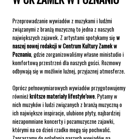
Przeprowadzanie wywiadów z muzykami i ludźmi
związanymi z branżą muzyczną to jedna z naszych
największych zajawek. Z artystami spotykamy się
w
naszej nowej redakcji w Centrum Kultury Zamek w
Poznaniu
, gdzie zorganizowaliśmy własne ministudio i
komfortową przestrzeń dla naszych gości. Rozmowy
odbywają się w możliwie luźnej, przyjaznej atmosferze.
Oprócz pełnowymiarowych wywiadów przygotowujemy
również
krótsze materiały lifestyle’owe
. Pytamy w
nich muzyków i ludzi związanych z branżą muzyczną o
ich największe inspiracje, ulubione płyty, najbardziej
niezapomniane koncerty i pozamuzyczne zajawki,
którymi na co dzień rzadko mogą się pochwalić.
Zapraszamy do oglądania naszych wywiadów na