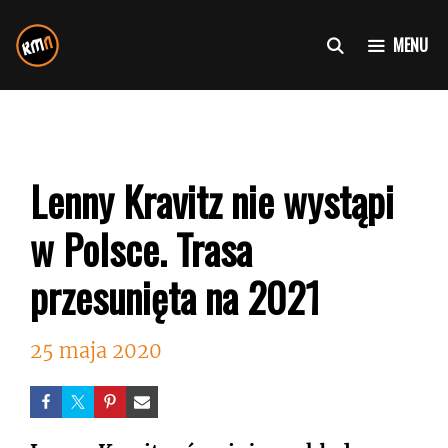
Przejdź
do
MENU
treści
Lenny Kravitz nie wystąpi
w Polsce. Trasa
przesunięta na 2021
25 maja 2020