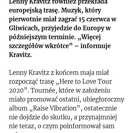
Lenny Kravitz również przekłada
europejską trasę. Muzyk, który
pierwotnie miał zagrać 15 czerwca w
Gliwicach, przyjedzie do Europy w
późniejszym terminie. „Więcej
szczegółów wkrótce” – informuje
Kravitz.
Lenny Kravitz z końcem maja miał
rozpocząć trasę „Here to Love Tour
2020”. Tournée, które w założeniu
miało promować ostatni, ubiegłoroczny
album „Raise Vibration”, ostatecznie
nie dojdzie do skutku, a przynajmniej
nie teraz, o czym poinformował sam