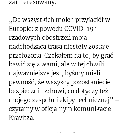
zainteresowany.
„Do wszystkich moich przyjaciół w
Europie: z powodu COVID-19 i
rządowych obostrzeń moja
nadchodząca trasa niestety zostaje
przełożona. Czekałem na to, by grać
bawić się z wami, ale w tej chwili
najważniejsze jest, byśmy mieli
pewność, że wszyscy pozostaniecie
bezpieczni i zdrowi, co dotyczy też
mojego zespołu i ekipy technicznej” –
czytamy w oficjalnym komunikacie
Kravitza.