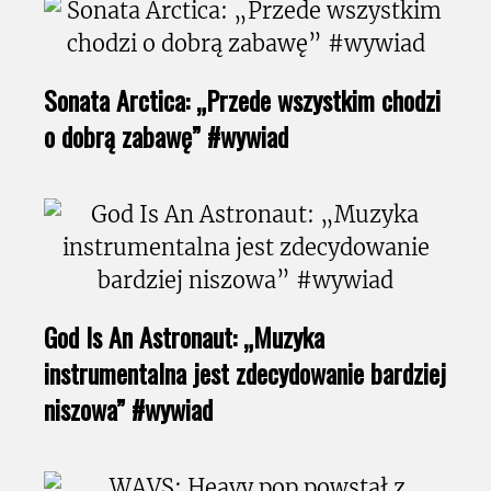
Sonata Arctica: „Przede wszystkim chodzi
o dobrą zabawę” #wywiad
God Is An Astronaut: „Muzyka
instrumentalna jest zdecydowanie bardziej
niszowa” #wywiad