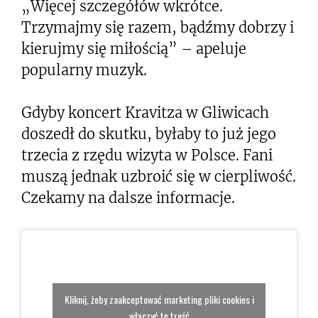
„Więcej szczegółów wkrótce.
Trzymajmy się razem, bądźmy dobrzy i
kierujmy się miłością” – apeluje
popularny muzyk.
Gdyby koncert Kravitza w Gliwicach
doszedł do skutku, byłaby to już jego
trzecia z rzędu wizyta w Polsce. Fani
muszą jednak uzbroić się w cierpliwość.
Czekamy na dalsze informacje.
Kliknij, żeby zaakceptować marketing pliki cookies i
włączyć tę treść