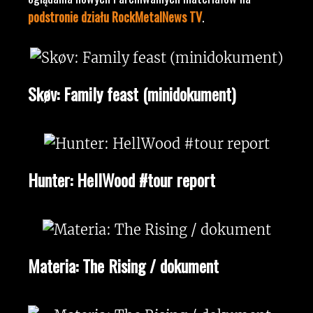
podstronie działu RockMetalNews TV
.
Skøv: Family feast (minidokument)
Hunter: HellWood #tour report
Materia: The Rising / dokument