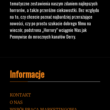
tematyczne zestawienia naszym zdaniem najlepszych
horrorów, a także przeróżne ciekawostki. Bez względu
na to, czy chcecie poznać najbardziej przerażające
nowości, czy po prostu szukacie dobrego filmu na
wieczór, podstrona „Horrory” wciągnie Was jak
Pennywise do mrocznych kanałów Derry.
Informacje
KONTAKT
O NAS
WSPÓŁPRACA MARKETINGOWA