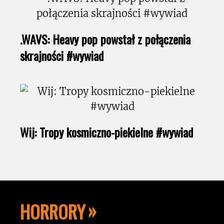
.WAVS: Heavy pop powstał z połączenia
skrajności #wywiad
Wij: Tropy kosmiczno-piekielne #wywiad
HORRORY