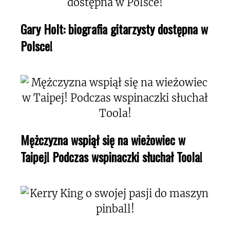
Gary Holt: biografia gitarzysty dostępna w
Polsce!
Mężczyzna wspiął się na wieżowiec w
Taipej! Podczas wspinaczki słuchał Toola!