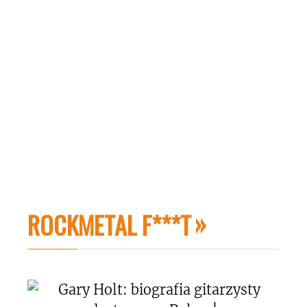
ROCKMETAL F***T