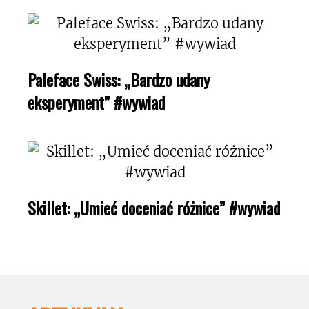
Paleface Swiss: „Bardzo udany
eksperyment” #wywiad
Skillet: „Umieć doceniać różnice” #wywiad