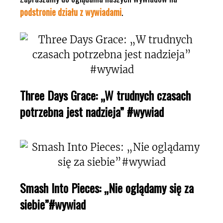
podstronie działu z wywiadami
.
Three Days Grace: „W trudnych czasach
potrzebna jest nadzieja” #wywiad
Smash Into Pieces: „Nie oglądamy się za
siebie”#wywiad