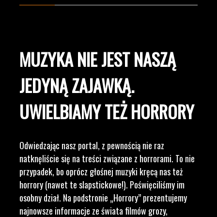
MUZYKA NIE JEST NASZĄ
JEDYNĄ ZAJAWKĄ.
UWIELBIAMY TEŻ HORRORY
Odwiedzając nasz portal, z pewnością nie raz
natknęliście się na treści związane z horrorami. To nie
przypadek, bo oprócz głośnej muzyki kręcą nas też
horrory (nawet te slapstickowe!). Poświęciliśmy im
osobny dział. Na podstronie „Horrory” prezentujemy
najnowsze informacje ze świata filmów grozy,