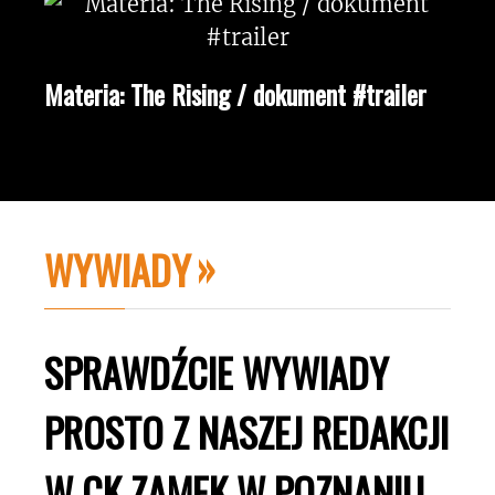
Materia: The Rising / dokument #trailer
WYWIADY
SPRAWDŹCIE WYWIADY
PROSTO Z NASZEJ REDAKCJI
W CK ZAMEK W POZNANIU