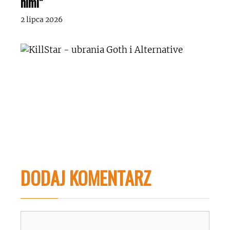
nimi”
2 lipca 2026
DODAJ KOMENTARZ
Komentarz