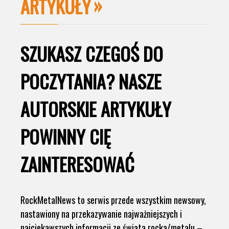
ARTYKUŁY
SZUKASZ CZEGOŚ DO
POCZYTANIA? NASZE
AUTORSKIE ARTYKUŁY
POWINNY CIĘ
ZAINTERESOWAĆ
RockMetalNews to serwis przede wszystkim newsowy,
nastawiony na przekazywanie najważniejszych i
najciekawszych informacji ze świata rocka/metalu –