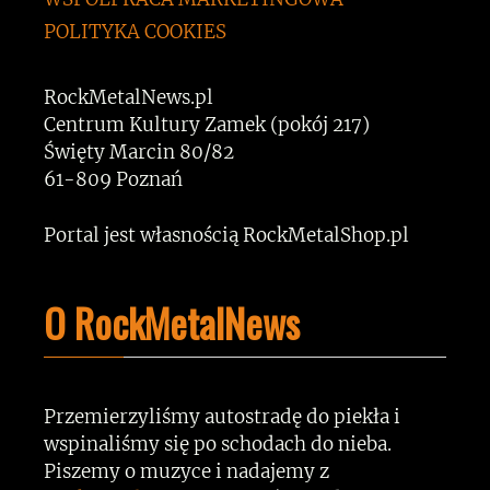
POLITYKA COOKIES
RockMetalNews.pl
Centrum Kultury Zamek (pokój 217)
Święty Marcin 80/82
61-809 Poznań
Portal jest własnością RockMetalShop.pl
O RockMetalNews
Przemierzyliśmy autostradę do piekła i
wspinaliśmy się po schodach do nieba.
Piszemy o muzyce i nadajemy z